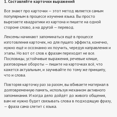
1. Составляйте карточки выражений
Все знают про карточки — этот метод является самым
популярным в процессе изучения языка. Вы просто
вырезаете квадратики из картона и пишете на одной
стороне слово, а на другой — перевод.
Лексемы начинают запоминаться ещё в процессе
изготовления карточек, но для пущего эффекта, конечно,
нужно ещё и осознанно их поучить, чередуя направления и
этапы. Но вот от слов к фразам переходят не все.
Пословицы, устойчивые выражения, речевые клише,
разговорные обороты — пишите на карточках всё, что
кажется актуальным, и заучивайте по тому же принципу,
что и слова.
Повторяя карточку раз за разом, вы вбиваете материал в
долговременную память, используя механизм активного
запоминания. И когда дело дойдёт до живого общения,
вам не нужно будет связывать слова в подходящую фразу,
— фраза сама слетит с языка.