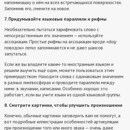
напоминашку о нём на всех встречающихся поверхностях.
Запомнив его, смените на новое.
7. Придумывайте языковые параллели и рифмы
Необязательно пытаться зарифмовать слово с
непосредственным его значением — используйте
ассоциации. Простые рифмы на ассоциации вроде «dog-
поводок» легко запоминаются и не дают шансов
запутаться.
Если же вы владеете каким-то иностранным языком и
решили выучить ещё один, можете пользоваться этим
преимуществом. Находите слова с одинаковым значением
в разных лингвосферах и проводите параллели между
ними: в звучании, написании. Особенно хорошо это
работает, если вы учите языки из одной языковой группы.
8. Смотрите картинки, чтобы улучшить произношение
Конечно, обычные картинки заговорить вам не помогут, а
вот подробные иллюстрации особенностей артикуляции
при произношении того или иного звука — очень даже