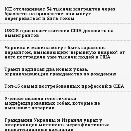
ICE отслеживает 54 тысячи мигрантов через
браслеты на щиколотке: они могут
перегреваться и бить током
USCIS призывает жителей США доносить на
иммигрантов
Черника и малина могут быть заражены
паразитом, вызывающим ‘взрывную диарею’: от
него пострадали уже тысячи людей в США
Трамп подписал два новых указа,
ограничивающих гражданство по рождению
Топ-15 самых востребованных профессий в США
Ученые вывели генетически
модифицированных собак, которые не
вызывают аллергии
Гражданин Украины и Израиля украл у
американцев миллионы через фиктивные
инвестиционные компании