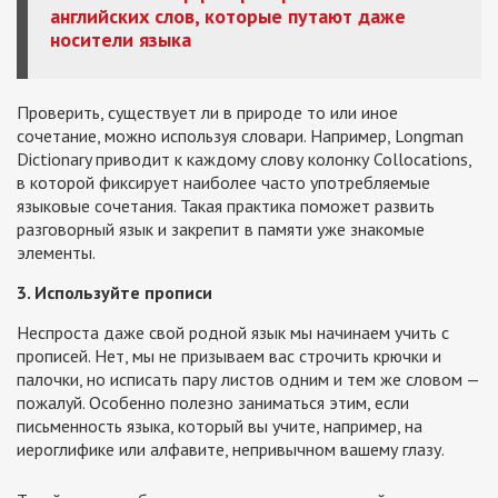
английских слов, которые путают даже
носители языка
Проверить, существует ли в природе то или иное
сочетание, можно используя словари. Например, Longman
Dictionary приводит к каждому слову колонку Collocations,
в которой фиксирует наиболее часто употребляемые
языковые сочетания. Такая практика поможет развить
разговорный язык и закрепит в памяти уже знакомые
элементы.
3. Используйте прописи
Неспроста даже свой родной язык мы начинаем учить с
прописей. Нет, мы не призываем вас строчить крючки и
палочки, но исписать пару листов одним и тем же словом —
пожалуй. Особенно полезно заниматься этим, если
письменность языка, который вы учите, например, на
иероглифике или алфавите, непривычном вашему глазу.