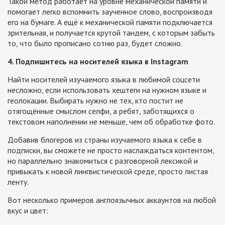
Такой метод работает на уровне механической памяти и
помогает легко вспомнить заученное слово, воспроизводя
его на бумаге. А ещё к механической памяти подключается
зрительная, и получается крутой тандем, с которым забыть
то, что было прописано сотню раз, будет сложно.
4. Подпишитесь на носителей языка в Instagram
Найти носителей изучаемого языка в любимой соцсети
несложно, если использовать хештеги на нужном языке и
геолокации. Выбирать нужно не тех, кто постит не
отягощённые смыслом селфи, а ребят, заботящихся о
текстовом наполнении не меньше, чем об обработке фото.
Добавив блогеров из страны изучаемого языка к себе в
подписки, вы сможете не просто наслаждаться контентом,
но параллельно знакомиться с разговорной лексикой и
привыкать к новой лингвистической среде, просто листая
ленту.
Вот несколько примеров англоязычных аккаунтов на любой
вкус и цвет: