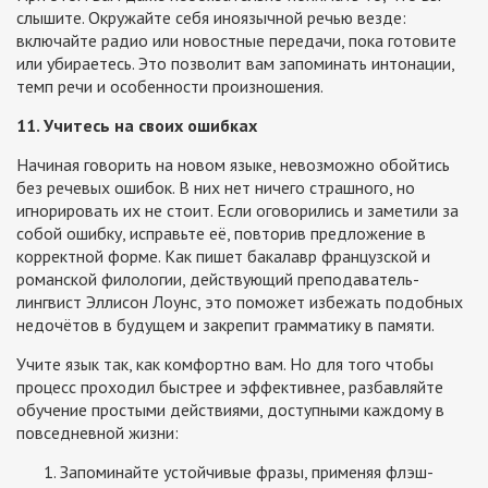
слышите. Окружайте себя иноязычной речью везде:
включайте радио или новостные передачи, пока готовите
или убираетесь. Это позволит вам запоминать интонации,
темп речи и особенности произношения.
11. Учитесь на своих ошибках
Начиная говорить на новом языке, невозможно обойтись
без речевых ошибок. В них нет ничего страшного, но
игнорировать их не стоит. Если оговорились и заметили за
собой ошибку, исправьте её, повторив предложение в
корректной форме. Как пишет бакалавр французской и
романской филологии, действующий преподаватель-
лингвист Эллисон Лоунс, это поможет избежать подобных
недочётов в будущем и закрепит грамматику в памяти.
Учите язык так, как комфортно вам. Но для того чтобы
процесс проходил быстрее и эффективнее, разбавляйте
обучение простыми действиями, доступными каждому в
повседневной жизни:
Запоминайте устойчивые фразы, применяя флэш-