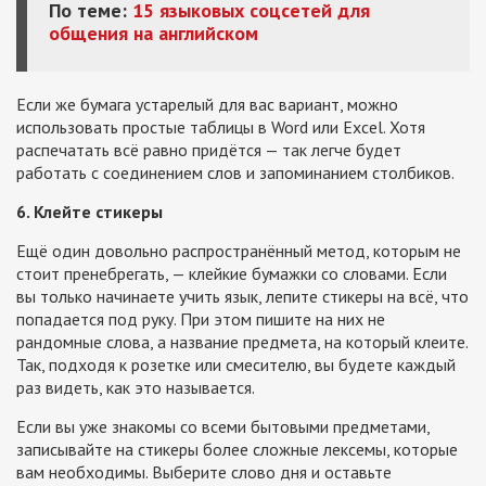
По теме:
15 языковых соцсетей для
общения на английском
Если же бумага устарелый для вас вариант, можно
использовать простые таблицы в Word или Excel. Хотя
распечатать всё равно придётся — так легче будет
работать с соединением слов и запоминанием столбиков.
6. Клейте стикеры
Ещё один довольно распространённый метод, которым не
стоит пренебрегать, — клейкие бумажки со словами. Если
вы только начинаете учить язык, лепите стикеры на всё, что
попадается под руку. При этом пишите на них не
рандомные слова, а название предмета, на который клеите.
Так, подходя к розетке или смесителю, вы будете каждый
раз видеть, как это называется.
Если вы уже знакомы со всеми бытовыми предметами,
записывайте на стикеры более сложные лексемы, которые
вам необходимы. Выберите слово дня и оставьте