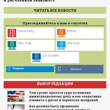
ЧИТАТЬ ВСЕ НОВОСТИ
Присоединяйтесь к нам в соцсетях
ForumDaily
Miami
New York
Bay Area
Los Angeles
Telegram
Members
ВЫБОР РЕДАКЦИИ
Чем грозит пропуск суда по вашему
иммиграционному делу и как оперативно
узнавать о датах и переносах заседаний
Как должна быть оформлена
доверенность за границей, чтобы ее