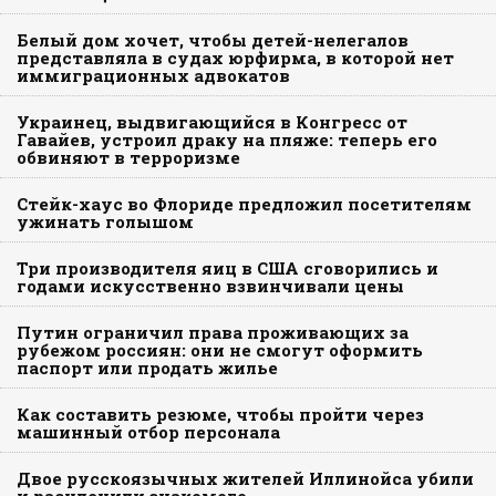
Белый дом хочет, чтобы детей-нелегалов
представляла в судах юрфирма, в которой нет
иммиграционных адвокатов
Украинец, выдвигающийся в Конгресс от
Гавайев, устроил драку на пляже: теперь его
обвиняют в терроризме
Стейк-хаус во Флориде предложил посетителям
ужинать голышом
Три производителя яиц в США сговорились и
годами искусственно взвинчивали цены
Путин ограничил права проживающих за
рубежом россиян: они не смогут оформить
паспорт или продать жилье
Как составить резюме, чтобы пройти через
машинный отбор персонала
Двое русскоязычных жителей Иллинойса убили
и расчленили знакомого