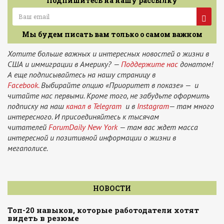
Подпишитесь на нашу рассылку
Мы будем писать вам только о самом важном
Хотите больше важных и интересных новостей о жизни в
США и иммиграции в Америку? —
Поддержите нас
донатом!
А еще подписывайтесь на нашу страницу в
Facebook.
Выбирайте опцию «Приоритет в показе» — и
читайте нас первыми. Кроме того, не забудьте оформить
подписку на наш
канал в Telegram
и в
Instagram
— там много
интересного. И присоединяйтесь к тысячам
читателей
ForumDaily New York
— там вас ждет масса
интересной и позитивной информации о жизни в
мегаполисе.
НОВОСТИ
Топ-20 навыков, которые работодатели хотят
видеть в резюме