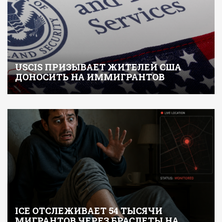
USCIS ПРИЗЫВАЕТ ЖИТЕЛЕЙ США
ДОНОСИТЬ НА ИММИГРАНТОВ
ICE ОТСЛЕЖИВАЕТ 54 ТЫСЯЧИ
МИГРАНТОВ ЧЕРЕЗ БРАСЛЕТЫ НА