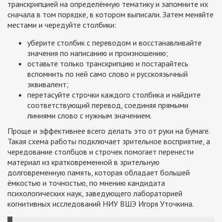
транскрипцией на определённую тематику и запомните их
сначала в том порядке, в котором выписали. Затем меняйте
местами и чередуйте столбики:
уберите столбик с переводом и восстанавливайте
значения по написанию и произношению;
оставьте только транскрипцию и постарайтесь
вспомнить по ней само слово и русскоязычный
эквивалент;
перетасуйте строчки каждого столбика и найдите
соответствующий перевод, соединяя прямыми
линиями слово с нужным значением.
Проще и эффективнее всего делать это от руки на бумаге.
Такая схема работы подключает зрительное восприятие, а
чередование столбцов и строчек помогает перенести
материал из кратковременной в зрительную
долговременную память, которая обладает большей
ёмкостью и точностью, по мнению кандидата
психологических наук, заведующего лабораторией
когнитивных исследований НИУ ВШЭ Игоря Уточкина.