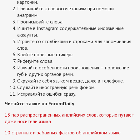
карточки.
Привыкайте к словосочетаниям при помощи
анаграмм.
Прописывайте слова.
Ищите в Instagram содержательные иноязычные
аккаунты.
Играйте со столбиками и строками для запоминания
слов.
Клейте полезные стикеры.
Рифмуйте слова.
Изучайте особенности произношения — положение
губ и других органов речи.
Окружайте себя языком везде, даже в телефоне.
Слушайте иностранную речь фоном.
Исправляйте ошибки сразу.
Читайте также на ForumDaily:
13 пар распространенных английских слов, которые путают
даже носители языка
10 странных и забавных фактов об английском языке