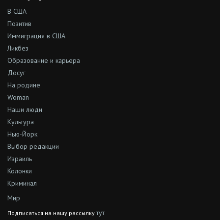
В США
Позитив
Иммиграция в США
Ликбез
Образование и карьера
Досуг
На родине
Woman
Наши люди
Культура
Нью-Йорк
Выбор редакции
Израиль
Колонки
Криминал
Мир
тут
Подписаться на нашу рассылку