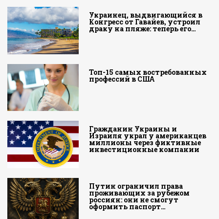
Украинец, выдвигающийся в
Конгресс от Гавайев, устроил
драку на пляже: теперь его…
Топ-15 самых востребованных
профессий в США
Гражданин Украины и
Израиля украл у американцев
миллионы через фиктивные
инвестиционные компании
Путин ограничил права
проживающих за рубежом
россиян: они не смогут
оформить паспорт…