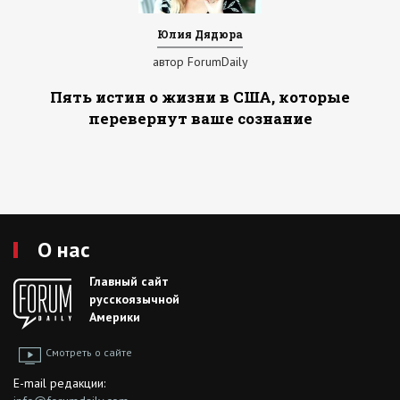
Юлия Дядюра
автор ForumDaily
Пять истин о жизни в США, которые
перевернут ваше сознание
О нас
Главный сайт
русскоязычной
Америки
Смотреть о сайте
E-mail редакции: