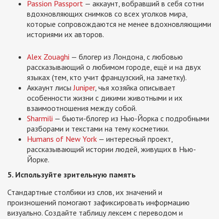
Passion Passport
— аккаунт, вобравший в себя сотни
вдохновляющих снимков со всех уголков мира,
которые сопровождаются не менее вдохновляющими
историями их авторов.
Alex Zouaghi
— блогер из Лондона, с любовью
рассказывающий о любимом городе, ещё и на двух
языках (тем, кто учит французский, на заметку).
Аккаунт лисы
Juniper
, чья хозяйка описывает
особенности жизни с дикими животными и их
взаимоотношения между собой.
Sharmili
— бьюти-блогер из Нью-Йорка с подробными
разборами и текстами на тему косметики.
Humans of New York
— интересный проект,
рассказывающий истории людей, живущих в Нью-
Йорке.
5. Используйте зрительную память
Стандартные столбики из слов, их значений и
произношений помогают зафиксировать информацию
визуально. Создайте таблицу лексем с переводом и