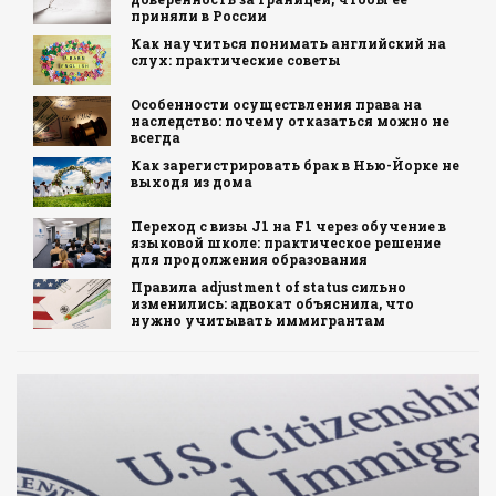
приняли в России
Как научиться понимать английский на
слух: практические советы
Особенности осуществления права на
наследство: почему отказаться можно не
всегда
Как зарегистрировать брак в Нью-Йорке не
выходя из дома
Переход с визы J1 на F1 через обучение в
языковой школе: практическое решение
для продолжения образования
Правила adjustment of status сильно
изменились: адвокат объяснила, что
нужно учитывать иммигрантам