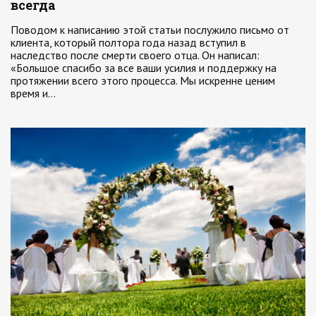
всегда
Поводом к написанию этой статьи послужило письмо от
клиента, который полтора года назад вступил в
наследство после смерти своего отца. Он написал:
«Большое спасибо за все ваши усилия и поддержку на
протяжении всего этого процесса. Мы искренне ценим
время и…