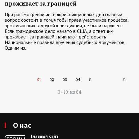
проживает за границей
При рассмотрении интерюрисдикционных дел главный
вопрос состоит в том, чтобы права участников процесса,
проживающих в другой юрисдикции, не были нарушены.
Если гражданское дело начато в США, а ответчик
проживает за границей, начинают действовать
Национальные правила вручения судебных документов.
Одним из…
01
02
03
04
0 - 10 из 64
О нас
Главный сайт