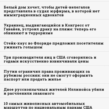
Белый дом хочет, чтобы детей-нелегалов
представляла в судах юрфирма, в которой нет
иммиграционных адвокатов
Украинец, выдвигающийся в Конгресс от
Гавайев, устроил драку на пляже: теперь его
обвиняют в терроризме
Стейк-хаус во Флориде предложил посетителям
ужинать голышом
Три производителя яиц в США сговорились и
годами искусственно взвинчивали цены
Путин ограничил права проживающих за
рубежом россиян: они не смогут оформить
паспорт или продать жилье
Двое русскоязычных жителей Иллинойса убили
и расчленили знакомого
10 самых живописных автомобильных
маршрутов по национальным паркам США