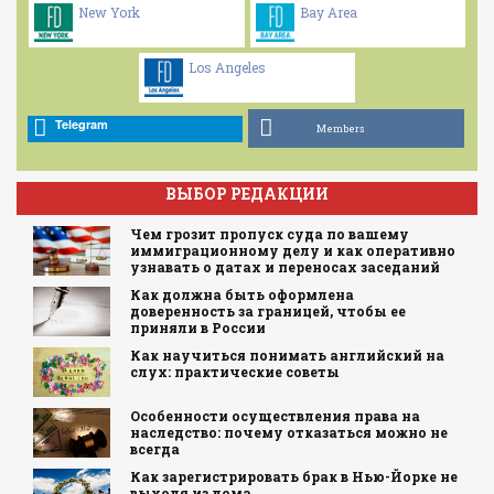
New York
Bay Area
Los Angeles
Telegram
Members
ВЫБОР РЕДАКЦИИ
Чем грозит пропуск суда по вашему
иммиграционному делу и как оперативно
узнавать о датах и переносах заседаний
Как должна быть оформлена
доверенность за границей, чтобы ее
приняли в России
Как научиться понимать английский на
слух: практические советы
Особенности осуществления права на
наследство: почему отказаться можно не
всегда
Как зарегистрировать брак в Нью-Йорке не
выходя из дома