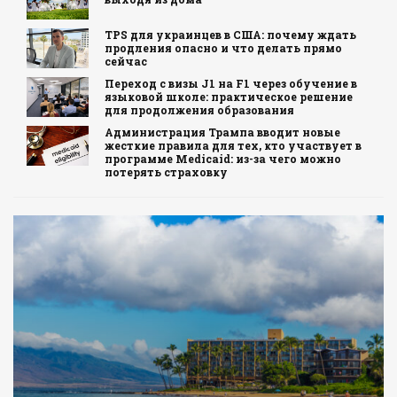
TPS для украинцев в США: почему ждать
продления опасно и что делать прямо
сейчас
Переход с визы J1 на F1 через обучение в
языковой школе: практическое решение
для продолжения образования
Администрация Трампа вводит новые
жесткие правила для тех, кто участвует в
программе Medicaid: из-за чего можно
потерять страховку