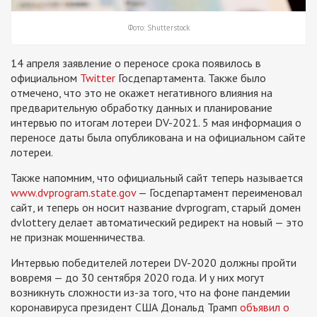
Фото: Shutterstock
14 апреля заявление о переносе срока появилось в
официальном
Twitter
Госдепартамента. Также было
отмечено, что это не окажет негативного влияния на
предварительную обработку данных и планирование
интервью по итогам лотереи DV-2021. 5 мая информация о
переносе даты была опубликована и на официальном сайте
лотереи.
Также напомним, что официальный сайт теперь называется
www.dvprogram.state.gov
— Госдепартамент переименовал
сайт, и теперь он носит название dvprogram, старый домен
dvlottery делает автоматический редирект на новый — это
не признак мошенничества.
Интервью победителей лотереи DV-2020 должны пройти
вовремя — до 30 сентября 2020 года. И у них могут
возникнуть сложности из-за того, что на фоне пандемии
коронавируса президент США Дональд Трамп
объявил о