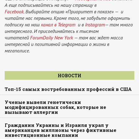
А еще подписывайтесь на нашу страницу в
Facebook.
Выбирайте опцию «Приоритет в показе» — и
читайте нас первыми. Кроме того, не забудьте оформить
подписку на наш
канал в Telegram
и в
Instagram
— там много
интересного. И присоединяйтесь к тысячам
читателей
ForumDaily New York
— там вас ждет масса
интересной и позитивной информации о жизни в
мегаполисе.
НОВОСТИ
Топ-15 самых востребованных профессий в США
Ученые вывели генетически
модифицированных собак, которые не
вызывают аллергии
Гражданин Украины и Израиля украл у
американцев миллионы через фиктивные
инвестиционные компании