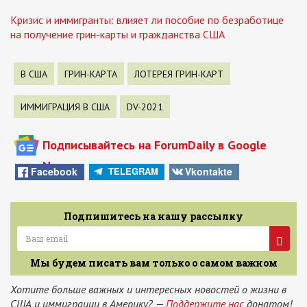
Кризис и иммигранты: влияет ли пособие по безработице
на получение грин-карты и гражданства США
В США
ГРИН-КАРТА
ЛОТЕРЕЯ ГРИН-КАРТ
ИММИГРАЦИЯ В США
DV-2021
Подписывайтесь на ForumDaily в Google
News
Facebook
Vkontakte
TELEGRAM
Подпишитесь на нашу рассылку
Мы будем писать вам только о самом важном
Хотите больше важных и интересных новостей о жизни в
США и иммиграции в Америку? —
Поддержите нас
донатом!