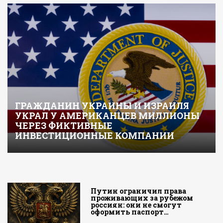
ГРАЖДАНИН УКРАИНЫ И ИЗРАИЛЯ
УКРАЛ У АМЕРИКАНЦЕВ МИЛЛИОНЫ
ЧЕРЕЗ ФИКТИВНЫЕ
ИНВЕСТИЦИОННЫЕ КОМПАНИИ
Путин ограничил права
проживающих за рубежом
россиян: они не смогут
оформить паспорт…