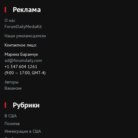
Реклама
О нас
ForumDailyMediaKit
Наши рекламодатели
Контактное лицо:
Марина Баранчук
ad@forumdaily.com
+1 347 604 1261
(9:00 — 17:00, GMT-4)
Авторы
Вакансии
Рубрики
В США
Позитив
Иммиграция в США