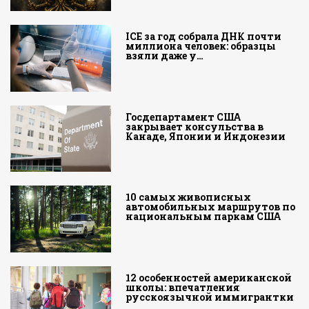
ICE за год собрала ДНК почти
миллиона человек: образцы
взяли даже у…
Госдепартамент США
закрывает консульства в
Канаде, Японии и Индонезии
10 самых живописных
автомобильных маршрутов по
национальным паркам США
12 особенностей американской
школы: впечатления
русскоязычной иммигрантки