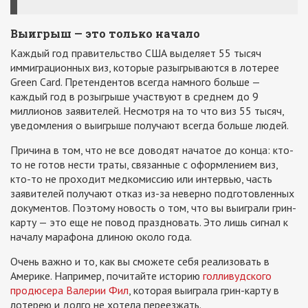
Выигрыш — это только начало
Каждый год правительство США выделяет 55 тысяч
иммиграционных виз, которые разыгрываются в лотерее
Green Card. Претендентов всегда намного больше —
каждый год в розыгрыше участвуют в среднем до 9
миллионов заявителей. Несмотря на то что виз 55 тысяч,
уведомления о выигрыше получают всегда больше людей.
Причина в том, что не все доводят начатое до конца: кто-
то не готов нести траты, связанные с оформлением виз,
кто-то не проходит медкомиссию или интервью, часть
заявителей получают отказ из-за неверно подготовленных
документов. Поэтому новость о том, что вы выиграли грин-
карту — это еще не повод праздновать. Это лишь сигнал к
началу марафона длиною около года.
Очень важно и то, как вы сможете себя реализовать в
Америке. Например, почитайте историю
голливудского
продюсера Валерии Фил
, которая выиграла грин-карту в
лотерею и долго не хотела переезжать.