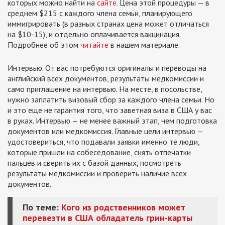
которых можно найти на
сайте
. Цена этой процедуры — в
среднем $215 с каждого члена семьи, планирующего
иммигрировать (в разных странах цена может отличаться
на $10-15), и отдельно оплачивается вакцинация.
Подробнее об этом
читайте
в нашем материале.
Интервью. От вас потребуются оригиналы и переводы на
английский всех документов, результаты медкомиссии и
само приглашение на интервью. На месте, в посольстве,
нужно заплатить визовый сбор за каждого члена семьи. Но
и это еще не гарантия того, что заветная виза в США у вас
в руках. Интервью — не менее важный этап, чем подготовка
документов или медкомиссия. Главные цели интервью —
удостовериться, что подавали заявки именно те люди,
которые пришли на собеседование, снять отпечатки
пальцев и сверить их с базой данных, посмотреть
результаты медкомиссии и проверить наличие всех
документов.
По теме:
Кого из родственников может
перевезти в США обладатель грин-карты