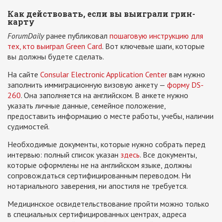
Как действовать, если вы выиграли грин-
карту
ForumDaily
ранее публиковал
пошаговую инструкцию для
тех, кто выиграл Green Card
. Вот ключевые шаги, которые
вы должны будете сделать.
На сайте
Consular Electronic Application Center
вам нужно
заполнить иммиграционную визовую анкету —
форму DS-
260
. Она заполняется на английском. В анкете нужно
указать личные данные, семейное положение,
предоставить информацию о месте работы, учебы, наличии
судимостей.
Необходимые документы, которые нужно собрать перед
интервью: полный список указан
здесь
. Все документы,
которые оформлены не на английском языке, должны
сопровождаться сертифицированным переводом. Ни
нотариального заверения, ни апостиля не требуется.
Медицинское освидетельствование пройти можно только
в специальных сертифицированных центрах, адреса