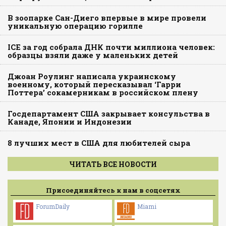
В зоопарке Сан-Диего впервые в мире провели
уникальную операцию горилле
ICE за год собрала ДНК почти миллиона человек:
образцы взяли даже у маленьких детей
Джоан Роулинг написала украинскому
военному, который пересказывал ‘Гарри
Поттера’ сокамерникам в российском плену
Госдепартамент США закрывает консульства в
Канаде, Японии и Индонезии
8 лучших мест в США для любителей сыра
ЧИТАТЬ ВСЕ НОВОСТИ
Присоединяйтесь к нам в соцсетях
ForumDaily
Miami