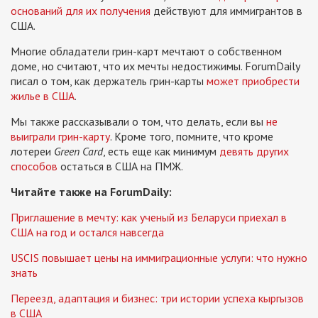
оснований для их получения
действуют для иммигрантов в
США.
Многие обладатели грин-карт мечтают о собственном
доме, но считают, что их мечты недостижимы. ForumDaily
писал о том, как держатель грин-карты
может приобрести
жилье в США
.
Мы также рассказывали о том, что делать, если вы
не
выиграли грин-карту
. Кроме того, помните, что кроме
лотереи
Green Card
, есть еще как минимум
девять других
способов
остаться в США на ПМЖ.
Читайте также на ForumDaily:
Приглашение в мечту: как ученый из Беларуси приехал в
США на год и остался навсегда
USCIS повышает цены на иммиграционные услуги: что нужно
знать
Переезд, адаптация и бизнес: три истории успеха кыргызов
в США