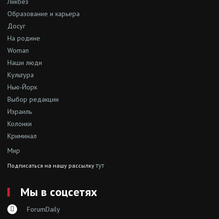
Ликбез
Образование и карьера
Досуг
На родине
Woman
Наши люди
Культура
Нью-Йорк
Выбор редакции
Израиль
Колонки
Криминал
Мир
тут
Подписаться на нашу рассылку
Мы в соцсетях
ForumDaily