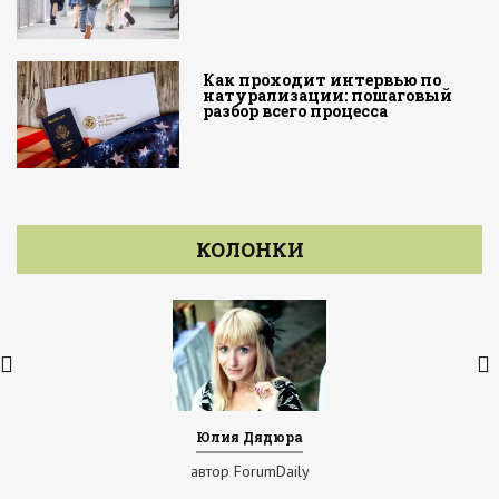
Как проходит интервью по
натурализации: пошаговый
разбор всего процесса
КОЛОНКИ
Юлия Дядюра
автор ForumDaily