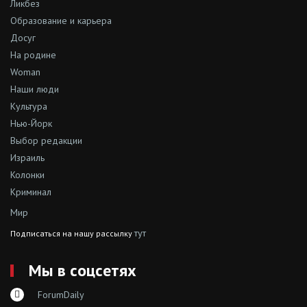
Ликбез
Образование и карьера
Досуг
На родине
Woman
Наши люди
Культура
Нью-Йорк
Выбор редакции
Израиль
Колонки
Криминал
Мир
тут
Подписаться на нашу рассылку
Мы в соцсетях
ForumDaily