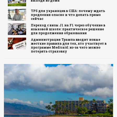
выходя из дома
TPS для украинцев в США: почему ждать
продления опасно и что делать прямо
сейчас
Переход с визы J1 на F1 через обучение в
языковой школе: практическое решение
для продолжения образования
Администрация Трампа вводит новые
жесткие правила для тех, кто участвует в
программе Medicaid: из-за чего можно
потерять страховку