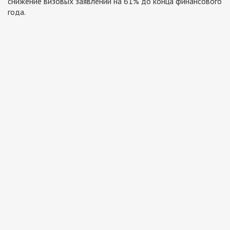
снижение визовых заявлений на 61% до конца финансового
года.