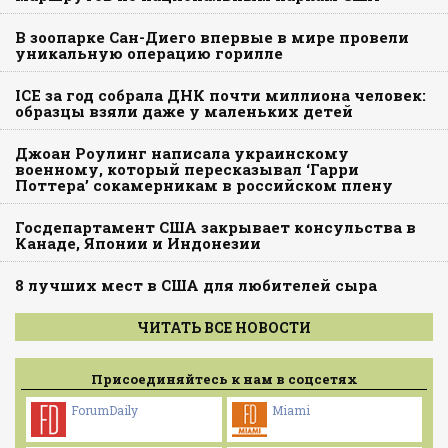
В зоопарке Сан-Диего впервые в мире провели
уникальную операцию горилле
ICE за год собрала ДНК почти миллиона человек:
образцы взяли даже у маленьких детей
Джоан Роулинг написала украинскому
военному, который пересказывал ‘Гарри
Поттера’ сокамерникам в российском плену
Госдепартамент США закрывает консульства в
Канаде, Японии и Индонезии
8 лучших мест в США для любителей сыра
ЧИТАТЬ ВСЕ НОВОСТИ
Присоединяйтесь к нам в соцсетях
ForumDaily
Miami