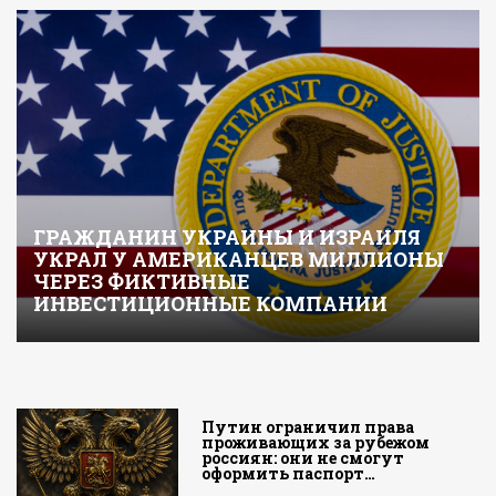
ГРАЖДАНИН УКРАИНЫ И ИЗРАИЛЯ
УКРАЛ У АМЕРИКАНЦЕВ МИЛЛИОНЫ
ЧЕРЕЗ ФИКТИВНЫЕ
ИНВЕСТИЦИОННЫЕ КОМПАНИИ
Путин ограничил права
проживающих за рубежом
россиян: они не смогут
оформить паспорт…