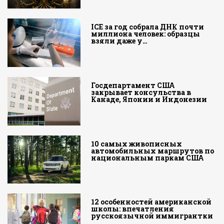
ICE за год собрала ДНК почти
миллиона человек: образцы
взяли даже у…
Госдепартамент США
закрывает консульства в
Канаде, Японии и Индонезии
10 самых живописных
автомобильных маршрутов по
национальным паркам США
12 особенностей американской
школы: впечатления
русскоязычной иммигрантки