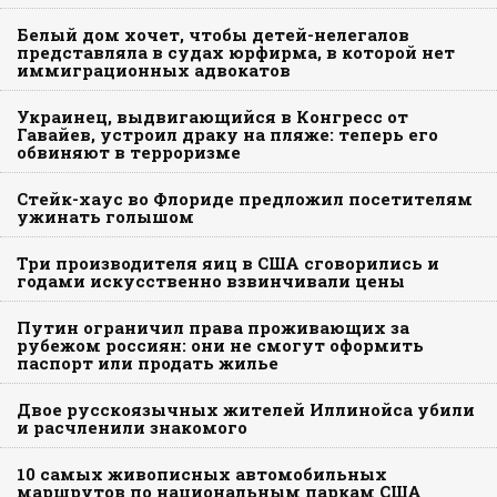
Белый дом хочет, чтобы детей-нелегалов
представляла в судах юрфирма, в которой нет
иммиграционных адвокатов
Украинец, выдвигающийся в Конгресс от
Гавайев, устроил драку на пляже: теперь его
обвиняют в терроризме
Стейк-хаус во Флориде предложил посетителям
ужинать голышом
Три производителя яиц в США сговорились и
годами искусственно взвинчивали цены
Путин ограничил права проживающих за
рубежом россиян: они не смогут оформить
паспорт или продать жилье
Двое русскоязычных жителей Иллинойса убили
и расчленили знакомого
10 самых живописных автомобильных
маршрутов по национальным паркам США