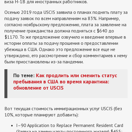
виза H-1B для иностранных работников.
Осенью 2019 года USCIS заявила о планах поднять плату за
подачу заявок по всем направлениям на 83%. Например,
согласно ноябрьскому предложению, плата за заявление на
получение гражданства должна подняться с $640 до
$1170. То же предложение озвучило и введение впервые в
истории оплаты за подачу прошения о предоставлении
убежища в США. Однако это предложение все еще не
утверждено, его рассмотрение и сбор комментариев к нему
были приостановлены из-за пандемии.
По теме:
Как продлить или сменить статус
пребывания в США во время карантина:
обновление от USCIS
Вот текущая стоимость иммиграционных услуг USCIS (без
10%, которые планируют добавить):
I–90 Application to Replace Permanent Resident Card
(Заявка на замену карты постоянного жителя) $455;