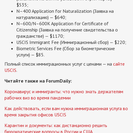
$535;
N–400 Application for Naturalization (Заявка на
натурализацию) — $640;
N–600/N–600K Application for Certificate of
Citizenship (Заявка на получение свидетельства о
гражданстве) — $1170;
USCIS Immigrant Fee (Иммиграционный сбор) — $220;
Biometric Services Fee (Сбор за биометрические
услуги) — $85.
Полный список иммиграционных услуг с ценами — на
сайте
USCIS
.
Читайте также на ForumDaily:
Коронавирус и иммигранты: что нужно знать держателям
рабочих виз во время пандемии
Как действовать, если вам нужна иммиграционная услуга во
время закрытия офисов USCIS
Карантин и документы: как дистанционно решить
бюрократические вопросы в России и США