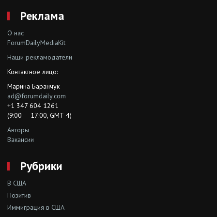
Реклама
О нас
ForumDailyMediaKit
Наши рекламодатели
Контактное лицо:
Марина Баранчук
ad@forumdaily.com
+1 347 604 1261
(9:00 — 17:00, GMT-4)
Авторы
Вакансии
Рубрики
В США
Позитив
Иммиграция в США