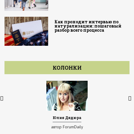
Как проходит интервью по
натурализации: пошаговый
разбор всего процесса
КОЛОНКИ
Юлия Дядюра
автор ForumDaily