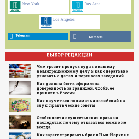
New York
Bay Area
Los Angeles
Telegram
Members
ВЫБОР РЕДАКЦИИ
Чем грозит пропуск суда по вашему
иммиграционному делу и как оперативно
узнавать о датах и переносах заседаний
Как должна быть оформлена
доверенность за границей, чтобы ее
приняли в России
Как научиться понимать английский на
слух: практические советы
Особенности осуществления права на
наследство: почему отказаться можно не
всегда
Как зарегистрировать брак в Нью-Йорке не