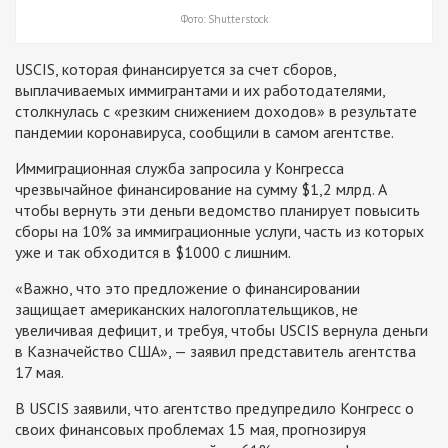
Фото: Shutterstock
USCIS, которая финансируется за счет сборов,
выплачиваемых иммигрантами и их работодателями,
столкнулась с «резким снижением доходов» в результате
пандемии коронавируса, сообщили в самом агентстве.
Иммиграционная служба запросила у Конгресса
чрезвычайное финансирование на сумму $1,2 млрд. А
чтобы вернуть эти деньги ведомство планирует повысить
сборы на 10% за иммиграционные услуги, часть из которых
уже и так обходится в $1000 с лишним.
«Важно, что это предложение о финансировании
защищает американских налогоплательщиков, не
увеличивая дефицит, и требуя, чтобы USCIS вернула деньги
в Казначейство США», — заявил представитель агентства
17 мая.
В USCIS заявили, что агентство предупредило Конгресс о
своих финансовых проблемах 15 мая, прогнозируя