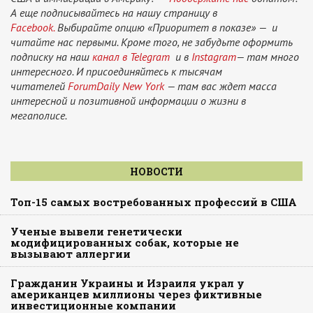
А еще подписывайтесь на нашу страницу в
Facebook.
Выбирайте опцию «Приоритет в показе» — и
читайте нас первыми. Кроме того, не забудьте оформить
подписку на наш
канал в Telegram
и в
Instagram
— там много
интересного. И присоединяйтесь к тысячам
читателей
ForumDaily New York
— там вас ждет масса
интересной и позитивной информации о жизни в
мегаполисе.
НОВОСТИ
Топ-15 самых востребованных профессий в США
Ученые вывели генетически
модифицированных собак, которые не
вызывают аллергии
Гражданин Украины и Израиля украл у
американцев миллионы через фиктивные
инвестиционные компании