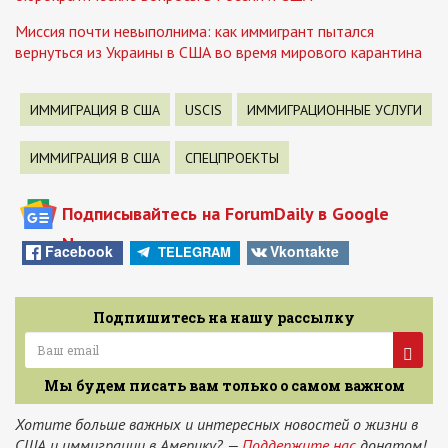
Миссия почти невыполнима: как иммигрант пытался
вернуться из Украины в США во время мирового карантина
ИММИГРАЦИЯ В США
USCIS
ИММИГРАЦИОННЫЕ УСЛУГИ
ИММИГРАЦИЯ В США
СПЕЦПРОЕКТЫ
Подписывайтесь на ForumDaily в Google
News
Facebook
Vkontakte
TELEGRAM
Подпишитесь на нашу рассылку
Мы будем писать вам только о самом важном
Хотите больше важных и интересных новостей о жизни в
США и иммиграции в Америку? —
Поддержите нас
донатом!