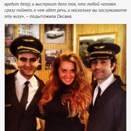
вредит делу), и выстроит дело так, что любой человек
сразу поймет, о чем идет речь, и насколько вы заслуживаете
эту визу
», – подытожила Оксана.