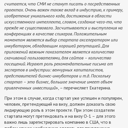
считается, что СМИ не станут писать о посредственных
проектах. Очень важен также вклад в индустрию, к примеру,
изобретение уникального кода, достижения в области
искусственного интеллекта, словом, создание чего-то, что
прежде не существовало. Засчитываются и выступления на
конференциях в качестве спикеров. Положительным
моментом является выбор стартапа акселератором или
инкубатором, обладающим хорошей репутацией. Для
приложений важным показателем является количество
скачиваний пользователями, для сайтов – количество
посещений. Играют роль рекомендательные письма от
экспертов в индустрии: венчурных капиталистов,
представителей бизнес-инкубаторов и т.д. Поскольку
стартап – это бизнес, большое значение имеет объем
привлеченных инвестиций
», – перечисляет Екатерина.
При этом в случае, когда стартап уже успешен и популярен,
человек, претендующий на визу, должен доказать свою
лидирующую роль в этом проекте. При этом создатели
стартапа могут претендовать и на визу О-1 – для этого
важно лишь зарегистрировать компанию в США, что в
любом случае необходимо сделать для привлечения