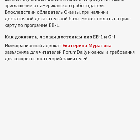
приглашение от американского работодателя.
Впоследствии обладатель О-визы, при наличии
достаточной доказательной базы, может подать на грин-
карту по программе ЕВ-1.
Как доказать, что вы достойны виз ЕВ-1 и О-1
Иммиграционный адвокат
Екатерина Муратова
разъяснила для читателей ForumDaily нюансы и требования
для конкретных категорий заявителей.