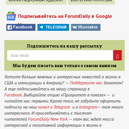
Подписывайтесь на ForumDaily в Google
News
Facebook
Vkontakte
TELEGRAM
Подпишитесь на нашу рассылку
Мы будем писать вам только о самом важном
Хотите больше важных и интересных новостей о жизни в
США и иммиграции в Америку? —
Поддержите нас
донатом!
А еще подписывайтесь на нашу страницу в
Facebook.
Выбирайте опцию «Приоритет в показе» — и
читайте нас первыми. Кроме того, не забудьте оформить
подписку на наш
канал в Telegram
и в
Instagram
— там много
интересного. И присоединяйтесь к тысячам
читателей
ForumDaily New York
— там вас ждет масса
интересной и позитивной информации о жизни в