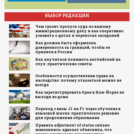
ВЫБОР РЕДАКЦИИ
Чем грозит пропуск суда по вашему
иммиграционному делу и как оперативно
узнавать о датах и переносах заседаний
Как должна быть оформлена
доверенность за границей, чтобы ее
приняли в России
Как научиться понимать английский на
слух: практические советы
Особенности осуществления права на
наследство: почему отказаться можно не
всегда
Как зарегистрировать брак в Нью-Йорке не
выходя из дома
Переход с визы J1 на F1 через обучение в
языковой школе: практическое решение
для продолжения образования
Правила adjustment of status сильно
изменились: адвокат объяснила, что