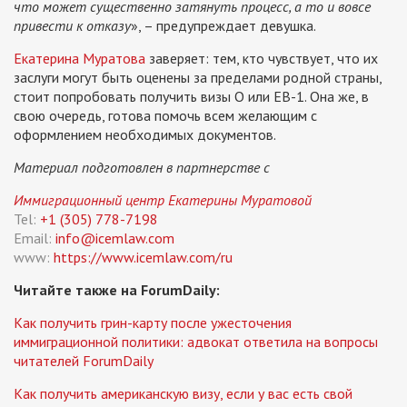
что может существенно затянуть процесс, а то и вовсе
привести к отказу
», – предупреждает девушка.
Екатерина Муратова
заверяет: тем, кто чувствует, что их
заслуги могут быть оценены за пределами родной страны,
стоит попробовать получить визы О или ЕВ-1. Она же, в
свою очередь, готова помочь всем желающим с
оформлением необходимых документов.
Материал подготовлен в партнерстве с
Иммиграционный центр Екатерины Муратовой
Tel:
+1 (305) 778-7198
Email:
info@icemlaw.com
www:
https://www.icemlaw.com/ru
Читайте также на ForumDaily:
Как получить грин-карту после ужесточения
иммиграционной политики: адвокат ответила на вопросы
читателей ForumDaily
Как получить американскую визу, если у вас есть свой