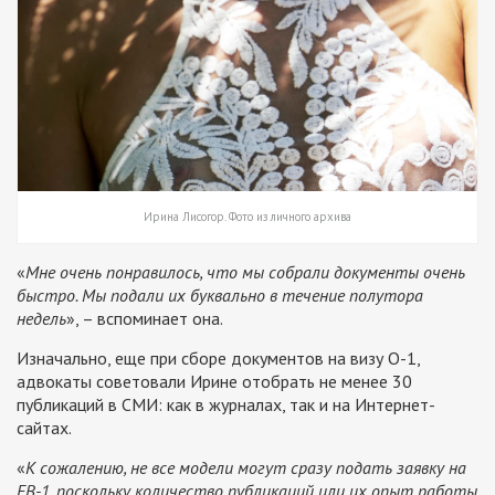
Ирина Лисогор. Фото из личного архива
«
Мне очень понравилось, что мы собрали документы очень
быстро. Мы подали их буквально в течение полутора
недель
», – вспоминает она.
Изначально, еще при сборе документов на визу О-1,
адвокаты советовали Ирине отобрать не менее 30
публикаций в СМИ: как в журналах, так и на Интернет-
сайтах.
«
К сожалению, не все модели могут сразу подать заявку на
ЕВ-1, поскольку количество публикаций или их опыт работы