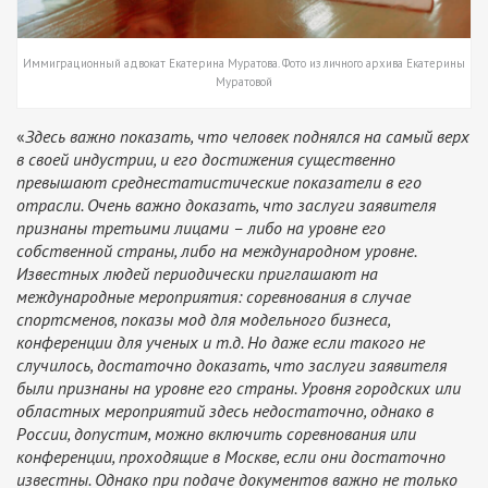
Иммиграционный адвокат Екатерина Муратова. Фото из личного архива Екатерины
Муратовой
«
Здесь важно показать, что человек поднялся на самый верх
в своей индустрии, и его достижения существенно
превышают среднестатистические показатели в его
отрасли. Очень важно доказать, что заслуги заявителя
признаны третьими лицами – либо на уровне его
собственной страны, либо на международном уровне.
Известных людей периодически приглашают на
международные мероприятия: соревнования в случае
спортсменов, показы мод для модельного бизнеса,
конференции для ученых и т.д. Но даже если такого не
случилось, достаточно доказать, что заслуги заявителя
были признаны на уровне его страны. Уровня городских или
областных мероприятий здесь недостаточно, однако в
России, допустим, можно включить соревнования или
конференции, проходящие в Москве, если они достаточно
известны. Однако при подаче документов важно не только