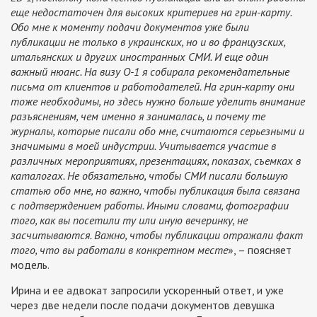
еще недостаточен для высоких критериев на грин-карту.
Обо мне к моменту подачи документов уже были
публикации не только в украинских, но и во французских,
итальянских и других иностранных СМИ. И еще один
важный нюанс. На визу О-1 я собирала рекомендательные
письма от клиентов и работодателей. На грин-карту они
тоже необходимы, но здесь нужно больше уделить внимание
разъяснениям, чем именно я занималась, и почему те
журналы, которые писали обо мне, считаются серьезными и
значимыми в моей индустрии. Учитывается участие в
различных мероприятиях, презентациях, показах, съемках в
каталогах. Не обязательно, чтобы СМИ писали большую
статью обо мне, но важно, чтобы публикация была связана
с подтверждением работы. Иными словами, фотографии
того, как вы посетили ту или иную вечеринку, не
засчитываются. Важно, чтобы публикации отражали факт
того, что вы работали в конкретном месте
», – поясняет
модель.
Ирина и ее адвокат запросили ускоренный ответ, и уже
через две недели после подачи документов девушка