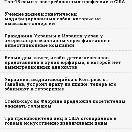
Топ-15 самых востребованных профессий в США
Ученые вывели генетически
модифицированных собак, которые не
вызывают аллергии
Гражданин Украины и Израиля украл у
американцев миллионы через фиктивные
инвестиционные компании
Белый дом хочет, чтобы детей-нелегалов
представляла в судах юрфирма, в которой нет
иммиграционных адвокатов
Украинец, выдвигающийся в Конгресс от
Гавайев, устроил драку на пляже: теперь его
обвиняют в терроризме
Стейк-хаус во Флориде предложил посетителям
ужинать голышом
Три производителя яиц в США сговорились и
годами искусственно взвинчивали цены