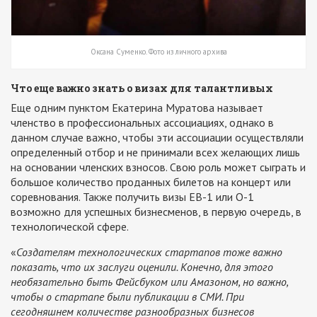
Оксана Суменко. Фото из личного архива
Что еще важно знать о визах для талантливых
Еще одним пунктом Екатерина Муратова называет
членство в профессиональных ассоциациях, однако в
данном случае важно, чтобы эти ассоциации осуществляли
определенный отбор и не принимали всех желающих лишь
на основании членских взносов. Свою роль может сыграть и
большое количество проданных билетов на концерт или
соревнования. Также получить визы ЕВ-1 или О-1
возможно для успешных бизнесменов, в первую очередь, в
технологической сфере.
«
Создателям технологических стартапов тоже важно
показать, что их заслуги оценили. Конечно, для этого
необязательно быть Фейсбуком или Амазоном, но важно,
чтобы о стартапе были публикации в СМИ. При
сегодняшнем количестве разнообразных бизнесов