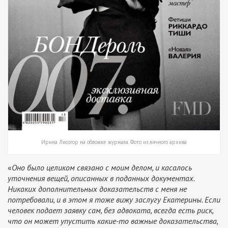
Ирина Лисогор на обложке журнала. Фото из личного архива
«
Оно было целиком связано с моим делом, и касалось
уточнения вещей, описанных в поданных документах.
Никаких дополнительных доказательств с меня не
потребовали, и в этом я тоже вижу заслугу Екатерины. Если
человек подает заявку сам, без адвоката, всегда есть риск,
что он может упустить какие-то важные доказательства,