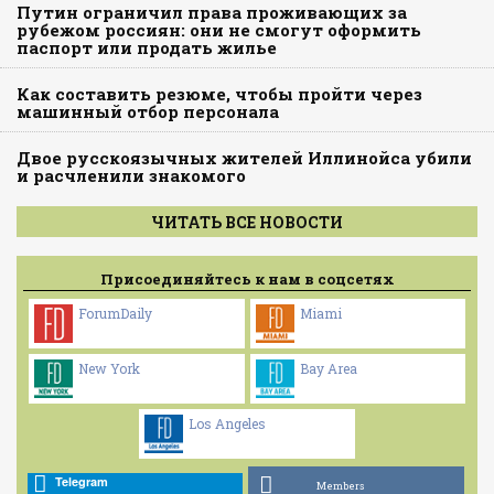
Путин ограничил права проживающих за
рубежом россиян: они не смогут оформить
паспорт или продать жилье
Как составить резюме, чтобы пройти через
машинный отбор персонала
Двое русскоязычных жителей Иллинойса убили
и расчленили знакомого
ЧИТАТЬ ВСЕ НОВОСТИ
Присоединяйтесь к нам в соцсетях
ForumDaily
Miami
New York
Bay Area
Los Angeles
Telegram
Members