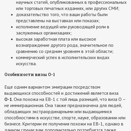
научных статей, опубликованных в профессиональных
или торговых печатных изданиях, или других СМИ;
доказательство того, что ваши работы были
представлены на выставках или показах;
исполнение ведущей или руководящей роли в
заслуженных организациях;
высокая заработная плата или высокое
вознаграждение другого рода, значительное по
сравнению со средним уровнем в этой области;
коммерческий успех в исполнительских видах
искусства.
Особенности визы О-1
Еще одним вариантом эмиграции посредством
выдающихся способностей и достижений является виза
О-1
. Она похожа на ЕВ-1 с той лишь разницей, что виза О –
не иммиграционная. Она также предназначена для людей,
обладающих экстраординарными или выдающимися
способностями в искусстве, спорте, науке, образовании или
бизнесе. Критерии ее получения похожи на ЕВ-1, однако в
данном случае вам дополнительно потребуется также