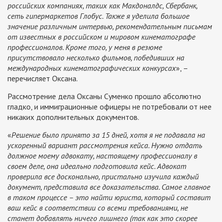
российских компаниях, таких как Макдоналдс, Сбербанк,
сеть гипермаркетов Глобус. Также я уделила большое
значение различным интервью, рекомендательным письмам
от известных в российском и мировом кинематографе
профессионалов. Кроме того, у меня в резюме
присутствовало несколько фильмов, победивших на
международных кинематографических конкурсах
», –
перечисляет Оксана.
Рассмотрение дела Оксаны Суменко прошло абсолютно
гладко, и иммиграционные офицеры не потребовали от нее
никаких дополнительных документов.
«
Решение было принято за 15 дней, хотя я не подавала на
ускоренный вариант рассмотрения кейса. Нужно отдать
должное моему адвокату, настоящему профессионалу в
своем деле, она идеально подготовила кейс. Адвокат
проверила все досконально, пристально изучила каждый
документ, представила все доказательства. Самое главное
в таком процессе – это найти юриста, который составит
ваш кейс в соответствии со всеми требованиями, не
станет добавлять ничего лишнего (так как это скорее