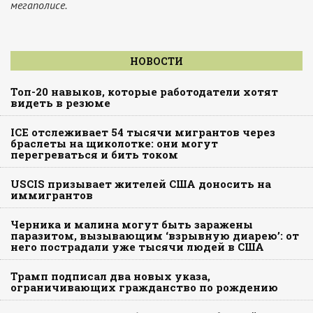
мегаполисе.
НОВОСТИ
Топ-20 навыков, которые работодатели хотят
видеть в резюме
ICE отслеживает 54 тысячи мигрантов через
браслеты на щиколотке: они могут
перегреваться и бить током
USCIS призывает жителей США доносить на
иммигрантов
Черника и малина могут быть заражены
паразитом, вызывающим ‘взрывную диарею’: от
него пострадали уже тысячи людей в США
Трамп подписал два новых указа,
ограничивающих гражданство по рождению