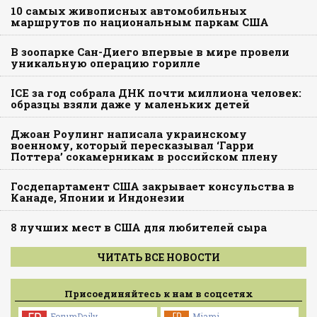
10 самых живописных автомобильных
маршрутов по национальным паркам США
В зоопарке Сан-Диего впервые в мире провели
уникальную операцию горилле
ICE за год собрала ДНК почти миллиона человек:
образцы взяли даже у маленьких детей
Джоан Роулинг написала украинскому
военному, который пересказывал ‘Гарри
Поттера’ сокамерникам в российском плену
Госдепартамент США закрывает консульства в
Канаде, Японии и Индонезии
8 лучших мест в США для любителей сыра
ЧИТАТЬ ВСЕ НОВОСТИ
Присоединяйтесь к нам в соцсетях
ForumDaily
Miami