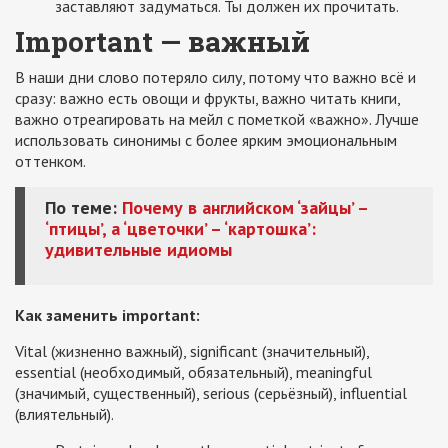
заставляют задуматься. Ты должен их прочитать.
Important — важный
В наши дни слово потеряло силу, потому что важно всё и
сразу: важно есть овощи и фрукты, важно читать книги,
важно отреагировать на мейл с пометкой «важно». Лучше
использовать синонимы с более ярким эмоциональным
оттенком.
По теме:
Почему в английском ‘зайцы’ –
‘птицы’, а ‘цветочки’ – ‘картошка’:
удивительные идиомы
Как заменить important:
Vital (жизненно важный), significant (значительный),
essential (необходимый, обязательный), meaningful
(значимый, существенный), serious (серьёзный), influential
(влиятельный).