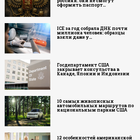
россиян: они не смогут
оформить паспорт…
ICE за год собрала ДНК почти
миллиона человек: образцы
взяли даже у…
Госдепартамент США
закрывает консульства в
Канаде, Японии и Индонезии
10 самых живописных
автомобильных маршрутов по
национальным паркам США
12 особенностей американской