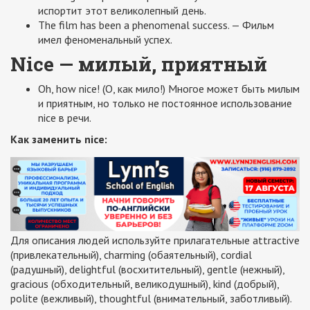
испортит этот великолепный день.
The film has been a phenomenal success. — Фильм
имел феноменальный успех.
Nice — милый, приятный
Oh, how nice! (О, как мило!) Многое может быть милым
и приятным, но только не постоянное использование
nice в речи.
Как заменить nice:
Для описания людей используйте прилагательные attractive
(привлекательный), charming (обаятельный), cordial
(радушный), delightful (восхитительный), gentle (нежный),
gracious (обходительный, великодушный), kind (добрый),
polite (вежливый), thoughtful (внимательный, заботливый).