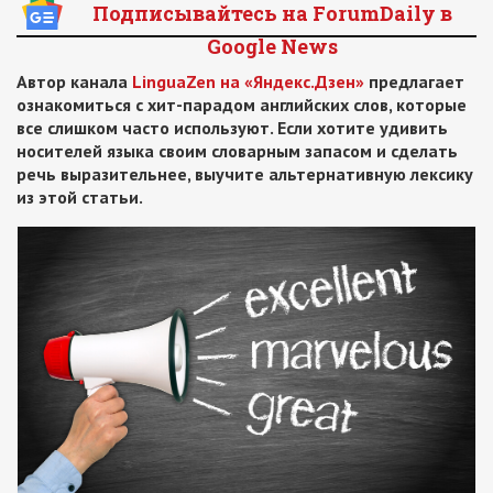
Подписывайтесь на ForumDaily в
Google News
Автор канала
LinguaZen на «Яндекс.Дзен»
предлагает
ознакомиться с хит-парадом английских слов, которые
все слишком часто используют. Если хотите удивить
носителей языка своим словарным запасом и сделать
речь выразительнее, выучите альтернативную лексику
из этой статьи.