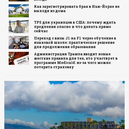
Как зарегистрировать брак в Нью-Йорке не
выходя из дома
TPS для украинцев в США: почему ждать
продления опасно и что делать прямо
сейчас
Переход с визы J1 на F1 через обучение в
языковой школе: практическое решение
для продолжения образования
Администрация Трампа вводит новые
жесткие правила для тех, кто участвует в
программе Medicaid: из-за чего можно
потерять страховку