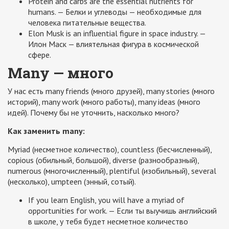
Protein and carbs are the essential nutrients for
humans. — Белки и углеводы — необходимые для
человека питательные вещества.
Elon Musk is an influential figure in space industry. —
Илон Маск — влиятельная фигура в космической
сфере.
Many — много
У нас есть many friends (много друзей), many stories (много
историй), many work (много работы), many ideas (много
идей). Почему бы не уточнить, насколько много?
Как заменить many:
Myriad (несметное количество), countless (бесчисленный),
copious (обильный, большой), diverse (разнообразный),
numerous (многочисленный), plentiful (изобильный), several
(несколько), umpteen (энный, сотый).
If you learn English, you will have a myriad of
opportunities for work. — Если ты выучишь английский
в школе, у тебя будет несметное количество