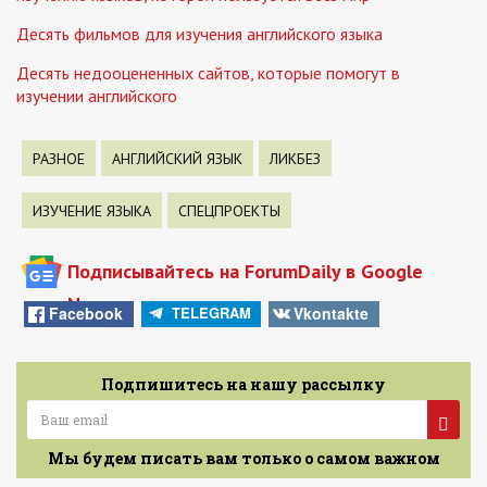
Десять фильмов для изучения английского языка
Десять недооцененных сайтов, которые помогут в
изучении английского
РАЗНОЕ
АНГЛИЙСКИЙ ЯЗЫК
ЛИКБЕЗ
ИЗУЧЕНИЕ ЯЗЫКА
СПЕЦПРОЕКТЫ
Подписывайтесь на ForumDaily в Google
News
Facebook
Vkontakte
TELEGRAM
Подпишитесь на нашу рассылку
Мы будем писать вам только о самом важном