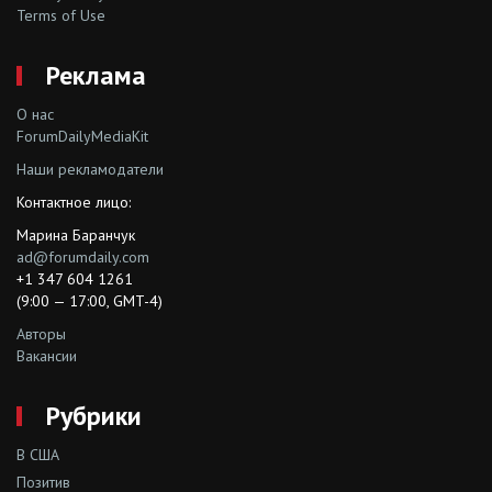
Terms of Use
Реклама
О нас
ForumDailyMediaKit
Наши рекламодатели
Контактное лицо:
Марина Баранчук
ad@forumdaily.com
+1 347 604 1261
(9:00 — 17:00, GMT-4)
Авторы
Вакансии
Рубрики
В США
Позитив