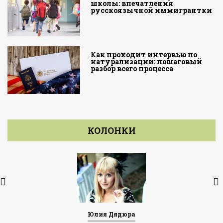
школы: впечатления
русскоязычной иммигрантки
Как проходит интервью по
натурализации: пошаговый
разбор всего процесса
КОЛОНКИ
Юлия Дядюра