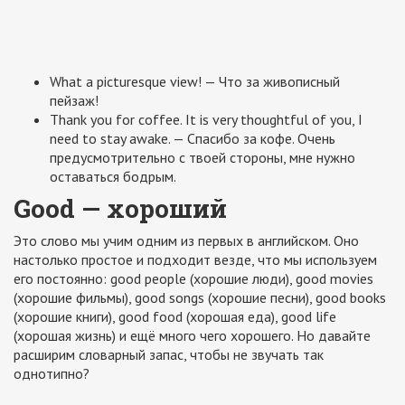
What a picturesque view! — Что за живописный
пейзаж!
Thank you for coffee. It is very thoughtful of you, I
need to stay awake. — Спасибо за кофе. Очень
предусмотрительно с твоей стороны, мне нужно
оставаться бодрым.
Good — хороший
Это слово мы учим одним из первых в английском. Оно
настолько простое и подходит везде, что мы используем
его постоянно: good people (хорошие люди), good movies
(хорошие фильмы), good songs (хорошие песни), good books
(хорошие книги), good food (хорошая еда), good life
(хорошая жизнь) и ещё много чего хорошего. Но давайте
расширим словарный запас, чтобы не звучать так
однотипно?