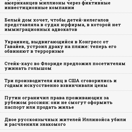
американцев миллионы через фиктивные
инвестиционные компании
Белый дом хочет, чтобы детей-нелегалов
представляла в судах юрфирма, в которой нет
иммиграционных адвокатов
Украинец, выдвигающийся в Конгресс от
Гавайев, устроил драку на пляже: теперь его
обвиняют в терроризме
Стейк-хаус во Флориде предложил посетителям
ужинать голышом
Три производителя яиц в США сговорились и
годами искусственно взвинчивали цены
Путин ограничил права проживающих за
рубежом россиян: они не смогут оформить
паспорт или продать жилье
Двое русскоязычных жителей Иллинойса убили
и расчленили знакомого