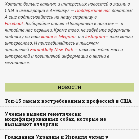
Хотите больше важных и интересных новостей о жизни в
США и иммиграции в Америку? —
Поддержите нас
донатом!
А еще подписывайтесь на нашу страницу в
Facebook.
Выбирайте опцию «Приоритет в показе» — и
читайте нас первыми. Кроме того, не забудьте оформить
подписку на наш
канал в Telegram
и в
Instagram
— там много
интересного. И присоединяйтесь к тысячам
читателей
ForumDaily New York
— там вас ждет масса
интересной и позитивной информации о жизни в
мегаполисе.
НОВОСТИ
Топ-15 самых востребованных профессий в США
Ученые вывели генетически
модифицированных собак, которые не
вызывают аллергии
Гражданин Украины и Израиля украл у