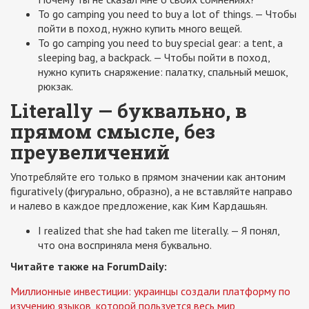
To go camping you need to buy a lot of things. — Чтобы
пойти в поход, нужно купить много вещей.
To go camping you need to buy special gear: a tent, a
sleeping bag, a backpack. — Чтобы пойти в поход,
нужно купить снаряжение: палатку, спальный мешок,
рюкзак.
Literally — буквально, в
прямом смысле, без
преувеличений
Употребляйте его только в прямом значении как антоним
figuratively (фигурально, образно), а не вставляйте направо
и налево в каждое предложение, как Ким Кардашьян.
I realized that she had taken me literally. — Я понял,
что она восприняла меня буквально.
Читайте также на ForumDaily:
Миллионные инвестиции: украинцы создали платформу по
изучению языков, которой пользуется весь мир