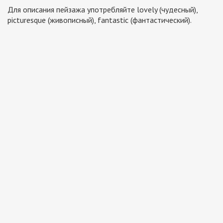
Для описания пейзажа употребляйте lovely (чудесный),
picturesque (живописный), fantastic (фантастический).