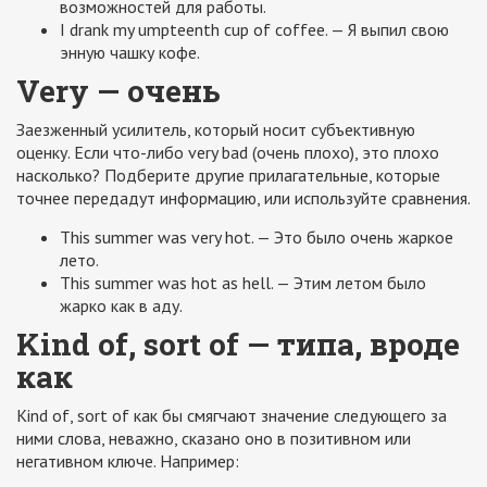
возможностей для работы.
I drank my umpteenth cup of coffee. — Я выпил свою
энную чашку кофе.
Very — очень
Заезженный усилитель, который носит субъективную
оценку. Если что-либо very bad (очень плохо), это плохо
насколько? Подберите другие прилагательные, которые
точнее передадут информацию, или используйте сравнения.
This summer was very hot. — Это было очень жаркое
лето.
This summer was hot as hell. — Этим летом было
жарко как в аду.
Kind of, sort of — типа, вроде
как
Kind of, sort of как бы смягчают значение следующего за
ними слова, неважно, сказано оно в позитивном или
негативном ключе. Например: