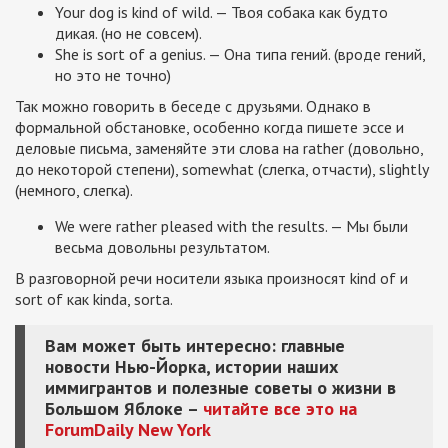
Your dog is kind of wild. — Твоя собака как будто
дикая. (но не совсем).
She is sort of a genius. — Она типа гений. (вроде гений,
но это не точно)
Так можно говорить в беседе с друзьями. Однако в
формальной обстановке, особенно когда пишете эссе и
деловые письма, заменяйте эти слова на rather (довольно,
до некоторой степени), somewhat (слегка, отчасти), slightly
(немного, слегка).
We were rather pleased with the results. — Мы были
весьма довольны результатом.
В разговорной речи носители языка произносят kind of и
sort of как kinda, sorta.
Вам может быть интересно: главные
новости Нью-Йорка, истории наших
иммигрантов и полезные советы о жизни в
Большом Яблоке –
читайте все это на
ForumDaily New York