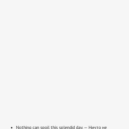
Nothing can spoil this splendid day. — Ничто не