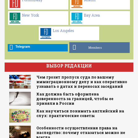
New York
Bay Area
Los Angeles
Telegram
Members
ВЫБОР РЕДАКЦИИ
Чем грозит пропуск суда по вашему
иммиграционному делу и как оперативно
узнавать о датах и переносах заседаний
Как должна быть оформлена
доверенность за границей, чтобы ее
приняли в России
Как научиться понимать английский на
слух: практические советы
Особенности осуществления права на
наследство: почему отказаться можно не
всегда