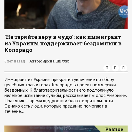
‘Не теряйте веру в чудо’: как иммигрант
из Украины поддерживает бездомных в
Колорадо
6 лет назад
Автор: Ирина Шиллер
Иммигрант из Украины превратил увлечение по сбору
целебных трав в горах Колорадо в проект поддержки
бездомных. К благотворительности его подтолкнуло
нелегкое испытание судьбы, рассказывает «Голос Америки».
Праздник — время щедрости и благотворительности.
Однако есть люди, которые преданно помогают в
течение…
Разное