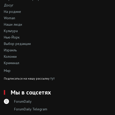
Досуг
На родине
Woman
Наши люди
Культура
Нью-Йорк
Выбор редакции
Израиль
Колонки
Криминал
Мир
тут
Подписаться на нашу рассылку
Мы в соцсетях
ForumDaily
ForumDaily Telegram