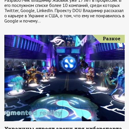
Разработчик Владимир Жабьюк уже 17 лет в профессии. В
его послужном списке более 10 компаний, среди которых
Twitter, Google, LinkedIn. Проекту DOU Владимир рассказал
о карьере в Украине и США, о том, что ему не понравилось в
Google и почему…
Разное
Украинцы строят арену для киберспорта