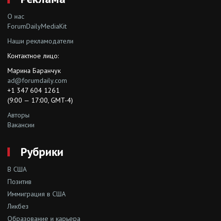
О нас
ForumDailyMediaKit
Наши рекламодатели
Контактное лицо:
Марина Баранчук
ad@forumdaily.com
+1 347 604 1261
(9:00 — 17:00, GMT-4)
Авторы
Вакансии
Рубрики
В США
Позитив
Иммиграция в США
Ликбез
Образование и карьера