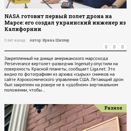
NASA готовит первый полет дрона на
Марсе: его создал украинский инженер из
Калифорнии
5 лет назад
Автор: Ирина Шиллер
Закрепленный на днище американского марсохода
Perseverance вертолет-разведчик Ingenuity опустили на
поверхность Красной планеты, сообщает Liga.net. Это
видно по фотографиям из архива «сырых» снимков на
сайте Аэрокосмического управления США. Летающий дрон
был закреплен на ровере не в «удобном» вертикальном
положении, чтобы…
Разное