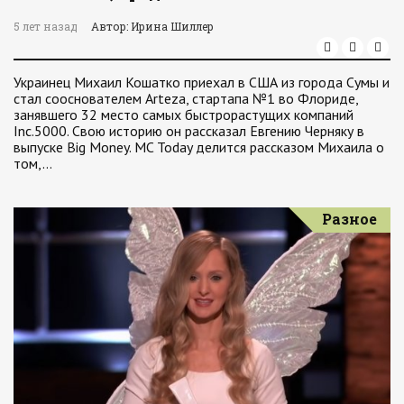
5 лет назад
Автор: Ирина Шиллер
Украинец Михаил Кошатко приехал в США из города Сумы и
стал сооснователем Arteza, стартапа №1 во Флориде,
занявшего 32 место самых быстрорастущих компаний
Inc.5000. Свою историю он рассказал Евгению Черняку в
выпуске Big Money. MC Today делится рассказом Михаила о
том,…
Разное