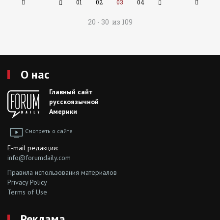
01
02
03
04
20 - 30 из 109
О нас
Главный сайт
русскоязычной
Америки
Смотреть о сайте
E-mail редакции:
info@forumdaily.com
Правила использования материалов
Privacy Policy
Terms of Use
Реклама