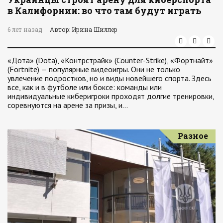
в Калифорнии: во что там будут играть
6 лет назад
Автор: Ирина Шиллер
«Дота» (Dota), «Контрстрайк» (Counter-Strike), «Фортнайт»
(Fortnite) — популярные видеоигры. Они не только
увлечение подростков, но и виды новейшего спорта. Здесь
все, как и в футболе или боксе: команды или
индивидуальные киберигроки проходят долгие тренировки,
соревнуются на арене за призы, и…
Разное