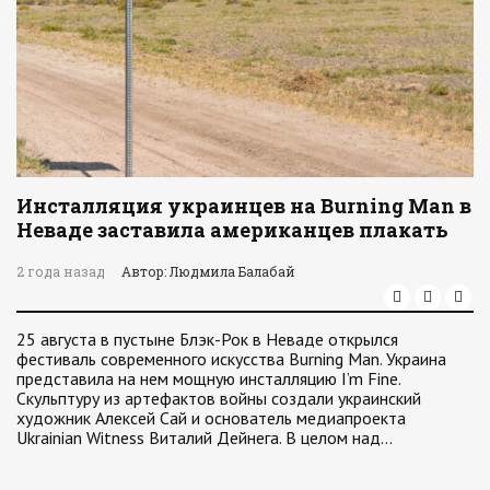
Инсталляция украинцев на Burning Man в
Неваде заставила американцев плакать
2 года назад
Автор: Людмила Балабай
25 августа в пустыне Блэк-Рок в Неваде открылся
фестиваль современного искусства Burning Man. Украина
представила на нем мощную инсталляцию I’m Fine.
Скульптуру из артефактов войны создали украинский
художник Алексей Сай и основатель медиапроекта
Ukrainian Witness Виталий Дейнега. В целом над…