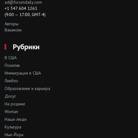
ad@forumdaily.com
+1 347 604 1261
(9:00 — 17:00, GMT-4)
Авторы
Вакансии
Рубрики
В США
Позитив
Иммиграция в США
Ликбез
Образование и карьера
Досуг
На родине
Woman
Наши люди
Культура
Нью-Йорк