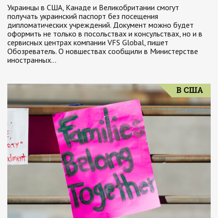
Украинцы в США, Канаде и Великобритании смогут
получать украинский паспорт без посещения
дипломатических учреждений. Документ можно будет
оформить не только в посольствах и консульствах, но и в
сервисных центрах компании VFS Global, пишет
Обозреватель. О новшествах сообщили в Министерстве
иностранных…
В США