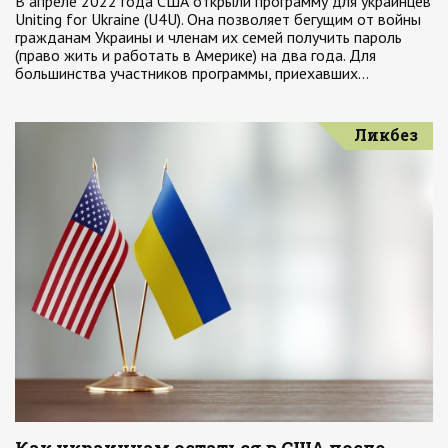
В апреле 2022 года США открыли программу для украинцев
Uniting for Ukraine (U4U). Она позволяет бегущим от войны
гражданам Украины и членам их семей получить пароль
(право жить и работать в Америке) на два года. Для
большинства участников программы, приехавших…
Ликбез