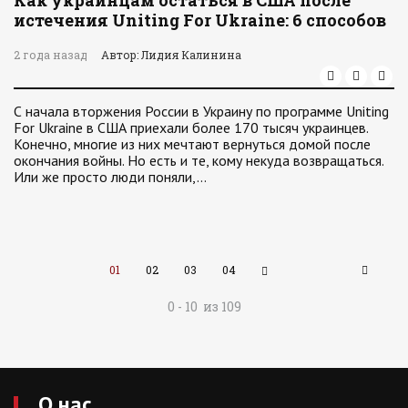
Как украинцам остаться в США после
истечения Uniting For Ukraine: 6 способов
2 года назад
Автор: Лидия Калинина
С начала вторжения России в Украину по программе Uniting
For Ukraine в США приехали более 170 тысяч украинцев.
Конечно, многие из них мечтают вернуться домой после
окончания войны. Но есть и те, кому некуда возвращаться.
Или же просто люди поняли,…
01
02
03
04
0 - 10 из 109
О нас