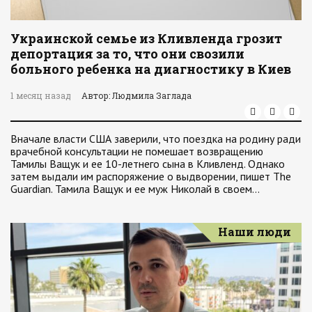
Украинской семье из Кливленда грозит
депортация за то, что они свозили
больного ребенка на диагностику в Киев
1 месяц назад
Автор: Людмила Заглада
Вначале власти США заверили, что поездка на родину ради
врачебной консультации не помешает возвращению
Тамилы Ващук и ее 10-летнего сына в Кливленд. Однако
затем выдали им распоряжение о выдворении, пишет The
Guardian. Тамила Ващук и ее муж Николай в своем…
Наши люди