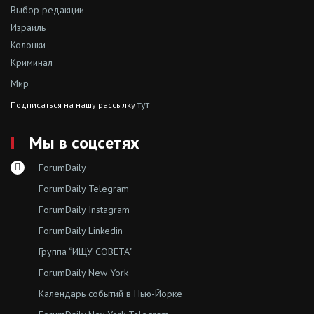
Выбор редакции
Израиль
Колонки
Криминал
Мир
тут
Подписаться на нашу рассылку
Мы в соцсетях
ForumDaily
ForumDaily Telegram
ForumDaily Instagram
ForumDaily Linkedin
Группа “ИЩУ СОВЕТА”
ForumDaily New York
Календарь событий в Нью-Йорке