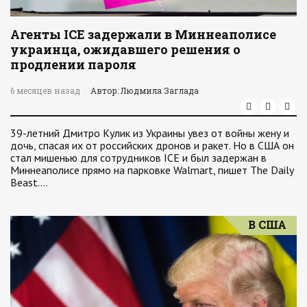
Агенты ICE задержали в Миннеаполисе
украинца, ожидавшего решения о
продлении пароля
6 месяцев назад
Автор: Людмила Заглада
39-летний Дмитро Кулик из Украины увез от войны жену и
дочь, спасая их от российских дронов и ракет. Но в США он
стал мишенью для сотрудников ICE и был задержан в
Миннеаполисе прямо на парковке Walmart, пишет The Daily
Beast.…
В США