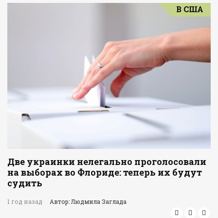
В США
Две украинки нелегально проголосовали
на выборах во Флориде: теперь их будут
судить
1 год назад
Автор: Людмила Заглада