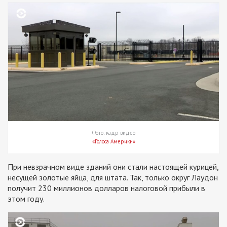
Фото: кадр видео
«Голоса Америки»
При невзрачном виде зданий они стали настоящей курицей,
несущей золотые яйца, для штата. Так, только округ Лаудон
получит 230 миллионов долларов налоговой прибыли в
этом году.