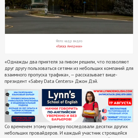
Фото: кадр видео
«Голоса Америки»
«Однажды два приятеля за пивом решили, что позволяют
друг другу пользоваться сетями из небольших компаний для
взаимного пропуска трафика», — рассказывает вице-
президент «Sabey Data Centers» Джон Дэй.
Со временем этому примеру последовали десятки других
небольших провайдеров. И каждый участник строящейся