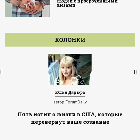
людей с просроченными
визами
КОЛОНКИ
Юлия Дядюра
автор ForumDaily
Пять истин о жизни в США, которые
перевернут ваше сознание