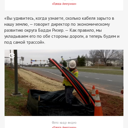
«Голоса Америки»
«Вы удивитесь, когда узнаете, сколько кабеля зарыто в
нашу землю, — говорит директор по экономическому
развитию округа Бадди Ризер. — Как правило, мы
укладываем его по обе стороны дороги, а теперь будем и
под самой трассой».
Фото: кадр видео
«Голоса Америки»