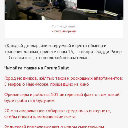
Фото: кадр видео
«Голоса Америки»
«Каждый доллар, инвестируемый в центр обмена и
хранения данных, принесет нам 15, — говорит Бадди Ризер.
— Согласитесь, это неплохой показатель».
Читайте также на ForumDaily:
Город модников, жёлтых такси и роскошных апартаментов:
5 мифов о Нью-Йорке, пришедших из кино
Фрилансеры и роботы: 101 интересный факт о том, какой
будет работа в будущем
20 млн американцев собирают средства в интернете,
чтобы оплатить медицинские счета
Родителей предупреждают о новом смертельном