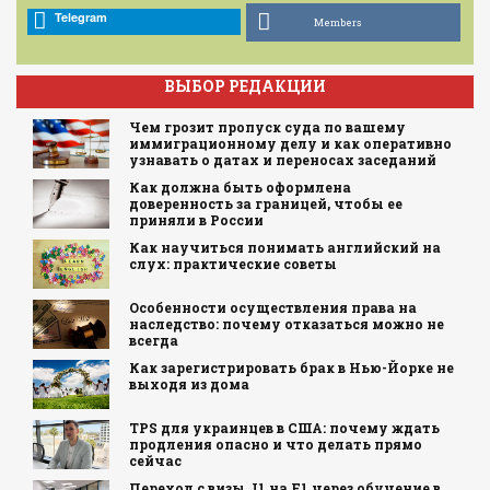
Telegram
Members
ВЫБОР РЕДАКЦИИ
Чем грозит пропуск суда по вашему
иммиграционному делу и как оперативно
узнавать о датах и переносах заседаний
Как должна быть оформлена
доверенность за границей, чтобы ее
приняли в России
Как научиться понимать английский на
слух: практические советы
Особенности осуществления права на
наследство: почему отказаться можно не
всегда
Как зарегистрировать брак в Нью-Йорке не
выходя из дома
TPS для украинцев в США: почему ждать
продления опасно и что делать прямо
сейчас
Переход с визы J1 на F1 через обучение в