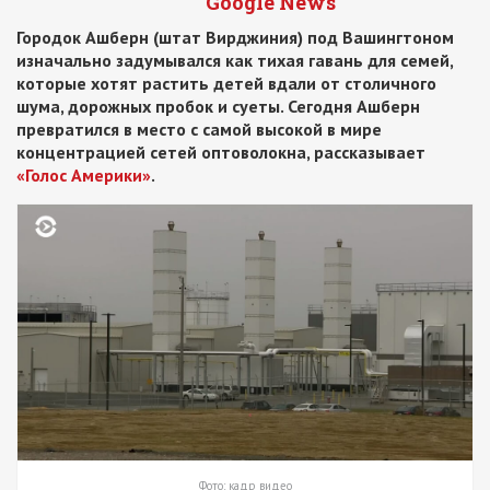
Google News
Городок Ашберн (штат Вирджиния) под Вашингтоном
изначально задумывался как тихая гавань для семей,
которые хотят растить детей вдали от столичного
шума, дорожных пробок и суеты. Сегодня Ашберн
превратился в место с самой высокой в мире
концентрацией сетей оптоволокна, рассказывает
«Голос Америки»
.
Фото: кадр видео