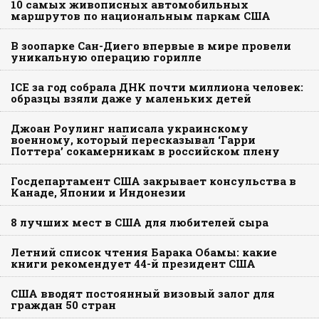
10 самых живописных автомобильных
маршрутов по национальным паркам США
В зоопарке Сан-Диего впервые в мире провели
уникальную операцию горилле
ICE за год собрала ДНК почти миллиона человек:
образцы взяли даже у маленьких детей
Джоан Роулинг написала украинскому
военному, который пересказывал ‘Гарри
Поттера’ сокамерникам в российском плену
Госдепартамент США закрывает консульства в
Канаде, Японии и Индонезии
8 лучших мест в США для любителей сыра
Летний список чтения Барака Обамы: какие
книги рекомендует 44-й президент США
США вводят постоянный визовый залог для
граждан 50 стран