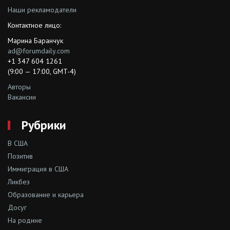
Наши рекламодатели
Контактное лицо:
Марина Баранчук
ad@forumdaily.com
+1 347 604 1261
(9:00 — 17:00, GMT-4)
Авторы
Вакансии
Рубрики
В США
Позитив
Иммиграция в США
Ликбез
Образование и карьера
Досуг
На родине