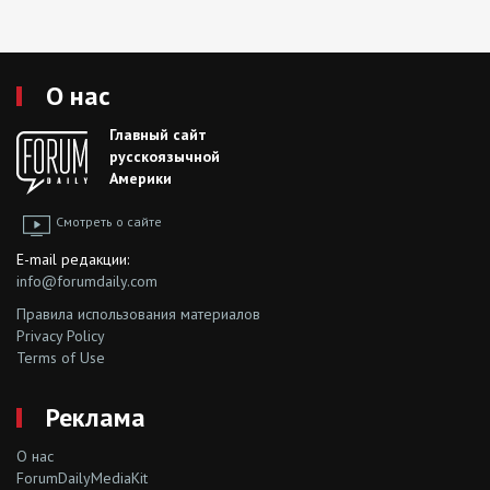
О нас
Главный сайт
русскоязычной
Америки
Смотреть о сайте
E-mail редакции:
info@forumdaily.com
Правила использования материалов
Privacy Policy
Terms of Use
Реклама
О нас
ForumDailyMediaKit