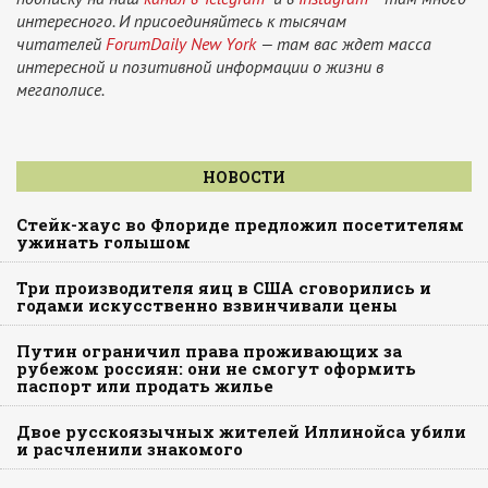
интересного. И присоединяйтесь к тысячам
читателей
ForumDaily New York
— там вас ждет масса
интересной и позитивной информации о жизни в
мегаполисе.
НОВОСТИ
Стейк-хаус во Флориде предложил посетителям
ужинать голышом
Три производителя яиц в США сговорились и
годами искусственно взвинчивали цены
Путин ограничил права проживающих за
рубежом россиян: они не смогут оформить
паспорт или продать жилье
Двое русскоязычных жителей Иллинойса убили
и расчленили знакомого