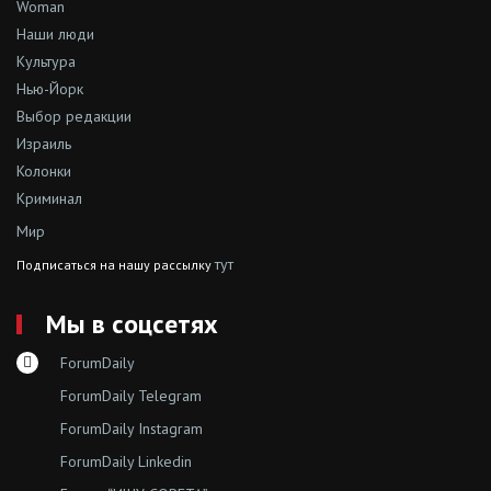
Woman
Наши люди
Культура
Нью-Йорк
Выбор редакции
Израиль
Колонки
Криминал
Мир
тут
Подписаться на нашу рассылку
Мы в соцсетях
ForumDaily
ForumDaily Telegram
ForumDaily Instagram
ForumDaily Linkedin