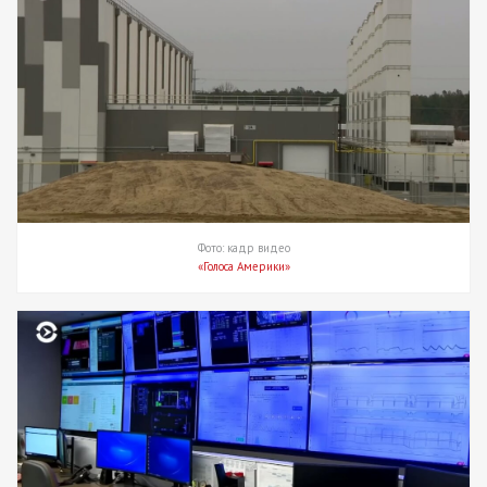
Фото: кадр видео
«Голоса Америки»