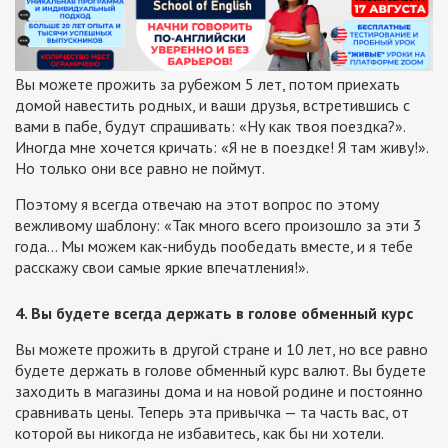
Вы можете прожить за рубежом 5 лет, потом приехать
домой навестить родных, и ваши друзья, встретившись с
вами в пабе, будут спрашивать: «Ну как твоя поездка?».
Иногда мне хочется кричать: «Я не в поездке! Я там живу!».
Но только они все равно не поймут.
Поэтому я всегда отвечаю на этот вопрос по этому
вежливому шаблону: «Так много всего произошло за эти 3
года… Мы можем как-нибудь пообедать вместе, и я тебе
расскажу свои самые яркие впечатления!».
4. Вы будете всегда держать в голове обменный курс
Вы можете прожить в другой стране и 10 лет, но все равно
будете держать в голове обменный курс валют. Вы будете
заходить в магазины дома и на новой родине и постоянно
сравнивать цены. Теперь эта привычка — та часть вас, от
которой вы никогда не избавитесь, как бы ни хотели.