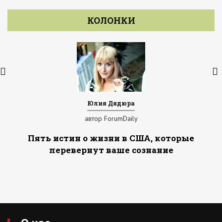
КОЛОНКИ
Юлия Дядюра
автор ForumDaily
Пять истин о жизни в США, которые
перевернут ваше сознание