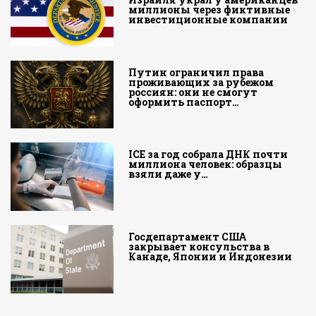
миллионы через фиктивные
инвестиционные компании
Путин ограничил права
проживающих за рубежом
россиян: они не смогут
оформить паспорт…
ICE за год собрала ДНК почти
миллиона человек: образцы
взяли даже у…
Госдепартамент США
закрывает консульства в
Канаде, Японии и Индонезии