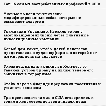
Топ-15 самых востребованных профессий в США
Ученые вывели генетически
модифицированных собак, которые не
вызывают аллергии
Гражданин Украины и Израиля украл у
американцев миллионы через фиктивные
инвестиционные компании
Белый дом хочет, чтобы детей-нелегалов
представляла в судах юрфирма, в которой нет
иммиграционных адвокатов
Украинец, выдвигающийся в Конгресс от
Гавайев, устроил драку на пляже: теперь его
обвиняют в терроризме
Стейк-хаус во Флориде предложил посетителям
ужинать голышом
Три производителя яиц в США сговорились и
годами искусственно взвинчивали цены