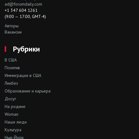
ad@forumdaily.com
+1 347 604 1261
(9:00 — 17:00, GMT-4)
Авторы
Вакансии
Рубрики
В США
Позитив
Иммиграция в США
Ликбез
Образование и карьера
Досуг
На родине
Woman
Наши люди
Культура
Нью-Йорк