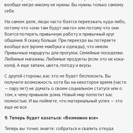
вообще нигде никому не нужны. Вы нужны только самому
себе.
На самом деле, люди часто боятся переезжать куда-либо,
потому что «они там будут никто» или потому что они
боятся потерять привычную работу и привычный круг
общения. Я скажу больше. При переезде вы потеряете
вообще все (кроме макбука и одежды), что имели.
Привычные маршруты для прогулок. Семейные посиделки.
Любимые магазины. Любимые продукты (если это не кока-
кола). А еще запахи, цвета, погоду и вкусы.
С другой стороны, вас это не будет беспокоить. Вы
получите возможность хотя бы на некоторое время (часто
— пару лет) не думать о своем социальном статусе или о
том, к чему привыкли дома. Новый мир поглотит вас
полностью. И вы поймете, что материальный успех — это
еще не все.
9. Теперь будет казаться: «Возможно все»
Теперь вы точно знаете: собраться и свалить откуда