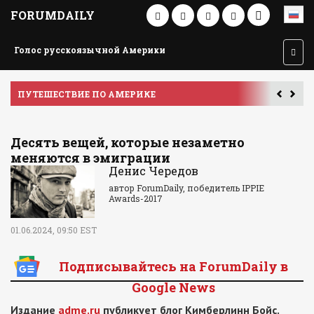
FORUMDAILY
Голос русскоязычной Америки
ПУТЕШЕСТВИЕ ПО АМЕРИКЕ
У
Десять вещей, которые незаметно
меняются в эмиграции
Денис Чередов
автор ForumDaily, победитель IPPIE
Awards-2017
01.06.2024, 09:50 EST
Подписывайтесь на ForumDaily в
Google News
Издание
adme.ru
публикует блог Кимберлинн Бойс.