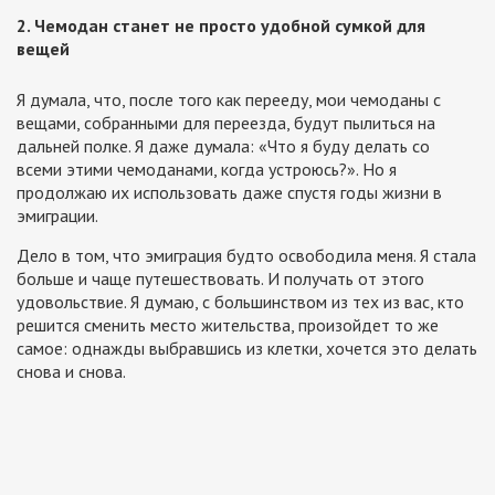
2. Чемодан станет не просто удобной сумкой для
вещей
Я думала, что, после того как перееду, мои чемоданы с
вещами, собранными для переезда, будут пылиться на
дальней полке. Я даже думала: «Что я буду делать со
всеми этими чемоданами, когда устроюсь?». Но я
продолжаю их использовать даже спустя годы жизни в
эмиграции.
Дело в том, что эмиграция будто освободила меня. Я стала
больше и чаще путешествовать. И получать от этого
удовольствие. Я думаю, с большинством из тех из вас, кто
решится сменить место жительства, произойдет то же
самое: однажды выбравшись из клетки, хочется это делать
снова и снова.