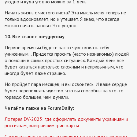
угодно и куда угодно можно за 1 день.
Начать жизнь с чистого листа? Эта мысль меня теперь не
только вдохновляет, но и утешает. Я знаю, что всегда
можно начать заново. Что угодно.
10. Все станет по-другому
Первое время вы будете часто чувствовать себя
униженным… Придется просить (часто незнакомых) людей
о помощи в самых простых ситуациях. Каждый день все
будет казаться настолько сложным и непривычным, что
иногда будет даже страшно.
Но пройдет пара месяцев, и вы освоитесь. И ваше сердце
будет переполнять чувство, что вы способны на что-то
гораздо большее, чем думали.
Читайте также на ForumDaily:
Лотерея DV-2023: где оформлять документы украинцам и
россиянам, выигравшим грин-карты
Самые распространённые причины, по которым вам могут