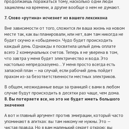
продолжаешь поражаться тому, насколько одни люди
зациклены на времени, а другие вообще о нем не думают.
7. Слово «рутина» исчезнет из вашего лексикона
Вне зависимости от того, сложится ли ваша жизнь на новом
месте так, как вы планировали, или нет, вам там никогда не
будет скучно и «обыденно». Чудо будет происходить
каждый день. Однажды я посвятила целый день оплате
всего 2 коммунальных счетов. Теперь я не уверена в том,
что завтра у меня будет электричество и вода. Это
настолько непредсказуемо… У меня просто всегда есть
запасной план — на случай, если рабочий день пойдет
прахом из-за безответственности местных электриков.
В общем, неожиданные вещи за границей с вами в любом
случае будут происходить в десятки раз чаще, чем дома.
8. Вы потеряете все, но это не будет иметь большого
значения
А вот и главный аргумент против эмиграции, который часто
упоминают в агитках: вы там никому не нужны. Это —
чистая правда. Но я вам маленький секрет открою: вы