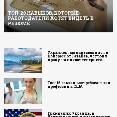
ТОП-20 НАВЫКОВ, КОТОРЫЕ
РАБОТОДАТЕЛИ ХОТЯТ ВИДЕТЬ В
РЕЗЮМЕ
Украинец, выдвигающийся в
Конгресс от Гавайев, устроил
драку на пляже: теперь его…
Топ-15 самых востребованных
профессий в США
Гражданин Украины и
Израиля украл у американцев