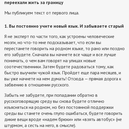
переехали жить за границу
Мы публикуем текст от первого лица.
1. Вы постоянно учите новый язык. И забываете старый
Я не эксперт по части того, как устроены человеческие
мозги, но что-то мне подсказывает, что если вы
перестанете говорить на родном языке, то рано или поздно
его забудете. Сначала вы начнете все чаще и все лучше
понимать, о чем вам говорят на улицах новые
соотечественники. Затем будете радоваться тому, как
быстро выучили чужой язык. Пройдет еще пара месяцев, и
вы уже начнете на нем думать! Отсюда — прямая дорога к
забвению в отношении русского.
Забыть не забудете, при попадании обратно в
русскоговорящую среду вы снова будете отлично
изъясняться на родном, но без постоянной поддержки
среды вы станете очень глупо ошибаться, будете говорить
дикие вещи вроде «надем брюки» или «взять автобус» (не
штурмом, а сесть на него, в смысле).