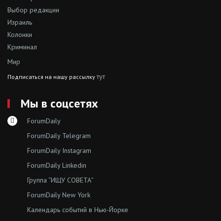
Выбор редакции
Израиль
Колонки
Криминал
Мир
тут
Подписаться на нашу рассылку
Мы в соцсетях
ForumDaily
ForumDaily Telegram
ForumDaily Instagram
ForumDaily Linkedin
Группа “ИЩУ СОВЕТА”
ForumDaily New York
Календарь событий в Нью-Йорке