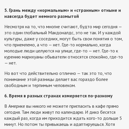
5. Грань между «нормальным» и «странным» отныне и
навсегда будет немного размытой
Несмотря на то, что многие считают, будто мир сегодня —
это один глобальный Макдоналдс, это не так. И у каждой
культуры, даже у соседних, могут быть свои понятия о том,
что приемлемо, а что — нет. Где-то нормально, когда
молодые люди целуются на улице, где-то — нет. Где-то к
курению марихуаны обыватели относятся спокойно, где-то
— нет.
Но вот что действительно отлично — так это то, что
понимание этой разницы делает вас гораздо более
свободным и терпимым человеком.
6. Время в разных странах измеряется по-разному
В Америке вы никого не можете пригласить в кафе прямо
сегодня. Там люди живут по календарю. И дико бесятся
каждый раз, когда им приходится ждать кого-то дольше 5
минут. Но потом ты привыкаешь и адаптируешься. Хотя