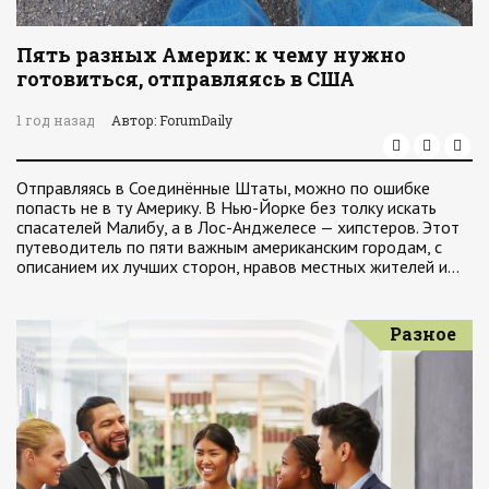
Пять разных Америк: к чему нужно
готовиться, отправляясь в США
1 год назад
Автор: ForumDaily
Отправляясь в Соединённые Штаты, можно по ошибке
попасть не в ту Америку. В Нью-Йорке без толку искать
спасателей Малибу, а в Лос-Анджелесе — хипстеров. Этот
путеводитель по пяти важным американским городам, с
описанием их лучших сторон, нравов местных жителей и…
Разное