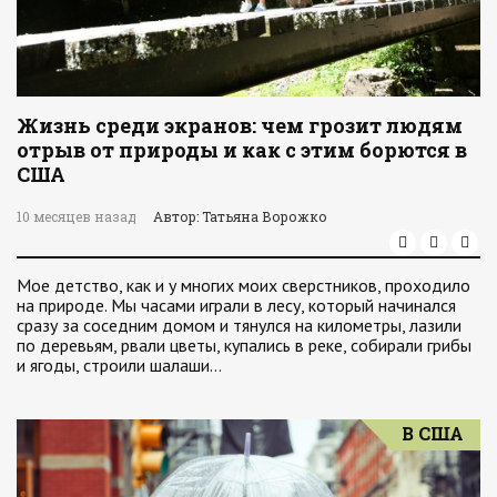
Жизнь среди экранов: чем грозит людям
отрыв от природы и как с этим борются в
США
10 месяцев назад
Автор: Татьяна Ворожко
Мое детство, как и у многих моих сверстников, проходило
на природе. Мы часами играли в лесу, который начинался
сразу за соседним домом и тянулся на километры, лазили
по деревьям, рвали цветы, купались в реке, собирали грибы
и ягоды, строили шалаши…
В США