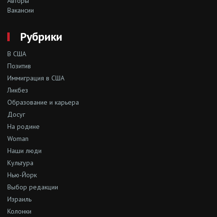
Авторы
Вакансии
Рубрики
В США
Позитив
Иммиграция в США
Ликбез
Образование и карьера
Досуг
На родине
Woman
Наши люди
Культура
Нью-Йорк
Выбор редакции
Израиль
Колонки