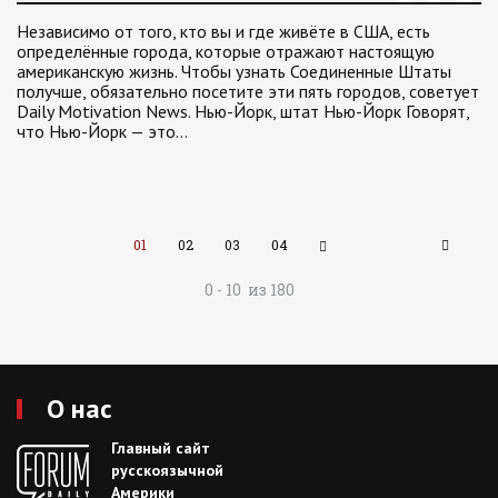
Независимо от того, кто вы и где живёте в США, есть
определённые города, которые отражают настоящую
американскую жизнь. Чтобы узнать Соединенные Штаты
получше, обязательно посетите эти пять городов, советует
Daily Motivation News. Нью-Йорк, штат Нью-Йорк Говорят,
что Нью-Йорк — это…
01
02
03
04
0 - 10 из 180
О нас
Главный сайт
русскоязычной
Америки