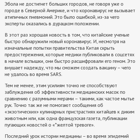
Эбола не достигнет больших городов, не говоря уже о
городе в Северной Америке, и что коронавирус не вызывает
атипичных пневмоний. Это было ошибкой, из-за чего
эксперты оказались в дурацком положении.
В этот раз хорошая новость в том, что китайские ученые
быстро обнаружили новый коронавирус. И, несмотря на
изначальные попытки правительства Китая скрыть
предостережения, которые медики публиковали в соцсетях
в начале вспышки, они быстро расшифровали его геном. Это
внушает надежду, что мы сможем создать вакцину – чего
не удалось во время SARS.
Тем не менее, этим усилиям точно не способствуют
заблуждения об эффективности медицинских масок по
сравнению с разумными мерами – такими, как частое мытье
рук. Точно так же не помогают сообщения об
«экзотических» кулинарных пристрастиях китайцев к диким
животным или, как одна французская газета, публикации
пугающих новостей о «*желтой тревоге».
Последний урок истории медицины – во время эпидемий