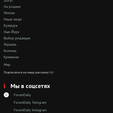
Досуг
На родине
Woman
Наши люди
Культура
Нью-Йорк
Выбор редакции
Израиль
Колонки
Криминал
Мир
тут
Подписаться на нашу рассылку
Мы в соцсетях
ForumDaily
ForumDaily Telegram
ForumDaily Instagram