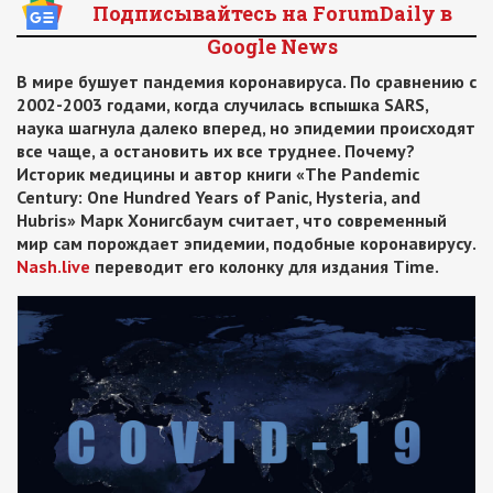
Подписывайтесь на ForumDaily в
Google News
В мире бушует пандемия коронавируса. По сравнению с
2002-2003 годами, когда случилась вспышка SARS,
наука шагнула далеко вперед, но эпидемии происходят
все чаще, а остановить их все труднее. Почему?
Историк медицины и автор книги «The Pandemic
Century: One Hundred Years of Panic, Hysteria, and
Hubris» Марк Хонигсбаум считает, что современный
мир сам порождает эпидемии, подобные коронавирусу.
Nash.live
переводит его колонку для издания Time.