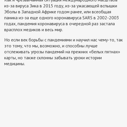
из-за вируса Зика в 2015 году, из-за ужасающей вспышки
Эболы в Западной Африке годом ранее, или всеобщая
паника из-за еще одного коронавируса SARS в 2002-2003
годах, пандемия коронавируса в очередной раз застала
врасплох медиков и весь мир.
Но если век борьбы с пандемиями и научил нас чему-то, так
это тому, что мы, возможно, и способны лучше
отслеживать угрозы пандемий на прежних «белых пятнах»
карты, но также склонны забывать уроки истории
медицины.