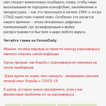
нам следует внимательно подбирать слова, чтобы наши
высказывания не породили ксенофобию, заклеймление и
предрассудки, – как это произошло в начале 1980-х, когда
СПИД окрестили «чумой геев». Особенно это касается
нашего времени – эпохи мгновенных цифровых
коммуникаций, где дезинформация и фейки
распространяются быстрее и шире любого вируса.
Читайте также на ForumDaily:
Мнение: почему мировая истерия по поводу коронавируса
намного опаснее самой инфекции
Город-призрак: как борьба с коронавирусом повлияла на
жизнь ньюйоркцев
‘Даже врачи не знали, чего ожидать’: американка описала
личный опыт борьбы с COVID-19
8 шагов, которые нужно предпринять, если у вас
финансовые проблемы из-за коронавируса