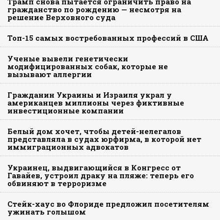
Трамп снова пытается ограничить право на
гражданство по рождению — несмотря на
решение Верховного суда
Топ-15 самых востребованных профессий в США
Ученые вывели генетически
модифицированных собак, которые не
вызывают аллергии
Гражданин Украины и Израиля украл у
американцев миллионы через фиктивные
инвестиционные компании
Белый дом хочет, чтобы детей-нелегалов
представляла в судах юрфирма, в которой нет
иммиграционных адвокатов
Украинец, выдвигающийся в Конгресс от
Гавайев, устроил драку на пляже: теперь его
обвиняют в терроризме
Стейк-хаус во Флориде предложил посетителям
ужинать голышом