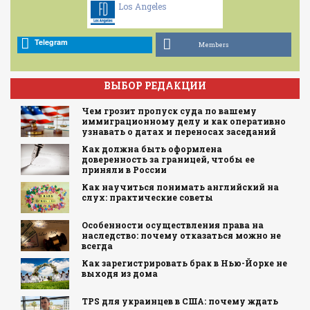
Los Angeles
Telegram
Members
ВЫБОР РЕДАКЦИИ
Чем грозит пропуск суда по вашему
иммиграционному делу и как оперативно
узнавать о датах и переносах заседаний
Как должна быть оформлена
доверенность за границей, чтобы ее
приняли в России
Как научиться понимать английский на
слух: практические советы
Особенности осуществления права на
наследство: почему отказаться можно не
всегда
Как зарегистрировать брак в Нью-Йорке не
выходя из дома
TPS для украинцев в США: почему ждать