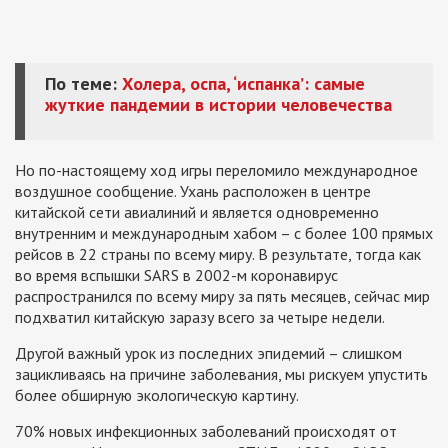
По теме:
Холера, оспа, ‘испанка’: самые
жуткие пандемии в истории человечества
Но по-настоящему ход игры переломило международное
воздушное сообщение. Ухань расположен в центре
китайской сети авиалиний и является одновременно
внутренним и международным хабом – с более 100 прямых
рейсов в 22 страны по всему миру. В результате, тогда как
во время вспышки SARS в 2002-м коронавирус
распространился по всему миру за пять месяцев, сейчас мир
подхватил китайскую заразу всего за четыре недели.
Другой важный урок из последних эпидемий – слишком
зацикливаясь на причине заболевания, мы рискуем упустить
более обширную экологическую картину.
70% новых инфекционных заболеваний происходят от