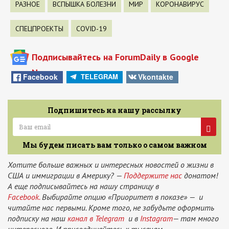
РАЗНОЕ
ВСПЫШКА БОЛЕЗНИ
МИР
КОРОНАВИРУС
СПЕЦПРОЕКТЫ
COVID-19
Подписывайтесь на ForumDaily в Google
News
Facebook
Vkontakte
TELEGRAM
Подпишитесь на нашу рассылку
Мы будем писать вам только о самом важном
Хотите больше важных и интересных новостей о жизни в
США и иммиграции в Америку? —
Поддержите нас
донатом!
А еще подписывайтесь на нашу страницу в
Facebook.
Выбирайте опцию «Приоритет в показе» — и
читайте нас первыми. Кроме того, не забудьте оформить
подписку на наш
канал в Telegram
и в
Instagram
— там много