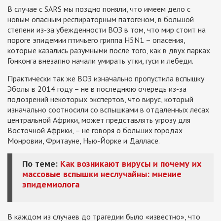
В случае с SARS мы поздно поняли, что имеем дело с
новым опасным респираторным патогеном, в большой
степени из-за убежденности ВОЗ в том, что мир стоит на
пороге эпидемии птичьего гриппа H5N1 – опасения,
которые казались разумными после того, как в двух парках
Гонконга внезапно начали умирать утки, гуси и лебеди.
Практически так же ВОЗ изначально пропустила вспышку
Эболы в 2014 году – не в последнюю очередь из-за
подозрений некоторых экспертов, что вирус, который
изначально соотносили со вспышками в отдаленных лесах
центральной Африки, может представлять угрозу для
Восточной Африки, – не говоря о больших городах
Монровии, Фритауне, Нью-Йорке и Далласе.
По теме:
Как возникают вирусы и почему их
массовые вспышки неслучайны: мнение
эпидемиолога
В каждом из случаев до трагедии было «известно», что