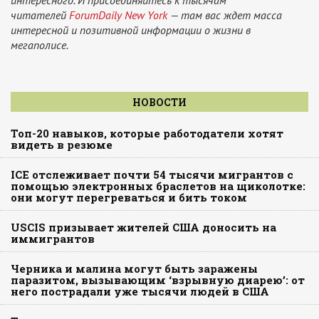
интересного. И присоединяйтесь к тысячам
читателей
ForumDaily New York
— там вас ждет масса
интересной и позитивной информации о жизни в
мегаполисе.
НОВОСТИ
Топ-20 навыков, которые работодатели хотят
видеть в резюме
ICE отслеживает почти 54 тысячи мигрантов с
помощью электронных браслетов на щиколотке:
они могут перегреваться и бить током
USCIS призывает жителей США доносить на
иммигрантов
Черника и малина могут быть заражены
паразитом, вызывающим ‘взрывную диарею’: от
него пострадали уже тысячи людей в США