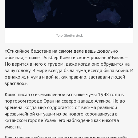
Фото: Shutterstock
«Стихийное бедствие на самом деле вещь довольно
обычная, – пишет Альбер Камю в своем романе «Чума». –
Но верится в него с трудом, даже когда оно обрушится на
вашу голову. В мире всегда была чума, всегда была война. И
однако ж, и чума и война, как правило, заставали людей
врасплох».
Камю писал о вымышленной вспышке чумы 1948 года в
портовом городе Оран на северо-западе Алжира. Но во
времена, когда мир содрогается от весьма реальной
чрезвычайной ситуации из-за нового коронавируса в
китайском городе Ухань, его наблюдения как никогда
уместны.
Как и чрезвычайная ситуация международного масштаба