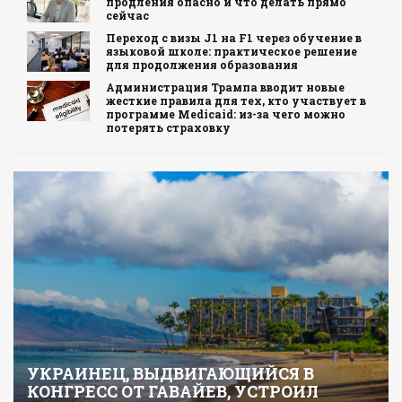
продления опасно и что делать прямо
сейчас
Переход с визы J1 на F1 через обучение в
языковой школе: практическое решение
для продолжения образования
Администрация Трампа вводит новые
жесткие правила для тех, кто участвует в
программе Medicaid: из-за чего можно
потерять страховку
УКРАИНЕЦ, ВЫДВИГАЮЩИЙСЯ В
КОНГРЕСС ОТ ГАВАЙЕВ, УСТРОИЛ