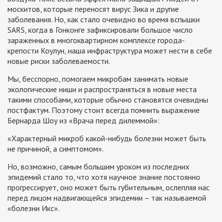
москитов, которые переносят вирус Зика и другие
заболевания. Но, как стало очевидно во время вспышки
SARS, когда в Гонконге зафиксировали большое число
зараженных в многоквартирном комплексе города-
крепости Коулун, наша инфраструктура может нести в себе
новые риски заболеваемости.
Мы, бесспорно, помогаем микробам занимать новые
экологические ниши и распространяться в новые места
такими способами, которые обычно становятся очевидны
постфактум. Поэтому стоит всегда помнить выражение
Бернарда Шоу из «Врача перед дилеммой»:
«Характерный микроб какой-нибудь болезни может быть
не причиной, а симптомом».
Но, возможно, самым большим уроком из последних
эпидемий стало то, что хотя научное знание постоянно
прогрессирует, оно может быть губительным, ослепляя нас
перед лицом надвигающейся эпидемии – так называемой
«болезни Икс».