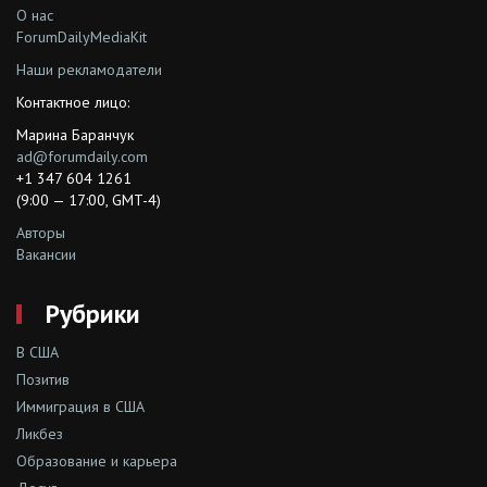
О нас
ForumDailyMediaKit
Наши рекламодатели
Контактное лицо:
Марина Баранчук
ad@forumdaily.com
+1 347 604 1261
(9:00 — 17:00, GMT-4)
Авторы
Вакансии
Рубрики
В США
Позитив
Иммиграция в США
Ликбез
Образование и карьера