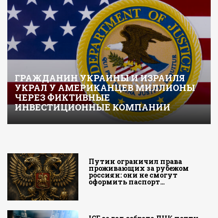
ГРАЖДАНИН УКРАИНЫ И ИЗРАИЛЯ
УКРАЛ У АМЕРИКАНЦЕВ МИЛЛИОНЫ
ЧЕРЕЗ ФИКТИВНЫЕ
ИНВЕСТИЦИОННЫЕ КОМПАНИИ
Путин ограничил права
проживающих за рубежом
россиян: они не смогут
оформить паспорт…