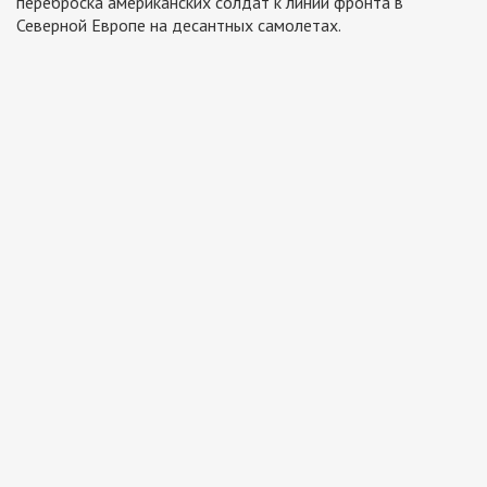
переброска американских солдат к линии фронта в
Северной Европе на десантных самолетах.