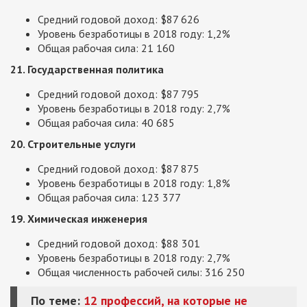
Средний годовой доход: $87 626
Уровень безработицы в 2018 году: 1,2%
Общая рабочая сила: 21 160
21. Государственная политика
Средний годовой доход: $87 795
Уровень безработицы в 2018 году: 2,7%
Общая рабочая сила: 40 685
20. Строительные услуги
Средний годовой доход: $87 875
Уровень безработицы в 2018 году: 1,8%
Общая рабочая сила: 123 377
19. Химическая инженерия
Средний годовой доход: $88 301
Уровень безработицы в 2018 году: 2,7%
Общая численность рабочей силы: 316 250
По теме:
12 профессий, на которые не