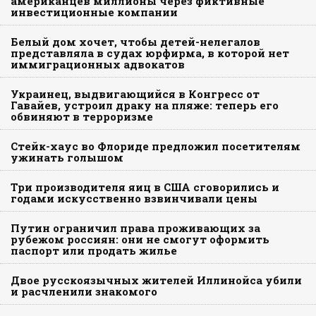
американцев миллионы через фиктивные
инвестиционные компании
Белый дом хочет, чтобы детей-нелегалов
представляла в судах юрфирма, в которой нет
иммиграционных адвокатов
Украинец, выдвигающийся в Конгресс от
Гавайев, устроил драку на пляже: теперь его
обвиняют в терроризме
Стейк-хаус во Флориде предложил посетителям
ужинать голышом
Три производителя яиц в США сговорились и
годами искусственно взвинчивали цены
Путин ограничил права проживающих за
рубежом россиян: они не смогут оформить
паспорт или продать жилье
Двое русскоязычных жителей Иллинойса убили
и расчленили знакомого