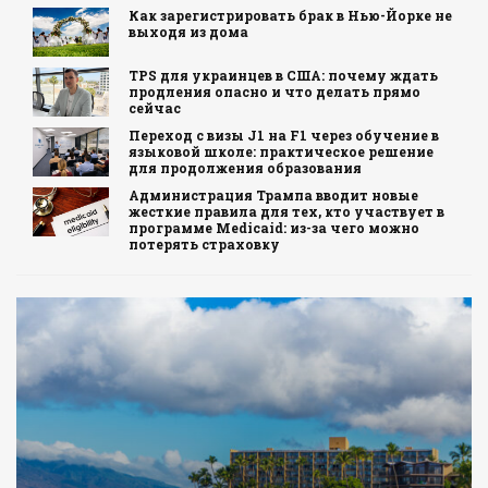
Как зарегистрировать брак в Нью-Йорке не
выходя из дома
TPS для украинцев в США: почему ждать
продления опасно и что делать прямо
сейчас
Переход с визы J1 на F1 через обучение в
языковой школе: практическое решение
для продолжения образования
Администрация Трампа вводит новые
жесткие правила для тех, кто участвует в
программе Medicaid: из-за чего можно
потерять страховку