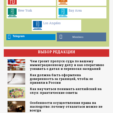
New York
Bay Area
Los Angeles
Telegram
Members
ВЫБОР РЕДАКЦИИ
Чем грозит пропуск суда по вашему
иммиграционному делу и как оперативно
узнавать о датах и переносах заседаний
Как должна быть оформлена
доверенность за границей, чтобы ее
приняли в России
Как научиться понимать английский на
слух: практические советы
Особенности осуществления права на
наследство: почему отказаться можно не
всегда