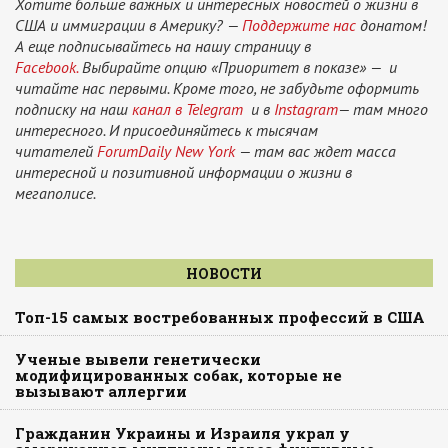
Хотите больше важных и интересных новостей о жизни в
США и иммиграции в Америку? —
Поддержите нас
донатом!
А еще подписывайтесь на нашу страницу в
Facebook.
Выбирайте опцию «Приоритет в показе» — и
читайте нас первыми. Кроме того, не забудьте оформить
подписку на наш
канал в Telegram
и в
Instagram
— там много
интересного. И присоединяйтесь к тысячам
читателей
ForumDaily New York
— там вас ждет масса
интересной и позитивной информации о жизни в
мегаполисе.
НОВОСТИ
Топ-15 самых востребованных профессий в США
Ученые вывели генетически
модифицированных собак, которые не
вызывают аллергии
Гражданин Украины и Израиля украл у