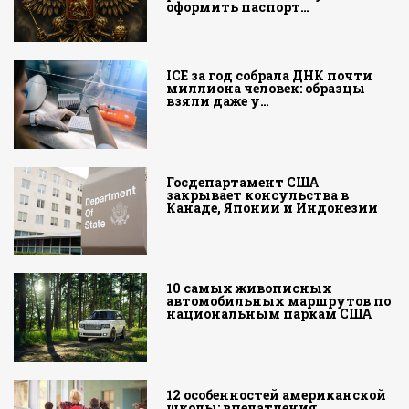
оформить паспорт…
ICE за год собрала ДНК почти
миллиона человек: образцы
взяли даже у…
Госдепартамент США
закрывает консульства в
Канаде, Японии и Индонезии
10 самых живописных
автомобильных маршрутов по
национальным паркам США
12 особенностей американской
школы: впечатления