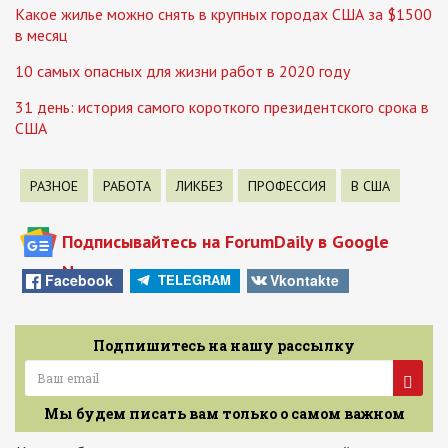
Какое жилье можно снять в крупных городах США за $1500
в месяц
10 самых опасных для жизни работ в 2020 году
31 день: история самого короткого президентского срока в
США
РАЗНОЕ
РАБОТА
ЛИКБЕЗ
ПРОФЕССИЯ
В США
Подписывайтесь на ForumDaily в Google
News
Facebook
Vkontakte
TELEGRAM
Подпишитесь на нашу рассылку
Мы будем писать вам только о самом важном