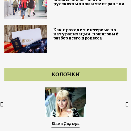
русскоязычной иммигрантки
Как проходит интервью по
натурализации: пошаговый
разбор всего процесса
КОЛОНКИ
Юлия Дядюра