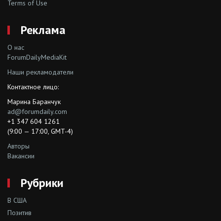
Terms of Use
Реклама
О нас
ForumDailyMediaKit
Наши рекламодатели
Контактное лицо:
Марина Баранчук
ad@forumdaily.com
+1 347 604 1261
(9:00 — 17:00, GMT-4)
Авторы
Вакансии
Рубрики
В США
Позитив