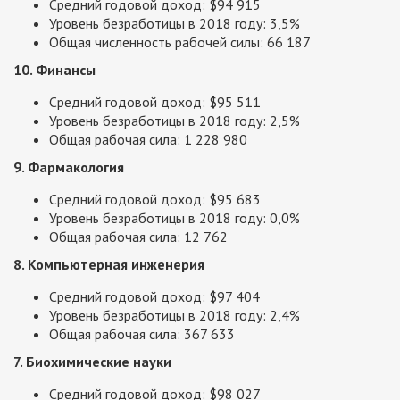
Средний годовой доход: $94 915
Уровень безработицы в 2018 году: 3,5%
Общая численность рабочей силы: 66 187
10. Финансы
Средний годовой доход: $95 511
Уровень безработицы в 2018 году: 2,5%
Общая рабочая сила: 1 228 980
9. Фармакология
Средний годовой доход: $95 683
Уровень безработицы в 2018 году: 0,0%
Общая рабочая сила: 12 762
8. Компьютерная инженерия
Средний годовой доход: $97 404
Уровень безработицы в 2018 году: 2,4%
Общая рабочая сила: 367 633
7. Биохимические науки
Средний годовой доход: $98 027