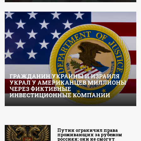
ГРАЖДАНИН УКРАИНЫ И ИЗРАИЛЯ
УКРАЛ У АМЕРИКАНЦЕВ МИЛЛИОНЫ
ЧЕРЕЗ ФИКТИВНЫЕ
ИНВЕСТИЦИОННЫЕ КОМПАНИИ
Путин ограничил права
проживающих за рубежом
россиян: они не смогут