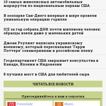
10 самых живописных автомобильных
маршрутов по национальным паркам США
В зоопарке Сан-Диего впервые в мире провели
уникальную операцию горилле
ICE за год собрала ДНК почти миллиона человек:
образцы взяли даже у маленьких детей
Джоан Роулинг написала украинскому
военному, который пересказывал ‘Гарри
Поттера’ сокамерникам в российском плену
Госдепартамент США закрывает консульства в
Канаде, Японии и Индонезии
8 лучших мест в США для любителей сыра
ЧИТАТЬ ВСЕ НОВОСТИ
Присоединяйтесь к нам в соцсетях
ForumDaily
Miami