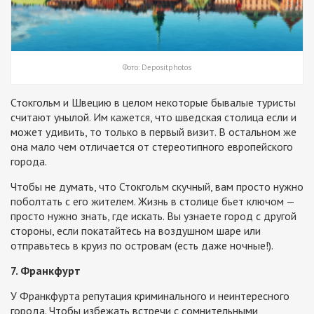
Фото: Depositphotos
Стокгольм и Швецию в целом некоторые бывалые туристы
считают унылой. Им кажется, что шведская столица если и
может удивить, то только в первый визит. В остальном же
она мало чем отличается от стереотипного европейского
города.
Чтобы не думать, что Стокгольм скучный, вам просто нужно
поболтать с его жителем. Жизнь в столице бьет ключом —
просто нужно знать, где искать. Вы узнаете город с другой
стороны, если покатайтесь на воздушном шаре или
отправьтесь в круиз по островам (есть даже ночные!).
7. Франкфурт
У Франкфурта репутация криминального и неинтересного
города. Чтобы избежать встречи с сомнительными