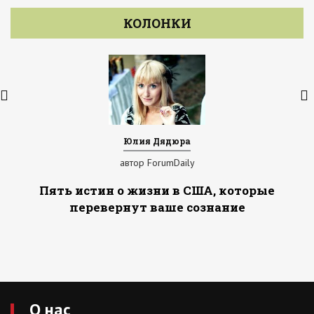
КОЛОНКИ
Юлия Дядюра
автор ForumDaily
Пять истин о жизни в США, которые
перевернут ваше сознание
О нас