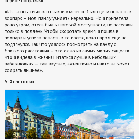
первое поправимо.
«Из-за негативных отзывов у меня не было цели попасть в
зоопарк — мол, панду увидеть нереально. Но я прилетела
рано утром, отель был в шаговой доступности, но заселяли
только в полдень. Чтобы скоротать время, я пошла в
зоопарк и успела попасть в то время, пока народ еще не
подтянулся. Так что удалось посмотреть на панду с
близкого расстояния — это одно из самых милых существ,
что я видела в жизни! Питаться лучше в небольших
забегаловках — там вкуснее, аутентично и никто не хочет
содрать лишнее».
5. Хельсинки