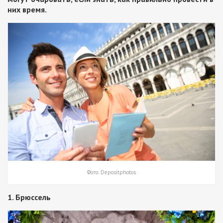
них время.
Фото: Depositphotos
1. Брюссель