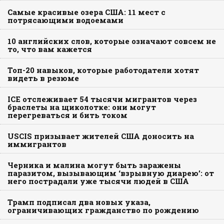
Самые красивые озера США: 11 мест с
потрясающими водоемами
10 английских слов, которые означают совсем не
то, что вам кажется
Топ-20 навыков, которые работодатели хотят
видеть в резюме
ICE отслеживает 54 тысячи мигрантов через
браслеты на щиколотке: они могут
перегреваться и бить током
USCIS призывает жителей США доносить на
иммигрантов
Черника и малина могут быть заражены
паразитом, вызывающим ‘взрывную диарею’: от
него пострадали уже тысячи людей в США
Трамп подписал два новых указа,
ограничивающих гражданство по рождению