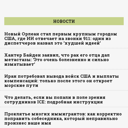
НОВОСТИ
Новый Орлеан стал первым крупным городом
США, где ИИ отвечает на звонки 911: один из
диспетчеров назвал это ‘худшей идеей’
Хантер Байден заявил, что рак его отца дал
метастазы: ‘Это очень болезненно и сильно
изматывает’
Иран потребовал вывода войск США и выплаты
компенсаций: только после этого он откроет
морские пути
Что делать, если вы попали в поле зрения
сотрудников ICE: подробная инструкция
Проклятье многих иммигрантов: как корректно
поправить собеседника, который неправильно
произнес ваше имя