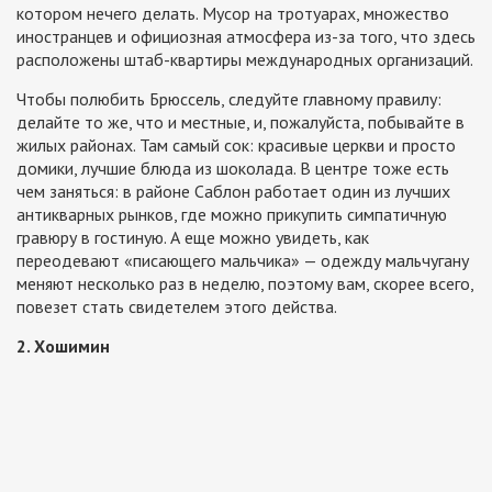
котором нечего делать. Мусор на тротуарах, множество
иностранцев и официозная атмосфера из-за того, что здесь
расположены штаб-квартиры международных организаций.
Чтобы полюбить Брюссель, следуйте главному правилу:
делайте то же, что и местные, и, пожалуйста, побывайте в
жилых районах. Там самый сок: красивые церкви и просто
домики, лучшие блюда из шоколада. В центре тоже есть
чем заняться: в районе Саблон работает один из лучших
антикварных рынков, где можно прикупить симпатичную
гравюру в гостиную. А еще можно увидеть, как
переодевают «писающего мальчика» — одежду мальчугану
меняют несколько раз в неделю, поэтому вам, скорее всего,
повезет стать свидетелем этого действа.
2. Хошимин