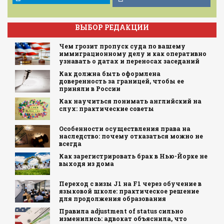
ВЫБОР РЕДАКЦИИ
Чем грозит пропуск суда по вашему
иммиграционному делу и как оперативно
узнавать о датах и переносах заседаний
Как должна быть оформлена
доверенность за границей, чтобы ее
приняли в России
Как научиться понимать английский на
слух: практические советы
Особенности осуществления права на
наследство: почему отказаться можно не
всегда
Как зарегистрировать брак в Нью-Йорке не
выходя из дома
Переход с визы J1 на F1 через обучение в
языковой школе: практическое решение
для продолжения образования
Правила adjustment of status сильно
изменились: адвокат объяснила, что