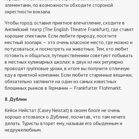
элементами, по возможности обходите стороной
окрестности вокзала.
Чтобы город оставил приятное впечатление, сходите в
Английский театр (The English Theatre Frankfurt), где ставят
хорошие спектакли. Если любите природу, посетите
местный зоопарк — это очень классное место, где можно и
потусоваться, и посмотреть на животных. Тем, кто любит
готовить и общаться, путешественники советуют побывать
в местных кулинарных школах: в двух из них регулярно
проводят групповые уроки, в итоге вы получите отличную
еду в приятной компании. Если любите старинные вещички,
обязательно загляните на один из самых известных
блошиных рынков в Германии — Frankfurter Flohmarkt.
8. Дублин
Кейси Нейстат (Casey Neistat) в своем блоге не очень
хорошо отозвался о Дублине, посчитав, что там нечего
делать. Туристы вторят ему, называя его обыденным и
недружелюбным.