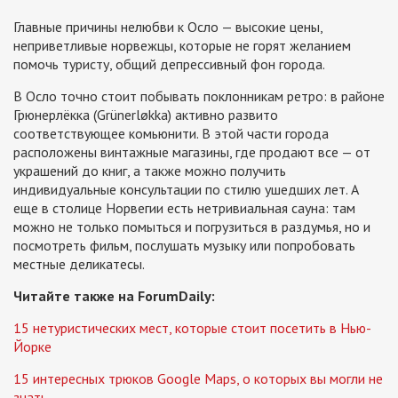
Главные причины нелюбви к Осло — высокие цены,
неприветливые норвежцы, которые не горят желанием
помочь туристу, общий депрессивный фон города.
В Осло точно стоит побывать поклонникам ретро: в районе
Грюнерлёкка (Grünerløkka) активно развито
соответствующее комьюнити. В этой части города
расположены винтажные магазины, где продают все — от
украшений до книг, а также можно получить
индивидуальные консультации по стилю ушедших лет. А
еще в столице Норвегии есть нетривиальная сауна: там
можно не только помыться и погрузиться в раздумья, но и
посмотреть фильм, послушать музыку или попробовать
местные деликатесы.
Читайте также на ForumDaily:
15 нетуристических мест, которые стоит посетить в Нью-
Йорке
15 интересных трюков Google Maps, о которых вы могли не
знать