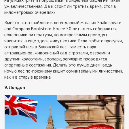
уж величественная. Да и стоит ли тратить время, стоя в
километровых очередях?
Вместо этого зайдите в легендарный магазин Shakespeare
and Company Bookstore. Более 50 лет здесь собираются
поклонники литературы, по воскресеньям проводят
чаепития, а еще здесь живут котики. Если любите прогулки,
отправляйтесь в Булонский лес: там есть парк
аттракционов, живописный сад с гротами, озерами и
другими красотами, зоопарк, регулярно проводятся
спортивные состязания. Делать это лучше днем, ведь
ночью лес по-прежнему кишит сомнительными личностями,
как и в старые времена.
9. Лондон