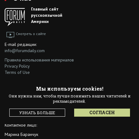
Главный сайт
русскоязычной
Америки
Смотреть о сайте
E-mail редакции:
info@forumdaily.com
Правила использования материалов
Privacy Policy
Terms of Use
Реклама
Мы используем cookies!
Они нужны нам, чтобы лучше понимать наших читателей и
О нас
рекламодателей.
ForumDailyMediaKit
СОГЛАСЕН
УЗНАТЬ БОЛЬШЕ
Наши рекламодатели
Контактное лицо:
Марина Баранчук