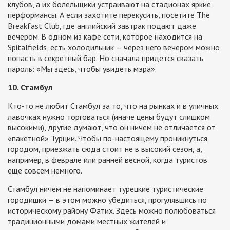
клубов, а их болельщики устраивают на стадионах яркие
перформансы. А если захотите перекусить, посетите The
Breakfast Club, где английский завтрак подают даже
вечером. В одном из кафе сети, которое находится на
Spitalfields, есть холодильник — через него вечером можно
попасть в секретный бар. Но сначала придется сказать
пароль: «Мы здесь, чтобы увидеть мэра».
10. Стамбул
Кто-то не любит Стамбул за то, что на рынках и в уличных
лавочках нужно торговаться (иначе цены будут слишком
высокими), другие думают, что он ничем не отличается от
«пакетной» Турции. Чтобы по-настоящему проникнуться
городом, приезжать сюда стоит не в высокий сезон, а,
например, в феврале или ранней весной, когда туристов
еще совсем немного.
Стамбул ничем не напоминает турецкие туристические
городишки — в этом можно убедиться, прогулявшись по
историческому району Фатих. Здесь можно полюбоваться
традиционными домами местных жителей и