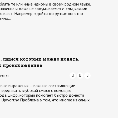
блять те или иные идиомы в своем родном языке.
начение и даже не задумываемся о том, какими
ывают. Например, «дойти до ручки» понятно
менно…
, смысл которых можно понять,
их происхождение
аглада
ивые выражения — важные составляющие
 передавать глубокий смысл с помощью
 рода шифр, который помогает быстро донести
 Upworthy. Проблема в том, что многие из самых