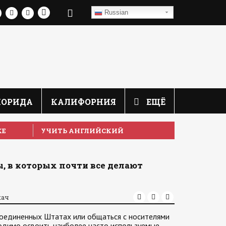
Russian
ЛОРИДА
КАЛИФОРНИЯ
ЕЩЁ
КЕ
УЧИТЬ АНГЛИЙСКИЙ
, в которых почти все делают
кач
Соединенных Штатах или общаться с носителями
ходимо освоить наиболее часто используемые