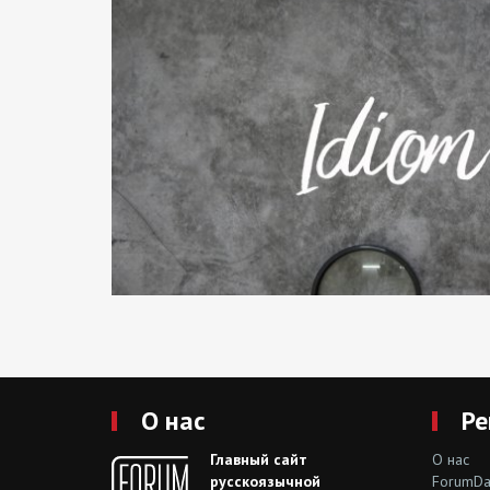
О нас
Ре
Главный сайт
О нас
русскоязычной
ForumDai