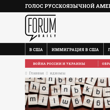
ГОЛОС РУССКОЯЗЫЧНОЙ АМЕ
В США
ИММИГРАЦИЯ В США
ВОЙНА РОССИИ И УКРАИНЫ
ОБР
Главная
идиомы