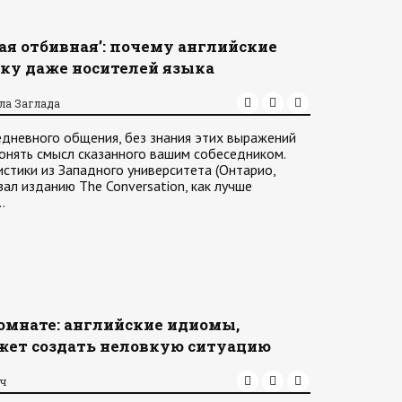
ная отбивная’: почему английские
ку даже носителей языка
ла Заглада
дневного общения, без знания этих выражений
онять смысл сказанного вашим собеседником.
стики из Западного университета (Онтарио,
ал изданию The Conversation, как лучше
…
комнате: английские идиомы,
жет создать неловкую ситуацию
ач