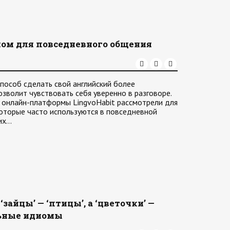
иом для повседневного общения
пособ сделать свой английский более
зволит чувствовать себя уверенно в разговоре.
 онлайн-платформы LingvoHabit рассмотрели для
которые часто используются в повседневной
их…
зайцы’ — ‘птицы’, а ‘цветочки’ —
льные идиомы