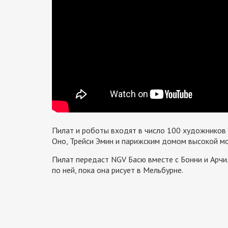
Пилат и роботы входят в число 100 художников 
Оно, Трейси Эмин и парижским домом высокой мод
Пилат передаст NGV Басю вместе с Бонни и Арчи.
по ней, пока она рисует в Мельбурне.