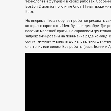
технологии и футуризм в своих работах. Особен
Boston Dynamics по кличке Спот. Пилат даже жи
Бася.
Но впервые Пилат обучает роботов рисовать сам
которая откроется в Мельбурне в декабре. Три р
палочки масляной краски на акриловом грунтован
запрограммированы на понимание ряда команд, к
сочтут нужным — вплоть до направления движения
она точку или линию. Все роботы (Бася, Бонни и 