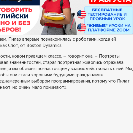
ем, Пилар впервые познакомилась с роботами, когда ей
как Спот, от Boston Dynamics.
ости, новом правящем классе, — говорит она. — Портреты
овал знаменитостей, старая портретная живопись отражала
ине, и мы обязаны по-настоящему взаимодействовать с ней. Мы,
чтобы они стали хорошими будущими гражданами».
преднамеренным выбором программирования, потому что Пилат
знают, но очень мало понимают».