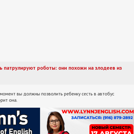
рь патрулируют роботы: они похожи на злодеев из
 момент вы должны позволить ребенку сесть в автобус
орит она.