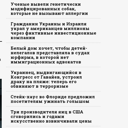
Ученые вывели генетически
модифицированных собак,
которые не вызывают аллергии
Гражданин Украины и Израиля
украл у американцев миллионы
через фиктивные инвестиционные
компании
Белый дом хочет, чтобы детей-
нелегалов представляла в судах
юрфирма, в которой нет
а
иммиграционных адвокатов
Украинец, выдвигающийся в
Конгресс от Гавайев, устроил
драку на пляже: теперь его
обвиняют в терроризме
Стейк-хаус во Флориде предложил
посетителям ужинать голышом
Три производителя яиц в США
сговорились и годами
искусственно взвинчивали цены