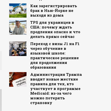
Как зарегистрировать
брак в Нью-Йорке не
выходя из дома
TPS для украинцев в
США: почему ждать
продления опасно и что
делать прямо сейчас
Переход с визы J1 на F1
через обучение в
языковой школе:
практическое решение
для продолжения
образования
Администрация Трампа
вводит новые жесткие
правила для тех, кто
участвует в программе
Medicaid: из-за чего
можно потерять
страховку