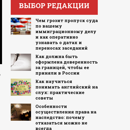
ВЫБОР РЕДАКЦИИ
Чем грозит пропуск суда
по вашему
иммиграционному делу
и как оперативно
узнавать о датах и
переносах заседаний
Как должна быть
оформлена доверенность
за границей, чтобы ее
приняли в России
о
Как научиться
понимать английский на
слух: практические
советы
Особенности
осуществления права на
наследство: почему
отказаться можно не
всегда