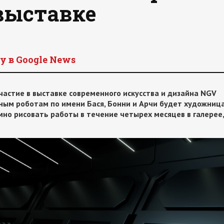
выставке
y в Google News
частие в выставке современного искусства и дизайна NGV
бным роботам по имени Бася, Бонни и Арчи будет художниц
мно рисовать работы в течение четырех месяцев в галерее,