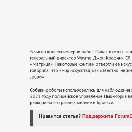
В число коллекционеров работ Пилат входят те
генеральный директор Waymo Джон Крафчик. Ей 
«Матрица». Некоторые критики отвергли ее искус
говорила, что «мир искусства, как известно, не
дудку».
Собаки-роботы использовались для наблюдения з
2021 году полицейское управление Нью-Йорка в
реакции на его развертывание в Бронксе.
Нравится статья?
Поддержите
ForumD