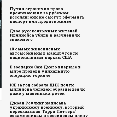
Путин ограничил права
проживающих за рубежом
россиян: они не смогут оформить
паспорт или продать жилье
Двое русскоязычных жителей
Иллинойса убили и расчленили
знакомого
10 самых живописных
автомобильных маршрутов по
национальным паркам США
В зоопарке Сан-Диего впервые в
мире провели уникальную
операцию горилле
ICE за год собрала ДНК почти
миллиона человек: образцы взяли
даже у маленьких детей
Джоан Роулинг написала
украинскому военному, который
пересказывал ‘Гарри Поттера’
сокамерникам в российском плену