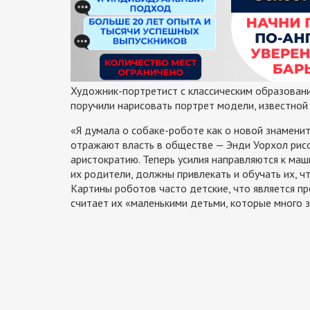
Художник-портретист с классическим образовани
поручили нарисовать портрет модели, известной 
«Я думала о собаке-роботе как о новой знаменит
отражают власть в обществе — Энди Уорхол рис
аристократию. Теперь усилия направляются к маш
их родители, должны привлекать и обучать их, 
Картины роботов часто детские, что является 
считает их «маленькими детьми, которые много 