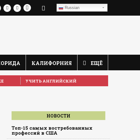
Russian
ЛОРИДА
КАЛИФОРНИЯ
ЕЩЁ
КЕ
УЧИТЬ АНГЛИЙСКИЙ
НОВОСТИ
Топ-15 самых востребованных
ы
профессий в США