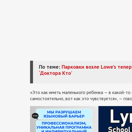
По теме:
Парковки возле Lowe’s тепе
‘Доктора Кто’
«Это как иметь маленького ребенка — в какой-то
самостоятельно, вот как это чувствуется», — гов