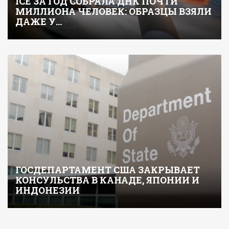
ICE ЗА ГОД СОБРАЛА ДНК ПОЧТИ
МИЛЛИОНА ЧЕЛОВЕК: ОБРАЗЦЫ ВЗЯЛИ
ДАЖЕ У…
ГОСДЕПАРТАМЕНТ США ЗАКРЫВАЕТ
КОНСУЛЬСТВА В КАНАДЕ, ЯПОНИИ И
ИНДОНЕЗИИ