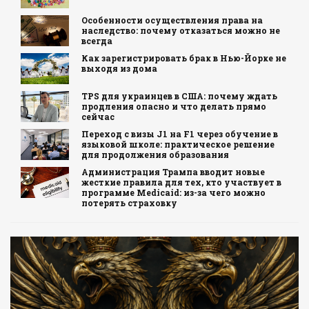
Особенности осуществления права на
наследство: почему отказаться можно не
всегда
Как зарегистрировать брак в Нью-Йорке не
выходя из дома
TPS для украинцев в США: почему ждать
продления опасно и что делать прямо
сейчас
Переход с визы J1 на F1 через обучение в
языковой школе: практическое решение
для продолжения образования
Администрация Трампа вводит новые
жесткие правила для тех, кто участвует в
программе Medicaid: из-за чего можно
потерять страховку