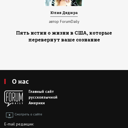
Юлия Дядюра
автор ForumDaily
Пять истин о жизни в США, которые
перевернут ваше сознание
О нас
Главный сайт
русскоязычной
Америки
Смотреть о сайте
E-mail редакции: