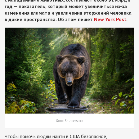
год — показатель, который может увеличиться из-за
изменения климата и увеличения вторжений человека
в дикие пространства. Об этом пишет
New York Post
.
Фото: Shutterstock
Чтобы помочь людям найти в США безопасное,