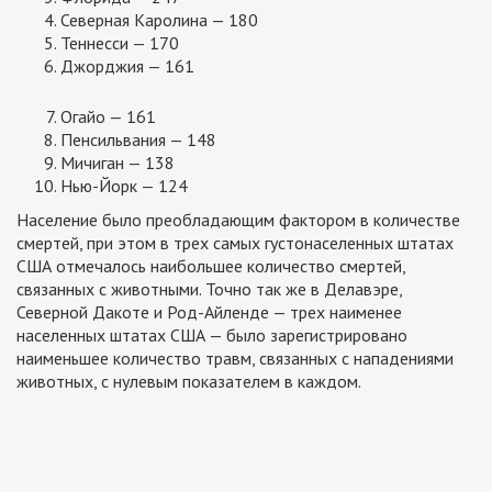
Северная Каролина — 180
Теннесси — 170
Джорджия — 161
Огайо — 161
Пенсильвания — 148
Мичиган — 138
Нью-Йорк — 124
Население было преобладающим фактором в количестве
смертей, при этом в трех самых густонаселенных штатах
США отмечалось наибольшее количество смертей,
связанных с животными. Точно так же в Делавэре,
Северной Дакоте и Род-Айленде — трех наименее
населенных штатах США — было зарегистрировано
наименьшее количество травм, связанных с нападениями
животных, с нулевым показателем в каждом.