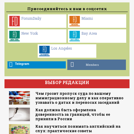
Присоединяйтесь к нам в соцсетях
ForumDaily
Miami
New York
Bay Area
Los Angeles
Telegram
Members
ВЫБОР РЕДАКЦИИ
Чем грозит пропуск суда по вашему
иммиграционному делу и как оперативно
узнавать о датах и переносах заседаний
Как должна быть оформлена
доверенность за границей, чтобы ее
приняли в России
Как научиться понимать английский на
слух: практические советы