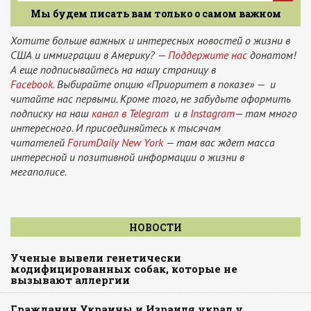
Мы будем писать вам только о самом важном
Хотите больше важных и интересных новостей о жизни в
США и иммиграции в Америку? —
Поддержите нас
донатом!
А еще подписывайтесь на нашу страницу в
Facebook.
Выбирайте опцию «Приоритет в показе» — и
читайте нас первыми. Кроме того, не забудьте оформить
подписку на наш
канал в Telegram
и в
Instagram
— там много
интересного. И присоединяйтесь к тысячам
читателей
ForumDaily New York
— там вас ждет масса
интересной и позитивной информации о жизни в
мегаполисе.
НОВОСТИ
Ученые вывели генетически
модифицированных собак, которые не
вызывают аллергии
Гражданин Украины и Израиля украл у