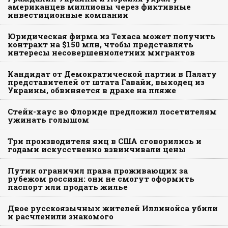
американцев миллионы через фиктивные
инвестиционные компании
Юридическая фирма из Техаса может получить
контракт на $150 млн, чтобы представлять
интересы несовершеннолетних мигрантов
Кандидат от Демократической партии в Палату
представителей от штата Гавайи, выходец из
Украины, обвиняется в драке на пляже
Стейк-хаус во Флориде предложил посетителям
ужинать голышом
Три производителя яиц в США сговорились и
годами искусственно взвинчивали цены
Путин ограничил права проживающих за
рубежом россиян: они не смогут оформить
паспорт или продать жилье
Двое русскоязычных жителей Иллинойса убили
и расчленили знакомого