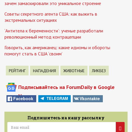
зачем замаскировали это уникальное строение
Советы секретного агента США: как выжить в
экстремальных ситуациях
‘Антитела к беременности’: ученые разработали
революционный метод контрацепции
Говорить, как американец: какие идиомы и обороты
помогут стать в США ‘своим’
РЕЙТИНГ
НАПАДЕНИЯ
ЖИВОТНЫЕ
ЛИКБЕЗ
Подписывайтесь на ForumDaily в Google
News
Facebook
Vkontakte
TELEGRAM
Подпишитесь на нашу рассылку