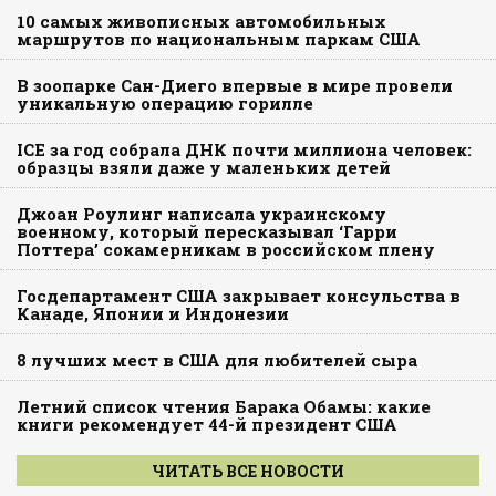
10 самых живописных автомобильных
маршрутов по национальным паркам США
В зоопарке Сан-Диего впервые в мире провели
уникальную операцию горилле
ICE за год собрала ДНК почти миллиона человек:
образцы взяли даже у маленьких детей
Джоан Роулинг написала украинскому
военному, который пересказывал ‘Гарри
Поттера’ сокамерникам в российском плену
Госдепартамент США закрывает консульства в
Канаде, Японии и Индонезии
8 лучших мест в США для любителей сыра
Летний список чтения Барака Обамы: какие
книги рекомендует 44-й президент США
ЧИТАТЬ ВСЕ НОВОСТИ