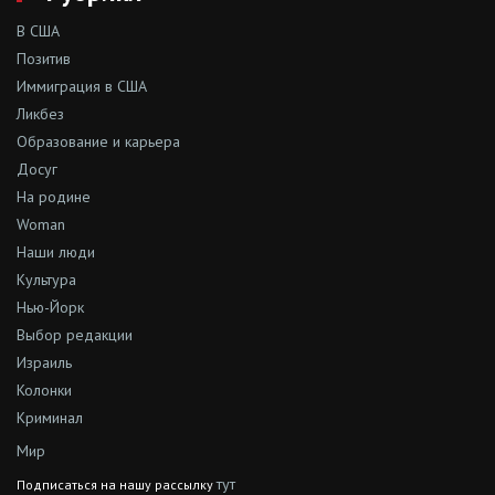
В США
Позитив
Иммиграция в США
Ликбез
Образование и карьера
Досуг
На родине
Woman
Наши люди
Культура
Нью-Йорк
Выбор редакции
Израиль
Колонки
Криминал
Мир
тут
Подписаться на нашу рассылку