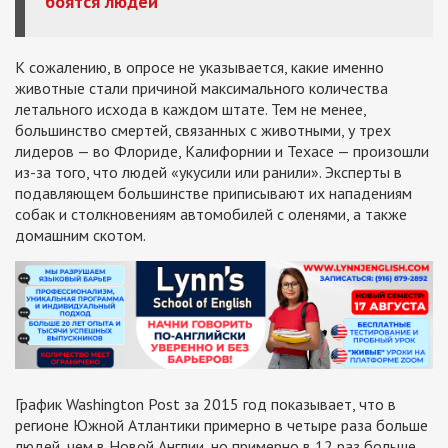
боятся людей
К сожалению, в опросе не указывается, какие именно
животные стали причиной максимального количества
летального исхода в каждом штате. Тем не менее,
большинство смертей, связанных с животными, у трех
лидеров — во Флориде, Калифорнии и Техасе — произошли
из-за того, что людей «укусили или ранили». Эксперты в
подавляющем большинстве приписывают их нападениям
собак и столкновениям автомобилей с оленями, а также
домашним скотом.
График Washington Post за 2015 год показывает, что в
регионе Южной Атлантики примерно в четыре раза больше
людей, чем в Новой Англии, но примерно в 12 раз больше