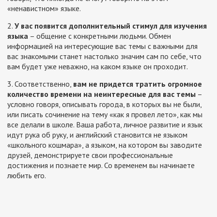
«ненавистном» языке.
2.
У вас появится дополнительный стимул для изучения
языка
– общение с конкретными людьми. Обмен
информацией на интересующие вас темы с важными для
вас знакомыми станет настолько значим сам по себе, что
вам будет уже неважно, на каком языке он проходит.
3. Соответственно,
вам не придется тратить огромное
количество времени на неинтересные для вас темы
–
условно говоря, описывать города, в которых вы не были,
или писать сочинение на тему «как я провел лето», как мы
все делали в школе. Ваша работа, личное развитие и язык
идут рука об руку, и английский становится не языком
«школьного кошмара», а языком, на котором вы заводите
друзей, демонстрируете свои профессиональные
достижения и познаете мир. Со временем вы начинаете
любить его.