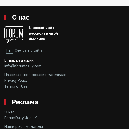
О нас
Главный сайт
русскоязычной
Америки
Смотреть о сайте
E-mail редакции:
info@forumdaily.com
Правила использования материалов
Privacy Policy
Terms of Use
Реклама
О нас
ForumDailyMediaKit
Наши рекламодатели