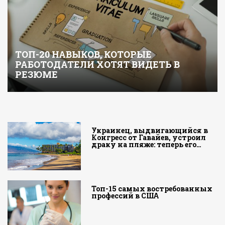
ТОП-20 НАВЫКОВ, КОТОРЫЕ
РАБОТОДАТЕЛИ ХОТЯТ ВИДЕТЬ В
РЕЗЮМЕ
Украинец, выдвигающийся в
Конгресс от Гавайев, устроил
драку на пляже: теперь его…
Топ-15 самых востребованных
профессий в США