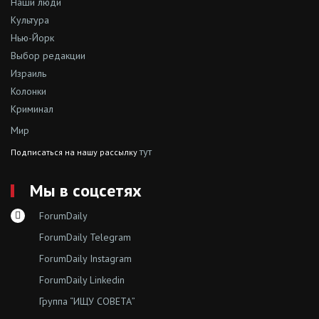
Наши люди
Культура
Нью-Йорк
Выбор редакции
Израиль
Колонки
Криминал
Мир
тут
Подписаться на нашу рассылку
Мы в соцсетях
ForumDaily
ForumDaily Telegram
ForumDaily Instagram
ForumDaily Linkedin
Группа “ИЩУ СОВЕТА”