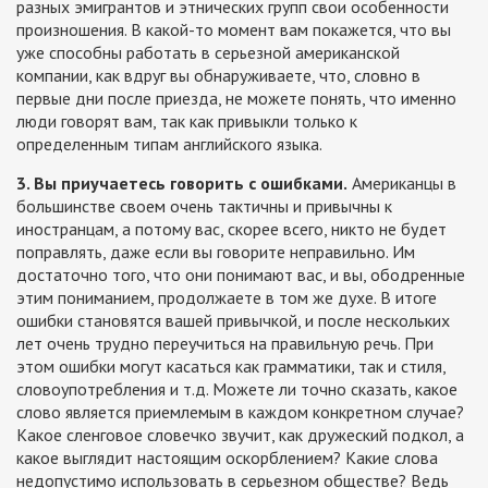
разных эмигрантов и этнических групп свои особенности
произношения. В какой-то момент вам покажется, что вы
уже способны работать в серьезной американской
компании, как вдруг вы обнаруживаете, что, словно в
первые дни после приезда, не можете понять, что именно
люди говорят вам, так как привыкли только к
определенным типам английского языка.
3. Вы приучаетесь говорить с ошибками.
Американцы в
большинстве своем очень тактичны и привычны к
иностранцам, а потому вас, скорее всего, никто не будет
поправлять, даже если вы говорите неправильно. Им
достаточно того, что они понимают вас, и вы, ободренные
этим пониманием, продолжаете в том же духе. В итоге
ошибки становятся вашей привычкой, и после нескольких
лет очень трудно переучиться на правильную речь. При
этом ошибки могут касаться как грамматики, так и стиля,
словоупотребления и т.д. Можете ли точно сказать, какое
слово является приемлемым в каждом конкретном случае?
Какое сленговое словечко звучит, как дружеский подкол, а
какое выглядит настоящим оскорблением? Какие слова
недопустимо использовать в серьезном обществе? Ведь