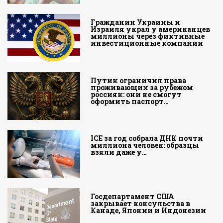
Гражданин Украины и
Израиля украл у американцев
миллионы через фиктивные
инвестиционные компании
Путин ограничил права
проживающих за рубежом
россиян: они не смогут
оформить паспорт…
ICE за год собрала ДНК почти
миллиона человек: образцы
взяли даже у…
Госдепартамент США
закрывает консульства в
Канаде, Японии и Индонезии