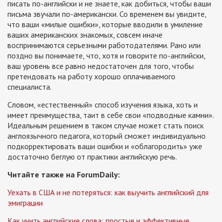
писать по-английски и не знаете, как добиться, чтобы ваши
письма звучали по-американски. Со временем вы увидите,
что ваши «милые ошибки», которые вводили в умиление
ваших американских знакомых, совсем иначе
воспринимаются серьезными работодателями. Рано или
поздно вы понимаете, что, хотя и говорите по-английски,
ваш уровень все равно недостаточен для того, чтобы
претендовать на работу хорошо оплачиваемого
специалиста.
Словом, «естественный» способ изучения языка, хоть и
имеет преимущества, таит в себе свои «подводные камни».
Идеальным решением в таком случае может стать поиск
англоязычного педагога, который сможет индивидуально
подкорректировать ваши ошибки и «облагородить» уже
достаточно беглую от практики английскую речь.
Читайте также на ForumDaily:
Уехать в США и не потеряться: как выучить английский для
эмиграции
Как учить английские слова: простые и эффективные