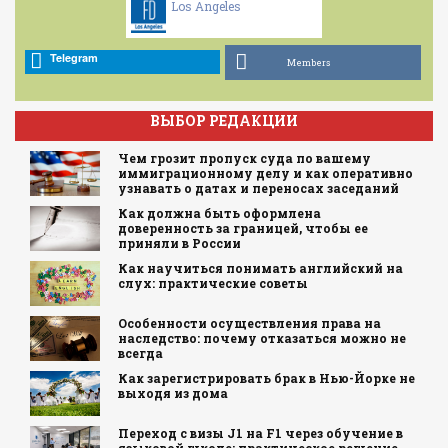
Los Angeles
Telegram
Members
ВЫБОР РЕДАКЦИИ
Чем грозит пропуск суда по вашему
иммиграционному делу и как оперативно
узнавать о датах и переносах заседаний
Как должна быть оформлена
доверенность за границей, чтобы ее
приняли в России
Как научиться понимать английский на
слух: практические советы
Особенности осуществления права на
наследство: почему отказаться можно не
всегда
Как зарегистрировать брак в Нью-Йорке не
выходя из дома
Переход с визы J1 на F1 через обучение в
языковой школе: практическое решение