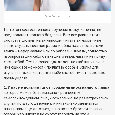
Фото: Depositphotos
При этом «естественное» обучение языку, конечно, не
предполагает полного безделья. Вам все равно стоит
смотреть фильмы на английском, читать англоязычные
книги, слушать местное радио и общаться с носителями
языка – неформально или по работе. К людям, полностью
изолировавшим себя от внешнего мира, навыки не придут
сами собой. Тем не менее для людей, не любящих или не
имеющих возможности прилагать особые усилия для
изучения языка, «естественный» способ имеет несколько
преимуществ:
1.
У вас не появляется отторжения иностранного языка
,
которое может быть вызвано чрезмерным
самопринуждением. Мне, к сожалению, не раз встречались
случаи, когда люди начинали интенсивно заниматься
английским еще до отъезда, но потом бросали занятия,
говоря, что никогда не смогут говорить на этом