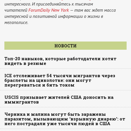
интересного. И присоединяйтесь к тысячам
читателей
ForumDaily New York
— там вас ждет масса
интересной и позитивной информации о жизни в
мегаполисе.
НОВОСТИ
Топ-20 навыков, которые работодатели хотят
видеть в резюме
ICE отслеживает 54 тысячи мигрантов через
браслеты на щиколотке: они могут
перегреваться и бить током
USCIS призывает жителей США доносить на
иммигрантов
Черника и малина могут быть заражены
паразитом, вызывающим ‘взрывную диарею’: от
него пострадали уже тысячи людей в США