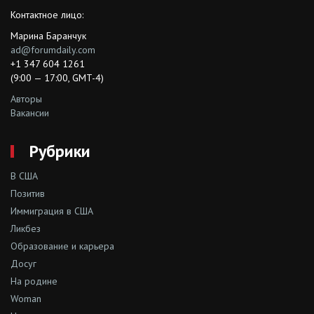
Контактное лицо:
Марина Баранчук
ad@forumdaily.com
+1 347 604 1261
(9:00 — 17:00, GMT-4)
Авторы
Вакансии
Рубрики
В США
Позитив
Иммиграция в США
Ликбез
Образование и карьера
Досуг
На родине
Woman