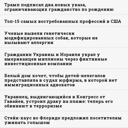
Трамп подписал два новых указа,
ограничивающих гражданство по рождению
Топ-15 самых востребованных профессий в США
Ученые вывели генетически
модифицированных собак, которые не
вызывают аллергии
Гражданин Украины и Израиля украл у
американцев миллионы через фиктивные
инвестиционные компании
Белый дом хочет, чтобы детей-нелегалов
представляла в судах юрфирма, в которой нет
иммиграционных адвокатов
Украинец, выдвигающийся в Конгресс от
Гавайев, устроил драку на пляже: теперь его
обвиняют в терроризме
Стейк-хаус во Флориде предложил посетителям
ужинать голышом