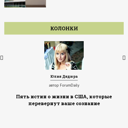
КОЛОНКИ
Юлия Дядюра
автор ForumDaily
Пять истин о жизни в США, которые
перевернут ваше сознание