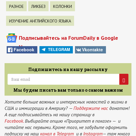
РАЗНОЕ
ЛИКБЕЗ
КОЛОНКИ
ИЗУЧЕНИЕ АНГЛИЙСКОГО ЯЗЫКА
Подписывайтесь на ForumDaily в Google
News
Facebook
Vkontakte
TELEGRAM
Подпишитесь на нашу рассылку
Мы будем писать вам только о самом важном
Хотите больше важных и интересных новостей о жизни в
США и иммиграции в Америку? —
Поддержите нас
донатом!
А еще подписывайтесь на нашу страницу в
Facebook.
Выбирайте опцию «Приоритет в показе» — и
читайте нас первыми. Кроме того, не забудьте оформить
подписку на наш
канал в Telegram
и в
Instagram
— там много