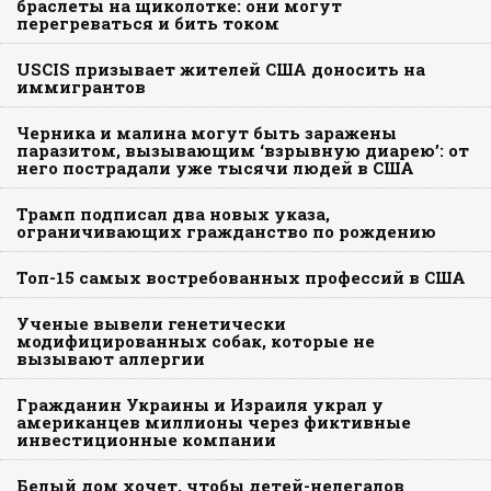
браслеты на щиколотке: они могут
перегреваться и бить током
USCIS призывает жителей США доносить на
иммигрантов
Черника и малина могут быть заражены
паразитом, вызывающим ‘взрывную диарею’: от
него пострадали уже тысячи людей в США
Трамп подписал два новых указа,
ограничивающих гражданство по рождению
Топ-15 самых востребованных профессий в США
Ученые вывели генетически
модифицированных собак, которые не
вызывают аллергии
Гражданин Украины и Израиля украл у
американцев миллионы через фиктивные
инвестиционные компании
Белый дом хочет, чтобы детей-нелегалов