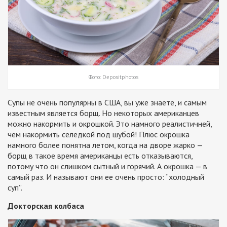
Фото: Depositphotos
Супы не очень популярны в США, вы уже знаете, и самым
известным является борщ. Но некоторых американцев
можно накормить и окрошкой. Это намного реалистичней,
чем накормить селедкой под шубой! Плюс окрошка
намного более понятна летом, когда на дворе жарко —
борщ в такое время американцы есть отказываются,
потому что он слишком сытный и горячий. А окрошка — в
самый раз. И называют они ее очень просто: “холодный
суп”.
Докторская колбаса