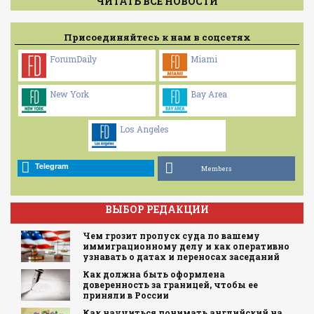
ЧИТАТЬ ВСЕ НОВОСТИ
Присоединяйтесь к нам в соцсетях
ForumDaily
Miami
New York
Bay Area
Los Angeles
Telegram
Members
ВЫБОР РЕДАКЦИИ
Чем грозит пропуск суда по вашему
иммиграционному делу и как оперативно
узнавать о датах и переносах заседаний
Как должна быть оформлена
доверенность за границей, чтобы ее
приняли в России
Как научиться понимать английский на