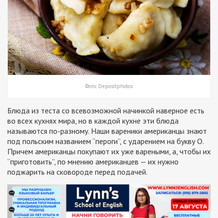
Фото: Depositphotos
Блюда из теста со всевозможной начинкой наверное есть
во всех кухнях мира, но в каждой кухне эти блюда
называются по-разному. Наши вареники американцы знают
под польским названием “пероги”, с ударением на букву О.
Причем американцы покупают их уже вареными, а, чтобы их
“приготовить”, по мнению американцев — их нужно
поджарить на сковороде перед подачей.