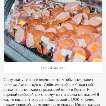
Фото: Depositphotos
Сразу скажу, что я не представляю, чтобы американец
отличал Докторскую от Любительской или Столичной,
разве что американец, проживший годик в России. Но с
вареной колбасой, как с продуктом, американец знаком! Я
как-то писала, что рецепт Докторской в 1930-х привез
нарком пищевой промышленности Анастас Микоян как раз