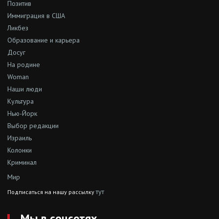
Позитив
Иммиграция в США
Ликбез
Образование и карьера
Досуг
На родине
Woman
Наши люди
Культура
Нью-Йорк
Выбор редакции
Израиль
Колонки
Криминал
Мир
тут
Подписаться на нашу рассылку
Мы в соцсетях