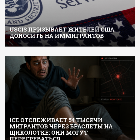
USCIS ПРИЗЫВАЕТ ЖИТЕЛЕЙ США
ДОНОСИТЬ НА ИММИГРАНТОВ
ICE ОТСЛЕЖИВАЕТ 54 ТЫСЯЧИ
МИГРАНТОВ ЧЕРЕЗ БРАСЛЕТЫ НА
ЩИКОЛОТКЕ: ОНИ МОГУТ
ПЕРЕГРЕВАТЬСЯ…