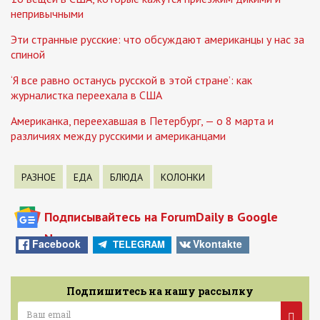
непривычными
Эти странные русские: что обсуждают американцы у нас за
спиной
‘Я все равно останусь русской в этой стране’: как
журналистка переехала в США
Американка, переехавшая в Петербург, — о 8 марта и
различиях между русскими и американцами
РАЗНОЕ
ЕДА
БЛЮДА
КОЛОНКИ
Подписывайтесь на ForumDaily в Google
News
Facebook
Vkontakte
TELEGRAM
Подпишитесь на нашу рассылку