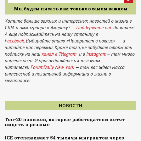
Мы будем писать вам только о самом важном
Хотите больше важных и интересных новостей о жизни в
США и иммиграции в Америку? —
Поддержите нас
донатом!
А еще подписывайтесь на нашу страницу в
Facebook.
Выбирайте опцию «Приоритет в показе» — и
читайте нас первыми. Кроме того, не забудьте оформить
подписку на наш
канал в Telegram
и в
Instagram
— там много
интересного. И присоединяйтесь к тысячам
читателей
ForumDaily New York
— там вас ждет масса
интересной и позитивной информации о жизни в
мегаполисе.
НОВОСТИ
Топ-20 навыков, которые работодатели хотят
видеть в резюме
ICE отслеживает 54 тысячи мигрантов через