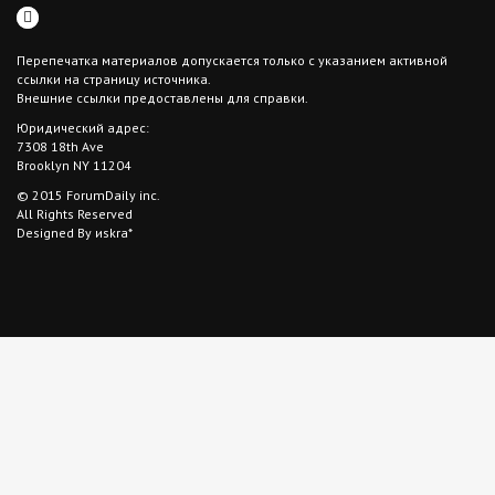
Перепечатка материалов допускается только с указанием активной
ссылки на страницу источника.
Внешние ссылки предоставлены для справки.
Юридический адрес:
7308 18th Ave
Brooklyn NY 11204
© 2015 ForumDaily inc.
All Rights Reserved
Designed By иskra*