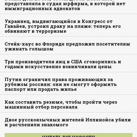
представляла в судах юрфирма, в которой нет
иммиграционных адвокатов
Украинец, выдвигающийся в Конгресс от
Гавайев, устроил драку на пляже: теперь его
обвиняют в терроризме
Стейк-хаус во Флориде предложил посетителям
ужинать голышом
Три производителя яиц в США сговорились и
годами искусственно взвинчивали цены
Путин ограничил права проживающих за
рубежом россиян: они не смогут оформить
паспорт или продать жилье
Как составить резюме, чтобы пройти через
машинный отбор персонала
Двое русскоязычных жителей Иллинойса убили
и расчленили знакомого