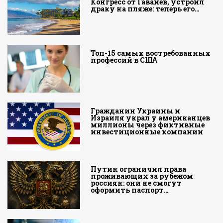
Конгресс от Гавайев, устроил
драку на пляже: теперь его…
Топ-15 самых востребованных
профессий в США
Гражданин Украины и
Израиля украл у американцев
миллионы через фиктивные
инвестиционные компании
Путин ограничил права
проживающих за рубежом
россиян: они не смогут
оформить паспорт…