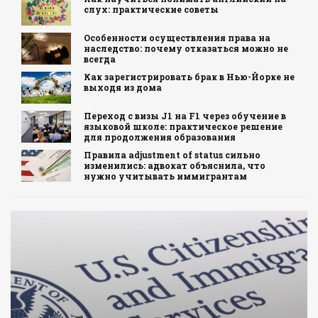
слух: практические советы
Особенности осуществления права на
наследство: почему отказаться можно не
всегда
Как зарегистрировать брак в Нью-Йорке не
выходя из дома
Переход с визы J1 на F1 через обучение в
языковой школе: практическое решение
для продолжения образования
Правила adjustment of status сильно
изменились: адвокат объяснила, что
нужно учитывать иммигрантам