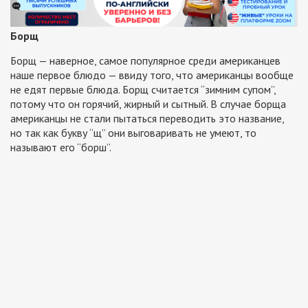
Борщ
Борщ — наверное, самое популярное среди американцев
наше первое блюдо — ввиду того, что американцы вообще
не едят первые блюда. Борщ считается “зимним супом”,
потому что он горячий, жирный и сытный. В случае борща
американцы не стали пытаться переводить это название,
но так как букву “щ” они выговаривать не умеют, то
называют его “борш”.