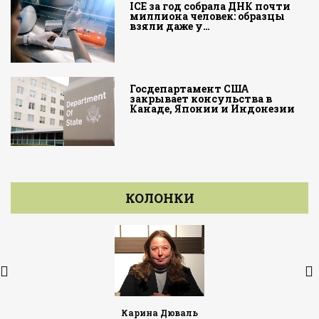
ICE за год собрала ДНК почти
миллиона человек: образцы
взяли даже у…
Госдепартамент США
закрывает консульства в
Канаде, Японии и Индонезии
КОЛОНКИ
Карина Дюваль