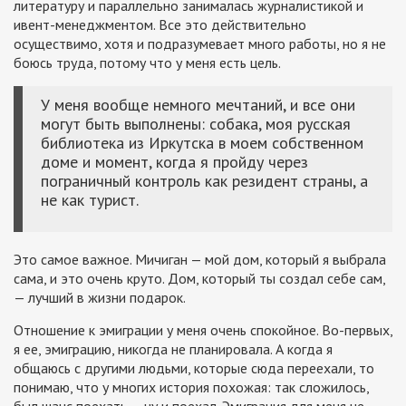
литературу и параллельно занималась журналистикой и
ивент-менеджментом. Все это действительно
осуществимо, хотя и подразумевает много работы, но я не
боюсь труда, потому что у меня есть цель.
У меня вообще немного мечтаний, и все они
могут быть выполнены: собака, моя русская
библиотека из Иркутска в моем собственном
доме и момент, когда я пройду через
пограничный контроль как резидент страны, а
не как турист.
Это самое важное. Мичиган — мой дом, который я выбрала
сама, и это очень круто. Дом, который ты создал себе сам,
— лучший в жизни подарок.
Отношение к эмиграции у меня очень спокойное. Во-первых,
я ее, эмиграцию, никогда не планировала. А когда я
общаюсь с другими людьми, которые сюда переехали, то
понимаю, что у многих история похожая: так сложилось,