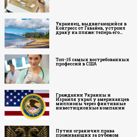
Украинец, выдвигающийся в
Конгресс от Гавайев, устроил
драку на пляже: теперь его…
Топ-15 самых востребованных
профессий в США
Гражданин Украины и
Израиля украл у американцев
миллионы через фиктивные
инвестиционные компании
Путин ограничил права
проживающих за рубежом