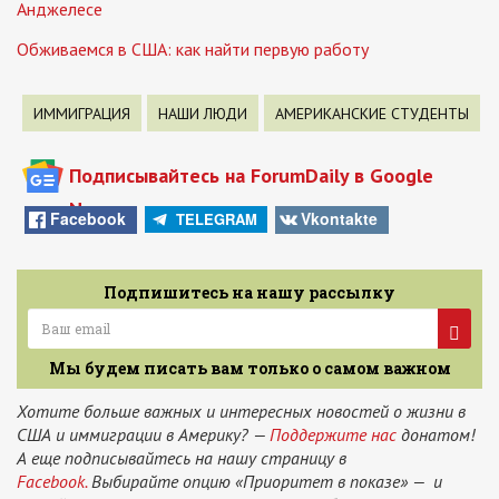
Анджелесе
Обживаемся в США: как найти первую работу
ИММИГРАЦИЯ
НАШИ ЛЮДИ
АМЕРИКАНСКИЕ СТУДЕНТЫ
Подписывайтесь на ForumDaily в Google
News
Facebook
Vkontakte
TELEGRAM
Подпишитесь на нашу рассылку
Мы будем писать вам только о самом важном
Хотите больше важных и интересных новостей о жизни в
США и иммиграции в Америку? —
Поддержите нас
донатом!
А еще подписывайтесь на нашу страницу в
Facebook.
Выбирайте опцию «Приоритет в показе» — и