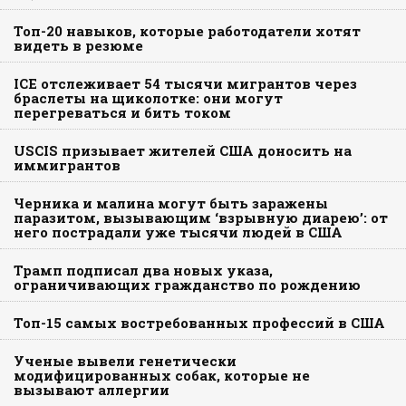
Топ-20 навыков, которые работодатели хотят
видеть в резюме
ICE отслеживает 54 тысячи мигрантов через
браслеты на щиколотке: они могут
перегреваться и бить током
USCIS призывает жителей США доносить на
иммигрантов
Черника и малина могут быть заражены
паразитом, вызывающим ‘взрывную диарею’: от
него пострадали уже тысячи людей в США
Трамп подписал два новых указа,
ограничивающих гражданство по рождению
Топ-15 самых востребованных профессий в США
Ученые вывели генетически
модифицированных собак, которые не
вызывают аллергии