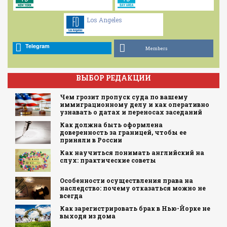
Los Angeles
Telegram
Members
ВЫБОР РЕДАКЦИИ
Чем грозит пропуск суда по вашему
иммиграционному делу и как оперативно
узнавать о датах и переносах заседаний
Как должна быть оформлена
доверенность за границей, чтобы ее
приняли в России
Как научиться понимать английский на
слух: практические советы
Особенности осуществления права на
наследство: почему отказаться можно не
всегда
Как зарегистрировать брак в Нью-Йорке не
выходя из дома