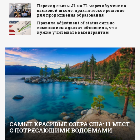
Переход с визы J1 на F1 через обучение в
языковой школе: практическое решение
для продолжения образования
Правила adjustment of status сильно
изменились: адвокат объяснила, что
нужно учитывать иммигрантам
САМЫЕ КРАСИВЫЕ ОЗЕРА США: 11 МЕСТ
С ПОТРЯСАЮЩИМИ ВОДОЕМАМИ