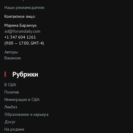
Наши рекламодатели
Контактное лицо:
Марина Баранчук
ad@forumdaily.com
+1 347 604 1261
(9:00 — 17:00, GMT-4)
Авторы
Вакансии
Рубрики
В США
Позитив
Иммиграция в США
Ликбез
Образование и карьера
Досуг
На родине