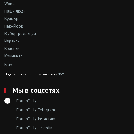
Woman
Наши люди
Культура
Нью-Йорк
Выбор редакции
Израиль
Колонки
Криминал
Мир
тут
Подписаться на нашу рассылку
Мы в соцсетях
ForumDaily
ForumDaily Telegram
ForumDaily Instagram
ForumDaily Linkedin