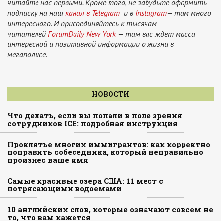
читайте нас первыми. Кроме того, не забудьте оформить
подписку на наш
канал в Telegram
и в
Instagram
— там много
интересного. И присоединяйтесь к тысячам
читателей
ForumDaily New York
— там вас ждет масса
интересной и позитивной информации о жизни в
мегаполисе.
НОВОСТИ
Что делать, если вы попали в поле зрения
сотрудников ICE: подробная инструкция
Проклятье многих иммигрантов: как корректно
поправить собеседника, который неправильно
произнес ваше имя
Самые красивые озера США: 11 мест с
потрясающими водоемами
10 английских слов, которые означают совсем не
то, что вам кажется