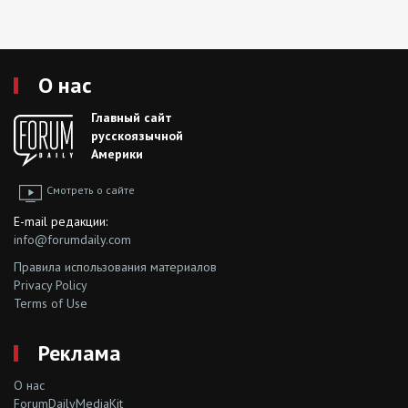
О нас
Главный сайт
русскоязычной
Америки
Смотреть о сайте
E-mail редакции:
info@forumdaily.com
Правила использования материалов
Privacy Policy
Terms of Use
Реклама
О нас
ForumDailyMediaKit