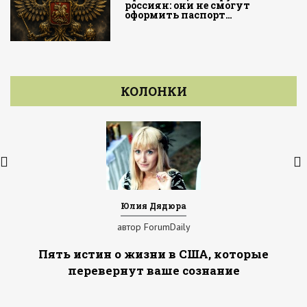
россиян: они не смогут
оформить паспорт…
КОЛОНКИ
Юлия Дядюра
автор ForumDaily
Пять истин о жизни в США, которые
перевернут ваше сознание