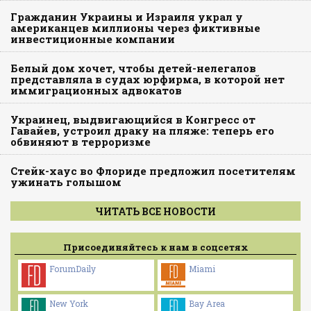
Гражданин Украины и Израиля украл у
американцев миллионы через фиктивные
инвестиционные компании
Белый дом хочет, чтобы детей-нелегалов
представляла в судах юрфирма, в которой нет
иммиграционных адвокатов
Украинец, выдвигающийся в Конгресс от
Гавайев, устроил драку на пляже: теперь его
обвиняют в терроризме
Стейк-хаус во Флориде предложил посетителям
ужинать голышом
ЧИТАТЬ ВСЕ НОВОСТИ
Присоединяйтесь к нам в соцсетях
ForumDaily
Miami
New York
Bay Area