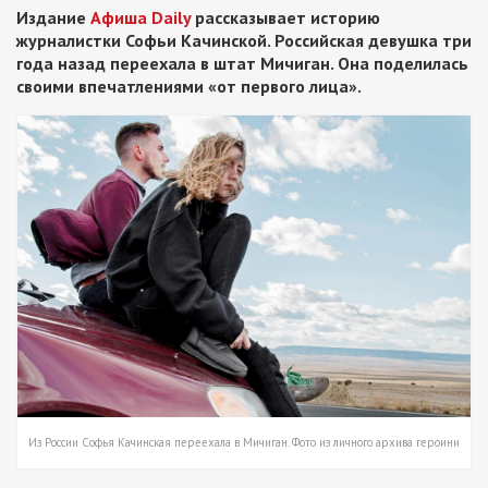
Издание
Афиша Daily
рассказывает историю
журналистки Софьи Качинской. Российская девушка три
года назад переехала в штат Мичиган. Она поделилась
своими впечатлениями «от первого лица».
Из России Софья Качинская переехала в Мичиган. Фото из личного архива героини