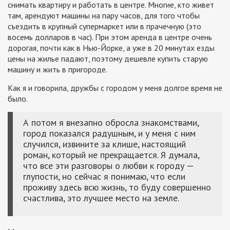
снимать квартиру и работать в центре. Многие, кто живет
там, арендуют машины на пару часов, для того чтобы
съездить в крупный супермаркет или в прачечную (это
восемь долларов в час). При этом аренда в центре очень
дорогая, почти как в Нью-Йорке, а уже в 20 минутах езды
цены на жилье падают, поэтому дешевле купить старую
машину и жить в пригороде.
Как я и говорила, дружбы с городом у меня долгое время не
было.
А потом я внезапно обросла знакомствами,
город показался радушным, и у меня с ним
случился, извините за клише, настоящий
роман, который не прекращается. Я думала,
что все эти разговоры о любви к городу —
глупости, но сейчас я понимаю, что если
проживу здесь всю жизнь, то буду совершенно
счастлива, это лучшее место на земле.