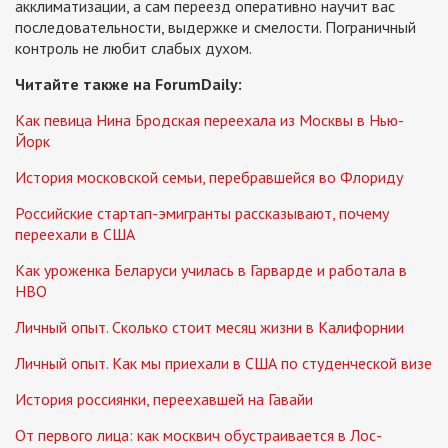
акклиматизации, а сам переезд оперативно научит вас
последовательности, выдержке и смелости. Пограничный
контроль не любит слабых духом.
Читайте также на ForumDaily:
Как певица Нина Бродская переехала из Москвы в Нью-
Йорк
История московской семьи, перебравшейся во Флориду
Российские стартап-эмигранты рассказывают, почему
переехали в США
Как уроженка Беларуси училась в Гарварде и работала в
HBO
Личный опыт. Сколько стоит месяц жизни в Калифорнии
Личный опыт. Как мы приехали в США по студенческой визе
История россиянки, переехавшей на Гавайи
От первого лица: как москвич обустраивается в Лос-