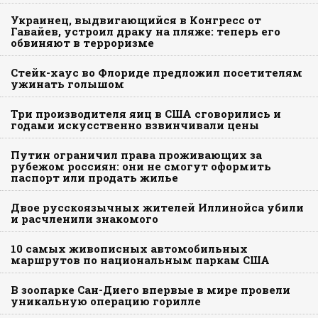
Украинец, выдвигающийся в Конгресс от
Гавайев, устроил драку на пляже: теперь его
обвиняют в терроризме
Стейк-хаус во Флориде предложил посетителям
ужинать голышом
Три производителя яиц в США сговорились и
годами искусственно взвинчивали цены
Путин ограничил права проживающих за
рубежом россиян: они не смогут оформить
паспорт или продать жилье
Двое русскоязычных жителей Иллинойса убили
и расчленили знакомого
10 самых живописных автомобильных
маршрутов по национальным паркам США
В зоопарке Сан-Диего впервые в мире провели
уникальную операцию горилле