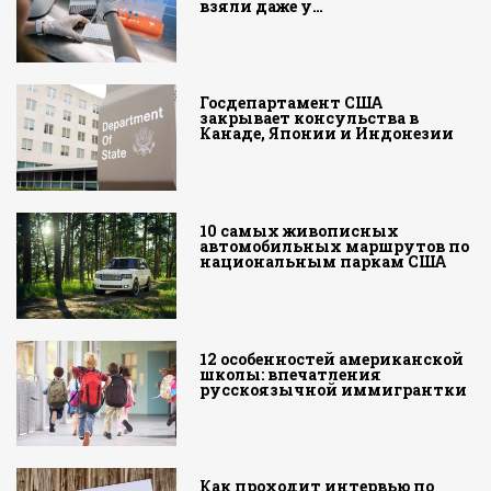
взяли даже у…
Госдепартамент США
закрывает консульства в
Канаде, Японии и Индонезии
10 самых живописных
автомобильных маршрутов по
национальным паркам США
12 особенностей американской
школы: впечатления
русскоязычной иммигрантки
Как проходит интервью по