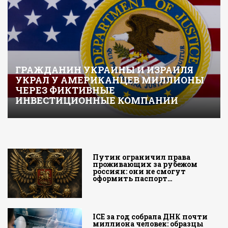
ГРАЖДАНИН УКРАИНЫ И ИЗРАИЛЯ
УКРАЛ У АМЕРИКАНЦЕВ МИЛЛИОНЫ
ЧЕРЕЗ ФИКТИВНЫЕ
ИНВЕСТИЦИОННЫЕ КОМПАНИИ
Путин ограничил права
проживающих за рубежом
россиян: они не смогут
оформить паспорт…
ICE за год собрала ДНК почти
миллиона человек: образцы