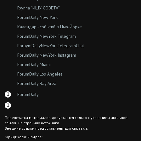
Группа “ИЩУ СОВЕТА”
ForumDaily New York
Календарь событий в Нью-Йорке
ForumDaily NewYork Telegram
ForuymDailyNewYorkTelegramChat
ForumDaily NewYork Instagram
ForumDaily Miami
ForumDaily Los Angeles
ForumDaily Bay Area
ForumDaily
Перепечатка материалов допускается только с указанием активной
ссылки на страницу источника.
Внешние ссылки предоставлены для справки.
Юридический адрес: