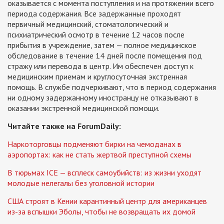
оказывается с момента поступления и на протяжении всего
периода содержания. Все задержанные проходят
первичный медицинский, стоматологический и
психиатрический осмотр в течение 12 часов после
прибытия в учреждение, затем — полное медицинское
обследование в течение 14 дней после помещения под
стражу или перевода в центр. Им обеспечен доступ к
медицинским приемам и круглосуточная экстренная
помощь. В службе подчеркивают, что в период содержания
ни одному задержанному иностранцу не отказывают в
оказании экстренной медицинской помощи.
Читайте также на ForumDaily:
Наркоторговцы подменяют бирки на чемоданах в
аэропортах: как не стать жертвой преступной схемы
В тюрьмах ICE — всплеск самоубийств: из жизни уходят
молодые нелегалы без уголовной истории
США строят в Кении карантинный центр для американцев
из-за вспышки Эболы, чтобы не возвращать их домой