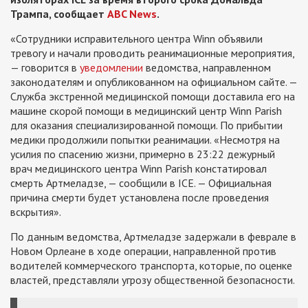
Трампа, сообщает
ABC News
.
«Сотрудники исправительного центра Winn объявили
тревогу и начали проводить реанимационные мероприятия,
— говорится в
уведомлении
ведомства, направленном
законодателям и опубликованном на официальном сайте. —
Служба экстренной медицинской помощи доставила его на
машине скорой помощи в медицинский центр Winn Parish
для оказания специализированной помощи. По прибытии
медики продолжили попытки реанимации. «Несмотря на
усилия по спасению жизни, примерно в 23:22 дежурный
врач медицинского центра Winn Parish констатировал
смерть Артмеладзе, — сообщили в ICE. — Официальная
причина смерти будет установлена после проведения
вскрытия».
По данным ведомства, Артмеладзе задержали в феврале в
Новом Орлеане в ходе операции, направленной против
водителей коммерческого транспорта, которые, по оценке
властей, представляли угрозу общественной безопасности.