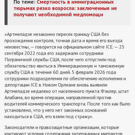
По теме:
Смертность в иммиграционных
тюрьмах резко возросла: заключенные не
получают необходимой медпомощи
«Артмеладзе незаконно пересек границу США без
прохождения контроля, точная дата и время его въезда
неизвестны, — говорится на официальном сайте ICE. — 25
сентября 2022 года его задержали сотрудники
Пограничной службы США, после чего отпустили под
обязательство явиться в Иммиграционную и таможенную
службу США в течение 60 дней. 5 февраля 2026 года
сотрудники подразделения по обеспечению исполнения и
депортации ICE в Новом Орлеане вновь выявили
Артмеладзе недалеко от населенного пункта Фэклер, штат
Алабама, во время операции, направленной против
водителей коммерческого транспорта. После того как было
установлено, что у него нет законных оснований
находиться в США, его взяли под стражу».
Законодатели и правозащитные организации, которые
критикуют условия содержания задержанных мигрантов