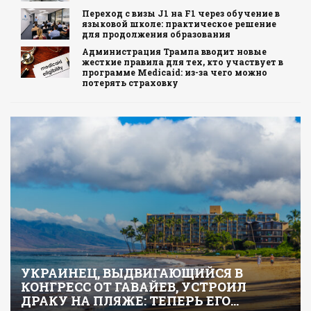
Переход с визы J1 на F1 через обучение в
языковой школе: практическое решение
для продолжения образования
Администрация Трампа вводит новые
жесткие правила для тех, кто участвует в
программе Medicaid: из-за чего можно
потерять страховку
УКРАИНЕЦ, ВЫДВИГАЮЩИЙСЯ В
КОНГРЕСС ОТ ГАВАЙЕВ, УСТРОИЛ
ДРАКУ НА ПЛЯЖЕ: ТЕПЕРЬ ЕГО…