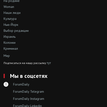
На родине
Woman
Наши люди
Культура
Нью-Йорк
Выбор редакции
Израиль
Колонки
Криминал
Мир
тут
Подписаться на нашу рассылку
Мы в соцсетях
ForumDaily
ForumDaily Telegram
ForumDaily Instagram
ForumDaily Linkedin