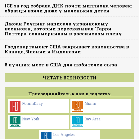
ICE за год собрала ДНК почти миллиона человек:
образцы взяли даже у маленьких детей
Джоан Роулинг написала украинскому
военному, который пересказывал ‘Гарри
Поттера’ сокамерникам в российском плену
Госдепартамент США закрывает консульства в
Канаде, Японии и Индонезии
8 лучших мест в США для любителей сыра
ЧИТАТЬ ВСЕ НОВОСТИ
Присоединяйтесь к нам в соцсетях
ForumDaily
Miami
New York
Bay Area
Los Angeles