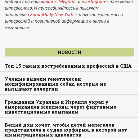
подписку на наш
канал в Telegram
и в
Instagram
— там много
интересного. И присоединяйтесь к тысячам
читателей
ForumDaily New York
— там вас ждет масса
интересной и позитивной информации о жизни в
мегаполисе.
НОВОСТИ
Топ-15 самых востребованных профессий в США
Ученые вывели генетически
модифицированных собак, которые не
вызывают аллергии
Гражданин Украины и Израиля украл у
американцев миллионы через фиктивные
инвестиционные компании
Белый дом хочет, чтобы детей-нелегалов
представляла в судах юрфирма, в которой нет
иммиграционных адвокатов