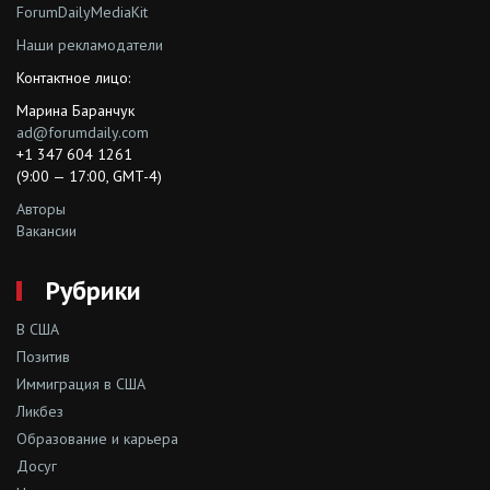
ForumDailyMediaKit
Наши рекламодатели
Контактное лицо:
Марина Баранчук
ad@forumdaily.com
+1 347 604 1261
(9:00 — 17:00, GMT-4)
Авторы
Вакансии
Рубрики
В США
Позитив
Иммиграция в США
Ликбез
Образование и карьера
Досуг