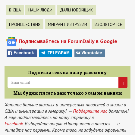
В США
НАШИ ЛЮДИ
ДАЛЬНОБОЙЩИК
ПРОИСШЕСТВИЯ
МИГРАНТ ИЗ ГРУЗИИ
ИЗОЛЯТОР ICE
Подписывайтесь на ForumDaily в Google
News
Facebook
Vkontakte
TELEGRAM
Подпишитесь на нашу рассылку
Мы будем писать вам только о самом важном
Хотите больше важных и интересных новостей о жизни в
США и иммиграции в Америку? —
Поддержите нас
донатом!
А еще подписывайтесь на нашу страницу в
Facebook.
Выбирайте опцию «Приоритет в показе» — и
читайте нас первыми. Кроме того, не забудьте оформить