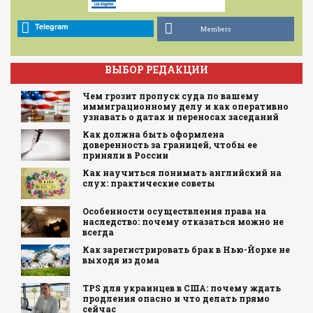
Telegram
Members
ВЫБОР РЕДАКЦИИ
Чем грозит пропуск суда по вашему
иммиграционному делу и как оперативно
узнавать о датах и переносах заседаний
Как должна быть оформлена
доверенность за границей, чтобы ее
приняли в России
Как научиться понимать английский на
слух: практические советы
Особенности осуществления права на
наследство: почему отказаться можно не
всегда
Как зарегистрировать брак в Нью-Йорке не
выходя из дома
TPS для украинцев в США: почему ждать
продления опасно и что делать прямо
сейчас