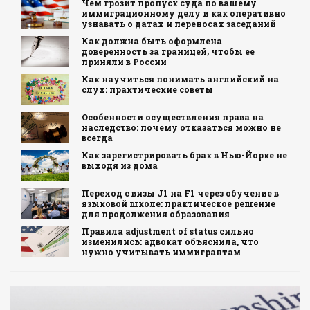
Чем грозит пропуск суда по вашему
иммиграционному делу и как оперативно
узнавать о датах и переносах заседаний
Как должна быть оформлена
доверенность за границей, чтобы ее
приняли в России
Как научиться понимать английский на
слух: практические советы
Особенности осуществления права на
наследство: почему отказаться можно не
всегда
Как зарегистрировать брак в Нью-Йорке не
выходя из дома
Переход с визы J1 на F1 через обучение в
языковой школе: практическое решение
для продолжения образования
Правила adjustment of status сильно
изменились: адвокат объяснила, что
нужно учитывать иммигрантам