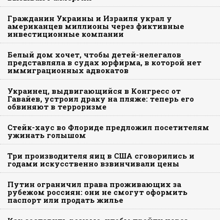
Гражданин Украины и Израиля украл у
американцев миллионы через фиктивные
инвестиционные компании
Белый дом хочет, чтобы детей-нелегалов
представляла в судах юрфирма, в которой нет
иммиграционных адвокатов
Украинец, выдвигающийся в Конгресс от
Гавайев, устроил драку на пляже: теперь его
обвиняют в терроризме
Стейк-хаус во Флориде предложил посетителям
ужинать голышом
Три производителя яиц в США сговорились и
годами искусственно взвинчивали цены
Путин ограничил права проживающих за
рубежом россиян: они не смогут оформить
паспорт или продать жилье