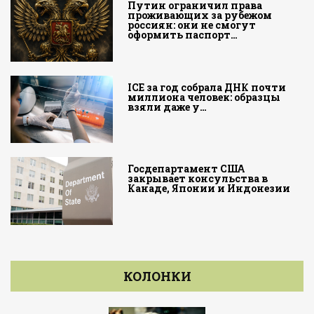
Путин ограничил права
проживающих за рубежом
россиян: они не смогут
оформить паспорт…
ICE за год собрала ДНК почти
миллиона человек: образцы
взяли даже у…
Госдепартамент США
закрывает консульства в
Канаде, Японии и Индонезии
КОЛОНКИ