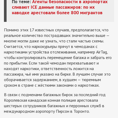
По теме:
Агенты безопасности в аэропортах
сливают ICE данные пассажиров: по их
наводке арестовали более 800 мигрантов
Помимо этих 17 известных случаев, предполагается, что
реальное количество пострадавших значительно выше —
многие могли даже не узнать, что стали частью схемы.
Считается, что наркокурьеры прячут в чемоданах с
наркотиками устройства отслеживания, например AirTag,
чтобы контролировать перемещение багажа и забрать его
по прибытии. Если такой чемодан перехватывают и
находят наркотики, ответственность ложится на
пассажира, чьё имя указано на бирке. В лучшем случае это
оборачивается задержанием, в худшем — тюремным
сроком в стране с жёсткими законами о наркотиках.
В связи с подменами багажных бирок за последний год
Королевская канадская конная полиция арестовала
шестерых сотрудников багажных и перронных служб в
международном аэропорту Пирсон в Торонто.