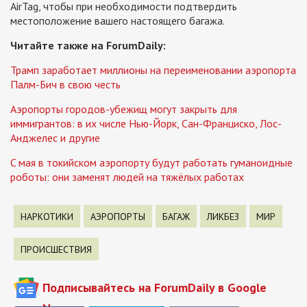
AirTag, чтобы при необходимости подтвердить
местоположение вашего настоящего багажа.
Читайте также на ForumDaily:
Трамп заработает миллионы на переименовании аэропорта
Палм-Бич в свою честь
Аэропорты городов-убежищ могут закрыть для
иммигрантов: в их числе Нью-Йорк, Сан-Франциско, Лос-
Анджелес и другие
C мая в токийском аэропорту будут работать гуманоидные
роботы: они заменят людей на тяжёлых работах
НАРКОТИКИ
АЭРОПОРТЫ
БАГАЖ
ЛИКБЕЗ
МИР
ПРОИСШЕСТВИЯ
Подписывайтесь на ForumDaily в Google