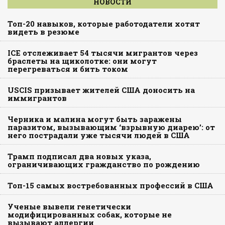
НОВОСТИ
Топ-20 навыков, которые работодатели хотят
видеть в резюме
ICE отслеживает 54 тысячи мигрантов через
браслеты на щиколотке: они могут
перегреваться и бить током
USCIS призывает жителей США доносить на
иммигрантов
Черника и малина могут быть заражены
паразитом, вызывающим ‘взрывную диарею’: от
него пострадали уже тысячи людей в США
Трамп подписал два новых указа,
ограничивающих гражданство по рождению
Топ-15 самых востребованных профессий в США
Ученые вывели генетически
модифицированных собак, которые не
вызывают аллергии