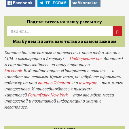
News
Facebook
Vkontakte
TELEGRAM
Подпишитесь на нашу рассылку
Мы будем писать вам только о самом важном
Хотите больше важных и интересных новостей о жизни в
США и иммиграции в Америку? —
Поддержите нас
донатом!
А еще подписывайтесь на нашу страницу в
Facebook.
Выбирайте опцию «Приоритет в показе» — и
читайте нас первыми. Кроме того, не забудьте оформить
подписку на наш
канал в Telegram
и в
Instagram
— там много
интересного. И присоединяйтесь к тысячам
читателей
ForumDaily New York
— там вас ждет масса
интересной и позитивной информации о жизни в
мегаполисе.