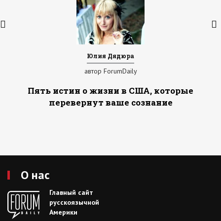
Юлия Дядюра
автор ForumDaily
Пять истин о жизни в США, которые
перевернут ваше сознание
О нас
Главный сайт
русскоязычной
Америки