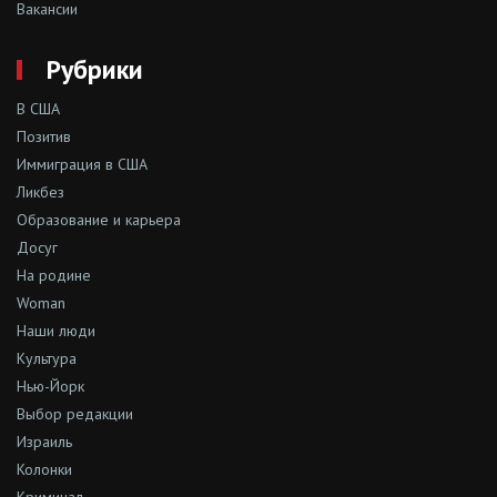
Вакансии
Рубрики
В США
Позитив
Иммиграция в США
Ликбез
Образование и карьера
Досуг
На родине
Woman
Наши люди
Культура
Нью-Йорк
Выбор редакции
Израиль
Колонки
Криминал