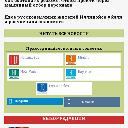
Как составить резюме, чтобы пройти через
машинный отбор персонала
Двое русскоязычных жителей Иллинойса убили
и расчленили знакомого
ЧИТАТЬ ВСЕ НОВОСТИ
Присоединяйтесь к нам в соцсетях
ForumDaily
Miami
New York
Bay Area
Los Angeles
Telegram
Members
ВЫБОР РЕДАКЦИИ