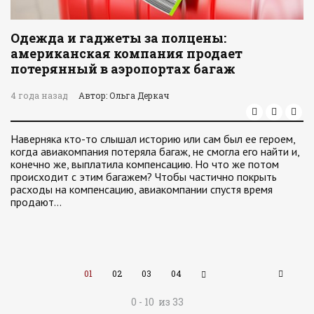
Одежда и гаджеты за полцены:
американская компания продает
потерянный в аэропортах багаж
4 года назад
Автор: Ольга Деркач
Наверняка кто-то слышал историю или сам был ее героем,
когда авиакомпания потеряла багаж, не смогла его найти и,
конечно же, выплатила компенсацию. Но что же потом
происходит с этим багажем? Чтобы частично покрыть
расходы на компенсацию, авиакомпании спустя время
продают…
01
02
03
04
0 - 10 из 33