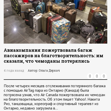
Авиакомпания пожертвовала багаж
пассажиров на благотворительность: им
сказали, что чемоданы потерялись
4 года назад
Автор: Ольга Деркач
После четырех месяцев отслеживания потерянного багажа
с помощью AirTag пара из Онтарио (Канада) была
потрясена узнав, что Air Canada пожертвовала их чемодан
на благотворительность. Об этом пишет Yahoo!. Накита
Риз, танцовщица, хореограф и спортивный терапевт из
Онтарио, недавно загрузила в…