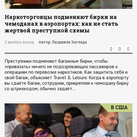
Наркоторговцы подменяют бирки на
чемоданах в аэропортах: как не стать
жертвой преступной схемы
2 месяца назад
Автор: Людмила Заглада
Преступники подменяют багажные бирки, чтобы
«привязать» ничего не подозревающих пассажиров к
операциям по перевозке наркотиков. Как защитить себя и
свой багаж, объясняет Travel & Leisure. Когда в аэропорту
вы сдаёте багаж, сотрудник, прикрепляя к чемодану бирку
со штрихкодом, обычно задаёт…
В США