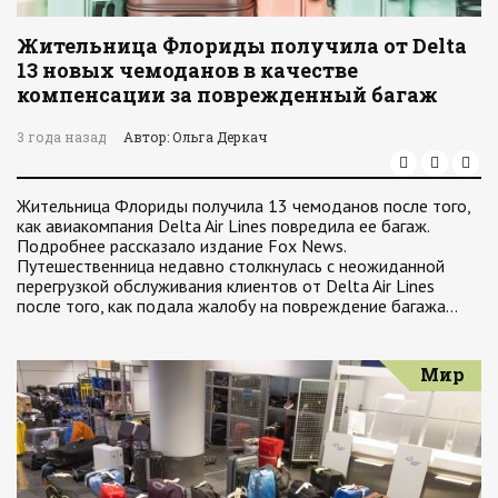
Жительница Флориды получила от Delta
13 новых чемоданов в качестве
компенсации за поврежденный багаж
3 года назад
Автор: Ольга Деркач
Жительница Флориды получила 13 чемоданов после того,
как авиакомпания Delta Air Lines повредила ее багаж.
Подробнее рассказало издание Fox News.
Путешественница недавно столкнулась с неожиданной
перегрузкой обслуживания клиентов от Delta Air Lines
после того, как подала жалобу на повреждение багажа…
Мир