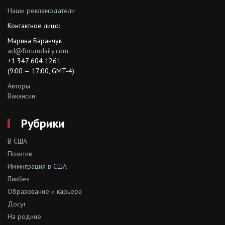
Наши рекламодатели
Контактное лицо:
Марина Баранчук
ad@forumdaily.com
+1 347 604 1261
(9:00 — 17:00, GMT-4)
Авторы
Вакансии
Рубрики
В США
Позитив
Иммиграция в США
Ликбез
Образование и карьера
Досуг
На родине