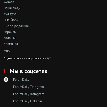
Woman
Наши люди
Культура
Нью-Йорк
Выбор редакции
Израиль
Колонки
Криминал
Мир
тут
Подписаться на нашу рассылку
Мы в соцсетях
ForumDaily
ForumDaily Telegram
ForumDaily Instagram
ForumDaily Linkedin