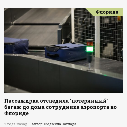
Флорида
Пассажирка отследила ‘потерянный’
багаж до дома сотрудника аэропорта во
Флориде
2 года назад
Автор: Людмила Заглада