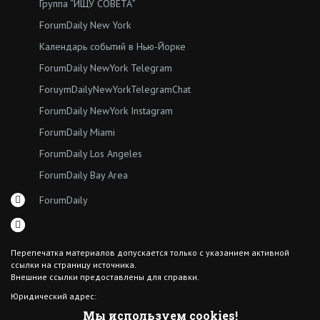
Группа “ИЩУ СОВЕТА”
ForumDaily New York
Календарь событий в Нью-Йорке
ForumDaily NewYork Telegram
ForuymDailyNewYorkTelegramChat
ForumDaily NewYork Instagram
ForumDaily Miami
ForumDaily Los Angeles
ForumDaily Bay Area
ForumDaily
Перепечатка материалов допускается только с указанием активной
ссылки на страницу источника.
Внешние ссылки предоставлены для справки.
Юридический адрес:
7308 18th Ave
Мы используем cookies!