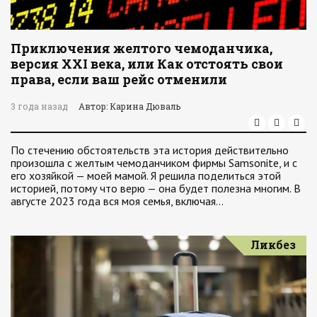
Приключения желтого чемоданчика,
версия XXI века, или Как отстоять свои
права, если ваш рейс отменили
3 года назад
Автор: Карина Дюваль
По стечению обстоятельств эта история действительно
произошла с желтым чемоданчиком фирмы Samsonite, и с
его хозяйкой — моей мамой. Я решила поделиться этой
историей, потому что верю — она будет полезна многим. В
августе 2023 года вся моя семья, включая…
Ликбез