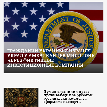
ГРАЖДАНИН УКРАИНЫ И ИЗРАИЛЯ
УКРАЛ У АМЕРИКАНЦЕВ МИЛЛИОНЫ
ЧЕРЕЗ ФИКТИВНЫЕ
ИНВЕСТИЦИОННЫЕ КОМПАНИИ
Путин ограничил права
проживающих за рубежом
россиян: они не смогут
оформить паспорт…