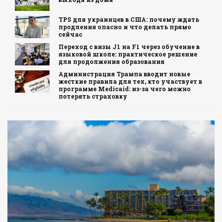
TPS для украинцев в США: почему ждать
продления опасно и что делать прямо
сейчас
Переход с визы J1 на F1 через обучение в
языковой школе: практическое решение
для продолжения образования
Администрация Трампа вводит новые
жесткие правила для тех, кто участвует в
программе Medicaid: из-за чего можно
потерять страховку