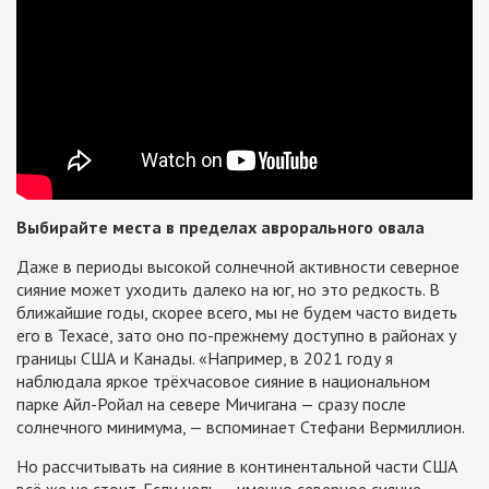
Выбирайте места в пределах аврорального овала
Даже в периоды высокой солнечной активности северное
сияние может уходить далеко на юг, но это редкость. В
ближайшие годы, скорее всего, мы не будем часто видеть
его в Техасе, зато оно по-прежнему доступно в районах у
границы США и Канады. «Например, в 2021 году я
наблюдала яркое трёхчасовое сияние в национальном
парке Айл-Ройал на севере Мичигана — сразу после
солнечного минимума, — вспоминает Стефани Вермиллион.
Но рассчитывать на сияние в континентальной части США
всё же не стоит. Если цель — именно северное сияние,