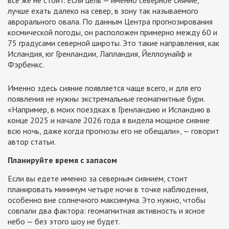
лучше ехать далеко на север, в зону так называемого
аврорального овала. По данным Центра прогнозирования
космической погоды, он расположен примерно между 60 и
75 градусами северной широты. Это такие направления, как
Исландия, юг Гренландии, Лапландия, Йеллоунайф и
Фэрбенкс.
Именно здесь сияние появляется чаще всего, и для его
появления не нужны экстремальные геомагнитные бури.
«Например, в моих поездках в Гренландию и Исландию в
конце 2025 и начале 2026 года я видела мощное сияние
всю ночь, даже когда прогнозы его не обещали», — говорит
автор статьи.
Планируйте время с запасом
Если вы едете именно за северным сиянием, стоит
планировать минимум четыре ночи в точке наблюдения,
особенно вне солнечного максимума. Это нужно, чтобы
совпали два фактора: геомагнитная активность и ясное
небо — без этого шоу не будет.