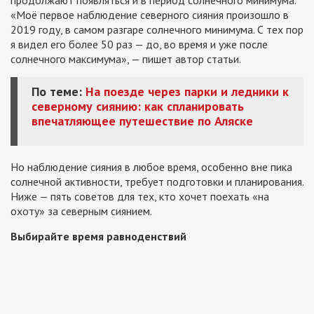
продолжают появляться и в период солнечного минимума.
«Моё первое наблюдение северного сияния произошло в
2019 году, в самом разгаре солнечного минимума. С тех пор
я видел его более 50 раз — до, во время и уже после
солнечного максимума», — пишет автор статьи.
По теме:
На поезде через парки и ледники к
северному сиянию: как спланировать
впечатляющее путешествие по Аляске
Но наблюдение сияния в любое время, особенно вне пика
солнечной активности, требует подготовки и планирования.
Ниже — пять советов для тех, кто хочет поехать «на
охоту» за северным сиянием.
Выбирайте время равноденствий