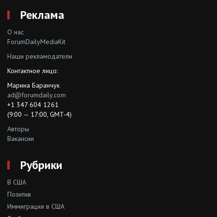
Реклама
О нас
ForumDailyMediaKit
Наши рекламодатели
Контактное лицо:
Марина Баранчук
ad@forumdaily.com
+1 347 604 1261
(9:00 — 17:00, GMT-4)
Авторы
Вакансии
Рубрики
В США
Позитив
Иммиграция в США