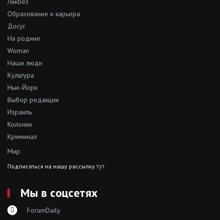
Ликбез
Образование и карьера
Досуг
На родине
Woman
Наши люди
Культура
Нью-Йорк
Выбор редакции
Израиль
Колонки
Криминал
Мир
тут
Подписаться на нашу рассылку
Мы в соцсетях
ForumDaily