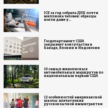
ICE за год собрала ДНК почти
миллиона человек: образцы
взяли даже у…
Госдепартамент США
закрывает консульства в
Канаде, Японии и Индонезии
10 самых живописных
автомобильных маршрутов по
национальным паркам США
12 особенностей американской
школы: впечатления
русскоязычной иммигрантки