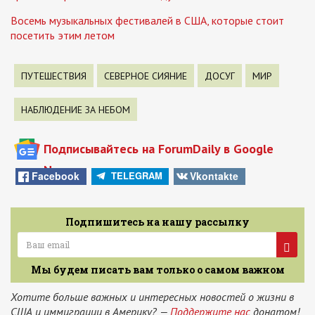
Восемь музыкальных фестивалей в США, которые стоит
посетить этим летом
ПУТЕШЕСТВИЯ
СЕВЕРНОЕ СИЯНИЕ
ДОСУГ
МИР
НАБЛЮДЕНИЕ ЗА НЕБОМ
Подписывайтесь на ForumDaily в Google
News
Facebook
Vkontakte
TELEGRAM
Подпишитесь на нашу рассылку
Мы будем писать вам только о самом важном
Хотите больше важных и интересных новостей о жизни в
США и иммиграции в Америку? —
Поддержите нас
донатом!