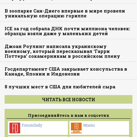
В зоопарке Сан-Диего впервые в мире провели
уникальную операцию горилле
ICE за год собрала ДНК почти миллиона человек:
образцы взяли даже у маленьких детей
Джоан Роулинг написала украинскому
военному, который пересказывал ‘Гарри
Поттера’ сокамерникам в российском плену
Госдепартамент США закрывает консульства в
Канаде, Японии и Индонезии
8 лучших мест в США для любителей сыра
ЧИТАТЬ ВСЕ НОВОСТИ
Присоединяйтесь к нам в соцсетях
ForumDaily
Miami