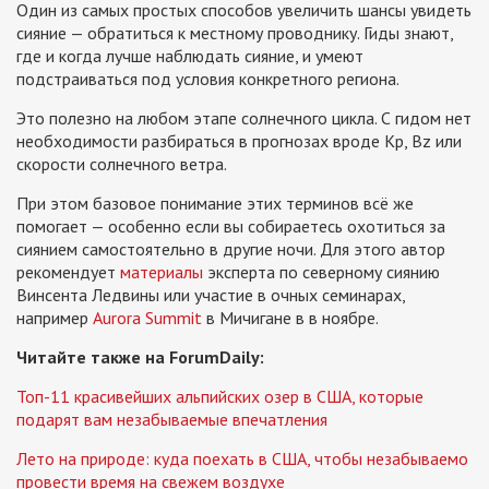
Один из самых простых способов увеличить шансы увидеть
сияние — обратиться к местному проводнику. Гиды знают,
где и когда лучше наблюдать сияние, и умеют
подстраиваться под условия конкретного региона.
Это полезно на любом этапе солнечного цикла. С гидом нет
необходимости разбираться в прогнозах вроде Kp, Bz или
скорости солнечного ветра.
При этом базовое понимание этих терминов всё же
помогает — особенно если вы собираетесь охотиться за
сиянием самостоятельно в другие ночи. Для этого автор
рекомендует
материалы
эксперта по северному сиянию
Винсента Ледвины или участие в очных семинарах,
например
Aurora Summit
в Мичигане в в ноябре.
Читайте также на ForumDaily:
Топ-11 красивейших альпийских озер в США, которые
подарят вам незабываемые впечатления
Лето на природе: куда поехать в США, чтобы незабываемо
провести время на свежем воздухе