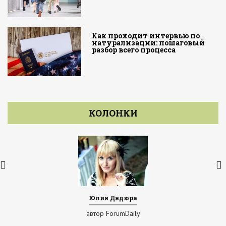
Как проходит интервью по
натурализации: пошаговый
разбор всего процесса
КОЛОНКИ
Юлия Дядюра
автор ForumDaily