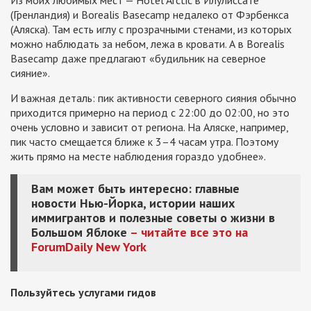
(Гренландия) и Borealis Basecamp недалеко от Фэрбенкса
(Аляска). Там есть иглу с прозрачными стенами, из которых
можно наблюдать за небом, лежа в кровати. А в Borealis
Basecamp даже предлагают «будильник на северное
сияние».
И важная деталь: пик активности северного сияния обычно
приходится примерно на период с 22:00 до 02:00, но это
очень условно и зависит от региона. На Аляске, например,
пик часто смещается ближе к 3–4 часам утра. Поэтому
жить прямо на месте наблюдения гораздо удобнее».
Вам может быть интересно: главные
новости Нью-Йорка, истории наших
иммигрантов и полезные советы о жизни в
Большом Яблоке
– читайте все это на
ForumDaily New York
Пользуйтесь услугами гидов