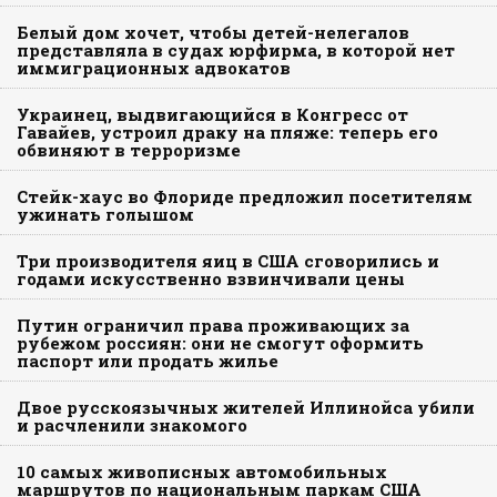
Белый дом хочет, чтобы детей-нелегалов
представляла в судах юрфирма, в которой нет
иммиграционных адвокатов
Украинец, выдвигающийся в Конгресс от
Гавайев, устроил драку на пляже: теперь его
обвиняют в терроризме
Стейк-хаус во Флориде предложил посетителям
ужинать голышом
Три производителя яиц в США сговорились и
годами искусственно взвинчивали цены
Путин ограничил права проживающих за
рубежом россиян: они не смогут оформить
паспорт или продать жилье
Двое русскоязычных жителей Иллинойса убили
и расчленили знакомого
10 самых живописных автомобильных
маршрутов по национальным паркам США