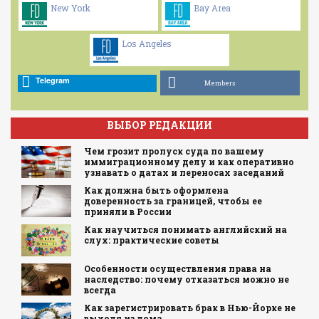
New York
Bay Area
Los Angeles
Telegram
Members
ВЫБОР РЕДАКЦИИ
Чем грозит пропуск суда по вашему
иммиграционному делу и как оперативно
узнавать о датах и переносах заседаний
Как должна быть оформлена
доверенность за границей, чтобы ее
приняли в России
Как научиться понимать английский на
слух: практические советы
Особенности осуществления права на
наследство: почему отказаться можно не
всегда
Как зарегистрировать брак в Нью-Йорке не
выходя из дома