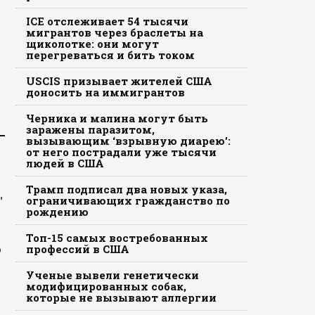
ICE отслеживает 54 тысячи
мигрантов через браслеты на
щиколотке: они могут
перегреваться и бить током
USCIS призывает жителей США
доносить на иммигрантов
Черника и малина могут быть
заражены паразитом,
вызывающим ‘взрывную диарею’:
от него пострадали уже тысячи
людей в США
Трамп подписал два новых указа,
,
ограничивающих гражданство по
рождению
Топ-15 самых востребованных
о
профессий в США
Ученые вывели генетически
модифицированных собак,
которые не вызывают аллергии