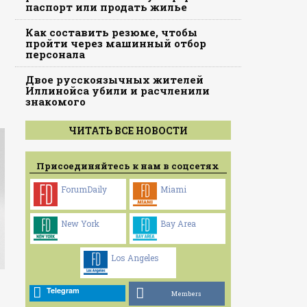
паспорт или продать жилье
Как составить резюме, чтобы
пройти через машинный отбор
персонала
Двое русскоязычных жителей
Иллинойса убили и расчленили
знакомого
ЧИТАТЬ ВСЕ НОВОСТИ
Присоединяйтесь к нам в соцсетях
ForumDaily
Miami
New York
Bay Area
Los Angeles
Telegram
Members