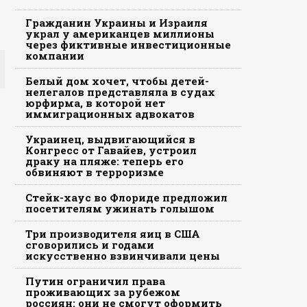
Гражданин Украины и Израиля
украл у американцев миллионы
через фиктивные инвестиционные
компании
Белый дом хочет, чтобы детей-
нелегалов представляла в судах
юрфирма, в которой нет
иммиграционных адвокатов
Украинец, выдвигающийся в
Конгресс от Гавайев, устроил
драку на пляже: теперь его
обвиняют в терроризме
Стейк-хаус во Флориде предложил
посетителям ужинать голышом
Три производителя яиц в США
сговорились и годами
искусственно взвинчивали цены
Путин ограничил права
проживающих за рубежом
россиян: они не смогут оформить