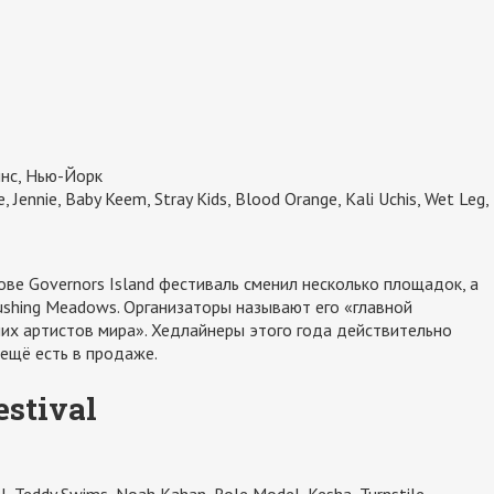
инс, Нью-Йорк
 Jennie, Baby Keem, Stray Kids, Blood Orange, Kali Uchis, Wet Leg,
ове Governors Island фестиваль сменил несколько площадок, а
ushing Meadows. Организаторы называют его «главной
их артистов мира». Хедлайнеры этого года действительно
 ещё есть в продаже.
estival