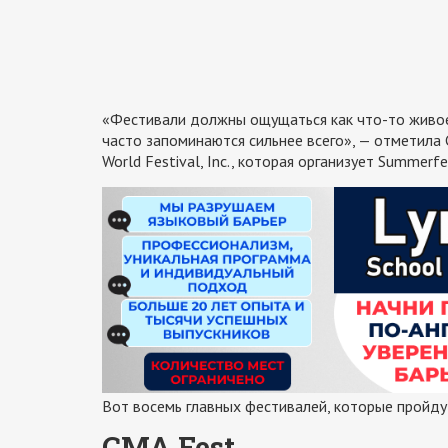
«Фестивали должны ощущаться как что-то живое
часто запоминаются сильнее всего», — отметила 
World Festival, Inc., которая организует Summerfe
Вот восемь главных фестивалей, которые пройду
CMA Fest