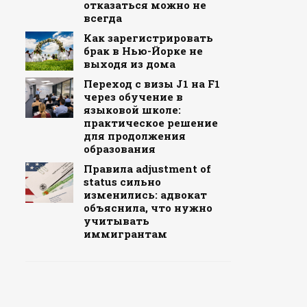
отказаться можно не
всегда
Как зарегистрировать
брак в Нью-Йорке не
выходя из дома
Переход с визы J1 на F1
через обучение в
языковой школе:
практическое решение
для продолжения
образования
Правила adjustment of
status сильно
изменились: адвокат
объяснила, что нужно
учитывать
иммигрантам