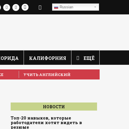
Russian
ЛОРИДА
КАЛИФОРНИЯ
ЕЩЁ
КЕ
УЧИТЬ АНГЛИЙСКИЙ
в
НОВОСТИ
Топ-20 навыков, которые
работодатели хотят видеть в
резюме