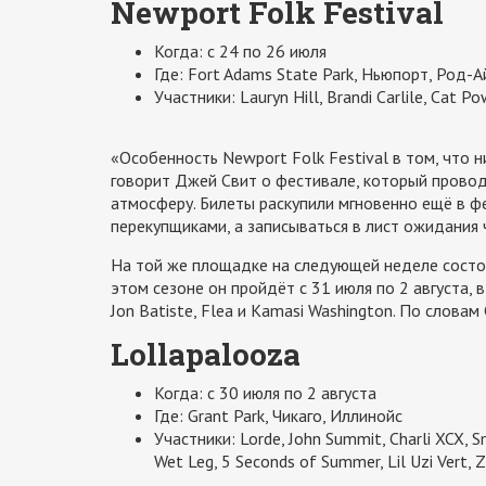
Newport Folk Festival
Когда: с 24 по 26 июля
Где: Fort Adams State Park, Ньюпорт, Род-
Участники: Lauryn Hill, Brandi Carlile, Cat P
«Особенность Newport Folk Festival в том, что 
говорит Джей Свит о фестивале, который провод
атмосферу. Билеты раскупили мгновенно ещё в фе
перекупщиками, а записываться в лист ожидания
На той же площадке на следующей неделе состои
этом сезоне он пройдёт с 31 июля по 2 августа, в 
Jon Batiste, Flea и Kamasi Washington. По слова
Lollapalooza
Когда: с 30 июля по 2 августа
Где: Grant Park, Чикаго, Иллинойс
Участники: Lorde, John Summit, Charli XCX, S
Wet Leg, 5 Seconds of Summer, Lil Uzi Vert, 