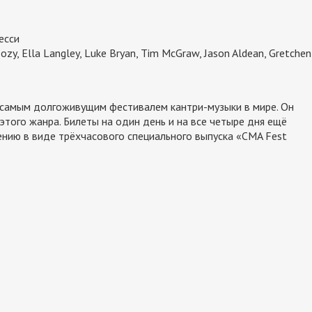
есси
ozy, Ella Langley, Luke Bryan, Tim McGraw, Jason Aldean, Gretchen
я самым долгоживущим фестивалем кантри-музыки в мире. Он
того жанра. Билеты на один день и на все четыре дня ещё
нию в виде трёхчасового специального выпуска «CMA Fest