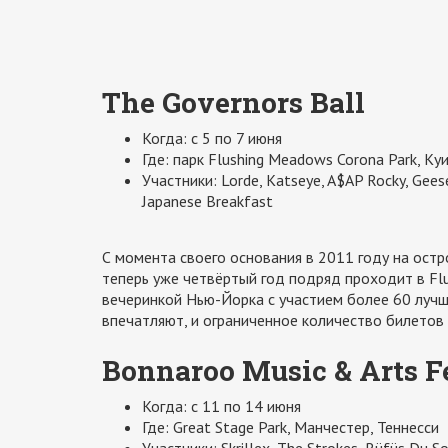
The Governors Ball
Когда: с 5 по 7 июня
Где: парк Flushing Meadows Corona Park, Ку
Участники: Lorde, Katseye, A$AP Rocky, Geese,
Japanese Breakfast
С момента своего основания в 2011 году на остр
теперь уже четвёртый год подряд проходит в Fl
вечеринкой Нью-Йорка с участием более 60 лучш
впечатляют, и ограниченное количество билетов
Bonnaroo Music & Arts F
Когда: с 11 по 14 июня
Где: Great Stage Park, Манчестер, Теннесси