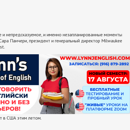
 и непредсказуемое, и именно незапланированные моменты
Сара Панчери, президент и генеральный директор Milwaukee
st.
т в США этим летом.