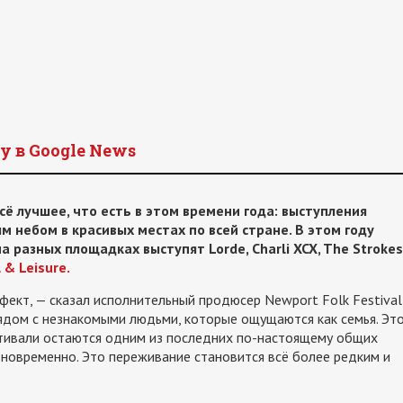
y в Google News
 лучшее, что есть в этом времени года: выступления
 небом в красивых местах по всей стране. В этом году
 разных площадках выступят Lorde, Charli XCX, The Strokes
 & Leisure.
ект, — сказал исполнительный продюсер Newport Folk Festival
рядом с незнакомыми людьми, которые ощущаются как семья. Эт
стивали остаются одним из последних по-настоящему общих
дновременно. Это переживание становится всё более редким и