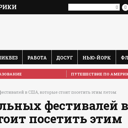
РИКИ
ЛИКБЕЗ
РАБОТА
ДОСУГ
НЬЮ-ЙОРК
Ф
АЗОВАНИЕ
ПУТЕШЕСТВИЕ ПО АМЕРИ
естивалей в США, которые стоит посетить этим летом
льных фестивалей 
тоит посетить этим