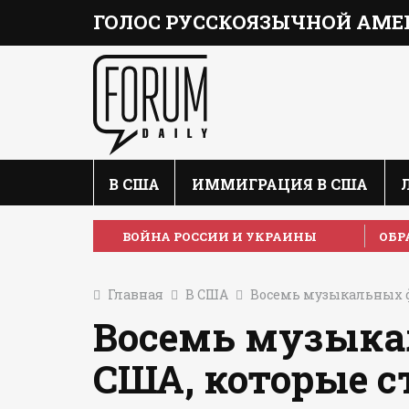
ГОЛОС РУССКОЯЗЫЧНОЙ АМЕ
В США
ИММИГРАЦИЯ В США
ВОЙНА РОССИИ И УКРАИНЫ
ОБР
Главная
В США
Восемь музыкальных ф
Восемь музыка
США, которые с