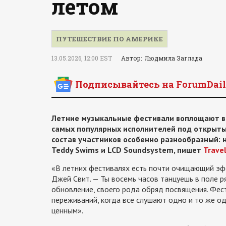
летом
ПУТЕШЕСТВИЕ ПО АМЕРИКЕ
13.05.2026, 12:00 EST
Автор: Людмила Заглада
Подписывайтесь на ForumDail
Летние музыкальные фестивали воплощают всё
самых популярных исполнителей под открытым
состав участников особенно разнообразный: на
Teddy Swims и LCD Soundsystem, пишет
Travel
«В летних фестивалях есть почти очищающий эфф
Джей Свит. — Ты восемь часов танцуешь в поле 
обновление, своего рода обряд посвящения. Фе
переживаний, когда все слушают одно и то же о
ценным».