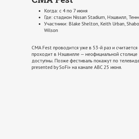
Когда: с 4 по 7 июня
Где: стадион Nissan Stadium, Нэшвилл, Тенн
Участники: Blake Shelton, Keith Urban, Shabo
Wilson
CMA Fest проводится уже в 53-й раз и считаетс
проходит в Нэшвилле — неофициальной столице э
доступны. Позже фестиваль покажут по телевиде
presented by SoFi» на канале ABC 25 июня.