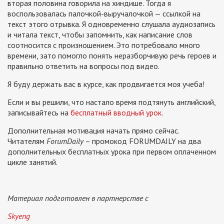
вторая половина говорила на хиндише. Тогда я
воспользовалась палочкой-выручалочкой — ссылкой на
текст этого отрывка. Я одновременно слушала аудиозапись
и читала текст, чтобы запомнить, как написание слов
соотносится с произношением. Это потребовало много
времени, зато помогло понять неразборчивую речь героев и
правильно ответить на вопросы под видео.
Я буду держать вас в курсе, как продвигается моя учеба!
Если и вы решили, что настало время подтянуть английский,
записывайтесь на
бесплатный вводный урок
.
Дополнительная мотивация начать прямо сейчаc.
Читателям
ForumDaily
– промокод FORUMDAILY на два
дополнительных бесплатных урока при первом оплаченном
цикле занятий.
Материал подготовлен в партнерстве с
Skyeng