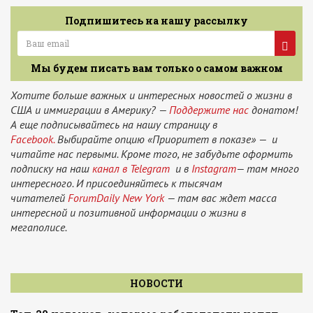
Подпишитесь на нашу рассылку
Мы будем писать вам только о самом важном
Хотите больше важных и интересных новостей о жизни в
США и иммиграции в Америку? —
Поддержите нас
донатом!
А еще подписывайтесь на нашу страницу в
Facebook.
Выбирайте опцию «Приоритет в показе» — и
читайте нас первыми. Кроме того, не забудьте оформить
подписку на наш
канал в Telegram
и в
Instagram
— там много
интересного. И присоединяйтесь к тысячам
читателей
ForumDaily New York
— там вас ждет масса
интересной и позитивной информации о жизни в
мегаполисе.
НОВОСТИ