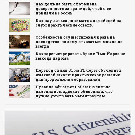
Как должна быть оформлена
доверенность за границей, чтобы ее
приняли в России
Как научиться понимать английский на
слух: практические советы
Особенности осуществления права на
наследство: почему отказаться можно не
всегда
Как зарегистрировать брак в Нью-Йорке не
выходя из дома
Переход с визы J1 на F1 через обучение в
языковой школе: практическое решение
для продолжения образования
Правила adjustment of status сильно
изменились: адвокат объяснила, что
нужно учитывать иммигрантам