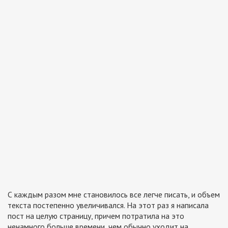
С каждым разом мне становилось все легче писать, и объем
текста постепенно увеличивался. На этот раз я написала
пост на целую страницу, причем потратила на это
ненамного больше времени, чем обычно уходит на