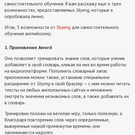
самостоятельного обучения. Я вам расскажу еще о трех
возможностях, предоставляемых
Skyeng,
которые я
опробовала лично.
Итак, 3 возможности от
Skyeng
для самостоятельного
обучения английскому.
1. Приложение Aword
Оно позволяет тренировать знание слов, которые ученик
добавляет в свой словарь, кликая на них во время работы
на видеоплатформе. Пополнять словарный запас
приложения можно также, установив специальное
расширение от
Skyeng
в свой браузер — с ним можно читать
тексты на любых англоязычных сайтах и мгновенно
смотреть значения незнакомых слов, а также добавлять их
в словарь.
Тренировки похожи на веселую игру, только полезную, а
благодаря повторению слов через определенные,
выверенные наукой промежутки времени, они
запоминаются надолго.