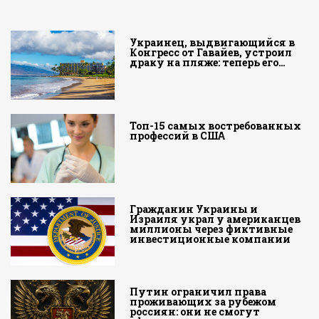
Украинец, выдвигающийся в
Конгресс от Гавайев, устроил
драку на пляже: теперь его…
Топ-15 самых востребованных
профессий в США
Гражданин Украины и
Израиля украл у американцев
миллионы через фиктивные
инвестиционные компании
Путин ограничил права
проживающих за рубежом
россиян: они не смогут