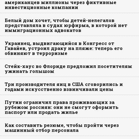
американцев миллионы через фиктивные
инвестиционные компании
Белый дом хочет, чтобы детей-нелегалов
представляла в судах юрфирма, в которой нет
иммиграционных адвокатов
Украинец, выдвигающийся в Конгресс от
Гавайев, устроил драку на пляже: теперь его
обвиняют в терроризме
Стейк-хаус во Флориде предложил посетителям
ужинать голышом
Три производителя яиц в США сговорились и
годами искусственно взвинчивали цены
Путин ограничил права проживающих за
рубежом россиян: они не смогут оформить
паспорт или продать жилье
Как составить резюме, чтобы пройти через
машинный отбор персонала