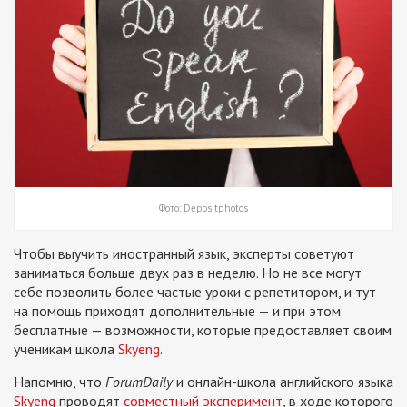
Фото: Depositphotos
Чтобы выучить иностранный язык, эксперты советуют
заниматься больше двух раз в неделю. Но не все могут
себе позволить более частые уроки с репетитором, и тут
на помощь приходят дополнительные — и при этом
бесплатные — возможности, которые предоставляет своим
ученикам школа
Skyeng
.
Напомню, что
ForumDaily
и онлайн-школа английского языка
Skyeng
проводят
совместный эксперимент
, в ходе которого