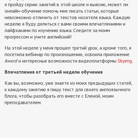
я пройду серию занятий в этой школе и выясню, может ли
онлайн-обучение помочь мне писать статьи, которые
невозможно отличить от текстов носителя языка. Каждую
неделю я буду делиться с вами своими впечатлениями и
лайфхаками по изучению языка. Следите за моим
прогрессом и учите английский!
На этой неделе у меня прошел третий урок, а кроме того, я
посетила вебинар по произношению, освоила приложение
Aword
и интересные возможности видеоплатформы
Skyeng
.
Впечатления от третьей недели обучения
Как вы, возможно, уже знаете из моих предыдущих статей,
к каждому занятию я пишу текст для своего англоязычного
блога, чтобы разобрать его вместе с Еленой, моим
преподавателем.