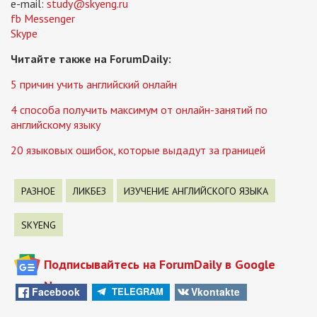
e-mail:
study@skyeng.ru
fb Messenger
Skype
Читайте также на ForumDaily:
5 причин учить английский онлайн
4 способа получить максимум от онлайн-занятий по
английскому языку
20 языковых ошибок, которые выдадут за границей
РАЗНОЕ
ЛИКБЕЗ
ИЗУЧЕНИЕ АНГЛИЙСКОГО ЯЗЫКА
SKYENG
Подписывайтесь на ForumDaily в Google
News
Facebook
Vkontakte
TELEGRAM