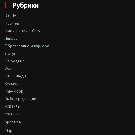
Рубрики
В США
Позитив
Иммиграция в США
Ликбез
Образование и карьера
Досуг
На родине
Woman
Наши люди
Культура
Нью-Йорк
Выбор редакции
Израиль
Колонки
Криминал
Мир