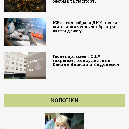
оформить паспорт…
ICE за год собрала ДНК почти
миллиона человек: образцы
взяли даже у…
Госдепартамент США
закрывает консульства в
Канаде, Японии и Индонезии
КОЛОНКИ