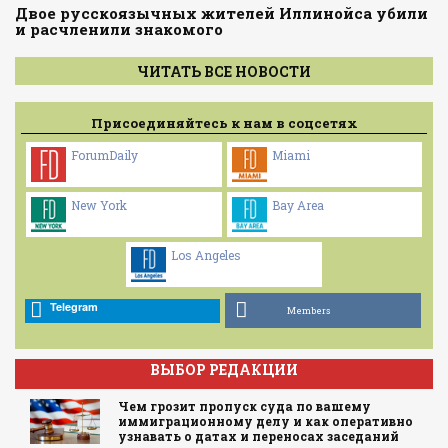
Двое русскоязычных жителей Иллинойса убили
и расчленили знакомого
ЧИТАТЬ ВСЕ НОВОСТИ
Присоединяйтесь к нам в соцсетях
ForumDaily
Miami
New York
Bay Area
Los Angeles
Telegram
Members
ВЫБОР РЕДАКЦИИ
Чем грозит пропуск суда по вашему
иммиграционному делу и как оперативно
узнавать о датах и переносах заседаний