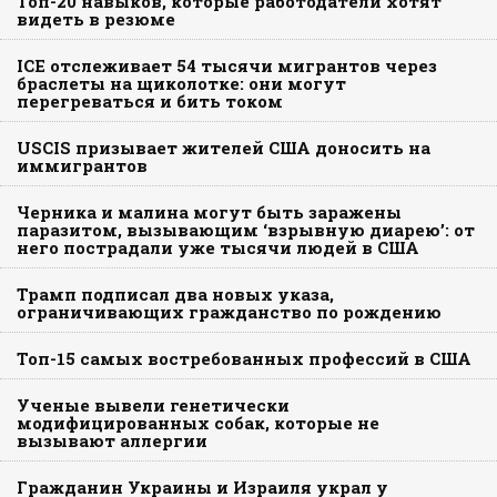
Топ-20 навыков, которые работодатели хотят
видеть в резюме
ICE отслеживает 54 тысячи мигрантов через
браслеты на щиколотке: они могут
перегреваться и бить током
USCIS призывает жителей США доносить на
иммигрантов
Черника и малина могут быть заражены
паразитом, вызывающим ‘взрывную диарею’: от
него пострадали уже тысячи людей в США
Трамп подписал два новых указа,
ограничивающих гражданство по рождению
Топ-15 самых востребованных профессий в США
Ученые вывели генетически
модифицированных собак, которые не
вызывают аллергии
Гражданин Украины и Израиля украл у