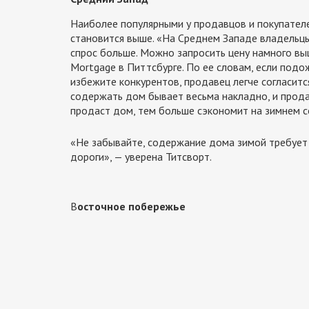
Наиболее популярными у продавцов и покупателей
становится выше. «На Среднем Западе владельцы
спрос больше. Можно запросить цену намного вы
Mortgage в Питтсбурге. По ее словам, если под
избежите конкурентов, продавец легче согласитс
содержать дом бывает весьма накладно, и прода
продаст дом, тем больше сэкономит на зимнем 
«Не забывайте, содержание дома зимой требует н
дороги», — уверена Титсворт.
В
осточное побережье