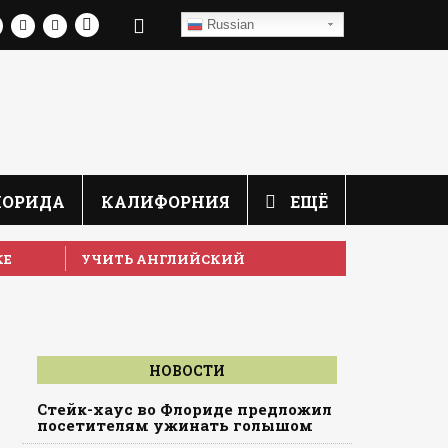
Russian
ЛОРИДА
КАЛИФОРНИЯ
ЕЩЁ
КЕ
УЧИТЬ АНГЛИЙСКИЙ
НОВОСТИ
Стейк-хаус во Флориде предложил
посетителям ужинать голышом