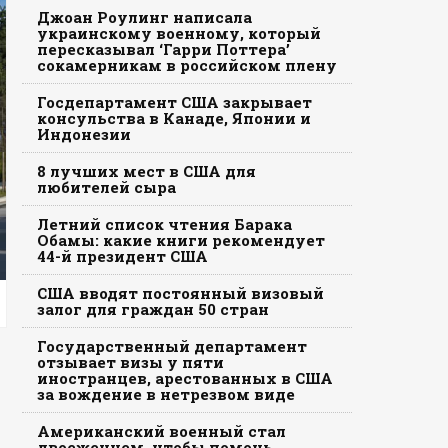
Джоан Роулинг написала
украинскому военному, который
пересказывал ‘Гарри Поттера’
сокамерникам в российском плену
Госдепартамент США закрывает
консульства в Канаде, Японии и
Индонезии
8 лучших мест в США для
любителей сыра
Летний список чтения Барака
Обамы: какие книги рекомендует
44-й президент США
США вводят постоянный визовый
залог для граждан 50 стран
Государственный департамент
отзывает визы у пяти
иностранцев, арестованных в США
за вождение в нетрезвом виде
Американский военный стал
двоеженцем, чтобы помочь