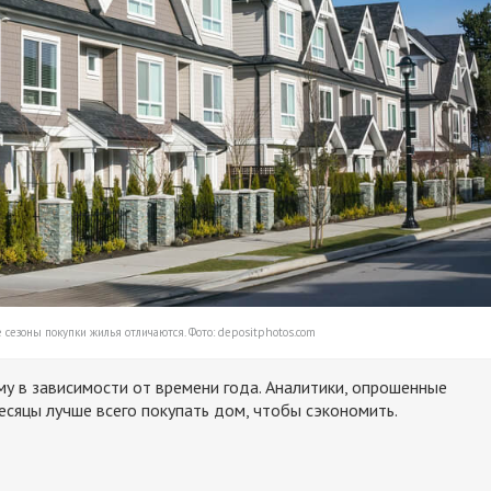
сезоны покупки жилья отличаются. Фото: depositphotos.com
му в зависимости от времени года. Аналитики, опрошенные
месяцы лучше всего покупать дом, чтобы сэкономить.