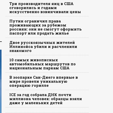
Три производителя яиц в США
сговорились и годами
искусственно взвинчивали цены
Путин ограничил права
проживающих за рубежом
россиян: они не смогут оформить
паспорт или продать жилье
Двое русскоязычных жителей
Иллинойса убили и расчленили
знакомого
10 самых живописных
автомобильных маршрутов по
национальным паркам США
В зоопарке Сан-Диего впервые в
мире провели уникальную
операцию горилле
ICE за год собрала ДНК почти
миллиона человек: образцы взяли
даже у маленьких детей