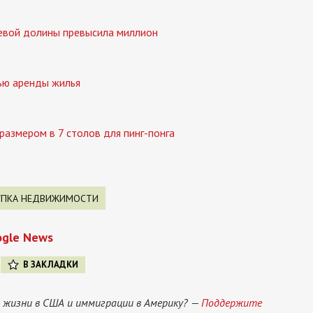
евой долины превысила миллион
ью аренды жилья
размером в 7 столов для пинг-понга
УПКА НЕДВИЖИМОСТИ
ogle News
В ЗАКЛАДКИ
 жизни в США и иммиграции в Америку? —
Поддержите