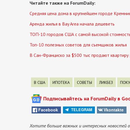
Читайте также на ForumDaily:
Средняя цена дома в крупнейшем городе Кремни
Аренда жилья в Bay Area начала дешеветь
ТОП-10 городов США с самой высокой стоимост
Топ-10 полезных советов для съемщиков жилья
В Сан-Франциско за $500 тыс продают квартиру 
В США
ИПОТЕКА
СОВЕТЫ
ЛИКБЕЗ
ПОК
Подписывайтесь на ForumDaily в Go
Facebook
Vkontakte
TELEGRAM
Хотите больше важных и интересных новостей о