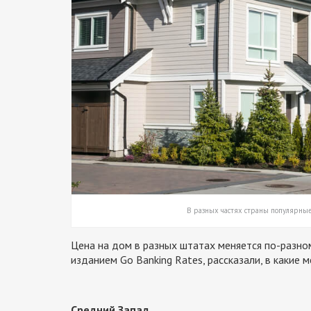
В разных частях страны популярные 
Цена на дом в разных штатах меняется по-разно
изданием Go Banking Rates, рассказали, в какие 
Средний Запад