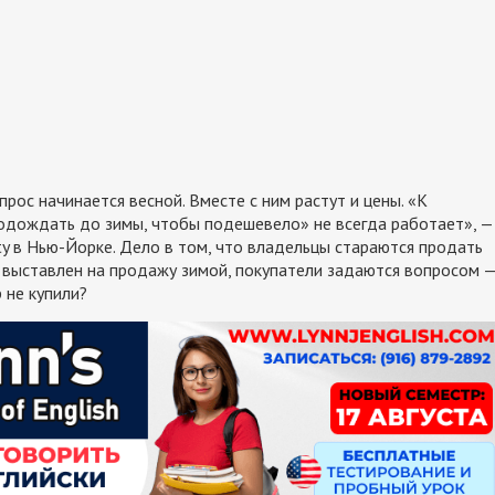
прос начинается весной. Вместе с ним растут и цены. «К
одождать до зимы, чтобы подешевело» не всегда работает», —
y в Нью-Йорке. Дело в том, что владельцы стараются продать
м выставлен на продажу зимой, покупатели задаются вопросом 
 не купили?