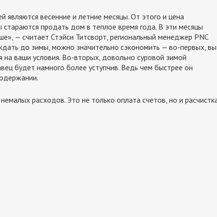
 являются весенние и летние месяцы. От этого и цена
 стараются продать дом в теплое время года. В эти месяцы
ше», — считает Стэйси Титсворт, региональный менеджер PNC
ождать до зимы, можно значительно сэкономить — во-первых, вы
я на ваши условия. Во-вторых, довольно суровой зимой
вец будет намного более уступчив. Ведь чем быстрее он
содержании.
емалых расходов. Это не только оплата счетов, но и расчистк