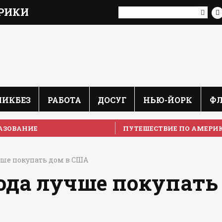
РИКИ
ЛИКБЕЗ
РАБОТА
ДОСУГ
НЬЮ-ЙОРК
Ф
АЗОВАНИЕ
ПУТЕШЕСТВИЕ ПО АМЕРИ
чше покупать дом в США
года лучше покупать