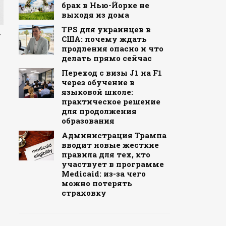
брак в Нью-Йорке не
выходя из дома
TPS для украинцев в
,
США: почему ждать
продления опасно и что
делать прямо сейчас
Переход с визы J1 на F1
через обучение в
языковой школе:
практическое решение
для продолжения
образования
Администрация Трампа
вводит новые жесткие
правила для тех, кто
участвует в программе
Medicaid: из-за чего
можно потерять
страховку