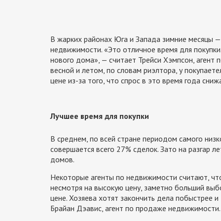
В жарких районах Юга и Запада зимние месяцы — 
недвижимости. «Это отличное время для покупки
нового дома», — считает Трейси Хэмпсон, агент
весной и летом, по словам риэлтора, у покупае
цене из-за того, что спрос в это время года сниж
Лучшее время для покупки
В среднем, по всей стране периодом самого низко
совершается всего 27% сделок. Зато на разгар 
домов.
Некоторые агенты по недвижимости считают, что 
несмотря на высокую цену, заметно больший выб
цене. Хозяева хотят закончить дела побыстрее и
Брайан Дэавис, агент по продаже недвижимости.