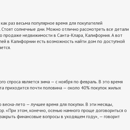
как раз весьма популярное время для покупателей
. Стоят солнечные дни. Можно отлично рассмотреть все детали
 по продаже недвижимости в Санта-Клара, Калифорния. А вот
телей в Калифорнии есть возможность найти дом по доступной
ается.
го спроса является зима — с ноября по февраль. В это время
лета приходится почти половина — около 40% покупок жилых
весна-лето — лучшее время для покупки. В эти месяцы,
ор. «При этом, конечно, осенью намного проще договориться о
 закрыть финансовые вопросы в уходящем году», — говорит