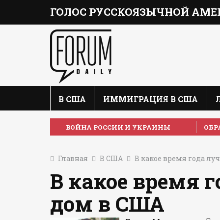
ГОЛОС РУССКОЯЗЫЧНОЙ АМЕ
В США
ИММИГРАЦИЯ В США
ВОЙНА РОССИИ И УКРАИНЫ
ОБР
Главная
В США
В какое время года лу
В какое время 
дом в США