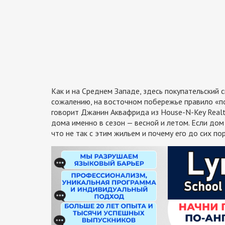
Как и на Среднем Западе, здесь покупательский с
сожалению, на восточном побережье правило «п
говорит Джанин Аквафрида из House-N-Key Realt
дома именно в сезон — весной и летом. Если до
что не так с этим жильем и почему его до сих пор