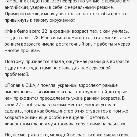
тамошних студентов. Все невероятно умные, с прекрасном
английским, уверены в себе, с нереальными резюме.
Примерно месяц у меня ушел только на то, чтобы просто
привыкнуть к такому окружению».
«Мне было всего 22, а средний возраст тех, с кем училась,
— где-то лет 28. Мне сильно помогло то, что я уже в таком
раннем возрасте имела достаточный опыт работы и через
многое прошла».
Поэтому, признается Влада, ощутимая разница в возрасте
с другими студентами не стала для нее серьезной
проблемой.
«Попав в США, я поняла: украинцы взрослеют раньше
американцев — возможно, из-за тех трудностей, которые
нам приходится преодолевать уже в раннем возрасте. В
свои 22 я побывала в разных местах, многое успела
сделать, тогда как большинство этих студентов в том же
возрасте жизнь еще особо не видели. Поэтому в
личностном плане я чувствовала себя с ними на равных».
Но, несмотря на это, молодой возраст все же сыграл свою