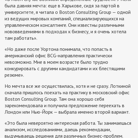
была давняя мечта: еще в Харькове, сидя за партой в
университете, я читала о Boston Consulting Group — одной
из ведущих мировых компаний, специализирующихся на
управленческом консалтинге. Они известны различными
нововведениями в подходах к бизнесу, и я очень хотела
там работать».
«Но даже после Уортона понимала, что попасть в
американский офис BCG-направления практически
невозможно. Мне в моем возрасте было трудно
конкурировать с другими кандидатами и их блестящими
резюме».
Но мечта все же осуществилась, хотя и не сразу. Лоткиной
сначала пришлось поехать на практику в московский офис
Boston Consulting Group. Там она хорошо себя
зарекомендовала и получила предложение переехать в
Лондон или Нью-Йорк — выбрала именно второй вариант.
«Это была невероятно интересная работа. Ты занимаешься
анализом, исследованиями, даешь рекомендации,
выдумываешь решения для различных бизнес-проблем.