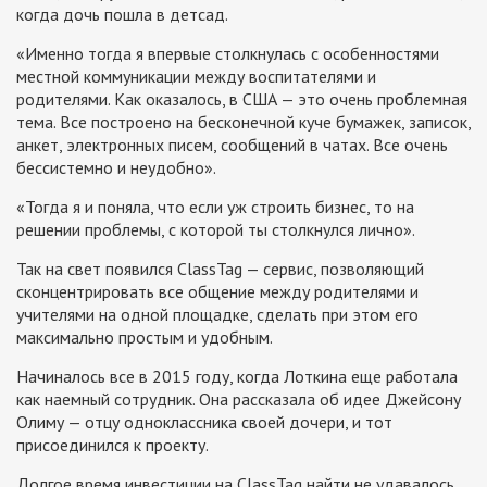
когда дочь пошла в детсад.
«Именно тогда я впервые столкнулась с особенностями
местной коммуникации между воспитателями и
родителями. Как оказалось, в США — это очень проблемная
тема. Все построено на бесконечной куче бумажек, записок,
анкет, электронных писем, сообщений в чатах. Все очень
бессистемно и неудобно».
«Тогда я и поняла, что если уж строить бизнес, то на
решении проблемы, с которой ты столкнулся лично».
Так на свет появился ClassTag — сервис, позволяющий
сконцентрировать все общение между родителями и
учителями на одной площадке, сделать при этом его
максимально простым и удобным.
Начиналось все в 2015 году, когда Лоткина еще работала
как наемный сотрудник. Она рассказала об идее Джейсону
Олиму — отцу одноклассника своей дочери, и тот
присоединился к проекту.
Долгое время инвестиции на ClassTag найти не удавалось,