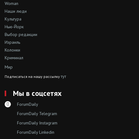
Woman
Наши люди
Культура
Нью-Йорк
Выбор редакции
Израиль
Колонки
Криминал
Мир
тут
Подписаться на нашу рассылку
Мы в соцсетях
ForumDaily
ForumDaily Telegram
ForumDaily Instagram
ForumDaily Linkedin