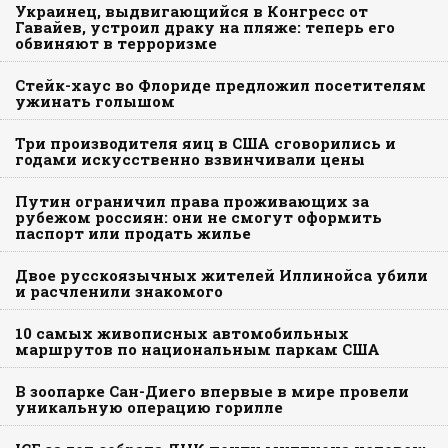
Украинец, выдвигающийся в Конгресс от
Гавайев, устроил драку на пляже: теперь его
обвиняют в терроризме
Стейк-хаус во Флориде предложил посетителям
ужинать голышом
Три производителя яиц в США сговорились и
годами искусственно взвинчивали цены
Путин ограничил права проживающих за
рубежом россиян: они не смогут оформить
паспорт или продать жилье
Двое русскоязычных жителей Иллинойса убили
и расчленили знакомого
10 самых живописных автомобильных
маршрутов по национальным паркам США
В зоопарке Сан-Диего впервые в мире провели
уникальную операцию горилле