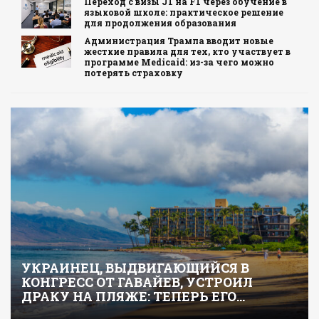
Переход с визы J1 на F1 через обучение в
языковой школе: практическое решение
для продолжения образования
Администрация Трампа вводит новые
жесткие правила для тех, кто участвует в
программе Medicaid: из-за чего можно
потерять страховку
УКРАИНЕЦ, ВЫДВИГАЮЩИЙСЯ В
КОНГРЕСС ОТ ГАВАЙЕВ, УСТРОИЛ
ДРАКУ НА ПЛЯЖЕ: ТЕПЕРЬ ЕГО…