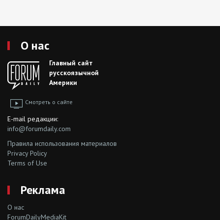
О нас
Главный сайт
русскоязычной
Америки
Смотреть о сайте
E-mail редакции:
info@forumdaily.com
Правила использования материалов
Privacy Policy
Terms of Use
Реклама
О нас
ForumDailyMediaKit