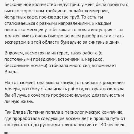
Бесконечное количество индустрий: у меня были проекты о
высокоскоростном трейдинге, онлайн-коммерции,
йогуртных кафе, производстве труб. То есть ты
сталкиваешься с разными направлениями, и каждые
несколько месяцев у тебя какая-то новая индустрия — ты
должен уметь очень быстро во всем разобраться и стать
экспертом в этой области буквально за считаные дни».
Впрочем, несмотря на интерес, такая работа (с
постоянными поездками, встречами и, нередко,
бессонными ночами) отбирала много сил, вспоминает
Влада.
На тот момент она вышла замуж, готовилась к рождению
дочери, поэтому стала искать работу, которая позволяла
бы ей лучше сочетать профессиональную деятельность и
личную жизнь.
Так Влада Лоткина попала в технологическую компанию,
где проработала следующие восемь лет и прошла путь от
консультанта до руководителя коллектива из 40 человек.