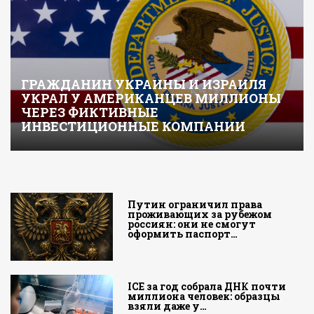
ГРАЖДАНИН УКРАИНЫ И ИЗРАИЛЯ
УКРАЛ У АМЕРИКАНЦЕВ МИЛЛИОНЫ
ЧЕРЕЗ ФИКТИВНЫЕ
ИНВЕСТИЦИОННЫЕ КОМПАНИИ
Путин ограничил права
проживающих за рубежом
россиян: они не смогут
оформить паспорт…
ICE за год собрала ДНК почти
миллиона человек: образцы
взяли даже у…