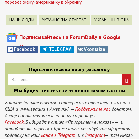
перевез жену-американку в Украину
НАШИ ЛЮДИ
УКРАИНСКИЙ СТАРТАП
УКРАИНЦЫ В США
Подписывайтесь на ForumDaily в Google
News
Facebook
Vkontakte
TELEGRAM
Подпишитесь на нашу рассылку
Мы будем писать вам только о самом важном
Хотите больше важных и интересных новостей о жизни в
США и иммиграции в Америку? —
Поддержите нас
донатом!
А еще подписывайтесь на нашу страницу в
Facebook.
Выбирайте опцию «Приоритет в показе» — и
читайте нас первыми. Кроме того, не забудьте оформить
подписку на наш
канал в Telegram
и в
Instagram
— там много