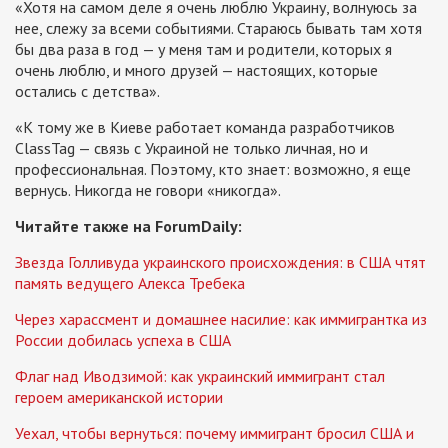
«Хотя на самом деле я очень люблю Украину, волнуюсь за
нее, слежу за всеми событиями. Стараюсь бывать там хотя
бы два раза в год — у меня там и родители, которых я
очень люблю, и много друзей — настоящих, которые
остались с детства».
«К тому же в Киеве работает команда разработчиков
ClassTag — связь с Украиной не только личная, но и
профессиональная. Поэтому, кто знает: возможно, я еще
вернусь. Никогда не говори «никогда».
Читайте также на ForumDaily:
Звезда Голливуда украинского происхождения: в США чтят
память ведущего Алекса Требека
Через харассмент и домашнее насилие: как иммигрантка из
России добилась успеха в США
Флаг над Иводзимой: как украинский иммигрант стал
героем американской истории
Уехал, чтобы вернуться: почему иммигрант бросил США и