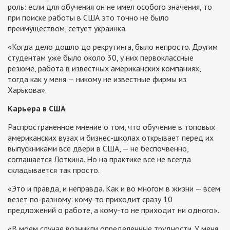
роль: если для обучения он не имел особого значения, то
при поиске работы в США это точно не было
преимуществом, сетует украинка.
«Когда дело дошло до рекрутинга, было непросто. Другим
студентам уже было около 30, у них первоклассные
резюме, работа в известных американских компаниях,
тогда как у меня — никому не известные фирмы из
Харькова».
Карьера в США
Распространенное мнение о том, что обучение в топовых
американских вузах и бизнес-школах открывает перед их
выпускниками все двери в США, — не беспочвенно,
соглашается Лоткина. Но на практике все не всегда
складывается так просто.
«Это и правда, и неправда. Как и во многом в жизни — всем
везет по-разному: кому-то приходит сразу 10
предложений о работе, а кому-то не приходит ни одного».
«В моем случае возникли определенные трудности. У меня