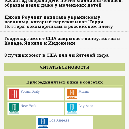
ICE за год собрала ДНК почти миллиона человек:
образцы взяли даже у маленьких детей
Джоан Роулинг написала украинскому
военному, который пересказывал ‘Гарри
Поттера’ сокамерникам в российском плену
Госдепартамент США закрывает консульства в
Канаде, Японии и Индонезии
8 лучших мест в США для любителей сыра
ЧИТАТЬ ВСЕ НОВОСТИ
Присоединяйтесь к нам в соцсетях
ForumDaily
Miami
New York
Bay Area
Los Angeles