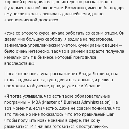
хороший преподаватель, он интересно рассказывал о
фундаментальной экономике. Возможно, именно благодаря
ему после школы я решила в дальнейшем идти по
«экономической дорожке».
«Уже со второго курса начала работать со своим отцом. Он
давал мне большую свободу: я ездила на переговоры,
занималась управленческим учетом, кучей разных вещей —
было очень интересно, так что в раннем возрасте получила
немалый опыт в бизнесе, который пригодился
впоследствии».
После окончания вуза, рассказывает Влада Лоткина, она
стала задумываться, куда двигаться дальше, и решила
продолжить обучение, правда уже не в Украине.
«Я тогда услышала, что есть такие образовательные
программы — MBA (Master of Business Administration). На
тот момент я, если честно, даже не совсем понимала, что
это такое, но мне показалось, что это правильный шаг,
чтобы получить новые знания в сфере, где хочу
развиваться. И я начала готовиться к поступлению».