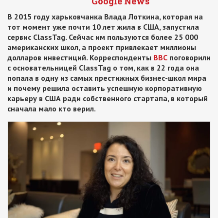
Google News
В 2015 году харьковчанка Влада Лоткина, которая на
тот момент уже почти 10 лет жила в США, запустила
сервис ClassTag. Сейчас им пользуются более 25 000
американских школ, а проект привлекает миллионы
долларов инвестиций. Корреспонденты
ВВС
поговорили
с основательницей ClassTag о том, как в 22 года она
попала в одну из самых престижных бизнес-школ мира
и почему решила оставить успешную корпоративную
карьеру в США ради собственного стартапа, в который
сначала мало кто верил.