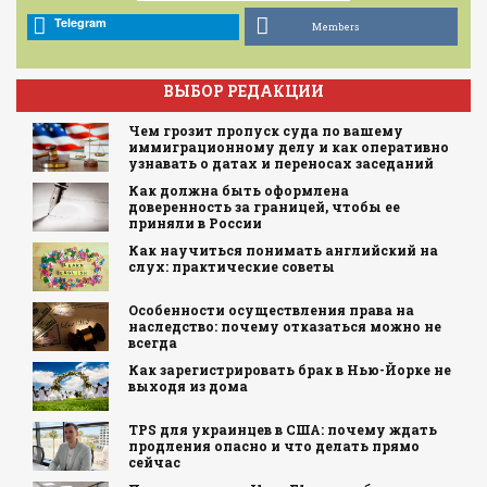
Telegram
Members
ВЫБОР РЕДАКЦИИ
Чем грозит пропуск суда по вашему
иммиграционному делу и как оперативно
узнавать о датах и переносах заседаний
Как должна быть оформлена
доверенность за границей, чтобы ее
приняли в России
Как научиться понимать английский на
слух: практические советы
Особенности осуществления права на
наследство: почему отказаться можно не
всегда
Как зарегистрировать брак в Нью-Йорке не
выходя из дома
TPS для украинцев в США: почему ждать
продления опасно и что делать прямо
сейчас