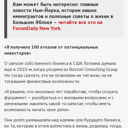
Вам может быть интересно: главные
новости Нью-Йорка, истории наших
иммигрантов и полезные советы о жизни в
Большом Яблоке –
читайте все это на
ForumDaily New York
.
«Я получила 100 отказов от потенциальных
инвесторов»
О запуске собственного бизнеса в США Лоткина думала
еще в 2010-м, когда уходила из Boston Consulting Group.
Но тогда сделать это не позволяли ни тип визы, ни ее
тогдашние финансовые возможности.
«Я решила, что несколько лет поработаю, чтобы создать
фундамент — разобраться и с визовыми вопросами, и с
денежными: накопить какой-то капитал, чтобы иметь
возможность начать свое дело».
Она долго размышляла над идеями для будущего бизнеса,
но та, которую в итоге воплотила в жизнь, родилась тогда,