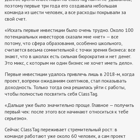
поэтому первые три года его создавала небольшая
команда из шести человек, а все расходы покрывали за
свой счет.
«Искать первые инвестиции было очень трудно. Около 100
потенциальных инвесторов сказали мне «нет» — все
потому, что сфера образования, особенно школьного,
считается весьма сомнительной с точки зрения бизнеса: все
знают, что в школах есть сильная бюрократия и нет денег.
Это микс, с которым ни один бизнес не хочет иметь дело».
Первые инвестиции удалось привлечь лишь в 2018-м, когда
проект, вопреки ожиданиям скептиков, стал показывать
доходность. Только тогда она решилась уйти с работы,
чтобы полностью посвятить себя ClassTag.
«Дальше уже было значительно проще. Главное — получить
первый чек: после этого все начинают относиться к тебе
серьезно».
Сейчас ClassTag переживает стремительный рост: в
команде работают уже около 60 человек, а сам проект