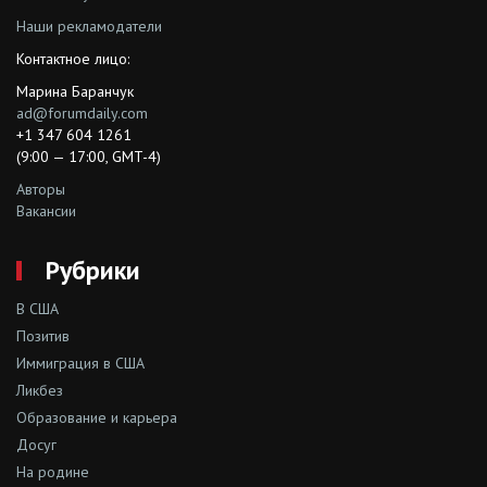
Наши рекламодатели
Контактное лицо:
Марина Баранчук
ad@forumdaily.com
+1 347 604 1261
(9:00 — 17:00, GMT-4)
Авторы
Вакансии
Рубрики
В США
Позитив
Иммиграция в США
Ликбез
Образование и карьера
Досуг
На родине