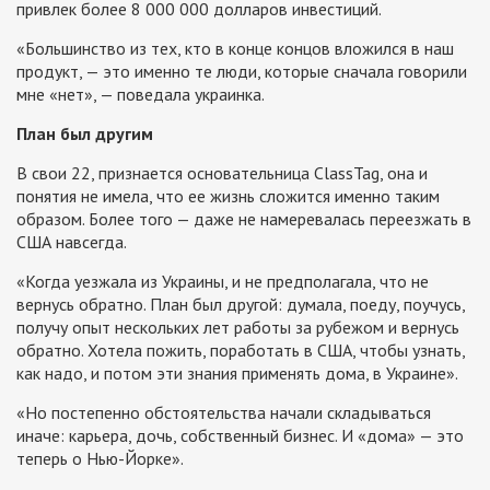
привлек более 8 000 000 долларов инвестиций.
«Большинство из тех, кто в конце концов вложился в наш
продукт, — это именно те люди, которые сначала говорили
мне «нет», — поведала украинка.
План был другим
В свои 22, признается основательница ClassTag, она и
понятия не имела, что ее жизнь сложится именно таким
образом. Более того — даже не намеревалась переезжать в
США навсегда.
«Когда уезжала из Украины, и не предполагала, что не
вернусь обратно. План был другой: думала, поеду, поучусь,
получу опыт нескольких лет работы за рубежом и вернусь
обратно. Хотела пожить, поработать в США, чтобы узнать,
как надо, и потом эти знания применять дома, в Украине».
«Но постепенно обстоятельства начали складываться
иначе: карьера, дочь, собственный бизнес. И «дома» — это
теперь о Нью-Йорке».