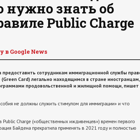
о нужно знать об
авиле Public Charge
y в Google News
а предоставить сотрудникам иммиграционной службы прав
 (Green Card) легально находящимся в стране иностранцам,
рограммами продовольственной и жилищной помощи, пишет
особия не должны служить стимулом для иммиграции» и что
а Public Charge («общественных иждивенцев») времен первого
рация Байдена прекратила применять в 2021 году и полностью