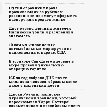
Путин ограничил права
проживающих за рубежом
россиян: они не смогут оформить
паспорт или продать жилье
Двое русскоязычных жителей
Иллинойса убили и расчленили
знакомого
10 самых живописных
автомобильных маршрутов по
национальным паркам США
В зоопарке Сан-Диего впервые в
мире провели уникальную
операцию горилле
ICE за год собрала ДНК почти
миллиона человек: образцы взяли
даже у маленьких детей
Джоан Роулинг написала
украинскому военному, который
пересказывал ‘Гарри Поттера’
сокамерникам в российском плену