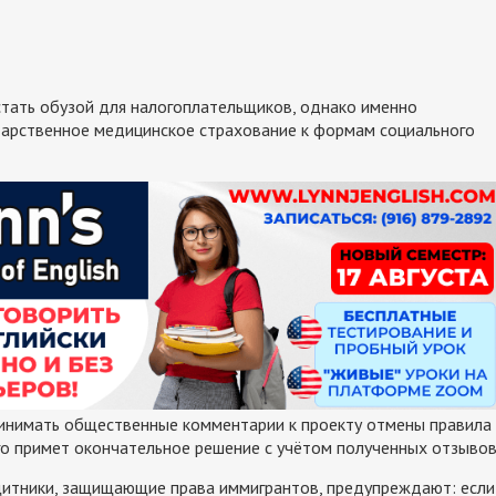
стать обузой для налогоплательщиков, однако именно
дарственное медицинское страхование к формам социального
инимать общественные комментарии к проекту отмены правила
го примет окончательное решение с учётом полученных отзывов
щитники, защищающие права иммигрантов, предупреждают: если