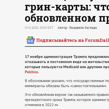
грин-карты: чт
обновленном пр
19.11.2025, 10:00 EST
Автор: Людмила Заглада
Подписывайтесь на ForumDail
17 ноября администрация Трампа предложил
отказывать в постоянном виде на жительство
которые пользуются Medicaid или другими п
Politico
.
В обосновании указано, что «государственные п
иммигранты обязаны быть «самостоятельными».
Это обновлённая версия так называемого правил
президентского срока Трампа, которое админист
отменила в 2022-м.