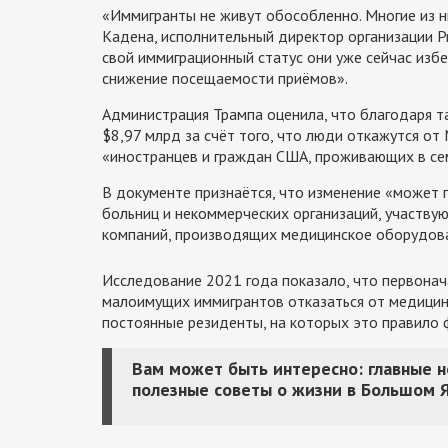
«Иммигранты не живут обособленно. Многие из н
Кадена, исполнительный директор организации Pro
свой иммиграционный статус они уже сейчас из
снижение посещаемости приёмов».
Администрация Трампа оценила, что благодаря 
$8,97 млрд за счёт того, что люди откажутся от 
«иностранцев и граждан США, проживающих в се
В документе признаётся, что изменение «может
больниц и некоммерческих организаций, участвую
компаний, производящих медицинское оборудова
Исследование 2021 года показало, что первонача
малоимущих иммигрантов отказаться от медицинс
постоянные резиденты, на которых это правило 
Вам может быть интересно: главные 
полезные советы о жизни в Большом 