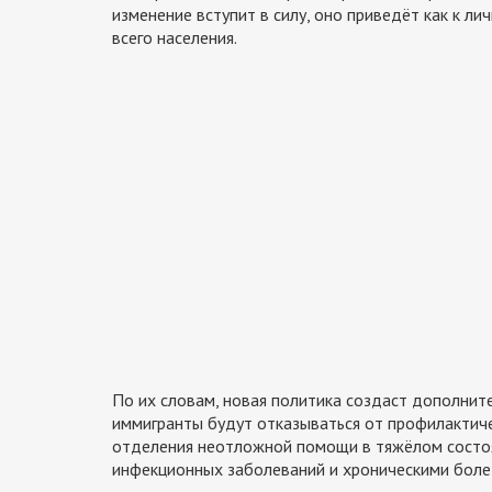
изменение вступит в силу, оно приведёт как к ли
всего населения.
По их словам, новая политика создаст дополните
иммигранты будут отказываться от профилактиче
отделения неотложной помощи в тяжёлом состоя
инфекционных заболеваний и хроническими боле