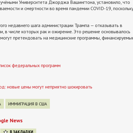
 учёными Университета Джорджа Вашингтона, установило, что
еваемости и смертности во время пандемии COVID-19, поскольк
ого недавнего шага администрации Трампа — отказывать в
и, в числе которых рак и ожирение. Это решение основывалось
 могут претендовать на медицинские программы, финансируемы
список федеральных программ
од: новые цены могут неприятно шокировать
А
ИММИГРАЦИЯ В США
ogle News
В ЗАКЛАДКИ