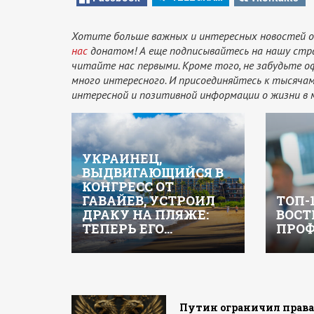
Хотите больше важных и интересных новостей о
нас
донатом! А еще подписывайтесь на нашу стр
читайте нас первыми. Кроме того, не забудьте 
много интересного. И присоединяйтесь к тысяч
интересной и позитивной информации о жизни в 
УКРАИНЕЦ,
ВЫДВИГАЮЩИЙСЯ В
КОНГРЕСС ОТ
ГАВАЙЕВ, УСТРОИЛ
ТОП-
ДРАКУ НА ПЛЯЖЕ:
ВОСТ
ТЕПЕРЬ ЕГО…
ПРОФ
Путин ограничил прав