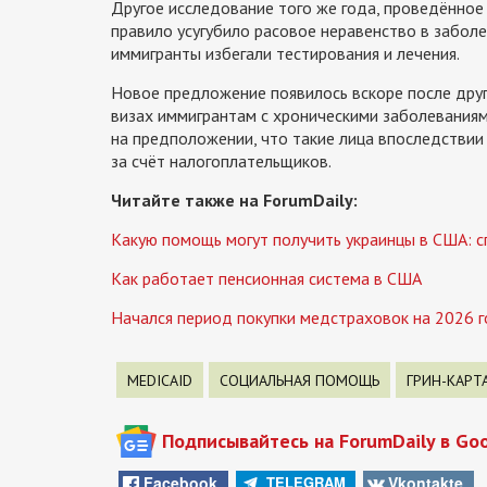
Другое исследование того же года, проведённое
правило усугубило расовое неравенство в забол
иммигранты избегали тестирования и лечения.
Новое предложение появилось вскоре после друг
визах иммигрантам с хроническими заболеваниям
на предположении, что такие лица впоследствии
за счёт налогоплательщиков.
Читайте также на ForumDaily:
Какую помощь могут получить украинцы в США: 
Как работает пенсионная система в США
Начался период покупки медстраховок на 2026 г
MEDICAID
СОЦИАЛЬНАЯ ПОМОЩЬ
ГРИН-КАРТ
Подписывайтесь на ForumDaily в Go
Facebook
Vkontakte
TELEGRAM