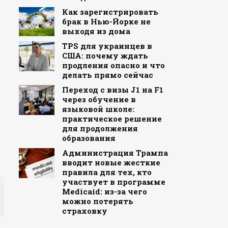
Как зарегистрировать
брак в Нью-Йорке не
выходя из дома
TPS для украинцев в
США: почему ждать
продления опасно и что
делать прямо сейчас
Переход с визы J1 на F1
через обучение в
языковой школе:
практическое решение
для продолжения
образования
Администрация Трампа
вводит новые жесткие
правила для тех, кто
участвует в программе
Medicaid: из-за чего
можно потерять
страховку