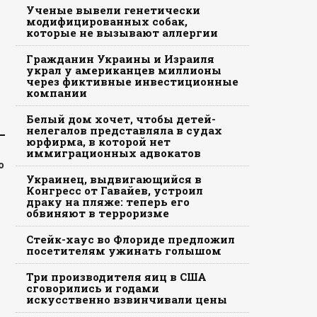
Ученые вывели генетически
модифицированных собак,
которые не вызывают аллергии
Гражданин Украины и Израиля
украл у американцев миллионы
через фиктивные инвестиционные
компании
Белый дом хочет, чтобы детей-
нелегалов представляла в судах
юрфирма, в которой нет
иммиграционных адвокатов
о
Украинец, выдвигающийся в
Конгресс от Гавайев, устроил
драку на пляже: теперь его
обвиняют в терроризме
Стейк-хаус во Флориде предложил
посетителям ужинать голышом
Три производителя яиц в США
сговорились и годами
искусственно взвинчивали цены