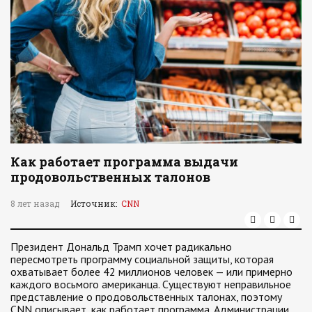
Как работает программа выдачи
продовольственных талонов
8 лет назад
Источник:
CNN
Президент Дональд Трамп хочет радикально
пересмотреть программу социальной защиты, которая
охватывает более 42 миллионов человек — или примерно
каждого восьмого американца. Существуют неправильное
представление о продовольственных талонах, поэтому
CNN описывает, как работает программа. Администрации