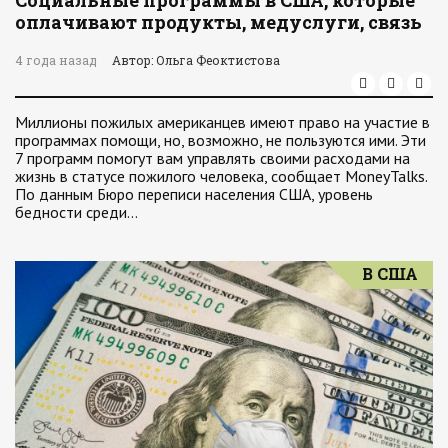
Социальные программы в США, которые
оплачивают продукты, медуслуги, связь
4 года назад
Автор: Ольга Феоктистова
Миллионы пожилых американцев имеют право на участие в
программах помощи, но, возможно, не пользуются ими. Эти
7 программ помогут вам управлять своими расходами на
жизнь в статусе пожилого человека, сообщает MoneyTalks.
По данным Бюро переписи населения США, уровень
бедности среди…
В США