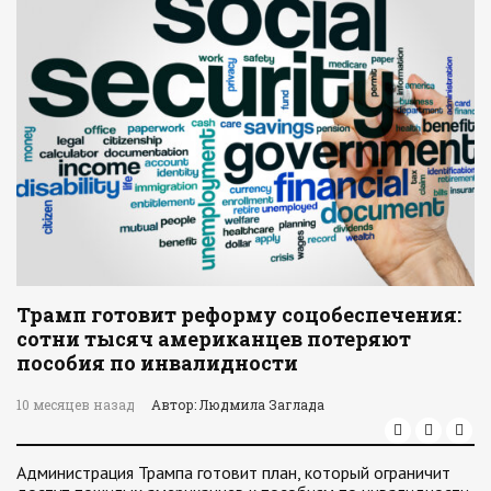
Трамп готовит реформу соцобеспечения:
сотни тысяч американцев потеряют
пособия по инвалидности
10 месяцев назад
Автор: Людмила Заглада
Администрация Трампа готовит план, который ограничит