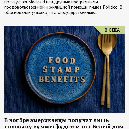
пользуются Medicaid или другими программами
продовольственной и жилищной помощи, пишет Politico. В
обосновании указано, что «государственные…
В США
В ноябре американцы получат лишь
половину суммы фудстемпов: Белый дом