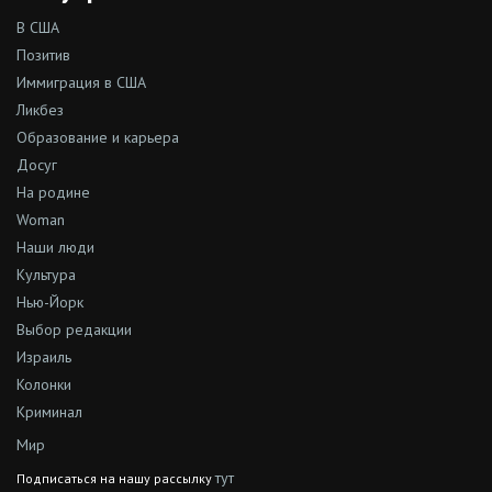
В США
Позитив
Иммиграция в США
Ликбез
Образование и карьера
Досуг
На родине
Woman
Наши люди
Культура
Нью-Йорк
Выбор редакции
Израиль
Колонки
Криминал
Мир
тут
Подписаться на нашу рассылку