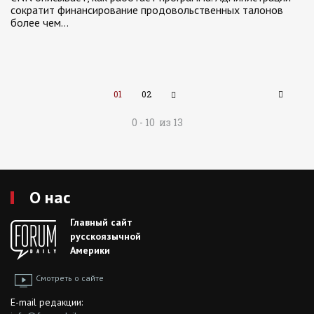
сократит финансирование продовольственных талонов
более чем…
01
02
0 - 10 из 13
О нас
Главный сайт
русскоязычной
Америки
Смотреть о сайте
E-mail редакции: