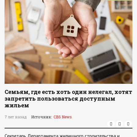
Семьям, где есть хоть один нелегал, хотят
запретить пользоваться доступным
жильем
7 лет назад
Источник:
CBS News
Секретарь Департамента жилищного строительства и