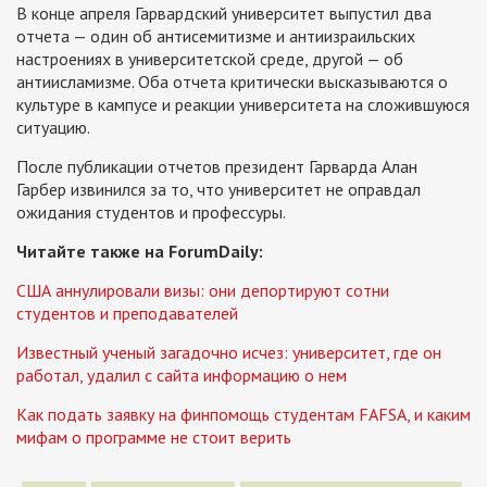
В конце апреля Гарвардский университет выпустил два
отчета — один об антисемитизме и антиизраильских
настроениях в университетской среде, другой — об
антиисламизме. Оба отчета критически высказываются о
культуре в кампусе и реакции университета на сложившуюся
ситуацию.
После публикации отчетов президент Гарварда Алан
Гарбер извинился за то, что университет не оправдал
ожидания студентов и профессуры.
Читайте также на ForumDaily:
США аннулировали визы: они депортируют сотни
студентов и преподавателей
Известный ученый загадочно исчез: университет, где он
работал, удалил с сайта информацию о нем
Как подать заявку на финпомощь студентам FAFSA, и каким
мифам о программе не стоит верить