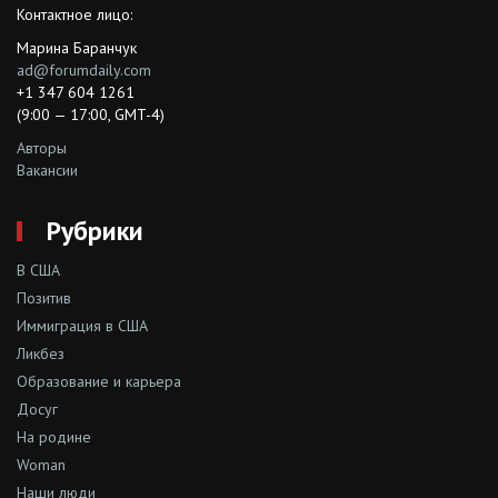
Контактное лицо:
Марина Баранчук
ad@forumdaily.com
+1 347 604 1261
(9:00 — 17:00, GMT-4)
Авторы
Вакансии
Рубрики
В США
Позитив
Иммиграция в США
Ликбез
Образование и карьера
Досуг
На родине
Woman
Наши люди