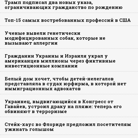
Трамп подписал два новых указа,
ограничивающих гражданство по рождению
Топ-15 самых востребованных профессий в США
Ученые вывели генетически
модифицированных собак, которые не
вызывают аллергии
Гражданин Украины и Израиля украл у
американцев миллионы через фиктивные
инвестиционные компании
Белый дом хочет, чтобы детей-нелегалов
представляла в судах юрфирма, в которой нет
иммиграционных адвокатов
Украинец, выдвигающийся в Конгресс от
Гавайев, устроил драку на пляже: теперь его
обвиняют в терроризме
Стейк-хаус во Флориде предложил посетителям
ужинать голышом