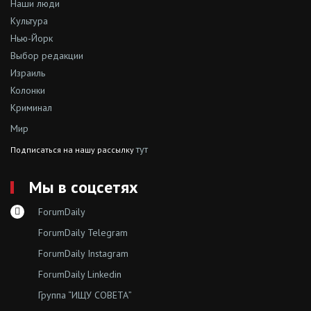
Наши люди
Культура
Нью-Йорк
Выбор редакции
Израиль
Колонки
Криминал
Мир
тут
Подписаться на нашу рассылку
Мы в соцсетях
ForumDaily
ForumDaily Telegram
ForumDaily Instagram
ForumDaily Linkedin
Группа “ИЩУ СОВЕТА”