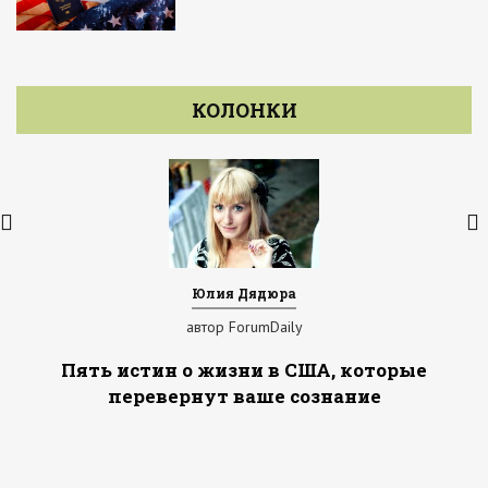
КОЛОНКИ
Юлия Дядюра
автор ForumDaily
Пять истин о жизни в США, которые
перевернут ваше сознание