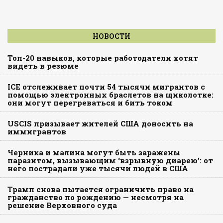
НОВОСТИ
Топ-20 навыков, которые работодатели хотят
видеть в резюме
ICE отслеживает почти 54 тысячи мигрантов с
помощью электронных браслетов на щиколотке:
они могут перегреваться и бить током
USCIS призывает жителей США доносить на
иммигрантов
Черника и малина могут быть заражены
паразитом, вызывающим ‘взрывную диарею’: от
него пострадали уже тысячи людей в США
Трамп снова пытается ограничить право на
гражданство по рождению — несмотря на
решение Верховного суда