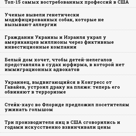
Топ-15 самых востребованных профессий в США
Ученые вывели генетически
модифицированных собак, которые не
вызывают аллергии
Гражданин Украины и Израиля украл у
американцев миллионы через фиктивные
инвестиционные компании
Белый дом хочет, чтобы детей-нелегалов
представляла в судах юрфирма, в которой нет
иммиграционных адвокатов
Украинец, выдвигающийся в Конгресс от
Гавайев, устроил драку на пляже: теперь его
обвиняют в терроризме
Стейк-хаус во Флориде предложил посетителям
ужинать голышом
Три производителя яиц в США сговорились и
годами искусственно взвинчивали цены