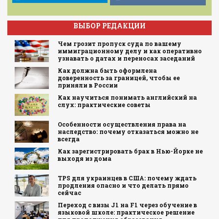
ВЫБОР РЕДАКЦИИ
Чем грозит пропуск суда по вашему
иммиграционному делу и как оперативно
узнавать о датах и переносах заседаний
Как должна быть оформлена
доверенность за границей, чтобы ее
приняли в России
Как научиться понимать английский на
слух: практические советы
Особенности осуществления права на
наследство: почему отказаться можно не
всегда
Как зарегистрировать брак в Нью-Йорке не
выходя из дома
TPS для украинцев в США: почему ждать
продления опасно и что делать прямо
сейчас
Переход с визы J1 на F1 через обучение в
языковой школе: практическое решение