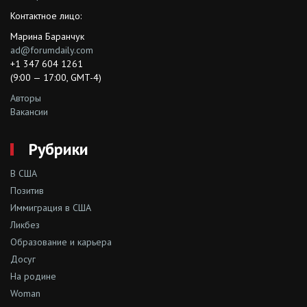
Контактное лицо:
Марина Баранчук
ad@forumdaily.com
+1 347 604 1261
(9:00 — 17:00, GMT-4)
Авторы
Вакансии
Рубрики
В США
Позитив
Иммиграция в США
Ликбез
Образование и карьера
Досуг
На родине
Woman