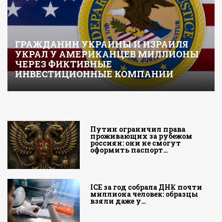
ГРАЖДАНИН УКРАИНЫ И ИЗРАИЛЯ
УКРАЛ У АМЕРИКАНЦЕВ МИЛЛИОНЫ
ЧЕРЕЗ ФИКТИВНЫЕ
ИНВЕСТИЦИОННЫЕ КОМПАНИИ
Путин ограничил права
проживающих за рубежом
россиян: они не смогут
оформить паспорт…
ICE за год собрала ДНК почти
миллиона человек: образцы
взяли даже у…