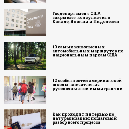
Госдепартамент США
закрывает консульства в
Канаде, Японии и Индонезии
10 самых живописных
автомобильных маршрутов по
национальным паркам США
12 особенностей американской
школы: впечатления
русскоязычной иммигрантки
Как проходит интервью по
натурализации: пошаговый
разбор всего процесса