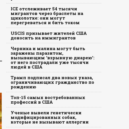
ICE отслеживает 54 тысячи
мигрантов через браслеты на
щиколотке: они могут
перегреваться и бить током
USCIS призывает жителей США
доносить на иммигрантов
Черника и малина могут быть
заражены паразитом,
вызывающим ‘взрывную диарею’:
от него пострадали уже тысячи
людей в США
Трамп подписал два новых указа,
ограничивающих гражданство по
рождению
Топ-15 самых востребованных
профессий в США
Ученые вывели генетически
модифицированных собак,
которые не вызывают аллергии