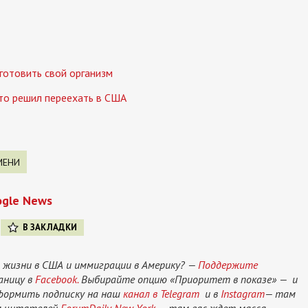
готовить свой организм
кто решил переехать в США
МЕНИ
ogle News
В ЗАКЛАДКИ
 жизни в США и иммиграции в Америку? —
Поддержите
аницу в
Facebook.
Выбирайте опцию «Приоритет в показе» — и
оформить подписку на наш
канал в Telegram
и в
Instagram
— там