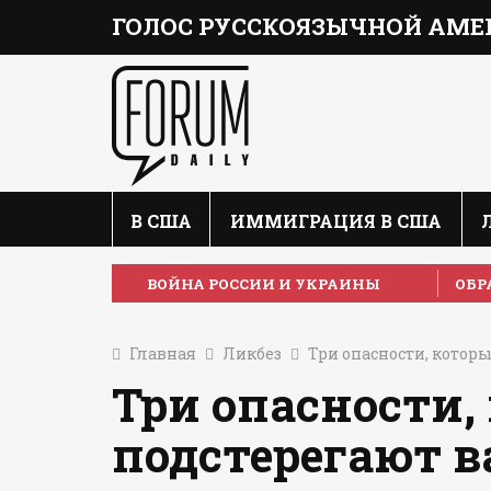
ГОЛОС РУССКОЯЗЫЧНОЙ АМЕ
В США
ИММИГРАЦИЯ В США
ВОЙНА РОССИИ И УКРАИНЫ
ОБР
Главная
Ликбез
Три опасности, котор
Три опасности,
подстерегают в