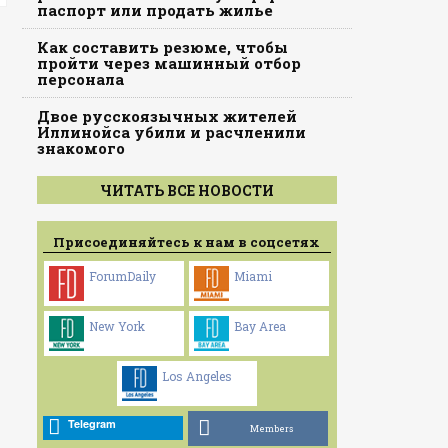
паспорт или продать жилье
Как составить резюме, чтобы
пройти через машинный отбор
персонала
Двое русскоязычных жителей
Иллинойса убили и расчленили
знакомого
ЧИТАТЬ ВСЕ НОВОСТИ
Присоединяйтесь к нам в соцсетях
ForumDaily
Miami
New York
Bay Area
Los Angeles
Telegram
Members