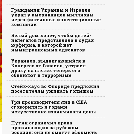
Гражданин Украины и Израиля
украл у американцев миллионы
через фиктивные инвестиционные
компании
Белый дом хочет, чтобы детей-
нелегалов представляла в судах
юрфирма, в которой нет
иммиграционных адвокатов
Украинец, выдвигающийся в
Конгресс от Гавайев, устроил
драку на пляже: теперь его
обвиняют в терроризме
Стейк-хаус во Флориде предложил
посетителям ужинать голышом
Три производителя яиц в США
сговорились и годами
искусственно взвинчивали цены
Путин ограничил права
проживающих за рубежом
россиян: они не смогут оформить