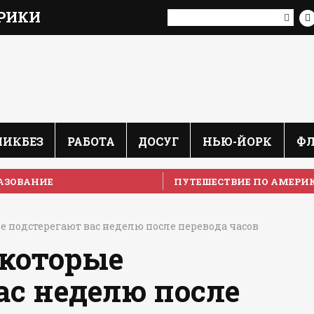
РИКИ
ЛИКБЕЗ
РАБОТА
ДОСУГ
НЬЮ-ЙОРК
Ф
АЗОВАНИЕ
ПУТЕШЕСТВИЕ ПО АМЕРИ
ые подстерегают вас неделю после перевода часов
 которые
ас неделю после