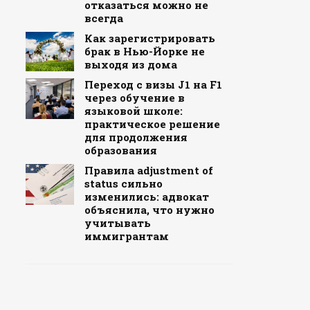
отказаться можно не
всегда
Как зарегистрировать
брак в Нью-Йорке не
выходя из дома
Переход с визы J1 на F1
через обучение в
языковой школе:
практическое решение
для продолжения
образования
Правила adjustment of
status сильно
изменились: адвокат
объяснила, что нужно
учитывать
иммигрантам