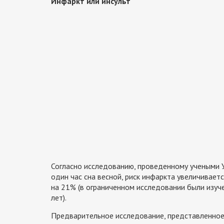
Инфаркт или инсульт
Согласно исследованию, проведенному учеными У
один час сна весной, риск инфаркта увеличиваетс
на 21% (в ограниченном исследовании были изуч
лет).
Предварительное исследование, представленное 