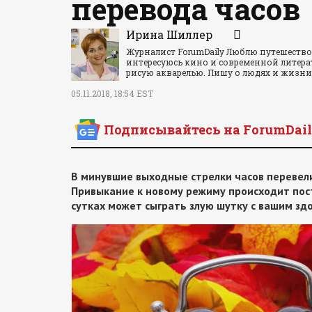
перевода часов
Ирина Шиллер
Журналист ForumDaily Люблю путешество
интересуюсь кино и современной литера
рисую акварелью. Пишу о людях и жизн
05.11.2018, 18:54 EST
Подписывайтесь на ForumDail
В минувшие выходные стрелки часов перевели
Привыкание к новому режиму происходит пост
сутках может сыграть злую шутку с вашим зд