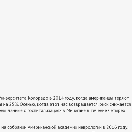
ниверситета Колорадо в 2014 году, когда американцы теряют
я на 25%. Осенью, когда этот час возвращается, риск снижается
ены данные о госпитализациях в Мичигане в течение четырех
на собрании Американской академии неврологии в 2016 году,