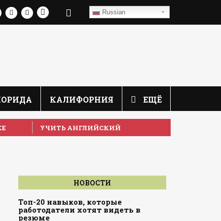
Russian
ЛОРИДА
КАЛИФОРНИЯ
ЕЩЁ
КЕ
УЧИТЬ АНГЛИЙСКИЙ
НОВОСТИ
Топ-20 навыков, которые
работодатели хотят видеть в
резюме