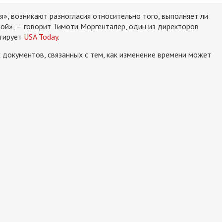
я», возникают разногласия относительно того, выполняет ли
еной», — говорит Тимоти Моргенталер, один из директоров
итирует
USA Today
.
документов, связанных с тем, как изменение времени может