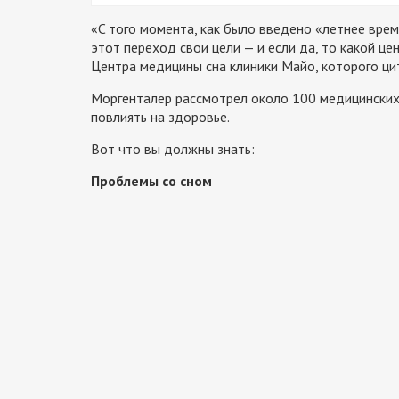
«C того момента, как было введено «летнее врем
этот переход свои цели — и если да, то какой ц
Центра медицины сна клиники Майо, которого ц
Моргенталер рассмотрел около 100 медицинских 
повлиять на здоровье.
Вот что вы должны знать:
Проблемы со сном