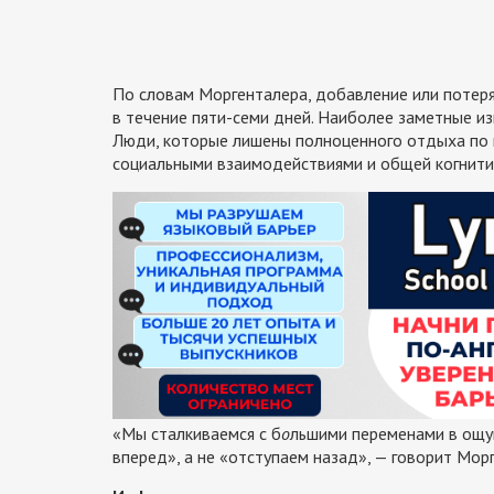
По словам Моргенталера, добавление или потеря
в течение пяти-семи дней. Наиболее заметные из
Люди, которые лишены полноценного отдыха по н
социальными взаимодействиями и общей когнити
«Мы сталкиваемся с б
о
льшими переменами в ощущ
вперед», а не «отступаем назад», — говорит Мор