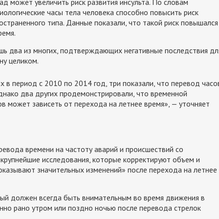
ад может увеличить риск развития инсульта. По словам
иологические часы тела человека способно повысить риск
остраненного типа. Данные показали, что такой риск повышался
ремя.
ишь два из многих, подтверждающих негативные последствия дл
ну целиком.
 в период с 2010 по 2014 год, три показали, что перевод часо
днако два других продемонстрировали, что временной
ов может зависеть от перехода на летнее время», — уточняет
ревода времени на частоту аварий и происшествий со
 крупнейшие исследования, которые корректируют объем и
 показывают значительных изменений» после перехода на летнее
дый должен всегда быть внимательным во время движения в
нно рано утром или поздно ночью после перевода стрелок