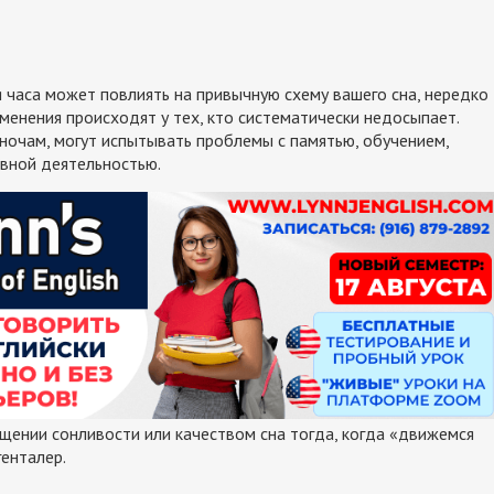
 часа может повлиять на привычную схему вашего сна, нередко
менения происходят у тех, кто систематически недосыпает.
очам, могут испытывать проблемы с памятью, обучением,
вной деятельностью.
ении сонливости или качеством сна тогда, когда «движемся
генталер.