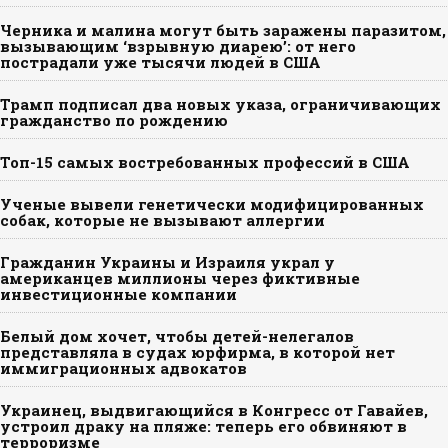
Черника и малина могут быть заражены паразитом,
вызывающим ‘взрывную диарею’: от него
пострадали уже тысячи людей в США
Трамп подписал два новых указа, ограничивающих
гражданство по рождению
Топ-15 самых востребованных профессий в США
Ученые вывели генетически модифицированных
собак, которые не вызывают аллергии
Гражданин Украины и Израиля украл у
американцев миллионы через фиктивные
инвестиционные компании
Белый дом хочет, чтобы детей-нелегалов
представляла в судах юрфирма, в которой нет
иммиграционных адвокатов
Украинец, выдвигающийся в Конгресс от Гавайев,
устроил драку на пляже: теперь его обвиняют в
терроризме