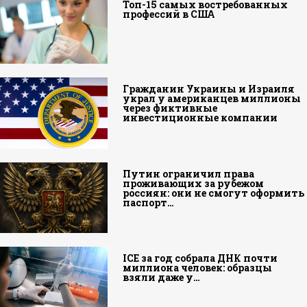
Топ-15 самых востребованных
профессий в США
Гражданин Украины и Израиля
украл у американцев миллионы
через фиктивные
инвестиционные компании
Путин ограничил права
проживающих за рубежом
россиян: они не смогут оформить
паспорт…
ICE за год собрала ДНК почти
миллиона человек: образцы
взяли даже у…