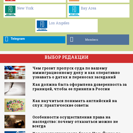
New York
Bay Area
Los Angeles
Telegram
Members
ВЫБОР РЕДАКЦИИ
Чем грозит пропуск суда по вашему
иммиграционному делу и как оперативно
узнавать о датах и переносах заседаний
Как должна быть оформлена доверенность за
границей, чтобы ее приняли в России
Как научиться понимать английский на
слух: практические советы
Особенности осуществления права на
наследство: почему отказаться можно не
всегда