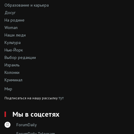
Образование и карьера
Досуг
На родине
Woman
Наши люди
Культура
Нью-Йорк
Выбор редакции
Израиль
Колонки
Криминал
Мир
тут
Подписаться на нашу рассылку
Мы в соцсетях
ForumDaily
ForumDaily Telegram