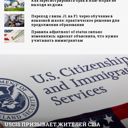
Как зарегистрировать брак в Нью-Йорке не
выходя из дома
Переход с визы J1 на F1 через обучение в
языковой школе: практическое решение для
продолжения образования
Правила adjustment of status сильно
изменились: адвокат объяснила, что нужно
учитывать иммигрантам
USCIS ПРИЗЫВАЕТ ЖИТЕЛЕЙ США