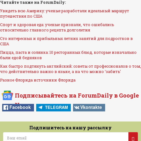
Читайте также на ForumDaily:
Увидеть всю Америку: ученые разработали идеальный маршрут
путешествия по США
Спорт и здоровая еда: ученые признали, что ошибались
относительно главного рецепта долголетия
Сто интересных и прибыльных летних занятий для подростков в
США
Пицца, паста и солянка: 10 ресторанных блюд, которые изначально
были едой бедняков
Как быстро подтянуть английский: советы от профессионалов о том,
что действительно важно в языке, а на что можно ‘забить’
Разное
Флорида
источники
Флорида
Подписывайтесь на ForumDaily в Google
News
Facebook
Vkontakte
TELEGRAM
Подпишитесь на нашу рассылку