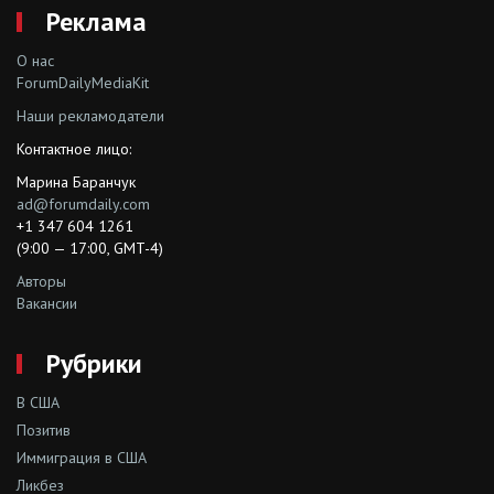
Реклама
О нас
ForumDailyMediaKit
Наши рекламодатели
Контактное лицо:
Марина Баранчук
ad@forumdaily.com
+1 347 604 1261
(9:00 — 17:00, GMT-4)
Авторы
Вакансии
Рубрики
В США
Позитив
Иммиграция в США
Ликбез