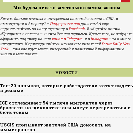
Мы будем писать вам только о самом важном
Хотите больше важных и интересных новостей о жизни в США и
иммиграции в Америку? —
Поддержите нас
донатом! А еще
подписывайтесь на нашу страницу в
Facebook.
Выбирайте опцию
«Приоритет в показе» — и читайте нас первыми. Кроме того, не забудьте
оформить подписку на наш
канал в Telegram
и в
Instagram
— там много
интересного. И присоединяйтесь к тысячам читателей
ForumDaily New
York
— там вас ждет масса интересной и позитивной информации о
жизни в мегаполисе.
НОВОСТИ
Топ-20 навыков, которые работодатели хотят видеть
в резюме
ICE отслеживает 54 тысячи мигрантов через
браслеты на щиколотке: они могут перегреваться и
бить током
USCIS призывает жителей США доносить на
иммигрантов