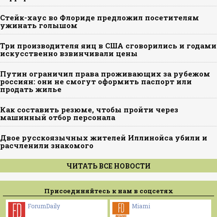
Стейк-хаус во Флориде предложил посетителям
ужинать голышом
Три производителя яиц в США сговорились и годами
искусственно взвинчивали цены
Путин ограничил права проживающих за рубежом
россиян: они не смогут оформить паспорт или
продать жилье
Как составить резюме, чтобы пройти через
машинный отбор персонала
Двое русскоязычных жителей Иллинойса убили и
расчленили знакомого
ЧИТАТЬ ВСЕ НОВОСТИ
Присоединяйтесь к нам в соцсетях
ForumDaily
Miami