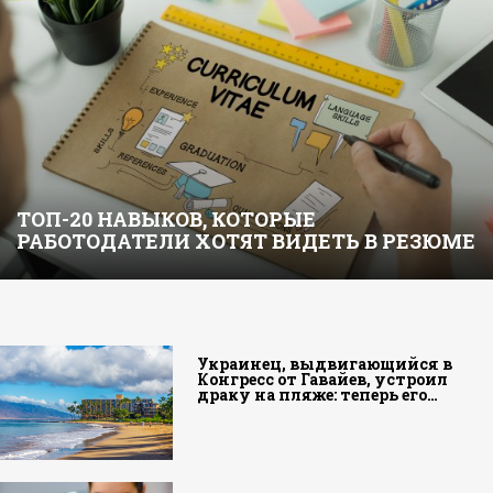
ТОП-20 НАВЫКОВ, КОТОРЫЕ
РАБОТОДАТЕЛИ ХОТЯТ ВИДЕТЬ В РЕЗЮМЕ
Украинец, выдвигающийся в
Конгресс от Гавайев, устроил
драку на пляже: теперь его…