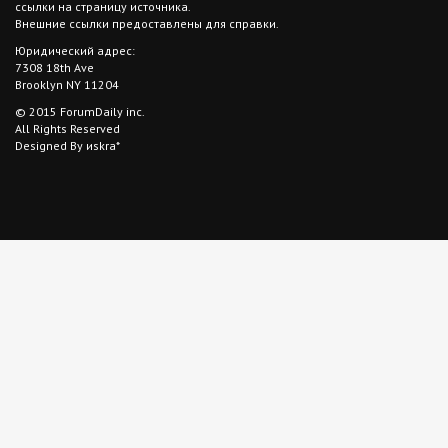
ссылки на страницу источника.
Внешние ссылки предоставлены для справки.
Юридический адрес:
7308 18th Ave
Brooklyn NY 11204
© 2015 ForumDaily inc.
All Rights Reserved
Designed By иskra*