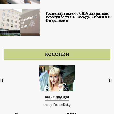
Госдепартамент США закрывает
консульства в Канаде, Японии и
Индонезии
КОЛОНКИ
Юлия Дядюра
автор ForumDaily