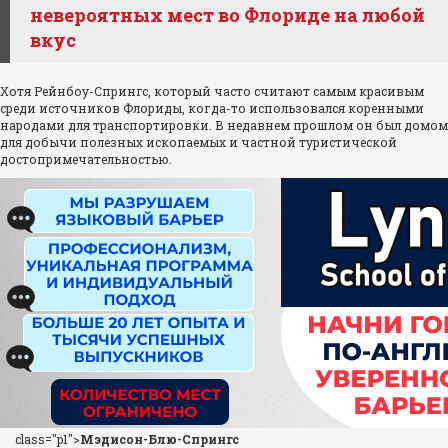
невероятных мест во Флориде на любой
вкус
Хотя Рейнбоу-Спрингс, который часто считают самым красивым
среди источников Флориды, когда-то использовался коренными
народами для транспортировки. В недавнем прошлом он был домом
для добычи полезных ископаемых и частной туристической
достопримечательностью.
class="p1">
Мэдисон-Блю-Спрингс