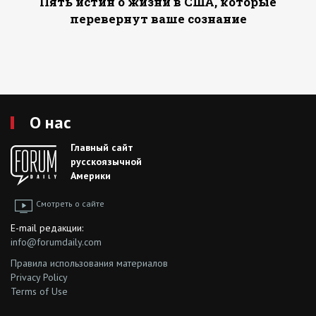
Пять истин о жизни в США, которые
перевернут ваше сознание
О нас
Главный сайт
русскоязычной
Америки
Смотреть о сайте
E-mail редакции:
info@forumdaily.com
Правила использования материалов
Privacy Policy
Terms of Use