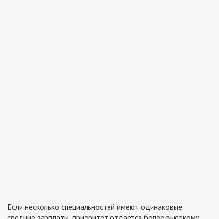
Если несколько специальностей имеют одинаковые
средние зарплаты, приоритет отдается более высокому