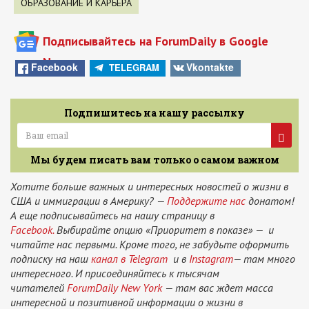
ОБРАЗОВАНИЕ И КАРЬЕРА
Подписывайтесь на ForumDaily в Google
News
Facebook
Vkontakte
TELEGRAM
Подпишитесь на нашу рассылку
Мы будем писать вам только о самом важном
Хотите больше важных и интересных новостей о жизни в
США и иммиграции в Америку? —
Поддержите нас
донатом!
А еще подписывайтесь на нашу страницу в
Facebook.
Выбирайте опцию «Приоритет в показе» — и
читайте нас первыми. Кроме того, не забудьте оформить
подписку на наш
канал в Telegram
и в
Instagram
— там много
интересного. И присоединяйтесь к тысячам
читателей
ForumDaily New York
— там вас ждет масса
интересной и позитивной информации о жизни в