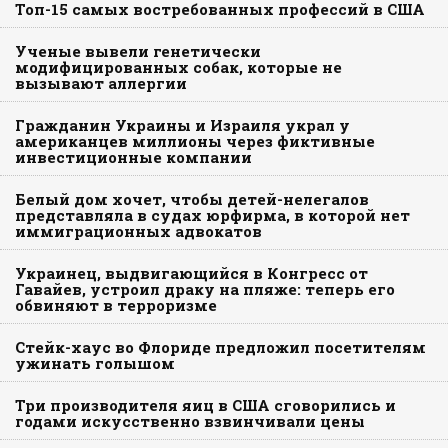
Топ-15 самых востребованных профессий в США
Ученые вывели генетически
модифицированных собак, которые не
вызывают аллергии
Гражданин Украины и Израиля украл у
американцев миллионы через фиктивные
инвестиционные компании
Белый дом хочет, чтобы детей-нелегалов
представляла в судах юрфирма, в которой нет
иммиграционных адвокатов
Украинец, выдвигающийся в Конгресс от
Гавайев, устроил драку на пляже: теперь его
обвиняют в терроризме
Стейк-хаус во Флориде предложил посетителям
ужинать голышом
Три производителя яиц в США сговорились и
годами искусственно взвинчивали цены