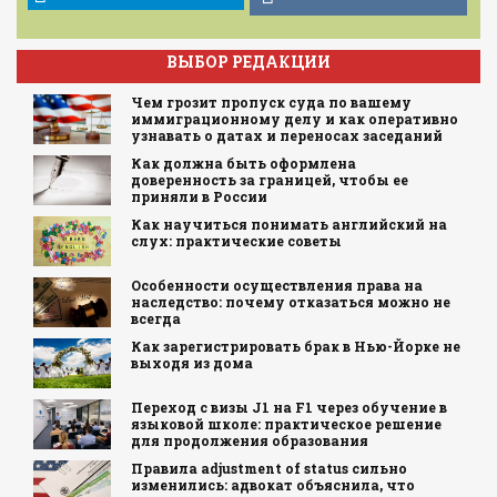
ВЫБОР РЕДАКЦИИ
Чем грозит пропуск суда по вашему
иммиграционному делу и как оперативно
узнавать о датах и переносах заседаний
Как должна быть оформлена
доверенность за границей, чтобы ее
приняли в России
Как научиться понимать английский на
слух: практические советы
Особенности осуществления права на
наследство: почему отказаться можно не
всегда
Как зарегистрировать брак в Нью-Йорке не
выходя из дома
Переход с визы J1 на F1 через обучение в
языковой школе: практическое решение
для продолжения образования
Правила adjustment of status сильно
изменились: адвокат объяснила, что