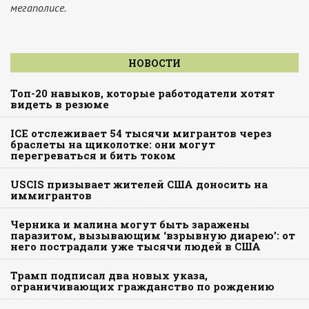
мегаполисе.
НОВОСТИ
Топ-20 навыков, которые работодатели хотят
видеть в резюме
ICE отслеживает 54 тысячи мигрантов через
браслеты на щиколотке: они могут
перегреваться и бить током
USCIS призывает жителей США доносить на
иммигрантов
Черника и малина могут быть заражены
паразитом, вызывающим ‘взрывную диарею’: от
него пострадали уже тысячи людей в США
Трамп подписал два новых указа,
ограничивающих гражданство по рождению