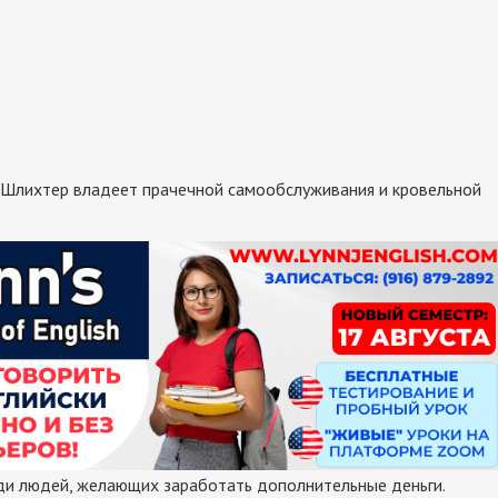
Шлихтер владеет прачечной самообслуживания и кровельной
ди людей, желающих заработать дополнительные деньги.