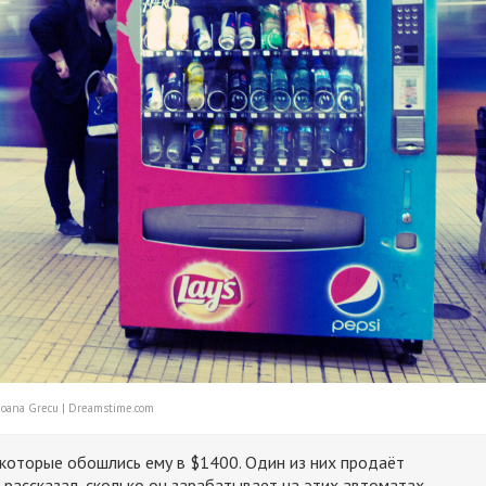
 Ioana Grecu | Dreamstime.com
которые обошлись ему в $1400. Один из них продаёт
р рассказал, сколько он зарабатывает на этих автоматах