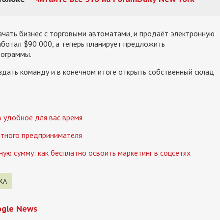
 начать бизнес с торговыми автоматами, и продаёт электронную
работал $90 000, а теперь планирует предложить
рограммы.
оздать команду и в конечном итоге открыть собственный склад
 удобное для вас время
ытного предпринимателя
ую сумму: как бесплатно освоить маркетинг в соцсетях
КА
ogle News