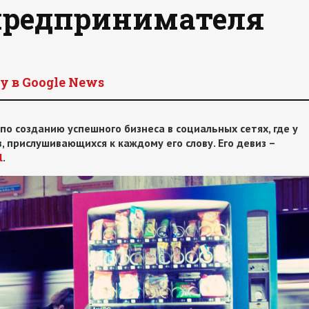
предпринимателя
y в Google News
о созданию успешного бизнеса в социальных сетях, где у
 прислушивающихся к каждому его слову. Его девиз –
l
.