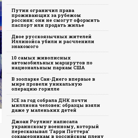
Путин ограничил права
проживающих за рубежом
россиян: они не смогут оформить
паспорт или продать жилье
Двое русскоязычных жителей
Иллинойса убили и расчленили
знакомого
10 самых живописных
автомобильных маршрутов по
национальным паркам США
В зоопарке Сан-Диего впервые в
мире провели уникальную
операцию горилле
ICE за год собрала ДНК почти
миллиона человек: образцы взяли
даже у маленьких детей
Джоан Роулинг написала
украинскому военному, который
пересказывал ‘Гарри Поттера’
сокамерникам в российском плену