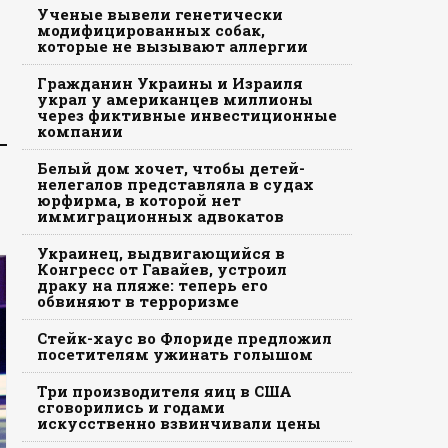
Ученые вывели генетически
модифицированных собак,
которые не вызывают аллергии
Гражданин Украины и Израиля
украл у американцев миллионы
через фиктивные инвестиционные
компании
Белый дом хочет, чтобы детей-
нелегалов представляла в судах
юрфирма, в которой нет
иммиграционных адвокатов
Украинец, выдвигающийся в
Конгресс от Гавайев, устроил
драку на пляже: теперь его
обвиняют в терроризме
Стейк-хаус во Флориде предложил
посетителям ужинать голышом
Три производителя яиц в США
сговорились и годами
искусственно взвинчивали цены