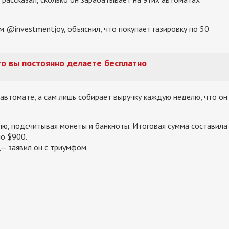
 @investmentjoy, объяснил, что покупает газировку по 50
что вы постоянно делаете бесплатно
 автомате, а сам лишь собирает выручку каждую неделю, что он
лю, подсчитывая монеты и банкноты. Итоговая сумма составила
ло $900.
,— заявил он с триумфом.