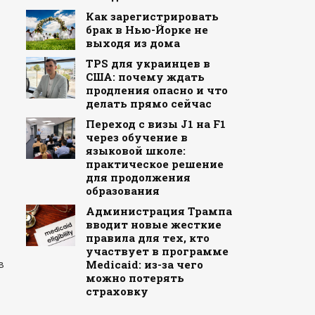
Как зарегистрировать
брак в Нью-Йорке не
выходя из дома
TPS для украинцев в
США: почему ждать
продления опасно и что
делать прямо сейчас
Переход с визы J1 на F1
через обучение в
языковой школе:
практическое решение
для продолжения
образования
Администрация Трампа
вводит новые жесткие
правила для тех, кто
участвует в программе
в
Medicaid: из-за чего
можно потерять
страховку