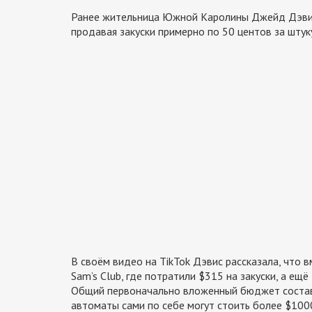
Ранее жительница Южной Каролины Джейд Дэвис р
продавая закуски примерно по 50 центов за штук
В своём видео на TikTok Дэвис рассказала, что 
Sam’s Club, где потратили $315 на закуски, а ещё
Общий первоначально вложенный бюджет состави
автоматы сами по себе могут стоить более $1000