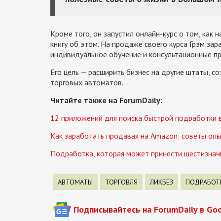
Кроме того, он запустил онлайн-курс о том, как
книгу об этом. На продаже своего курса Грэм за
индивидуальное обучение и консультационные п
Его цель — расширить бизнес на другие штаты, с
торговых автоматов.
Читайте также на ForumDaily:
12 приложений для поиска быстрой подработки в
Как заработать продавая на Amazon: советы оп
Подработка, которая может принести шестизначн
АВТОМАТЫ
ТОРГОВЛЯ
ЛИКБЕЗ
ПОДРАБОТ
Подписывайтесь на ForumDaily в Go