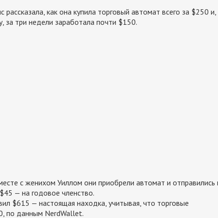
ассказала, как она купила торговый автомат всего за $250 и,
у, за три недели заработала почти $150.
вместе с женихом Уиллом они приобрели автомат и отправились 
 $45 — на годовое членство.
л $615 — настоящая находка, учитывая, что торговые
, по данным NerdWallet.