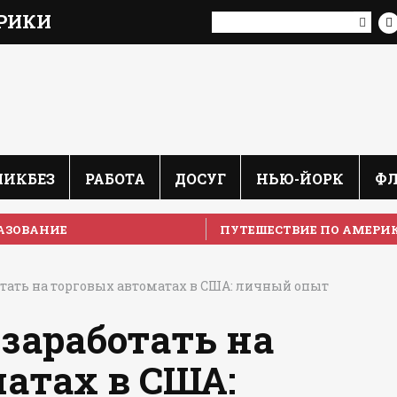
РИКИ
ЛИКБЕЗ
РАБОТА
ДОСУГ
НЬЮ-ЙОРК
Ф
АЗОВАНИЕ
ПУТЕШЕСТВИЕ ПО АМЕРИ
тать на торговых автоматах в США: личный опыт
заработать на
атах в США: