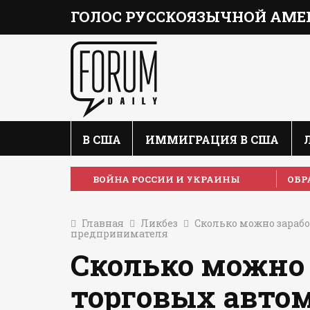
ГОЛОС РУССКОЯЗЫЧНОЙ АМЕ
В США
ИММИГРАЦИЯ В США
ВОЙНА РОССИИ И УКРАИНЫ
ОБР
Главная
Ликбез
Сколько можно зарабо
предпринимателя
Сколько можно 
торговых автом