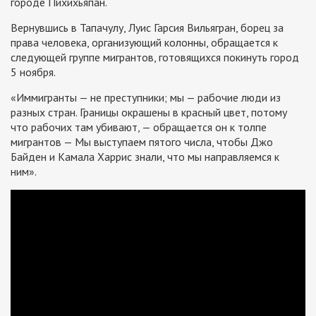
городе Пихихьяпан.
Вернувшись в Тапачулу, Луис Гарсия Вильягран, борец за
права человека, организующий колонны, обращается к
следующей группе мигрантов, готовящихся покинуть город
5 ноября.
«Иммигранты — не преступники; мы — рабочие люди из
разных стран. Границы окрашены в красный цвет, потому
что рабочих там убивают, — обращается он к толпе
мигрантов — Мы выступаем пятого числа, чтобы Джо
Байден и Камала Харрис знали, что мы направляемся к
ним».