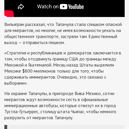
Вильягран рассказал, что Тапачула стала слишком опасной
для мигрантов, но многие, не имея возможности уехать на
общественном транспорте, застряли там. Единственный
выход — отправиться пешком.
«Стратегия и республиканцев и демократов заключается в
том, чтобы отодвинуть границу США до границы между
Мексикой и Гватемалой. Месяц назад Штаты выделили
Мексике $800 миллионов только для того, чтобы
сдерживать иммигрантов. Очевидно, это связано с
выборами».
На окраине Тапачулы, в пригороде Вива Мехико, сотни
мигрантов ждут возможности сесть в официальные
иммиграционные автобусы, которые отвезут их в город
Тустла-Гутьеррес, столицу штата Чьяпас, чтобы немного
разгрузить от мигрантов Тапачулу.