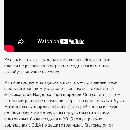
Уехать из штата – задача не из легких. Мексиканские
власти не разрешают мигрантам садиться в местные
автобусы, идущие на север.
Ряд контрольно-пропускных пунктов — по крайней мере
шесть на коротком участке от Тапачулы — охраняются
мексиканской Национальной гвардией. Она следит за тем,
чтобы мигранты не нарушали запрет на проезд в автобусах.
Национальная гвардия, офицеры которой одеты в серую
военную форму и вооружены полуавтоматическими
винтовками, была создана в 2019 году в рамках
соглашения с США по защите границы с Гватемалой от