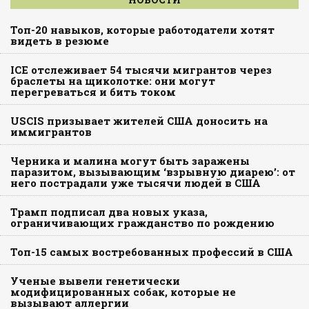
Топ-20 навыков, которые работодатели хотят
видеть в резюме
ICE отслеживает 54 тысячи мигрантов через
браслеты на щиколотке: они могут
перегреваться и бить током
USCIS призывает жителей США доносить на
иммигрантов
Черника и малина могут быть заражены
паразитом, вызывающим ‘взрывную диарею’: от
него пострадали уже тысячи людей в США
Трамп подписал два новых указа,
ограничивающих гражданство по рождению
Топ-15 самых востребованных профессий в США
Ученые вывели генетически
модифицированных собак, которые не
вызывают аллергии