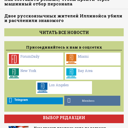
машинный отбор персонала
Двое русскоязычных жителей Иллинойса убили
и расчленили знакомого
ЧИТАТЬ ВСЕ НОВОСТИ
Присоединяйтесь к нам в соцсетях
ForumDaily
Miami
New York
Bay Area
Los Angeles
Telegram
Members
ВЫБОР РЕДАКЦИИ