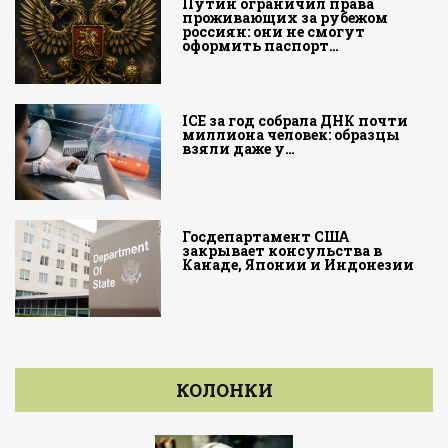
Путин ограничил права
проживающих за рубежом
россиян: они не смогут
оформить паспорт…
ICE за год собрала ДНК почти
миллиона человек: образцы
взяли даже у…
Госдепартамент США
закрывает консульства в
Канаде, Японии и Индонезии
КОЛОНКИ