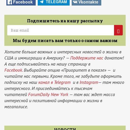
Facebook
Vkontakte
TELEGRAM
Подпишитесь на нашу рассылку
Мы будем писать вам только о самом важном
Хотите больше важных и интересных новостей о жизни в
США и иммиграции в Америку? —
Поддержите нас
донатом!
А еще подписывайтесь на нашу страницу в
Facebook.
Выбирайте опцию «Приоритет в показе» — и
читайте нас первыми. Кроме того, не забудьте оформить
подписку на наш
канал в Telegram
и в
Instagram
— там много
интересного. И присоединяйтесь к тысячам
читателей
ForumDaily New York
— там вас ждет масса
интересной и позитивной информации о жизни в
мегаполисе.
НОВОСТИ