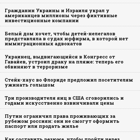
Гражданин Украины и Израиля украл у
американцев миллионы через фиктивные
инвестиционные компании
Белый дом хочет, чтобы детей-нелегалов
представляла в судах юрфирма, в которой нет
иммиграционных адвокатов
Украинец, выдвигающийся в Конгресс от
Гавайев, устроил драку на пляже: теперь его
обвиняют в терроризме
Стейк-хаус во Флориде предложил посетителям
ужинать голышом
Три производителя яиц в США сговорились и
годами искусственно взвинчивали цены
Путин ограничил права проживающих за
рубежом россиян: они не смогут оформить
паспорт или продать жилье
Как составить резюме, чтобы пройти через