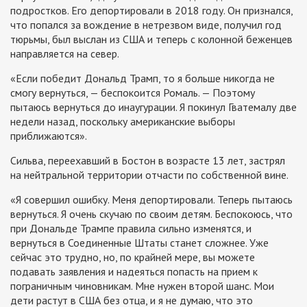
подростков. Его депортировали в 2018 году. Он признался,
что попался за вождение в нетрезвом виде, получил год
тюрьмы, был выслан из США и теперь с колонной беженцев
направляется на север.
«Если победит Дональд Трамп, то я больше никогда не
смогу вернуться, — беспокоится Ромаль. — Поэтому
пытаюсь вернуться до инаугурации. Я покинул Гватемалу две
недели назад, поскольку американские выборы
приближаются».
Сильва, переехавший в Бостон в возрасте 13 лет, застрял
на нейтральной территории отчасти по собственной вине.
«Я совершил ошибку. Меня депортировали. Теперь пытаюсь
вернуться. Я очень скучаю по своим детям. Беспокоюсь, что
при Дональде Трампе правила сильно изменятся, и
вернуться в Соединенные Штаты станет сложнее. Уже
сейчас это трудно, но, по крайней мере, вы можете
подавать заявления и надеяться попасть на прием к
пограничным чиновникам. Мне нужен второй шанс. Мои
дети растут в США без отца, и я не думаю, что это