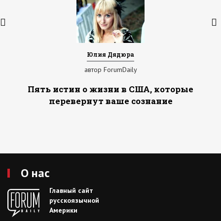
Юлия Дядюра
автор ForumDaily
Пять истин о жизни в США, которые
перевернут ваше сознание
О нас
Главный сайт
русскоязычной
Америки