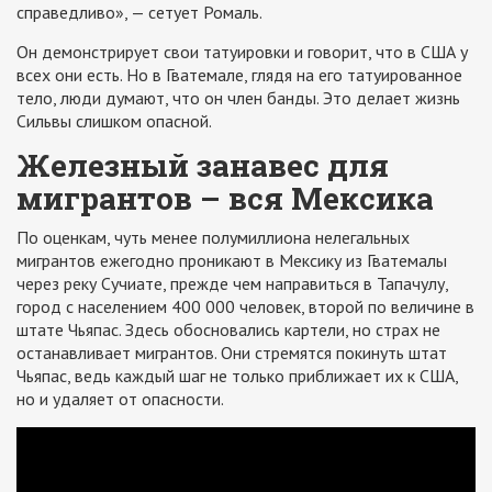
справедливо», — сетует Ромаль.
Он демонстрирует свои татуировки и говорит, что в США у
всех они есть. Но в Гватемале, глядя на его татуированное
тело, люди думают, что он член банды. Это делает жизнь
Сильвы слишком опасной.
Железный занавес для
мигрантов – вся Мексика
По оценкам, чуть менее полумиллиона нелегальных
мигрантов ежегодно проникают в Мексику из Гватемалы
через реку Сучиате, прежде чем направиться в Тапачулу,
город с населением 400 000 человек, второй по величине в
штате Чьяпас. Здесь обосновались картели, но страх не
останавливает мигрантов. Они стремятся покинуть штат
Чьяпас, ведь каждый шаг не только приближает их к США,
но и удаляет от опасности.