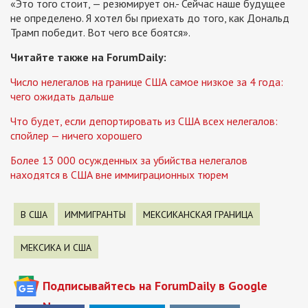
«Это того стоит, — резюмирует он.- Сейчас наше будущее
не определено. Я хотел бы приехать до того, как Дональд
Трамп победит. Вот чего все боятся».
Читайте также на ForumDaily:
Число нелегалов на границе США самое низкое за 4 года:
чего ожидать дальше
Что будет, если депортировать из США всех нелегалов:
спойлер — ничего хорошего
Более 13 000 осужденных за убийства нелегалов
находятся в США вне иммиграционных тюрем
В США
ИММИГРАНТЫ
МЕКСИКАНСКАЯ ГРАНИЦА
МЕКСИКА И США
Подписывайтесь на ForumDaily в Google
News