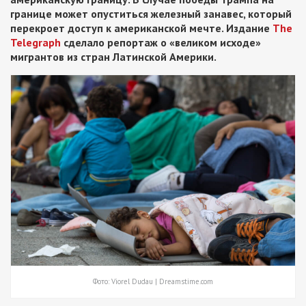
границе может опуститься железный занавес, который
перекроет доступ к американской мечте. Издание
The
Telegraph
сделало репортаж о «великом исходе»
мигрантов из стран Латинской Америки.
Фото: Viorel Dudau | Dreamstime.com