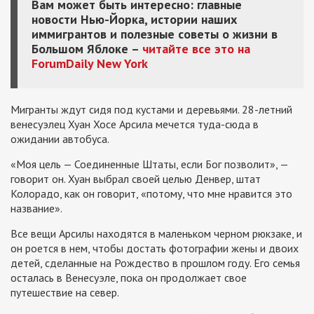
Вам может быть интересно: главные
новости Нью-Йорка, истории наших
иммигрантов и полезные советы о жизни в
Большом Яблоке –
читайте все это на
ForumDaily New York
Мигранты ждут сидя под кустами и деревьями. 28-летний
венесуэлец Хуан Хосе Арсила мечется туда-сюда в
ожидании автобуса.
«Моя цель — Соединенные Штаты, если Бог позволит», —
говорит он. Хуан выбрал своей целью Денвер, штат
Колорадо, как он говорит, «потому, что мне нравится это
название».
Все вещи Арсилы находятся в маленьком черном рюкзаке, и
он роется в нем, чтобы достать фотографии жены и двоих
детей, сделанные на Рождество в прошлом году. Его семья
осталась в Венесуэле, пока он продолжает свое
путешествие на север.