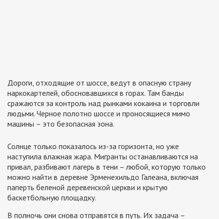
Дороги, отходящие от шоссе, ведут в опасную страну
наркокартелей, обосновавшихся в горах. Там банды
сражаются за контроль над рынками кокаина и торговли
людьми. Черное полотно шоссе и проносящиеся мимо
машины – это безопасная зона.
Солнце только показалось из-за горизонта, но уже
наступила влажная жара. Мигранты останавливаются на
привал, разбивают лагерь в тени – любой, которую только
можно найти в деревне Эрменехильдо Галеана, включая
паперть беленой деревенской церкви и крытую
баскетбольную площадку.
В полночь они снова отправятся в путь. Их задача –