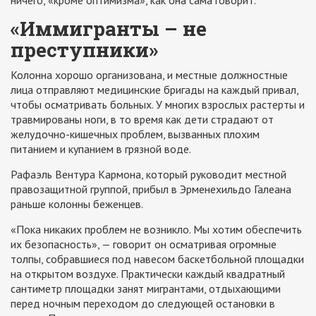
«Иммигранты – не
преступники»
Колонна хорошо организована, и местные должностные
лица отправляют медицинские бригады на каждый привал,
чтобы осматривать больных. У многих взрослых растерты и
травмированы ноги, в то время как дети страдают от
желудочно-кишечных проблем, вызванных плохим
питанием и купанием в грязной воде.
Рафаэль Вентура Кармона, который руководит местной
правозащитной группой, прибыл в Эрменехильдо Галеана
раньше колонны беженцев.
«Пока никаких проблем не возникло. Мы хотим обеспечить
их безопасность», — говорит он осматривая огромные
толпы, собравшиеся под навесом баскетбольной площадки
на открытом воздухе. Практически каждый квадратный
сантиметр площадки занят мигрантами, отдыхающими
перед ночным переходом до следующей остановки в