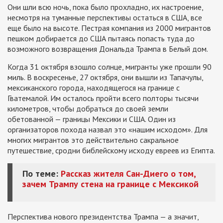
Они шли всю ночь, пока было прохладно, их настроение,
несмотря на туманные перспективы остаться в США, все
еще было на высоте. Пестрая компания из 2000 мигрантов
пешком добирается до США пытаясь попасть туда до
возможного возвращения Дональда Трампа в Белый дом.
Когда 31 октября взошло солнце, мигранты уже прошли 90
миль. В воскресенье, 27 октября, они вышли из Тапачулы,
мексиканского города, находящегося на границе с
Гватемалой. Им осталось пройти всего полторы тысячи
километров, чтобы добраться до своей земли
обетованной — границы Мексики и США. Один из
организаторов похода назвал это «нашим исходом». Для
многих мигрантов это действительно сакральное
путешествие, сродни библейскому исходу евреев из Египта.
По теме:
Рассказ жителя Сан-Диего о том,
зачем Трампу стена на границе с Мексикой
Перспектива нового президентства Трампа — а значит,