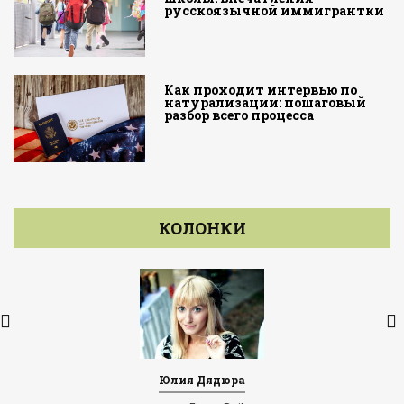
русскоязычной иммигрантки
Как проходит интервью по
натурализации: пошаговый
разбор всего процесса
КОЛОНКИ
Юлия Дядюра