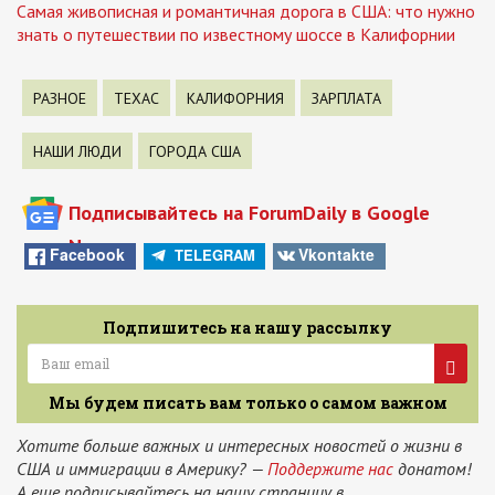
Самая живописная и романтичная дорога в США: что нужно
знать о путешествии по известному шоссе в Калифорнии
РАЗНОЕ
ТЕХАС
КАЛИФОРНИЯ
ЗАРПЛАТА
НАШИ ЛЮДИ
ГОРОДА США
Подписывайтесь на ForumDaily в Google
News
Facebook
Vkontakte
TELEGRAM
Подпишитесь на нашу рассылку
Мы будем писать вам только о самом важном
Хотите больше важных и интересных новостей о жизни в
США и иммиграции в Америку? —
Поддержите нас
донатом!
А еще подписывайтесь на нашу страницу в