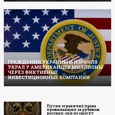
ГРАЖДАНИН УКРАИНЫ И ИЗРАИЛЯ
УКРАЛ У АМЕРИКАНЦЕВ МИЛЛИОНЫ
ЧЕРЕЗ ФИКТИВНЫЕ
ИНВЕСТИЦИОННЫЕ КОМПАНИИ
Путин ограничил права
проживающих за рубежом
россиян: они не смогут