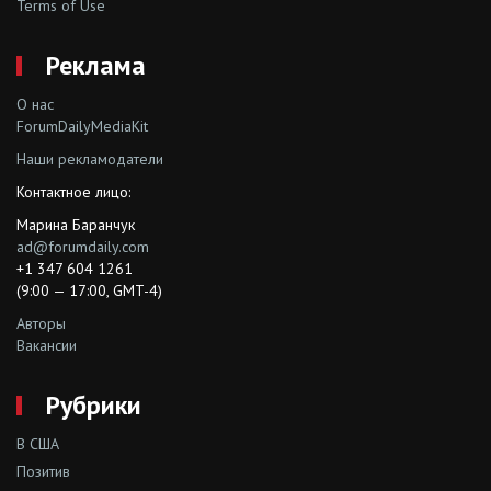
Terms of Use
Реклама
О нас
ForumDailyMediaKit
Наши рекламодатели
Контактное лицо:
Марина Баранчук
ad@forumdaily.com
+1 347 604 1261
(9:00 — 17:00, GMT-4)
Авторы
Вакансии
Рубрики
В США
Позитив