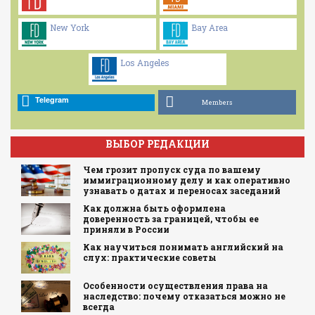
New York
Bay Area
Los Angeles
Telegram
Members
ВЫБОР РЕДАКЦИИ
Чем грозит пропуск суда по вашему
иммиграционному делу и как оперативно
узнавать о датах и переносах заседаний
Как должна быть оформлена
доверенность за границей, чтобы ее
приняли в России
Как научиться понимать английский на
слух: практические советы
Особенности осуществления права на
наследство: почему отказаться можно не
всегда