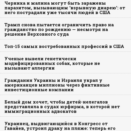
Черника и малина могут быть заражены
паразитом, вызывающим ‘взрывную диарею’: от
него пострадали уже тысячи людей в США
Трамп снова пытается ограничить право на
гражданство по рождению — несмотря на
решение Верховного суда
Топ-15 самых востребованных профессий в США
Ученые вывели генетически
модифицированных собак, которые не
вызывают аллергии
Гражданин Украины и Израиля украл у
американцев миллионы через фиктивные
инвестиционные компании
Белый дом хочет, чтобы детей-нелегалов
представляла в судах юрфирма, в которой нет
иммиграционных адвокатов
Украинец, выдвигающийся в Конгресс от
Гавайев, устроил драку на пляже: теперь его