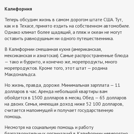
Калифорния
Теперь обсудим жизнь в самом дорогом штате США. Тут,
как и в Техасе, принято ездить на собственном автомобиле.
Однако климат более щадящий, а пляж и океан не могут
оставить равнодушным ни одного путешественника.
В Калифорнии смешанная кухня (американская,
мексиканская и азиатская). Самые распространенные блюда
— тако и буррито, и конечно же, морепродукты, много
морепродуктов. Кроме того, этот штат — родина
Макдональдса.
Но жизнь, правда, дороже. Минимальная зарплата — 11
долларов в час. Аренда небольшой квартиры вам
обойдется в 1500 долларов в месяц. Обед — 65 долларов
на двоих. Семья, имеющая доход ниже 52 100 долларов,
считается малоимущей и получает государственную
помощь.
Несмотря на социальную помощь и работу
благотворительных организаций в Калифорнии невероятно