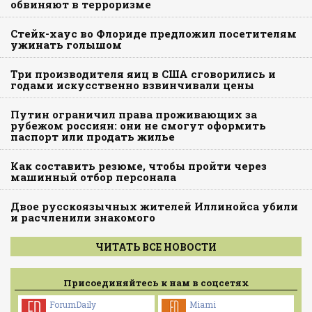
обвиняют в терроризме
Стейк-хаус во Флориде предложил посетителям
ужинать голышом
Три производителя яиц в США сговорились и
годами искусственно взвинчивали цены
Путин ограничил права проживающих за
рубежом россиян: они не смогут оформить
паспорт или продать жилье
Как составить резюме, чтобы пройти через
машинный отбор персонала
Двое русскоязычных жителей Иллинойса убили
и расчленили знакомого
ЧИТАТЬ ВСЕ НОВОСТИ
Присоединяйтесь к нам в соцсетях
ForumDaily
Miami