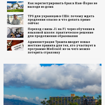
Как зарегистрировать брак в Нью-Йорке не
выходя из дома
TPS для украинцев в США: почему ждать
продления опасно и что делать прямо
сейчас
Переход с визы J1 на F1 через обучение в
языковой школе: практическое решение
для продолжения образования
Администрация Трампа вводит новые
жесткие правила для тех, кто участвует в
программе Medicaid: из-за чего можно
потерять страховку