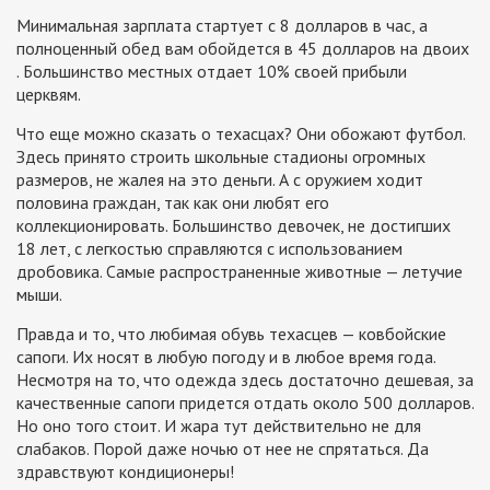
Минимальная зарплата стартует с 8 долларов в час, а
полноценный обед вам обойдется в 45 долларов на двоих
. Большинство местных отдает 10% своей прибыли
церквям.
Что еще можно сказать о техасцах? Они обожают футбол.
Здесь принято строить школьные стадионы огромных
размеров, не жалея на это деньги. А с оружием ходит
половина граждан, так как они любят его
коллекционировать. Большинство девочек, не достигших
18 лет, с легкостью справляются с использованием
дробовика. Самые распространенные животные — летучие
мыши.
Правда и то, что любимая обувь техасцев — ковбойские
сапоги. Их носят в любую погоду и в любое время года.
Несмотря на то, что одежда здесь достаточно дешевая, за
качественные сапоги придется отдать около 500 долларов.
Но оно того стоит. И жара тут действительно не для
слабаков. Порой даже ночью от нее не спрятаться. Да
здравствуют кондиционеры!