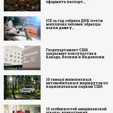
оформить паспорт…
ICE за год собрала ДНК почти
миллиона человек: образцы
взяли даже у…
Госдепартамент США
закрывает консульства в
Канаде, Японии и Индонезии
10 самых живописных
автомобильных маршрутов по
национальным паркам США
12 особенностей американской
школы: впечатления