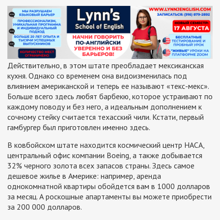
Действительно, в этом штате преобладает мексиканская
кухня. Однако со временем она видоизменилась под
влиянием американской и теперь ее называют «текс-мекс».
Больше всего здесь любят барбекю, которое устраивают по
каждому поводу и без него, а идеальным дополнением к
сочному стейку считается техасский чили. Кстати, первый
гамбургер был приготовлен именно здесь.
В ковбойском штате находится космический центр НАСА,
центральный офис компании Boeing, а также добывается
32% черного золота всех запасов страны. Здесь самое
дешевое жилье в Америке: например, аренда
однокомнатной квартиры обойдется вам в 1000 долларов
за месяц. А роскошные апартаменты вы можете приобрести
за 200 000 долларов.