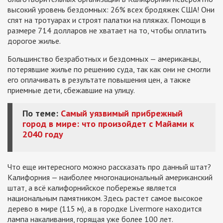
высокий уровень бездомных: 26% всех бродяжек США! Они
спят на тротуарах и строят палатки на пляжах. Помощи в
размере 714 долларов не хватает на то, чтобы оплатить
дорогое жилье.
Большинство безработных и бездомных — американцы,
потерявшие жилье по решению суда, так как они не смогли
его оплачивать в результате повышения цен, а также
приемные дети, сбежавшие на улицу.
По теме:
Самый уязвимый прибрежный
город в мире: что произойдет с Майами к
2040 году
Что еще интересного можно рассказать про данный штат?
Калифорния — наиболее многонациональный американский
штат, а всё калифорнийское побережье является
национальным памятником. Здесь растет самое высокое
дерево в мире (115 м), а в городке Livermore находится
лампа накаливания, горящая уже более 100 лет.