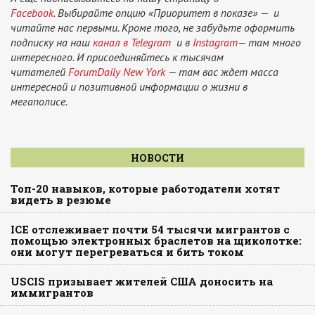
Facebook.
Выбирайте опцию «Приоритет в показе» — и
читайте нас первыми. Кроме того, не забудьте оформить
подписку на наш
канал в Telegram
и в
Instagram
— там много
интересного. И присоединяйтесь к тысячам
читателей
ForumDaily New York
— там вас ждет масса
интересной и позитивной информации о жизни в
мегаполисе.
НОВОСТИ
Топ-20 навыков, которые работодатели хотят
видеть в резюме
ICE отслеживает почти 54 тысячи мигрантов с
помощью электронных браслетов на щиколотке:
они могут перегреваться и бить током
USCIS призывает жителей США доносить на
иммигрантов