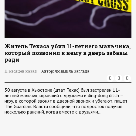
Житель Техаса убил 11-летнего мальчика,
который позвонил к нему в дверь забавы
ради
11 месяцев назад
Автор: Людмила Заглада
30 августа в Хьюстоне (штат Техас) был застрелен 11-
летний мальчик, игравший с друзьями в ding-dong ditch —
игру, в которой звонят в дверной звонок и убегают, пишет
The Guardian. Власти сообщили, что подросток получил
несколько ранений, когда вместе с друзьями…