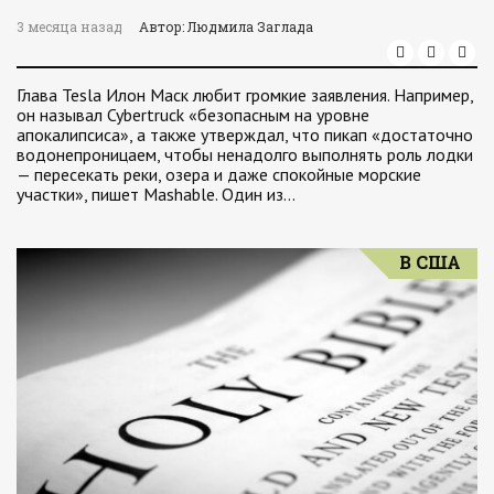
3 месяца назад
Автор: Людмила Заглада
Глава Tesla Илон Маск любит громкие заявления. Например,
он называл Cybertruck «безопасным на уровне
апокалипсиса», а также утверждал, что пикап «достаточно
водонепроницаем, чтобы ненадолго выполнять роль лодки
— пересекать реки, озера и даже спокойные морские
участки», пишет Mashable. Один из…
В США