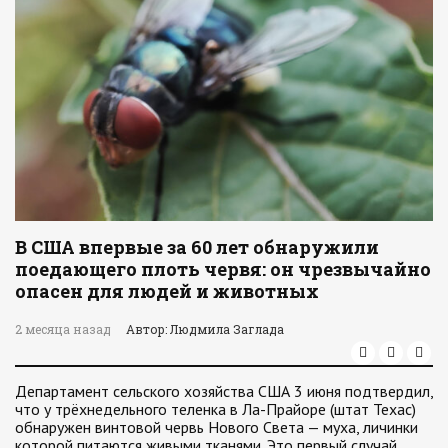
В США впервые за 60 лет обнаружили
поедающего плоть червя: он чрезвычайно
опасен для людей и животных
2 месяца назад
Автор: Людмила Заглада
Департамент сельского хозяйства США 3 июня подтвердил,
что у трёхнедельного теленка в Ла-Прайоре (штат Техас)
обнаружен винтовой червь Нового Света — муха, личинки
которой питаются живыми тканями. Это первый случай