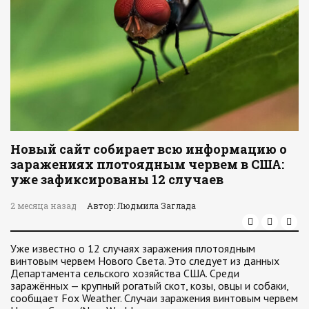
Новый сайт собирает всю информацию о
заражениях плотоядным червем в США:
уже зафиксированы 12 случаев
2 месяца назад
Автор: Людмила Заглада
Уже известно о 12 случаях заражения плотоядным
винтовым червем Нового Света. Это следует из данных
Департамента сельского хозяйства США. Среди
заражённых — крупный рогатый скот, козы, овцы и собаки,
сообщает Fox Weather. Случаи заражения винтовым червем