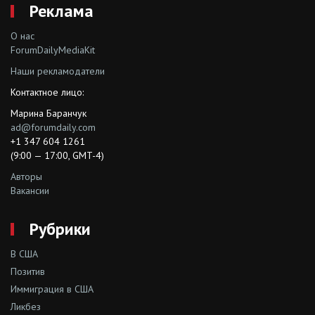
Реклама
О нас
ForumDailyMediaKit
Наши рекламодатели
Контактное лицо:
Марина Баранчук
ad@forumdaily.com
+1 347 604 1261
(9:00 — 17:00, GMT-4)
Авторы
Вакансии
Рубрики
В США
Позитив
Иммиграция в США
Ликбез