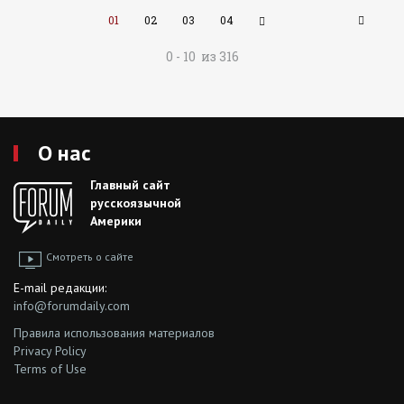
01
02
03
04
0 - 10 из 316
О нас
Главный сайт
русскоязычной
Америки
Смотреть о сайте
E-mail редакции:
info@forumdaily.com
Правила использования материалов
Privacy Policy
Terms of Use