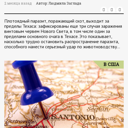
2 месяца назад
Автор: Людмила Заглада
Плотоядный паразит, поражающий скот, выходит за
пределы Техаса: зафиксированы еще три случая заражения
винтовым червем Нового Света, в том числе один за
пределами основного очага в Техасе. Это показывает,
насколько трудно остановить распространение паразита,
способного нанести серьезный удар по животноводству…
В США