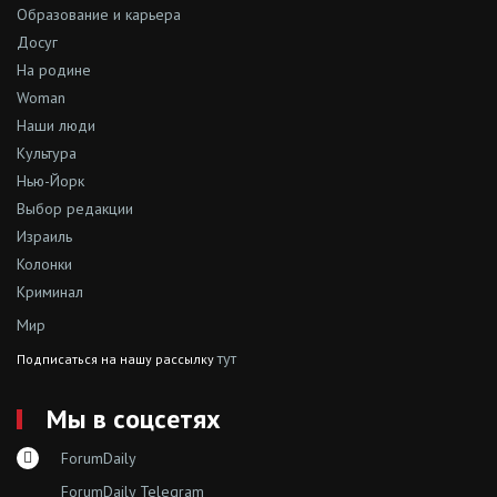
Образование и карьера
Досуг
На родине
Woman
Наши люди
Культура
Нью-Йорк
Выбор редакции
Израиль
Колонки
Криминал
Мир
тут
Подписаться на нашу рассылку
Мы в соцсетях
ForumDaily
ForumDaily Telegram