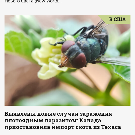
Нового Света (New World…
В США
Выявлены новые случаи заражения
плотоядным паразитом: Канада
приостановила импорт скота из Техаса