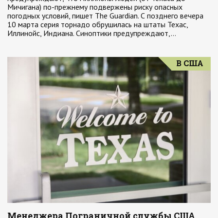
Мичигана) по-прежнему подвержены риску опасных
погодных условий, пишет The Guardian. С позднего вечера
10 марта серия торнадо обрушилась на штаты Техас,
Иллинойс, Индиана. Синоптики предупреждают,…
В США
Менеджера Пограничной службы США