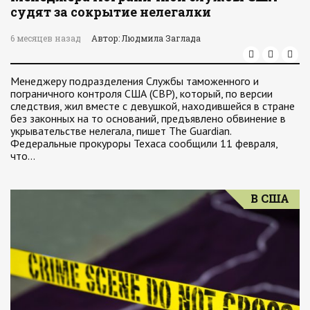
судят за сокрытие нелегалки
6 месяцев назад
Автор: Людмила Заглада
Менеджеру подразделения Службы таможенного и
пограничного контроля США (CBP), который, по версии
следствия, жил вместе с девушкой, находившейся в стране
без законных на то оснований, предъявлено обвинение в
укрывательстве нелегала, пишет The Guardian.
Федеральные прокуроры Техаса сообщили 11 февраля,
что…
В США