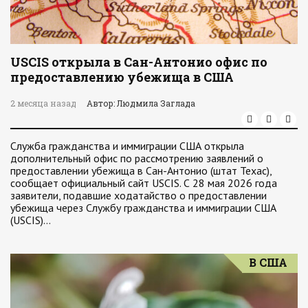
USCIS открыла в Сан-Антонио офис по
предоставлению убежища в США
2 месяца назад
Автор: Людмила Заглада
Служба гражданства и иммиграции США открыла
дополнительный офис по рассмотрению заявлений о
предоставлении убежища в Сан-Антонио (штат Техас),
сообщает официальный сайт USCIS. С 28 мая 2026 года
заявители, подавшие ходатайство о предоставлении
убежища через Службу гражданства и иммиграции США
(USCIS)…
В США