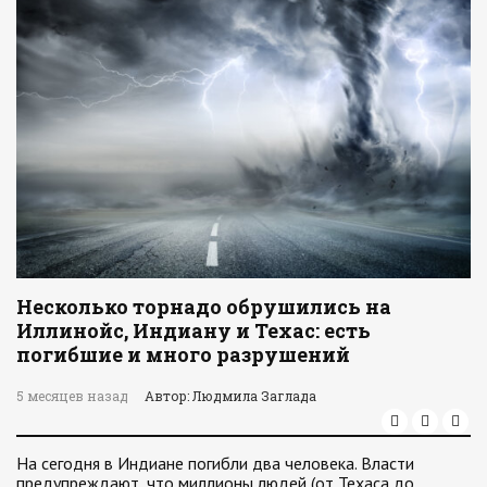
Несколько торнадо обрушились на
Иллинойс, Индиану и Техас: есть
погибшие и много разрушений
5 месяцев назад
Автор: Людмила Заглада
На сегодня в Индиане погибли два человека. Власти
предупреждают, что миллионы людей (от Техаса до