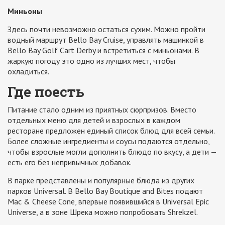
Миньоны
Здесь почти невозможно остаться сухим. Можно пройти
водный маршрут Bello Bay Cruise, управлять машинкой в
Bello Bay Golf Cart Derby и встретиться с миньонами. В
жаркую погоду это одно из лучших мест, чтобы
охладиться.
Где поесть
Питание стало одним из приятных сюрпризов. Вместо
отдельных меню для детей и взрослых в каждом
ресторане предложен единый список блюд для всей семьи.
Более сложные ингредиенты и соусы подаются отдельно,
чтобы взрослые могли дополнить блюдо по вкусу, а дети —
есть его без непривычных добавок.
В парке представлены и популярные блюда из других
парков Universal. В Bello Bay Boutique and Bites подают
Mac & Cheese Cone, впервые появившийся в Universal Epic
Universe, а в зоне Шрека можно попробовать Shrekzel.