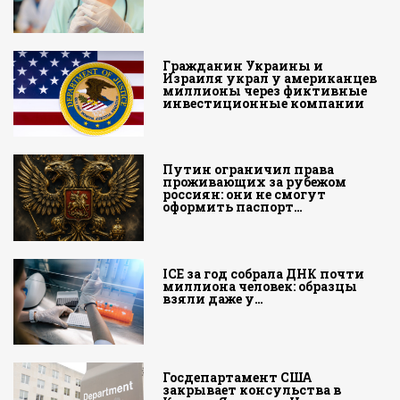
Гражданин Украины и
Израиля украл у американцев
миллионы через фиктивные
инвестиционные компании
Путин ограничил права
проживающих за рубежом
россиян: они не смогут
оформить паспорт…
ICE за год собрала ДНК почти
миллиона человек: образцы
взяли даже у…
Госдепартамент США
закрывает консульства в