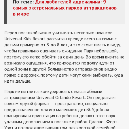
По теме:
Для любителей адреналина: 9
самых экстремальных парков аттракционов
в мире
Перед поездкой важно учитывать несколько нюансов.
Universal Kids Resort рассчитан прежде всего на семьи с
детьми примерно от 3 до 8 лет, и это стоит иметь в виду,
чтобы правильно оценивать ожидания. Парк небольшой,
поэтому его легко обойти за один день. Во время визита не
возникало ощущения, что приходится подолгу идти от
одной зоны к другой. Большинство аттракционов видно
прямо с дорожек, поэтому дети могут сами выбирать, куда
идти дальше.
Парк не пытается конкурировать с масштабными
аттракционами Universal Orlando Resort. Он предлагает
совсем другой формат — пространство, специально
предназначенное для игр маленьких детей. Удобная
планировка и ориентация на ребёнка делают этот парк
удачным дополнением к поездке в район Даллас–Форт-
Уэрт и подходящим вариантом для короткой семейной