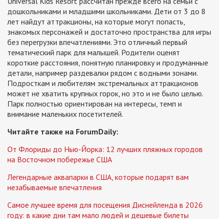
Universal Kids Resort рассчитан прежде всего на семьи с
дошкольниками и младшими школьниками. Дети от 3 до 8
лет найдут аттракционы, на которые могут попасть,
знакомых персонажей и достаточно пространства для игры
без перегрузки впечатлениями. Это отличный первый
тематический парк для малышей. Родители оценят
короткие расстояния, понятную планировку и продуманные
детали, например раздевалки рядом с водными зонами.
Подросткам и любителям экстремальных аттракционов
может не хватить крупных горок, но это и не было целью.
Парк полностью ориентирован на интересы, темп и
внимание маленьких посетителей.
Читайте также на ForumDaily:
От Флориды до Нью-Йорка: 12 лучших пляжных городов
на Восточном побережье США
Легендарные аквапарки в США, которые подарят вам
незабываемые впечатления
Самое лучшее время для посещения Диснейленда в 2026
году: в какие дни там мало людей и дешевые билеты