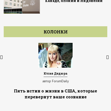
Канаде, Японии и Индонезии
КОЛОНКИ
Юлия Дядюра
автор ForumDaily
Пять истин о жизни в США, которые
перевернут ваше сознание