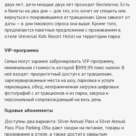
двух лет; дети младше двух лет проходят бесплатно. Есть
и билеты на два дня — для тех, кто хочет не спешить или
вернуться к понравившимся аттракционам. Цена зависит от
даты — в дни пикового спроса она выше. Кроме того,
предлагаются пакетные предложения с проживанием в
отеле Universal Kids Resort Hotel на территории парка.
VIP-программа
Семьи могут заранее забронировать VIP-программу,
минимальная стоимость которой $999,99 плюс налоги. В
неё входят: приоритетный доступ к аттракционам,
зарезервированные места на шоу, парковка и услуги
парковщика, обед, неограниченная загрузка цифровых
фотографий с аттракционов и из парка, закуска и
персональный сопровождающий на весь день.
Годовые абонементы
Доступны два варианта: Silver Annual Pass и Silver Annual
Pass Plus Parking. Оба дают скидки на питание, товары и
проживание в отеле, а также доступ к закрытым