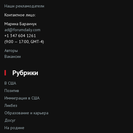
Наши рекламодатели
Контактное лицо:
Марина Баранчук
ad@forumdaily.com
+1 347 604 1261
(9:00 — 17:00, GMT-4)
Авторы
Вакансии
Рубрики
В США
Позитив
Иммиграция в США
Ликбез
Образование и карьера
Досуг
На родине