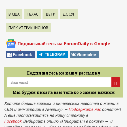
В США
ТЕХАС
ДЕТИ
ДОСУГ
ПАРК АТТРАКЦИОНОВ
Подписывайтесь на ForumDaily в Google
News
Facebook
Vkontakte
TELEGRAM
Подпишитесь на нашу рассылку
Мы будем писать вам только о самом важном
Хотите больше важных и интересных новостей о жизни в
США и иммиграции в Америку? —
Поддержите нас
донатом!
А еще подписывайтесь на нашу страницу в
Facebook.
Выбирайте опцию «Приоритет в показе» — и