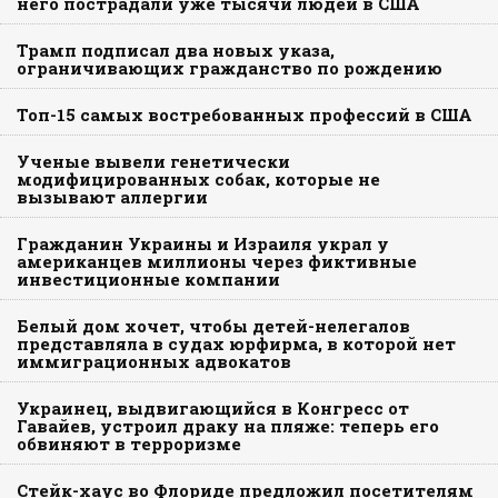
него пострадали уже тысячи людей в США
Трамп подписал два новых указа,
ограничивающих гражданство по рождению
Топ-15 самых востребованных профессий в США
Ученые вывели генетически
модифицированных собак, которые не
вызывают аллергии
Гражданин Украины и Израиля украл у
американцев миллионы через фиктивные
инвестиционные компании
Белый дом хочет, чтобы детей-нелегалов
представляла в судах юрфирма, в которой нет
иммиграционных адвокатов
Украинец, выдвигающийся в Конгресс от
Гавайев, устроил драку на пляже: теперь его
обвиняют в терроризме
Стейк-хаус во Флориде предложил посетителям