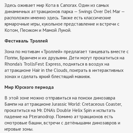
Здесь оживает мир Кота в Сапогах. Один из самых
динамичных аттракционов парка — Swings Over Del Mar —
расположен именно здесь. Также есть классические
ярмарочные игры, кукольное представление и встречи с
Котом, Песиком и Мамой Луной.
Фестиваль Троллей
Зона по мотивам «Троллей» предлагает танцевать вместе с
Поппи, Бранчем и их друзьями. Дети могут прокатиться на
Rhonda’s TrollsFest Express, подняться в воздух на
аттракционе Hair in the Clouds, поиграть в интерактивных
зонах и сделать яркий блестящий макияж.
Мир Юрского периода
В этой зоне можно отправиться на поиски динозавра
Бампи на аттракционе Jurassic World: Cretaceous Coaster,
прокатиться на Mr. DNA’s Double Helix Spin и испытать
падение на Pteranodrop. Помимо аттракционов есть
смотровые башни, встречи с детёнышами динозавров и
игровые зоны.