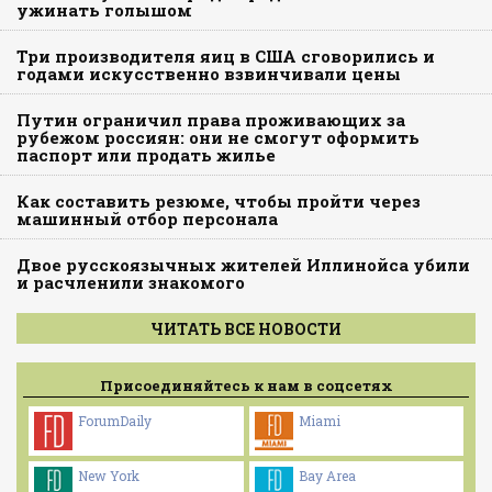
ужинать голышом
Три производителя яиц в США сговорились и
годами искусственно взвинчивали цены
Путин ограничил права проживающих за
рубежом россиян: они не смогут оформить
паспорт или продать жилье
Как составить резюме, чтобы пройти через
машинный отбор персонала
Двое русскоязычных жителей Иллинойса убили
и расчленили знакомого
ЧИТАТЬ ВСЕ НОВОСТИ
Присоединяйтесь к нам в соцсетях
ForumDaily
Miami
New York
Bay Area