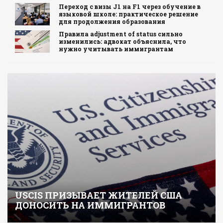
Переход с визы J1 на F1 через обучение в
языковой школе: практическое решение
для продолжения образования
Правила adjustment of status сильно
изменились: адвокат объяснила, что
нужно учитывать иммигрантам
USCIS ПРИЗЫВАЕТ ЖИТЕЛЕЙ США
ДОНОСИТЬ НА ИММИГРАНТОВ