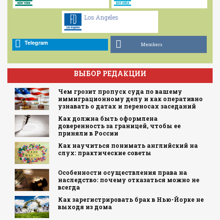
Los Angeles
Telegram
Members
ВЫБОР РЕДАКЦИИ
Чем грозит пропуск суда по вашему
иммиграционному делу и как оперативно
узнавать о датах и переносах заседаний
Как должна быть оформлена
доверенность за границей, чтобы ее
приняли в России
Как научиться понимать английский на
слух: практические советы
Особенности осуществления права на
наследство: почему отказаться можно не
всегда
Как зарегистрировать брак в Нью-Йорке не
выходя из дома