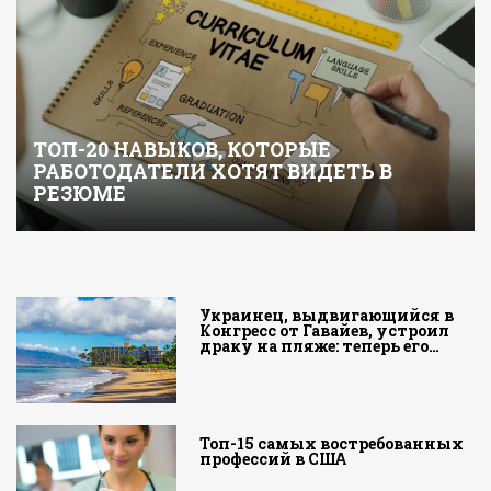
ТОП-20 НАВЫКОВ, КОТОРЫЕ
РАБОТОДАТЕЛИ ХОТЯТ ВИДЕТЬ В
РЕЗЮМЕ
Украинец, выдвигающийся в
Конгресс от Гавайев, устроил
драку на пляже: теперь его…
Топ-15 самых востребованных
профессий в США