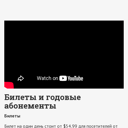
Билеты и годовые
абонементы
Билеты
Билет на один день стоит от $54,99 для посетителей от