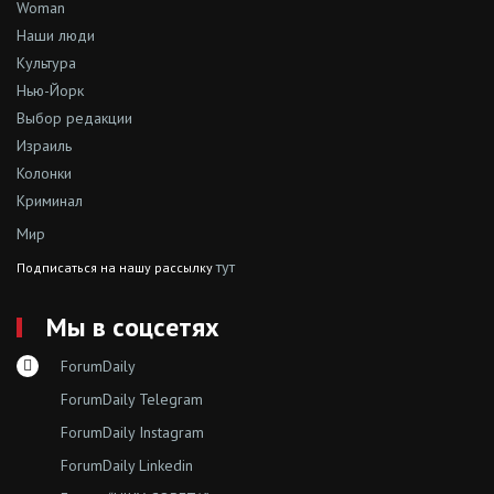
Woman
Наши люди
Культура
Нью-Йорк
Выбор редакции
Израиль
Колонки
Криминал
Мир
тут
Подписаться на нашу рассылку
Мы в соцсетях
ForumDaily
ForumDaily Telegram
ForumDaily Instagram
ForumDaily Linkedin