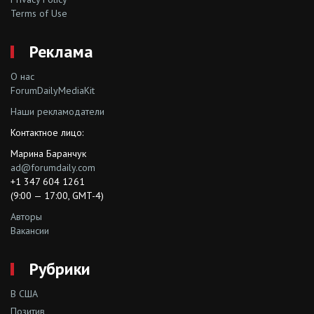
Terms of Use
Реклама
О нас
ForumDailyMediaKit
Наши рекламодатели
Контактное лицо:
Марина Баранчук
ad@forumdaily.com
+1 347 604 1261
(9:00 — 17:00, GMT-4)
Авторы
Вакансии
Рубрики
В США
Позитив