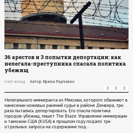
36 арестов и 3 попытки депортации: как
нелегала-преступника спасала политика
убежищ
6 лет назад
Автор: Ирина Радченко
Нелегального иммигранта из Мексики, которого обвиняют в
нанесении ножевых ранений судье в районе Денвера, три
раза пытались депортировать. Его спасла политика
городов-убежищ, пишет The Blaze. Управление иммиграции
и таможни США (KUSA) в прошлом году подало три
отдельных запроса на содержание под…