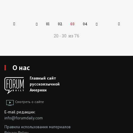
01
02
03
04
20 - 30 из 76
О нас
Главный сайт
русскоязычной
Америки
Смотреть о сайте
E-mail редакции:
info@forumdaily.com
Правила использования материалов
Privacy Policy