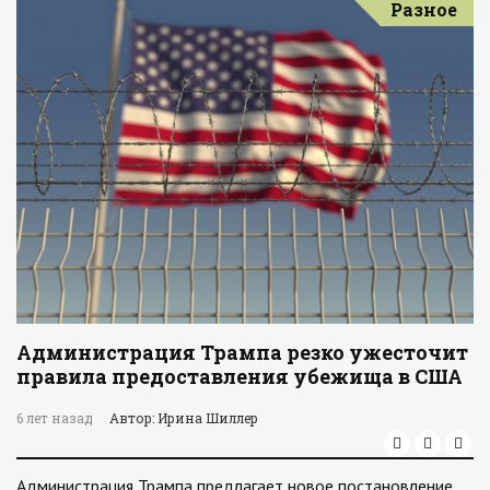
Разное
Администрация Трампа резко ужесточит
правила предоставления убежища в США
6 лет назад
Автор: Ирина Шиллер
Администрация Трампа предлагает новое постановление,