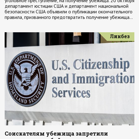
уголовное преступление, на получение убежища. 20 октября
департамент юстиции США и департамент национальной
безопасности США объявили о публикации окончательного
правила, призванного предотвратить получение убежища…
Ликбез
Соискателям убежища запретили