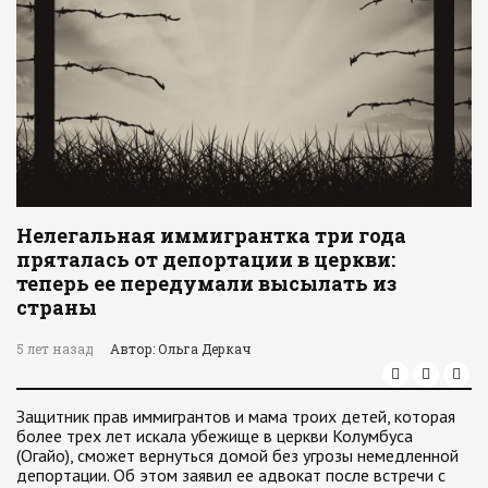
Нелегальная иммигрантка три года
пряталась от депортации в церкви:
теперь ее передумали высылать из
страны
5 лет назад
Автор: Ольга Деркач
Защитник прав иммигрантов и мама троих детей, которая
более трех лет искала убежище в церкви Колумбуса
(Огайо), сможет вернуться домой без угрозы немедленной
депортации. Об этом заявил ее адвокат после встречи с