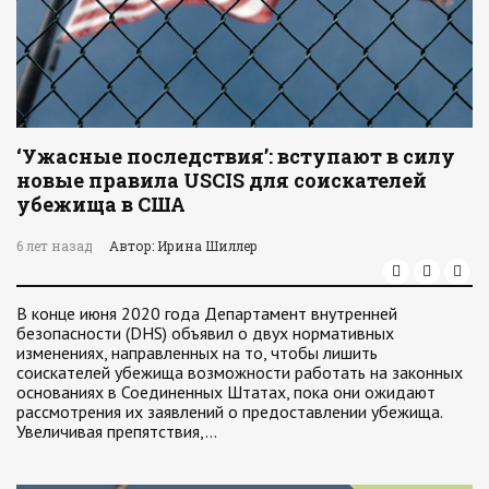
‘Ужасные последствия’: вступают в силу
новые правила USCIS для соискателей
убежища в США
6 лет назад
Автор: Ирина Шиллер
В конце июня 2020 года Департамент внутренней
безопасности (DHS) объявил о двух нормативных
изменениях, направленных на то, чтобы лишить
соискателей убежища возможности работать на законных
основаниях в Соединенных Штатах, пока они ожидают
рассмотрения их заявлений о предоставлении убежища.
Увеличивая препятствия,…