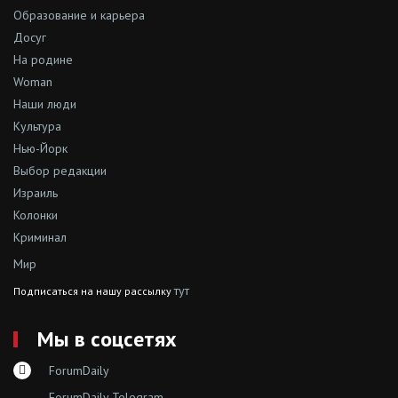
Образование и карьера
Досуг
На родине
Woman
Наши люди
Культура
Нью-Йорк
Выбор редакции
Израиль
Колонки
Криминал
Мир
тут
Подписаться на нашу рассылку
Мы в соцсетях
ForumDaily
ForumDaily Telegram