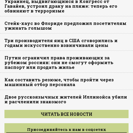
Украинец, выдвигающийся в Конгресс от
Гавайев, устроил драку на пляже: теперь его
обвиняют в терроризме
Стейк-хаус во Флориде предложил посетителям
ужинать голышом
Три производителя яиц в США сговорились и
годами искусственно взвинчивали цены
Путин ограничил права проживающих за
рубежом россиян: они не смогут оформить
паспорт или продать жилье
Как составить резюме, чтобы пройти через
машинный отбор персонала
Двое русскоязычных жителей Иллинойса убили
и расчленили знакомого
ЧИТАТЬ ВСЕ НОВОСТИ
Присоединяйтесь к нам в соцсетях