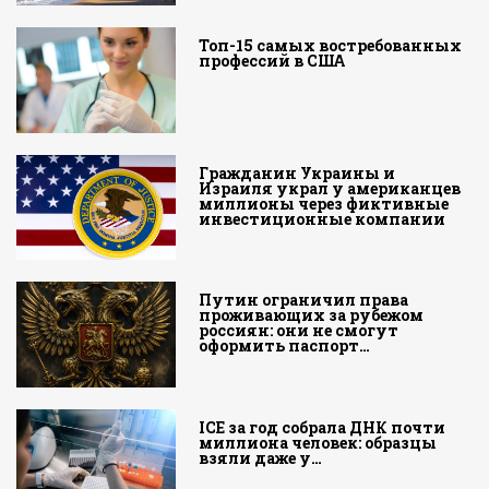
Топ-15 самых востребованных
профессий в США
Гражданин Украины и
Израиля украл у американцев
миллионы через фиктивные
инвестиционные компании
Путин ограничил права
проживающих за рубежом
россиян: они не смогут
оформить паспорт…
ICE за год собрала ДНК почти
миллиона человек: образцы
взяли даже у…