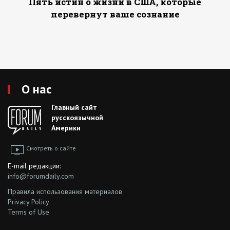
Пять истин о жизни в США, которые
перевернут ваше сознание
О нас
Главный сайт
русскоязычной
Америки
Смотреть о сайте
E-mail редакции:
info@forumdaily.com
Правила использования материалов
Privacy Policy
Terms of Use