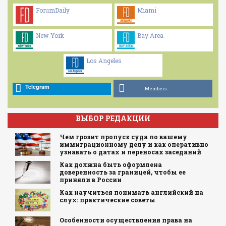
ForumDaily
Miami
New York
Bay Area
Los Angeles
Telegram
Members
ВЫБОР РЕДАКЦИИ
Чем грозит пропуск суда по вашему
иммиграционному делу и как оперативно
узнавать о датах и переносах заседаний
Как должна быть оформлена
доверенность за границей, чтобы ее
приняли в России
Как научиться понимать английский на
слух: практические советы
Особенности осуществления права на