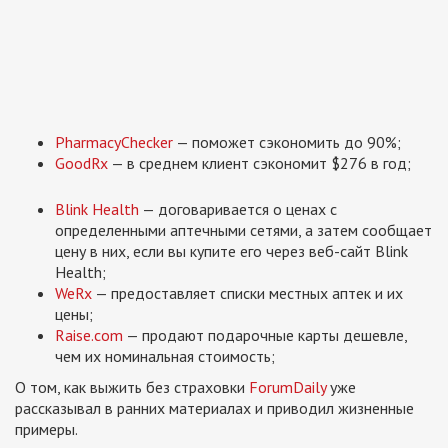
PharmacyChecker
— поможет сэкономить до 90%;
GoodRx
— в среднем клиент сэкономит $276 в год;
Blink Health
— договаривается о ценах с
определенными аптечными сетями, а затем сообщает
цену в них, если вы купите его через веб-сайт Blink
Health;
WeRx
— предоставляет списки местных аптек и их
цены;
Raise.com
— продают подарочные карты дешевле,
чем их номинальная стоимость;
О том, как выжить без страховки
ForumDaily
уже
рассказывал в ранних материалах и приводил жизненные
примеры.