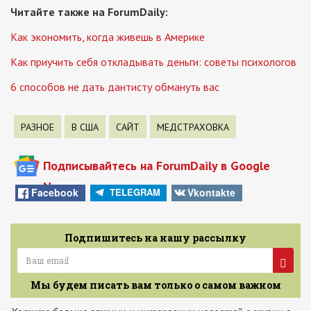
Читайте также на ForumDaily:
Как экономить, когда живешь в Америке
Как приучить себя откладывать деньги: советы психологов
6 способов не дать дантисту обмануть вас
РАЗНОЕ
В США
САЙТ
МЕДСТРАХОВКА
Подписывайтесь на ForumDaily в Google
News
Facebook
Vkontakte
TELEGRAM
Подпишитесь на нашу рассылку
Мы будем писать вам только о самом важном