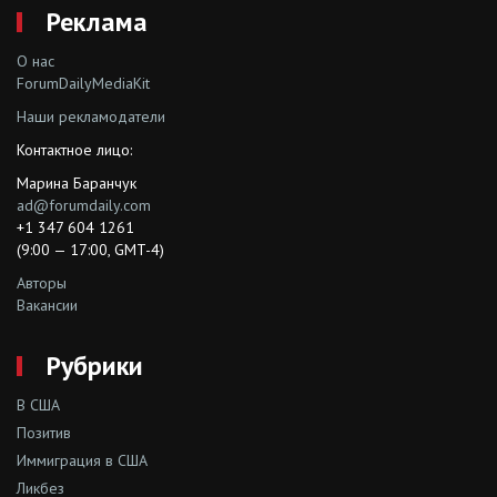
Реклама
О нас
ForumDailyMediaKit
Наши рекламодатели
Контактное лицо:
Марина Баранчук
ad@forumdaily.com
+1 347 604 1261
(9:00 — 17:00, GMT-4)
Авторы
Вакансии
Рубрики
В США
Позитив
Иммиграция в США
Ликбез