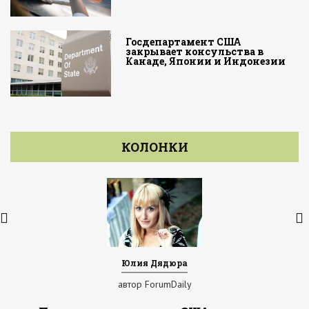
Госдепартамент США
закрывает консульства в
Канаде, Японии и Индонезии
КОЛОНКИ
Юлия Дядюра
автор ForumDaily