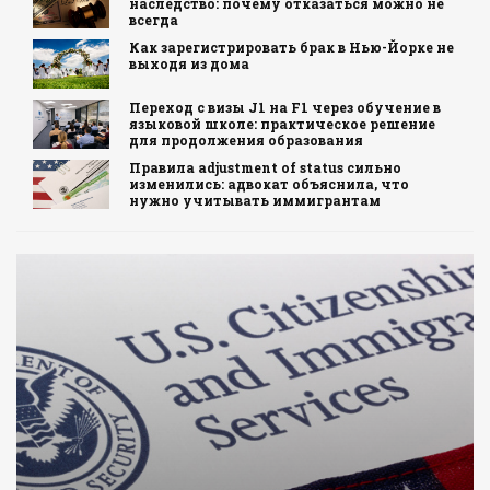
наследство: почему отказаться можно не
всегда
Как зарегистрировать брак в Нью-Йорке не
выходя из дома
Переход с визы J1 на F1 через обучение в
языковой школе: практическое решение
для продолжения образования
Правила adjustment of status сильно
изменились: адвокат объяснила, что
нужно учитывать иммигрантам