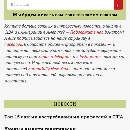
Мы будем писать вам только о самом важном
Хотите больше важных и интересных новостей о жизни в
США и иммиграции в Америку? —
Поддержите нас
донатом!
А еще подписывайтесь на нашу страницу в
Facebook.
Выбирайте опцию «Приоритет в показе» — и
читайте нас первыми. Кроме того, не забудьте оформить
подписку на наш
канал в Telegram
и в
Instagram
— там много
интересного. И присоединяйтесь к тысячам
читателей
ForumDaily New York
— там вас ждет масса
интересной и позитивной информации о жизни в
мегаполисе.
НОВОСТИ
Топ-15 самых востребованных профессий в США
Ученые вывели генетически