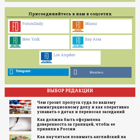
Присоединяйтесь к нам в соцсетях
ForumDaily
Miami
New York
Bay Area
Los Angeles
Telegram
Members
ВЫБОР РЕДАКЦИИ
Чем грозит пропуск суда по вашему
иммиграционному делу и как оперативно
узнавать о датах и переносах заседаний
Как должна быть оформлена
доверенность за границей, чтобы ее
приняли в России
Как научиться понимать английский на