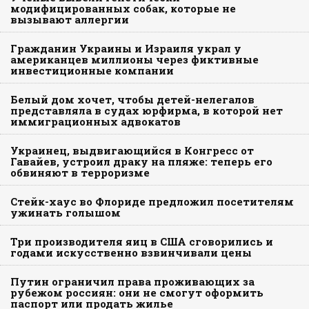
модифицированных собак, которые не
вызывают аллергии
Гражданин Украины и Израиля украл у
американцев миллионы через фиктивные
инвестиционные компании
Белый дом хочет, чтобы детей-нелегалов
представляла в судах юрфирма, в которой нет
иммиграционных адвокатов
Украинец, выдвигающийся в Конгресс от
Гавайев, устроил драку на пляже: теперь его
обвиняют в терроризме
Стейк-хаус во Флориде предложил посетителям
ужинать голышом
Три производителя яиц в США сговорились и
годами искусственно взвинчивали цены
Путин ограничил права проживающих за
рубежом россиян: они не смогут оформить
паспорт или продать жилье