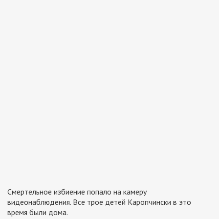
Смертельное избиение попало на камеру
видеонаблюдения. Все трое детей Каропчински в это
время были дома.