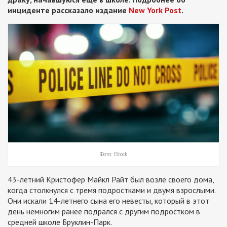
инциденте рассказало издание
New York Post
.
Фото: IStock
43-летний Кристофер Майкл Райт был возле своего дома,
когда столкнулся с тремя подростками и двумя взрослыми.
Они искали 14-летнего сына его невесты, который в этот
день немногим ранее подрался с другим подростком в
средней школе Бруклин-Парк.