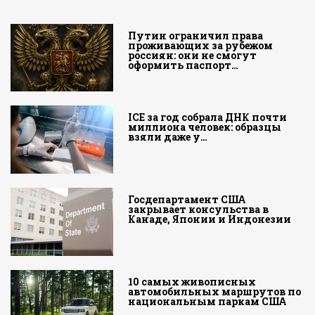
Путин ограничил права
проживающих за рубежом
россиян: они не смогут
оформить паспорт…
ICE за год собрала ДНК почти
миллиона человек: образцы
взяли даже у…
Госдепартамент США
закрывает консульства в
Канаде, Японии и Индонезии
10 самых живописных
автомобильных маршрутов по
национальным паркам США