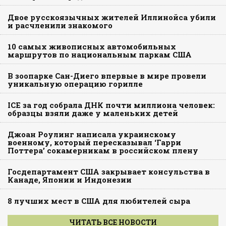
Двое русскоязычных жителей Иллинойса убили
и расчленили знакомого
10 самых живописных автомобильных
маршрутов по национальным паркам США
В зоопарке Сан-Диего впервые в мире провели
уникальную операцию горилле
ICE за год собрала ДНК почти миллиона человек:
образцы взяли даже у маленьких детей
Джоан Роулинг написала украинскому
военному, который пересказывал ‘Гарри
Поттера’ сокамерникам в российском плену
Госдепартамент США закрывает консульства в
Канаде, Японии и Индонезии
8 лучших мест в США для любителей сыра
ЧИТАТЬ ВСЕ НОВОСТИ