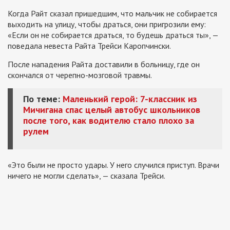
Когда Райт сказал пришедшим, что мальчик не собирается
выходить на улицу, чтобы драться, они пригрозили ему:
«Если он не собирается драться, то будешь драться ты», —
поведала невеста Райта Трейси Каропчински.
После нападения Райта доставили в больницу, где он
скончался от черепно-мозговой травмы.
По теме:
Маленький герой: 7-классник из
Мичигана спас целый автобус школьников
после того, как водителю стало плохо за
рулем
«Это были не просто удары. У него случился приступ. Врачи
ничего не могли сделать», — сказала Трейси.