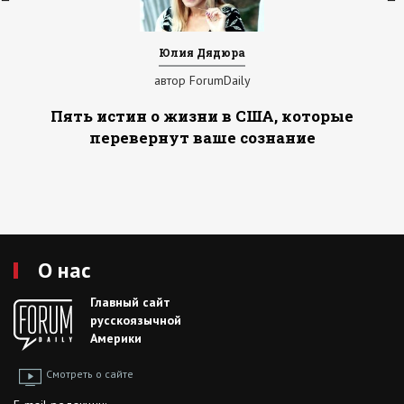
Юлия Дядюра
автор ForumDaily
Пять истин о жизни в США, которые
перевернут ваше сознание
О нас
Главный сайт
русскоязычной
Америки
Смотреть о сайте