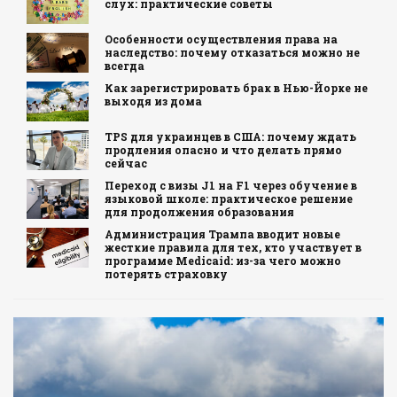
слух: практические советы
Особенности осуществления права на
наследство: почему отказаться можно не
всегда
Как зарегистрировать брак в Нью-Йорке не
выходя из дома
TPS для украинцев в США: почему ждать
продления опасно и что делать прямо
сейчас
Переход с визы J1 на F1 через обучение в
языковой школе: практическое решение
для продолжения образования
Администрация Трампа вводит новые
жесткие правила для тех, кто участвует в
программе Medicaid: из-за чего можно
потерять страховку