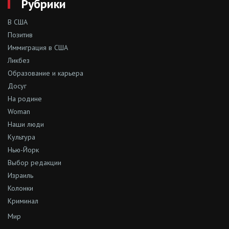
Рубрики
В США
Позитив
Иммиграция в США
Ликбез
Образование и карьера
Досуг
На родине
Woman
Наши люди
Культура
Нью-Йорк
Выбор редакции
Израиль
Колонки
Криминал
Мир