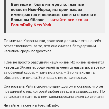
Вам может быть интересно: главные
новости Нью-Йорка, истории наших
иммигрантов и полезные советы о жизни в
Большом Яблоке —
читайте все это на
ForumDaily New York
По мнению Каропчински, родители должны взять на себя
ответственность за то, что она считает безудержным
насилием среди подростков.
«Они не просто разрушили нашу жизнь. Их жизнь изменится
навсегда. Жизни их родителей изменятся навсегда, а все из-
за обычной ссоры, — заметила она. — Это не входит в
обязанности школы. Это наша ответственность».
Она назвала Райта своим лучшим другом и сказала, что он
преданный отец, который любил звезды и садоводство. По
ее словам, в память о нем запланирована акция со свечами.
Читайте также на ForumDaily: