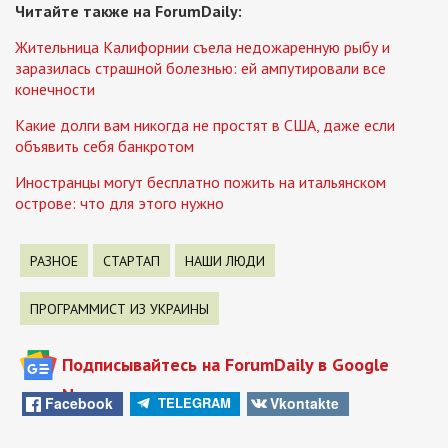
Читайте также на ForumDaily:
Жительница Калифорнии съела недожаренную рыбу и
заразилась страшной болезнью: ей ампутировали все
конечности
Какие долги вам никогда не простят в США, даже если
объявить себя банкротом
Иностранцы могут бесплатно пожить на итальянском
острове: что для этого нужно
РАЗНОЕ
СТАРТАП
НАШИ ЛЮДИ
ПРОГРАММИСТ ИЗ УКРАИНЫ
Подписывайтесь на ForumDaily в Google
News
Facebook
Vkontakte
TELEGRAM