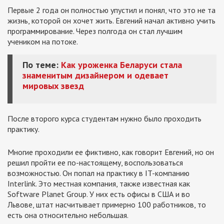
Первые 2 года он полностью упустил и понял, что это не та
жизнь, которой он хочет жить. Евгений начал активно учить
программирование. Через полгода он стал лучшим
учеником на потоке.
По теме:
Как уроженка Беларуси стала
знаменитым дизайнером и одевает
мировых звезд
После второго курса студентам нужно было проходить
практику.
Многие проходили ее фиктивно, как говорит Евгений, но он
решил пройти ее по-настоящему, воспользоваться
возможностью. Он попал на практику в IT-компанию
Interlink. Это местная компания, также известная как
Software Planet Group. У них есть офисы в США и во
Львове, штат насчитывает примерно 100 работников, то
есть она относительно небольшая.