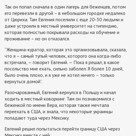
Так он попал сначала в один лагерь для беженцев, потом
его перевезли в другой – в небольшом городке недалеко
от Цюриха. Там Евгения поселили с еще 20-30 людьми и
даже устроили в местный университет на стипендию,
которая полностью покрывала расходы на обучение и
проживание – но он отказался.
“Женщина-куратор, которая это организовывала, сказала,
что я – самый тупый человек, которого она когда-либо
встречала, — говорит Евгений. — Пока я решал, в какое
посольство мне ехать, сильно заболел. Я болел 10 дней,
было очень плохо, и я уже не хотел ничего – только
вернуться домой”.
Разочарованный, Евгений вернулся в Польшу и начал
ходить в местный коворкинг. Там он познакомился с
беженкой по имени Вера, которая также мечтала
переехать в США, и знала, что некоторые украинцы
попадают туда через Мексику.
Евгений решил попытаться перейти границу США через
Мексику вместе с ней.