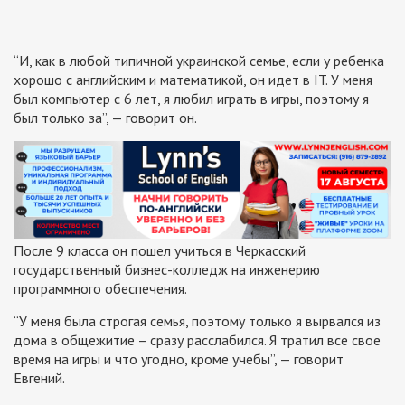
“И, как в любой типичной украинской семье, если у ребенка
хорошо с английским и математикой, он идет в IT. У меня
был компьютер с 6 лет, я любил играть в игры, поэтому я
был только за”, — говорит он.
После 9 класса он пошел учиться в Черкасский
государственный бизнес-колледж на инженерию
программного обеспечения.
“У меня была строгая семья, поэтому только я вырвался из
дома в общежитие – сразу расслабился. Я тратил все свое
время на игры и что угодно, кроме учебы”, — говорит
Евгений.