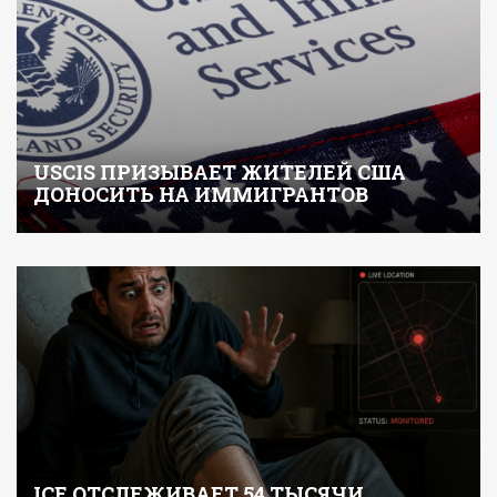
USCIS ПРИЗЫВАЕТ ЖИТЕЛЕЙ США
ДОНОСИТЬ НА ИММИГРАНТОВ
ICE ОТСЛЕЖИВАЕТ 54 ТЫСЯЧИ