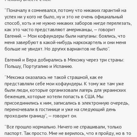
“Поначалу я сомневался, потому что никаких гарантий на
успех ни у кого не было, ну и это не очень официальный
способ, хоть и не нужно никаких заборов нигде перелезать,
как это часто представляют американцы, — говорит
Евгений. — Мои кофаундеры были напуганы: боялись, что
меня завербуют в какой-нибудь наркокартель и они меня
больше не увидят. Но других вариантов не было”.
Евгений и Вера добирались в Мексику через три страны:
Польшу, Португалию и Испанию.
“Мексика оказалась не такой страшной, как ее
представляли себе мои кофаундеры. К тому же там уже
были люди, которые организовали лагерь для украинских
беженцев, которые хотели попасть в США. Мы
присоединились к ним, записались в электронную очередь,
переночевали в гостинице и уже на следующий день
проходили границу”, — говорит он.
“Все прошло нормально. Ничего не спрашивали, только
паспорт. Так просто. Мне не верилось, что я пройду, но в то