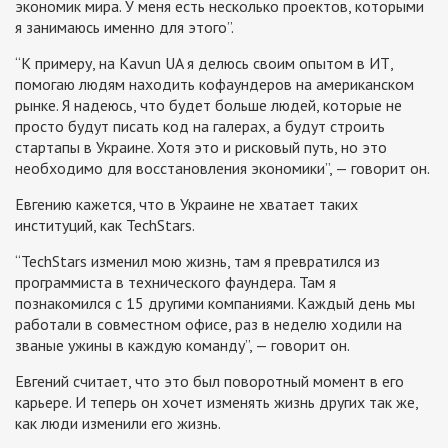
экономик мира. У меня есть несколько проектов, которыми
я занимаюсь именно для этого”.
“К примеру, на Kavun UA я делюсь своим опытом в ИТ,
помогаю людям находить кофаундеров на американском
рынке. Я надеюсь, что будет больше людей, которые не
просто будут писать код на галерах, а будут строить
стартапы в Украине. Хотя это и рисковый путь, но это
необходимо для восстановления экономики”, — говорит он.
Евгению кажется, что в Украине не хватает таких
институций, как TechStars.
“TechStars изменил мою жизнь, там я превратился из
программиста в технического фаундера. Там я
познакомился с 15 другими компаниями. Каждый день мы
работали в совместном офисе, раз в неделю ходили на
званые ужины в каждую команду”, — говорит он.
Евгений считает, что это был поворотный момент в его
карьере. И теперь он хочет изменять жизнь других так же,
как люди изменили его жизнь.