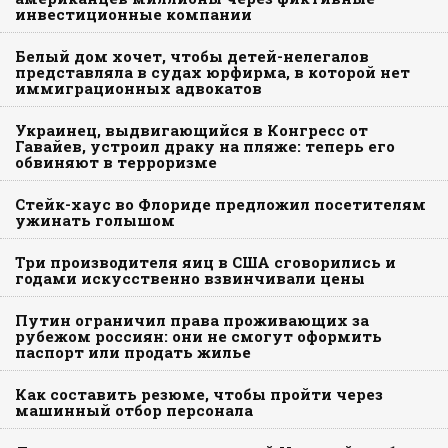
инвестиционные компании
Белый дом хочет, чтобы детей-нелегалов
представляла в судах юрфирма, в которой нет
иммиграционных адвокатов
Украинец, выдвигающийся в Конгресс от
Гавайев, устроил драку на пляже: теперь его
обвиняют в терроризме
Стейк-хаус во Флориде предложил посетителям
ужинать голышом
Три производителя яиц в США сговорились и
годами искусственно взвинчивали цены
Путин ограничил права проживающих за
рубежом россиян: они не смогут оформить
паспорт или продать жилье
Как составить резюме, чтобы пройти через
машинный отбор персонала