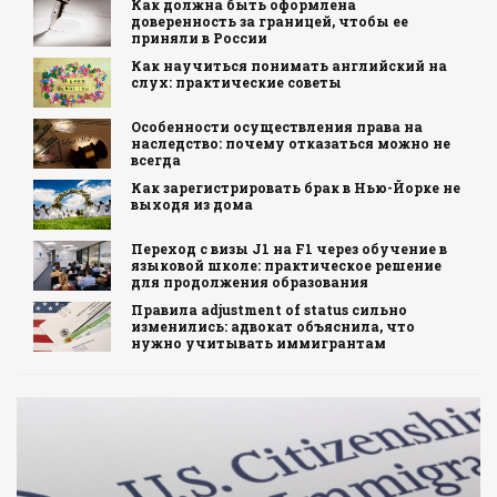
Как должна быть оформлена
доверенность за границей, чтобы ее
приняли в России
Как научиться понимать английский на
слух: практические советы
Особенности осуществления права на
наследство: почему отказаться можно не
всегда
Как зарегистрировать брак в Нью-Йорке не
выходя из дома
Переход с визы J1 на F1 через обучение в
языковой школе: практическое решение
для продолжения образования
Правила adjustment of status сильно
изменились: адвокат объяснила, что
нужно учитывать иммигрантам