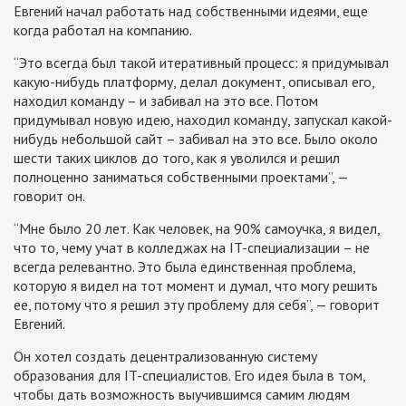
Евгений начал работать над собственными идеями, еще
когда работал на компанию.
“Это всегда был такой итеративный процесс: я придумывал
какую-нибудь платформу, делал документ, описывал его,
находил команду – и забивал на это все. Потом
придумывал новую идею, находил команду, запускал какой-
нибудь небольшой сайт – забивал на это все. Было около
шести таких циклов до того, как я уволился и решил
полноценно заниматься собственными проектами”, —
говорит он.
“Мне было 20 лет. Как человек, на 90% самоучка, я видел,
что то, чему учат в колледжах на IT-специализации – не
всегда релевантно. Это была единственная проблема,
которую я видел на тот момент и думал, что могу решить
ее, потому что я решил эту проблему для себя”, — говорит
Евгений.
Он хотел создать децентрализованную систему
образования для IT-специалистов. Его идея была в том,
чтобы дать возможность выучившимся самим людям