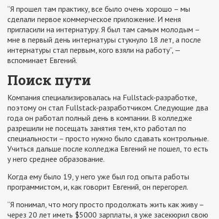
“Я прошел там практику, все было очень хорошо – мы
сделали первое коммерческое приложение. И меня
пригласили на интернатуру. Я был там самым молодым –
мне в первый день интернатуры стукнуло 18 лет, а после
интернатуры стал первым, кого взяли на работу”, —
вспоминает Евгений.
Поиск пути
Компания специализировалась на Fullstack-разработке,
поэтому он стал Fullstack-разработчиком. Следующие два
года он работал полный день в компании. В колледже
разрешили не посещать занятия тем, кто работал по
специальности – просто нужно было сдавать контрольные.
Учиться дальше после колледжа Евгений не пошел, то есть
у него среднее образование.
Когда ему было 19, у него уже был год опыта работы
программистом, и, как говорит Евгений, он перегорел.
“Я понимал, что могу просто продолжать жить как живу –
через 20 лет иметь $5000 зарплаты, я уже засекюрил свою