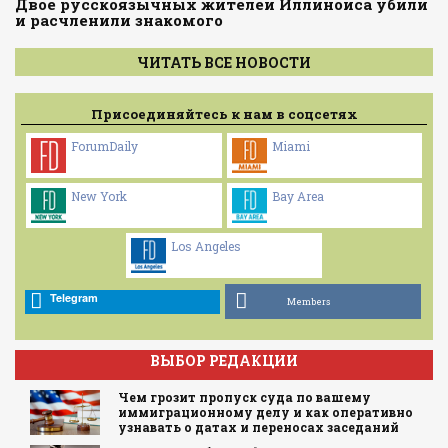
Двое русскоязычных жителей Иллинойса убили
и расчленили знакомого
ЧИТАТЬ ВСЕ НОВОСТИ
Присоединяйтесь к нам в соцсетях
ForumDaily
Miami
New York
Bay Area
Los Angeles
Telegram
Members
ВЫБОР РЕДАКЦИИ
Чем грозит пропуск суда по вашему
иммиграционному делу и как оперативно
узнавать о датах и переносах заседаний