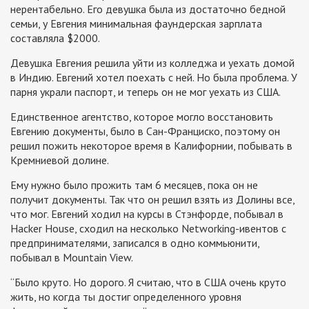
нерентабельно. Его девушка была из достаточно бедной
семьи, у Евгения минимальная фаундерская зарплата
составляла $2000.
Девушка Евгения решила уйти из колледжа и уехать домой
в Индию. Евгений хотел поехать с ней. Но была проблема. У
парня украли паспорт, и теперь он не мог уехать из США.
Единственное агентство, которое могло восстановить
Евгению документы, было в Сан-Франциско, поэтому он
решил пожить некоторое время в Калифорнии, побывать в
Кремниевой долине.
Ему нужно было прожить там 6 месяцев, пока он не
получит документы. Так что он решил взять из Долины все,
что мог. Евгений ходил на курсы в Стэнфорде, побывал в
Hacker House, сходил на несколько Networking-ивентов с
предпринимателями, записался в одно коммьюнити,
побывал в Mountain View.
“Было круто. Но дорого. Я считаю, что в США очень круто
жить, но когда ты достиг определенного уровня