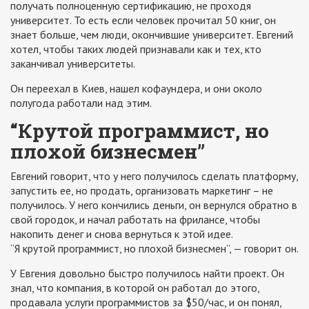
получать полноценную сертификацию, не проходя
университет. То есть если человек прочитал 50 книг, он
знает больше, чем люди, окончившие университет. Евгений
хотел, чтобы таких людей признавали как и тех, кто
заканчивал университеты.
Он переехал в Киев, нашел кофаундера, и они около
полугода работали над этим.
“Крутой программист, но
плохой бизнесмен”
Евгений говорит, что у него получилось сделать платформу,
запустить ее, но продать, организовать маркетинг – не
получилось. У него кончились деньги, он вернулся обратно в
свой городок, и начал работать на фрилансе, чтобы
накопить денег и снова вернуться к этой идее.
“Я крутой программист, но плохой бизнесмен”, — говорит он.
У Евгения довольно быстро получилось найти проект. Он
знал, что компания, в которой он работал до этого,
продавала услуги программистов за $50/час, и он понял,