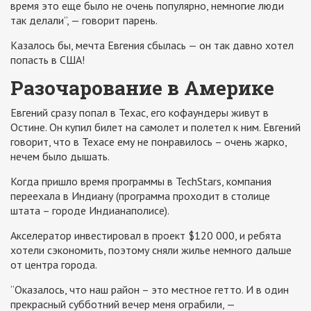
время это еще было не очень популярно, немногие люди
так делали”, — говорит парень.
Казалось бы, мечта Евгения сбылась — он так давно хотел
попасть в США!
Разочарование в Америке
Евгений сразу попал в Техас, его кофаундеры живут в
Остине. Он купил билет на самолет и полетел к ним. Евгений
говорит, что в Техасе ему не понравилось – очень жарко,
нечем было дышать.
Когда пришло время программы в TechStars, компания
переехала в Индиану (программа проходит в столице
штата – городе Индианаполисе).
Акселератор инвестировал в проект $120 000, и ребята
хотели сэкономить, поэтому сняли жилье немного дальше
от центра города.
“Оказалось, что наш район – это местное гетто. И в один
прекрасный субботний вечер меня ограбили, —