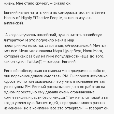
жизнь. Мне стало скучно”, — сказал он.
Евгений начал читать книги по саморазвитию, типа Seven
Habits of Highly Effective People, активно изучать
английский.
“А когда изучаешь английский, нужно читать английскую
литературу. И это погрузило меня в мир
предпринимательства, стартапов, «Американской Мечты»,
вот все. Меня вдохновляли Марк Цукерберг, Илон Маск,
который как раз был на пике популярности (еще до того,
как он купил Twitter)”, — говорит Евгений.
Евгений побеседовал со своими менеджерами на работе,
они порекомендовали ему стать PM. Он прошел несколько
курсов, но потом оказалось, что у него в компании не так
уж и нужны PM. Евгений рассказывает, что он работал на
одном проекте, но ему давали очень ограниченные
компетенции, и расти было некуда. “Там начался такой этап,
когда у меня куча бизнес-идей, я предлагал много разных
изменений, но в компании все это отвергали”, — говорит он.