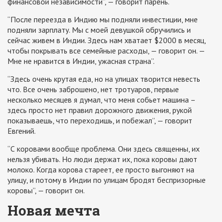
финансовой независимости”, — говорит парень.
“После переезда в Индию мы подняли инвестиции, мне
подняли зарплату. Мы с моей девушкой обручились и
сейчас живем в Индии. Здесь нам хватает $2000 в месяц,
чтобы покрывать все семейные расходы, — говорит он. —
Мне не нравится в Индии, ужасная страна”.
“Здесь очень крутая еда, но на улицах творится невесть
что. Все очень заброшено, нет тротуаров, первые
несколько месяцев я думал, что меня собьет машина –
здесь просто нет правил дорожного движения, рукой
показываешь, что переходишь, и побежал”, — говорит
Евгений.
“С коровами вообще проблема. Они здесь священны, их
нельзя убивать. Но люди держат их, пока коровы дают
молоко. Когда корова стареет, ее просто выгоняют на
улицу, и потому в Индии по улицам бродят беспризорные
коровы”, — говорит он.
Новая мечта