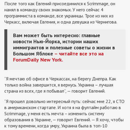
После того как Евгений присоединился к Scrimmage, он
нанял в команду своих знакомых. У него сейчас 4
программиста в команде, все украинцы. Трое из них из
Черкасс, включая Евгения, и одна девушка из Чернигова.
Вам может быть интересно: главные
новости Нью-Йорка, истории наших
иммигрантов и полезные советы о жизни в
Большом Яблоке
– читайте все это на
ForumDaily
New
York.
“Я мечтаю об офисе в Черкассах, на берегу Днепра. Как
только война завершится, я вернусь. Украина – лучшая
страна из всех, где я побывал”, — говорит Евгений.
“Я прошел довольно интересный путь: сейчас мне 22, я СТО
в американском стартапе. И хотя я на фултайм работаю в
Scrimmage, у меня есть мечта – изменить систему
образования в Украине, — говорит Евгений. — Я хочу, чтобы
к тому времени, когда умру, Украина была в топ-10