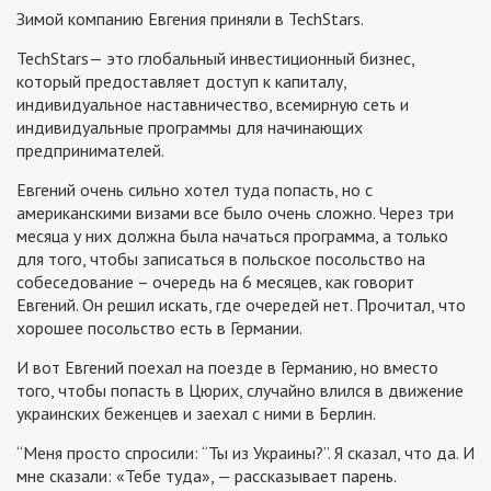
Зимой компанию Евгения приняли в TechStars.
TechStars— это глобальный инвестиционный бизнес,
который предоставляет доступ к капиталу,
индивидуальное наставничество, всемирную сеть и
индивидуальные программы для начинающих
предпринимателей.
Евгений очень сильно хотел туда попасть, но с
американскими визами все было очень сложно. Через три
месяца у них должна была начаться программа, а только
для того, чтобы записаться в польское посольство на
собеседование – очередь на 6 месяцев, как говорит
Евгений. Он решил искать, где очередей нет. Прочитал, что
хорошее посольство есть в Германии.
И вот Евгений поехал на поезде в Германию, но вместо
того, чтобы попасть в Цюрих, случайно влился в движение
украинских беженцев и заехал с ними в Берлин.
“Меня просто спросили: “Ты из Украины?”. Я сказал, что да. И
мне сказали: «Тебе туда», — рассказывает парень.