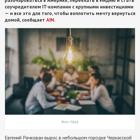
разочароваться в Америке, переехать в Индию и стать
соучредителем IT-компании с крупными инвестициями
— и все это для того, чтобы воплотить мечту вернуться
домой, сообщает
AIN
.
Фото: IStock
Евгений Рачкован вырос в небольшом городке Черкасской