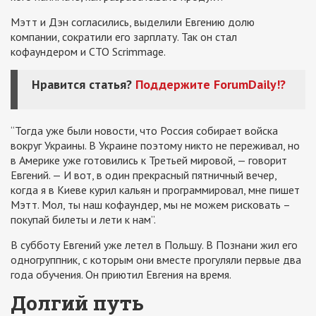
Мэтт и Дэн согласились, выделили Евгению долю
компании, сократили его зарплату. Так он стал
кофаундером и СТО Scrimmage.
Нравится статья?
Поддержите ForumDaily!?
“Тогда уже были новости, что Россия собирает войска
вокруг Украины. В Украине поэтому никто не переживал, но
в Америке уже готовились к Третьей мировой, — говорит
Евгений. — И вот, в один прекрасный пятничный вечер,
когда я в Киеве курил кальян и программировал, мне пишет
Мэтт. Мол, ты наш кофаундер, мы не можем рисковать –
покупай билеты и лети к нам”.
В субботу Евгений уже летел в Польшу. В Познани жил его
одногруппник, с которым они вместе прогуляли первые два
года обучения. Он приютил Евгения на время.
Долгий путь