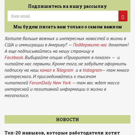
Подпишитесь на нашу рассылку
Мы будем писать вам только о самом важном
Хотите больше важных и интересных новостей о жизни в
США и иммиграции в Америку? —
Поддержите нас
донатом!
А еще подписывайтесь на нашу страницу в
Facebook.
Выбирайте опцию «Приоритет в показе» — и
читайте нас первыми. Кроме того, не забудьте оформить
подписку на наш
канал в Telegram
и в
Instagram
— там много
интересного. И присоединяйтесь к тысячам
читателей
ForumDaily New York
— там вас ждет масса
интересной и позитивной информации о жизни в
мегаполисе.
НОВОСТИ
Топ-20 навыков, которые работодатели хотят