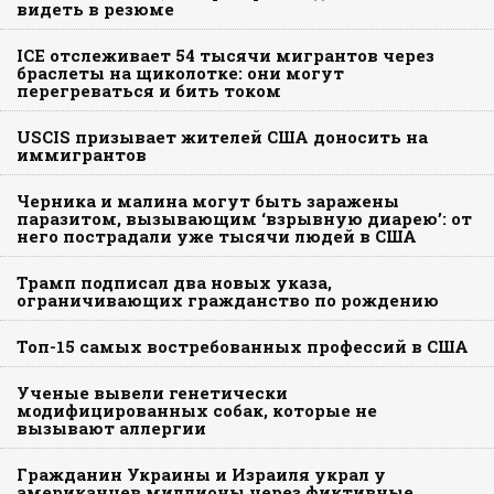
видеть в резюме
ICE отслеживает 54 тысячи мигрантов через
браслеты на щиколотке: они могут
перегреваться и бить током
USCIS призывает жителей США доносить на
иммигрантов
Черника и малина могут быть заражены
паразитом, вызывающим ‘взрывную диарею’: от
него пострадали уже тысячи людей в США
Трамп подписал два новых указа,
ограничивающих гражданство по рождению
Топ-15 самых востребованных профессий в США
Ученые вывели генетически
модифицированных собак, которые не
вызывают аллергии
Гражданин Украины и Израиля украл у
американцев миллионы через фиктивные