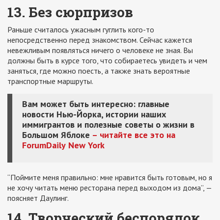
13. Без сюрпризов
Раньше считалось ужасным гуглить кого-то
непосредственно перед знакомством. Сейчас кажется
невежливым появляться ничего о человеке не зная. Вы
должны быть в курсе того, что собираетесь увидеть и чем
заняться, где можно поесть, а также знать вероятные
транспортные маршруты.
Вам может быть интересно: главные
новости Нью-Йорка, истории наших
иммигрантов и полезные советы о жизни в
Большом Яблоке
– читайте все это на
ForumDaily
New
York
“Поймите меня правильно: мне нравится быть готовым, но я
не хочу читать меню ресторана перед выходом из дома”, —
поясняет Даулинг.
14. Творческий беспорядок