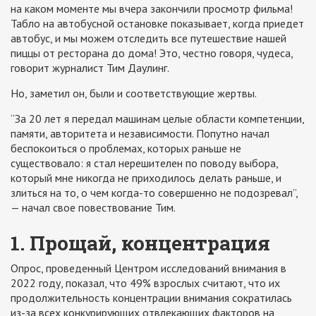
на каком моменте мы вчера закончили просмотр фильма!
Табло на автобусной остановке показывает, когда приедет
автобус, и мы можем отследить все путешествие нашей
пиццы от ресторана до дома! Это, честно говоря, чудеса,
говорит журналист Тим Даулинг.
Но, заметил он, были и соответствующие жертвы.
“За 20 лет я передал машинам целые области компетенции,
памяти, авторитета и независимости. Попутно начал
беспокоиться о проблемах, которых раньше не
существовало: я стал нерешителен по поводу выбора,
который мне никогда не приходилось делать раньше, и
злиться на то, о чем когда-то совершенно не подозревал”,
— начал свое повествование Тим.
1. Прощай, концентрация
Опрос, проведенный Центром исследований внимания в
2022 году, показал, что 49% взрослых считают, что их
продолжительность концентрации внимания сократилась
из-за всех конкурирующих отвлекающих факторов на