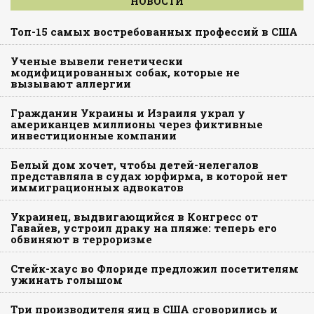
НОВОСТИ
Топ-15 самых востребованных профессий в США
Ученые вывели генетически
модифицированных собак, которые не
вызывают аллергии
Гражданин Украины и Израиля украл у
американцев миллионы через фиктивные
инвестиционные компании
Белый дом хочет, чтобы детей-нелегалов
представляла в судах юрфирма, в которой нет
иммиграционных адвокатов
Украинец, выдвигающийся в Конгресс от
Гавайев, устроил драку на пляже: теперь его
обвиняют в терроризме
Стейк-хаус во Флориде предложил посетителям
ужинать голышом
Три производителя яиц в США сговорились и