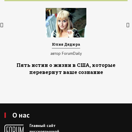
Юлия Дядюра
автор ForumDaily
Пять истин о жизни в США, которые
перевернут ваше сознание
О нас
Главный сайт
русскоязычной