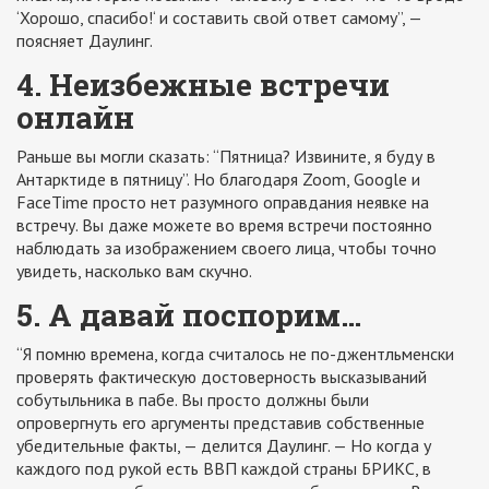
‘Хорошо, спасибо!‘ и составить свой ответ самому”, —
поясняет Даулинг.
4. Неизбежные встречи
онлайн
Раньше вы могли сказать: “Пятница? Извините, я буду в
Антарктиде в пятницу”. Но благодаря Zoom, Google и
FaceTime просто нет разумного оправдания неявке на
встречу. Вы даже можете во время встречи постоянно
наблюдать за изображением своего лица, чтобы точно
увидеть, насколько вам скучно.
5. А давай поспорим…
“Я помню времена, когда считалось не по-джентльменски
проверять фактическую достоверность высказываний
собутыльника в пабе. Вы просто должны были
опровергнуть его аргументы представив собственные
убедительные факты, — делится Даулинг. — Но когда у
каждого под рукой есть ВВП каждой страны БРИКС, в