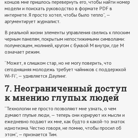
концов мне пришлось перевернуть его, чтобы найти номер
модели и поискать руководство в формате PDF в
интернете. Я просто хотел, чтобы было тепло”, —
аргументирует журналист.
В реальной жизни элементы управления свелись к плоским
черным панелям, покрытым непостижимыми символами:
полумесяцем, молнией, кругом с буквой М внутри, где М
означает режим.
“Может, я слишком стар, но не могу поверить, что
сегодняшняя молодежь требует чайников с поддержкой
Wi-Fi”, — удивляется Даулинг.
7. Неограниченный доступ
к мнению глупых людей
“Технологии не просто позволяют мне узнать, о чем
думают глупые люди, — теперь они курируют их мысли и
ежедневно подают их мне, как будто я какой-то знаток
идиотизма. Честно говоря, не помню, чтобы просил об
этом”, — признается Тим.