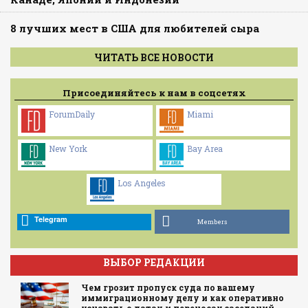
8 лучших мест в США для любителей сыра
ЧИТАТЬ ВСЕ НОВОСТИ
Присоединяйтесь к нам в соцсетях
ForumDaily
Miami
New York
Bay Area
Los Angeles
Telegram
Members
ВЫБОР РЕДАКЦИИ
Чем грозит пропуск суда по вашему
иммиграционному делу и как оперативно