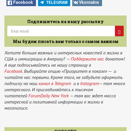
Facebook
Vkontakte
TELEGRAM
Подпишитесь на нашу рассылку
Мы будем писать вам только о самом важном
Хотите больше важных и интересных новостей о жизни в
США и иммиграции в Америку? —
Поддержите нас
донатом!
А еще подписывайтесь на нашу страницу в
Facebook.
Выбирайте опцию «Приоритет в показе» — и
читайте нас первыми. Кроме того, не забудьте оформить
подписку на наш
канал в Telegram
и в
Instagram
— там много
интересного. И присоединяйтесь к тысячам
читателей
ForumDaily New York
— там вас ждет масса
интересной и позитивной информации о жизни в
мегаполисе.