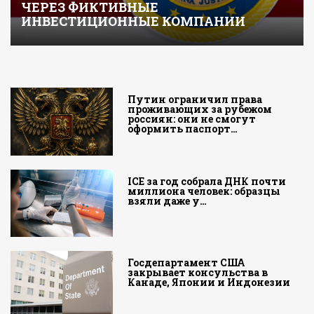
ЧЕРЕЗ ФИКТИВНЫЕ
ИНВЕСТИЦИОННЫЕ КОМПАНИИ
Путин ограничил права
проживающих за рубежом
россиян: они не смогут
оформить паспорт…
ICE за год собрала ДНК почти
миллиона человек: образцы
взяли даже у…
Госдепартамент США
закрывает консульства в
Канаде, Японии и Индонезии