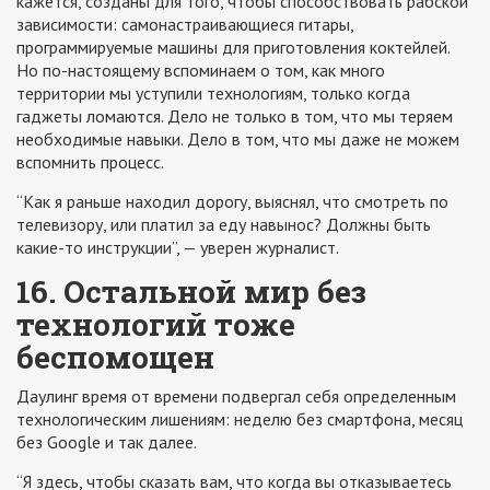
кажется, созданы для того, чтобы способствовать рабской
зависимости: самонастраивающиеся гитары,
программируемые машины для приготовления коктейлей.
Но по-настоящему вспоминаем о том, как много
территории мы уступили технологиям, только когда
гаджеты ломаются. Дело не только в том, что мы теряем
необходимые навыки. Дело в том, что мы даже не можем
вспомнить процесс.
“Как я раньше находил дорогу, выяснял, что смотреть по
телевизору, или платил за еду навынос? Должны быть
какие-то инструкции”, — уверен журналист.
16. Остальной мир без
технологий тоже
беспомощен
Даулинг время от времени подвергал себя определенным
технологическим лишениям: неделю без смартфона, месяц
без Google и так далее.
“Я здесь, чтобы сказать вам, что когда вы отказываетесь