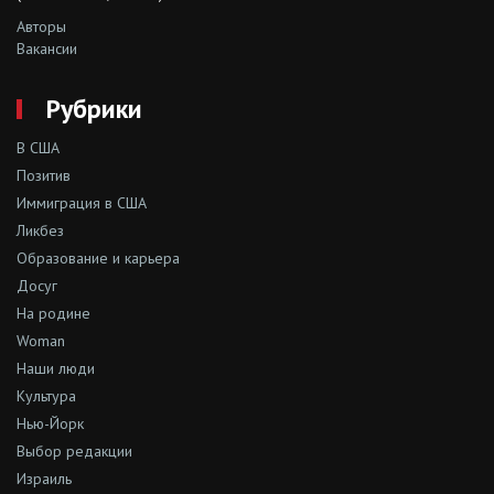
Авторы
Вакансии
Рубрики
В США
Позитив
Иммиграция в США
Ликбез
Образование и карьера
Досуг
На родине
Woman
Наши люди
Культура
Нью-Йорк
Выбор редакции
Израиль