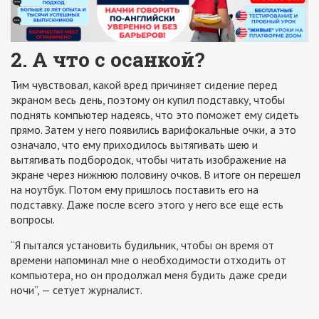
2. А что с осанкой?
Тим чувствовал, какой вред причиняет сидение перед
экраном весь день, поэтому он купил подставку, чтобы
поднять компьютер надеясь, что это поможет ему сидеть
прямо. Затем у него появились варифокальные очки, а это
означало, что ему приходилось вытягивать шею и
вытягивать подбородок, чтобы читать изображение на
экране через нижнюю половину очков. В итоге он перешел
на ноутбук. Потом ему пришлось поставить его на
подставку. Даже после всего этого у него все еще есть
вопросы.
“Я пытался установить будильник, чтобы он время от
времени напоминал мне о необходимости отходить от
компьютера, но он продолжал меня будить даже среди
ночи”, — сетует журналист.