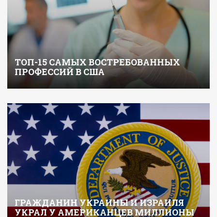
ТОП-15 САМЫХ ВОСТРЕБОВАННЫХ
ПРОФЕССИЙ В США
ГРАЖДАНИН УКРАИНЫ И ИЗРАИЛЯ
УКРАЛ У АМЕРИКАНЦЕВ МИЛЛИОНЫ