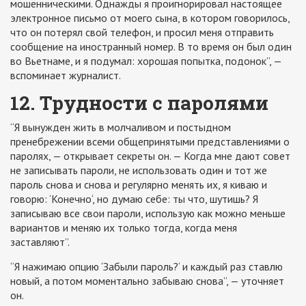
мошенническими. Однажды я проигнорировал настоящее
электронное письмо от моего сына, в котором говорилось,
что он потерял свой телефон, и просил меня отправить
сообщение на иностранный номер. В то время он был один
во Вьетнаме, и я подумал: хорошая попытка, подонок”, —
вспоминает журналист.
12. Трудности с паролями
“Я вынужден жить в молчаливом и постыдном
пренебрежении всеми общепринятыми представлениями о
паролях, — открывает секреты он. — Когда мне дают совет
не записывать пароли, не использовать один и тот же
пароль снова и снова и регулярно менять их, я киваю и
говорю: ‘Конечно‘, но думаю себе: ты что, шутишь? Я
записываю все свои пароли, использую как можно меньше
вариантов и меняю их только тогда, когда меня
заставляют”.
“Я нажимаю опцию ‘Забыли пароль?‘ и каждый раз ставлю
новый, а потом моментально забываю снова”, — уточняет
он.