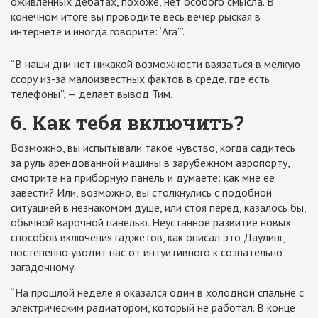
оживленных дебатах, похоже, нет особого смысла. В
конечном итоге вы проводите весь вечер рыская в
интернете и иногда говорите: ‘Ага‘”.
“В наши дни нет никакой возможности ввязаться в мелкую
ссору из-за малоизвестных фактов в среде, где есть
телефоны”, — делает вывод Тим.
6. Как тебя включить?
Возможно, вы испытывали такое чувство, когда садитесь
за руль арендованной машины в зарубежном аэропорту,
смотрите на приборную панель и думаете: как мне ее
завести? Или, возможно, вы столкнулись с подобной
ситуацией в незнакомом душе, или стоя перед, казалось бы,
обычной варочной панелью. Неустанное развитие новых
способов включения гаджетов, как описал это Даулинг,
постепенно уводит нас от интуитивного к сознательно
загадочному.
“На прошлой неделе я оказался один в холодной спальне с
электрическим радиатором, который не работал. В конце