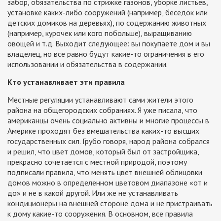
забор, обязательства по стрижке газонов, уборке листьев,
установке каких-либо сооружений (например, беседок или
детских домиков на деревьях), по содержанию животных
(например, курочек или кого побольше), выращиванию
овощей и т.д. Выходит следующее: вы покупаете дом и вы
владелец, но все равно будут какие-то ограничения в его
использовании и обязательства в содержании.
Кто устанавливает эти правила
Местные регуляции устанавливают сами жители этого
района на общегородских собраниях. Я уже писала, что
американцы очень социально активны и многие процессы в
Америке проходят без вмешательства каких-то высших
государственных сил. Грубо говоря, народ района собрался
и решил, что цвет домов, который был от застройщика,
прекрасно сочетается с местной природой, поэтому
подписали правила, что менять цвет внешней облицовки
домов можно в определенном цветовом диапазоне «от и
до» и не в какой другой. Или же не устанавливать
кондиционеры на внешней стороне дома и не пристраивать
к дому какие-то сооружения. В основном, все правила