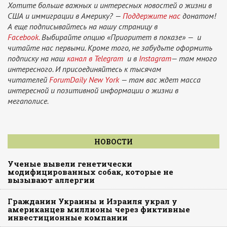
Хотите больше важных и интересных новостей о жизни в
США и иммиграции в Америку? —
Поддержите нас
донатом!
А еще подписывайтесь на нашу страницу в
Facebook.
Выбирайте опцию «Приоритет в показе» — и
читайте нас первыми. Кроме того, не забудьте оформить
подписку на наш
канал в Telegram
и в
Instagram
— там много
интересного. И присоединяйтесь к тысячам
читателей
ForumDaily New York
— там вас ждет масса
интересной и позитивной информации о жизни в
мегаполисе.
НОВОСТИ
Ученые вывели генетически
модифицированных собак, которые не
вызывают аллергии
Гражданин Украины и Израиля украл у
американцев миллионы через фиктивные
инвестиционные компании