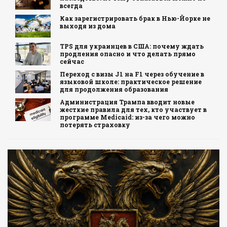
всегда
Как зарегистрировать брак в Нью-Йорке не
выходя из дома
TPS для украинцев в США: почему ждать
продления опасно и что делать прямо
сейчас
Переход с визы J1 на F1 через обучение в
языковой школе: практическое решение
для продолжения образования
Администрация Трампа вводит новые
жесткие правила для тех, кто участвует в
программе Medicaid: из-за чего можно
потерять страховку