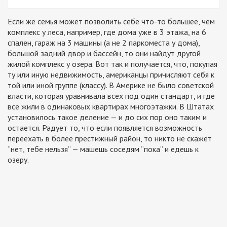
Если же семья может позволить себе что-то большее, чем
комплекс у леса, например, где дома уже в 3 этажа, на 6
спален, гараж на 3 машины (а не 2 паркоместа у дома),
большой задний двор и бассейн, то они найдут другой
жилой комплекс у озера. Вот так и получается, что, покупая
ту или иную недвижимость, американцы причисляют себя к
той или иной группе (классу). В Америке не было советской
власти, которая уравнивала всех под один стандарт, и где
все жили в одинаковых квартирах многоэтажки. В Штатах
установилось такое деление — и до сих пор оно таким и
остается. Радует то, что если появляется возможность
переехать в более престижный район, то никто не скажет
“нет, тебе нельзя” — машешь соседям “пока” и едешь к
озеру.