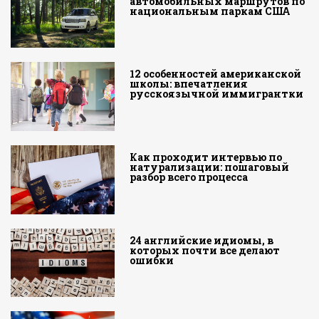
автомобильных маршрутов по
национальным паркам США
12 особенностей американской
школы: впечатления
русскоязычной иммигрантки
Как проходит интервью по
натурализации: пошаговый
разбор всего процесса
24 английские идиомы, в
которых почти все делают
ошибки