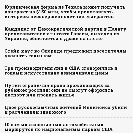
Юридическая фирма из Техаса может получить
контракт на $150 млн, чтобы представлять
интересы несовершеннолетних мигрантов
Кандидат от Демократической партии в Палату
представителей от штата Гавайи, выходец из
Украины, обвиняется в драке на пляже
Стейк-хаус во Флориде предложил посетителям
ужинать голышом
Три производителя яиц в США сговорились и
годами искусственно взвинчивали цены
Путин ограничил права проживающих за
рубежом россиян: они не смогут оформить
паспорт или продать жилье
Двое русскоязычных жителей Иллинойса убили
и расчленили знакомого
10 самых живописных автомобильных
маршрутов по национальным паркам США