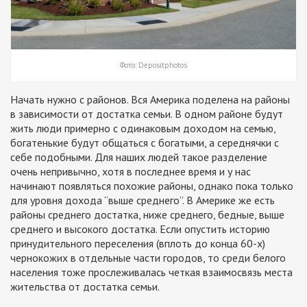
Фото: Depositphotos
Начать нужно с районов. Вся Америка поделена на районы
в зависимости от достатка семьи. В одном районе будут
жить люди примерно с одинаковым доходом на семью,
богатенькие будут общаться с богатыми, а середнячки с
себе подобными. Для наших людей такое разделение
очень непривычно, хотя в последнее время и у нас
начинают появляться похожие районы, однако пока только
для уровня дохода “выше среднего”. В Америке же есть
районы среднего достатка, ниже среднего, бедные, выше
среднего и высокого достатка. Если опустить историю
принудительного переселения (вплоть до конца 60-х)
чернокожих в отдельные части городов, то среди белого
населения тоже прослеживалась четкая взаимосвязь места
жительства от достатка семьи.