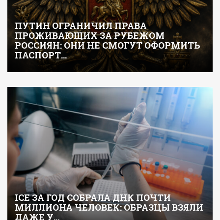
ПУТИН ОГРАНИЧИЛ ПРАВА
ПРОЖИВАЮЩИХ ЗА РУБЕЖОМ
РОССИЯН: ОНИ НЕ СМОГУТ ОФОРМИТЬ
ПАСПОРТ…
ICE ЗА ГОД СОБРАЛА ДНК ПОЧТИ
МИЛЛИОНА ЧЕЛОВЕК: ОБРАЗЦЫ ВЗЯЛИ
ДАЖЕ У…