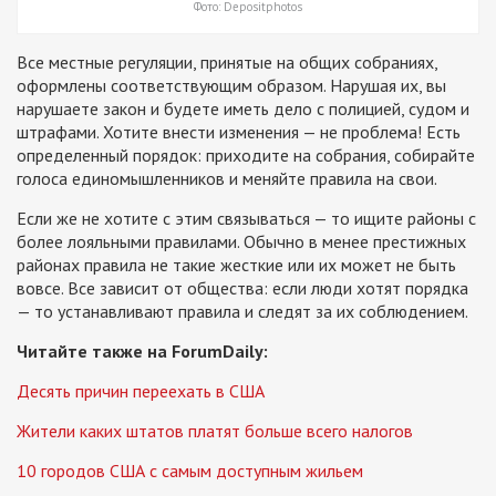
Фото: Depositphotos
Все местные регуляции, принятые на общих собраниях,
оформлены соответствующим образом. Нарушая их, вы
нарушаете закон и будете иметь дело с полицией, судом и
штрафами. Хотите внести изменения — не проблема! Есть
определенный порядок: приходите на собрания, собирайте
голоса единомышленников и меняйте правила на свои.
Если же не хотите с этим связываться — то ищите районы с
более лояльными правилами. Обычно в менее престижных
районах правила не такие жесткие или их может не быть
вовсе. Все зависит от общества: если люди хотят порядка
— то устанавливают правила и следят за их соблюдением.
Читайте также на ForumDaily:
Десять причин переехать в США
Жители каких штатов платят больше всего налогов
10 городов США с самым доступным жильем