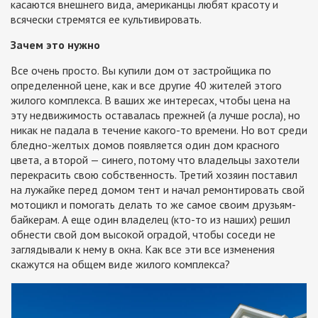
касаются внешнего вида, американцы любят красоту и
всячески стремятся ее культивировать.
Зачем это нужно
Все очень просто. Вы купили дом от застройщика по
определенной цене, как и все другие 40 жителей этого
жилого комплекса. В ваших же интересах, чтобы цена на
эту недвижимость оставалась прежней (а лучше росла), но
никак не падала в течение какого-то времени. Но вот среди
бледно-желтых домов появляется один дом красного
цвета, а второй — синего, потому что владельцы захотели
перекрасить свою собственность. Третий хозяин поставил
на лужайке перед домом тент и начал ремонтировать свой
мотоцикл и помогать делать то же самое своим друзьям-
байкерам. А еще один владелец (кто-то из наших) решил
обнести свой дом высокой оградой, чтобы соседи не
заглядывали к нему в окна. Как все эти все изменения
скажутся на общем виде жилого комплекса?