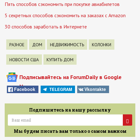
Пять способов сэкономить при покупке авиабилетов
5 секретных способов сэкономить на заказах с Amazon
30 способов заработать в Интернете
РАЗНОЕ
ДОМ
НЕДВИЖИМОСТЬ
КОЛОНКИ
НОВОСТИ США
КУПИТЬ ДОМ
Подписывайтесь на ForumDaily в Google
News
Facebook
Vkontakte
TELEGRAM
Подпишитесь на нашу рассылку
Мы будем писать вам только о самом важном