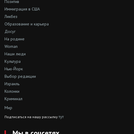
Позитив
Иммиграция в США
Ликбез
Образование и карьера
Досуг
На родине
Woman
Наши люди
Культура
Нью-Йорк
Выбор редакции
Израиль
Колонки
Криминал
Мир
тут
Подписаться на нашу рассылку
Мы в соцсетях