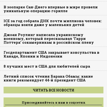
В зоопарке Сан-Диего впервые в мире провели
уникальную операцию горилле
ICE за год собрала ДНК почти миллиона человек:
образцы взяли даже у маленьких детей
Джоан Роулинг написала украинскому
военному, который пересказывал ‘Гарри
Поттера’ сокамерникам в российском плену
Госдепартамент США закрывает консульства в
Канаде, Японии и Индонезии
8 лучших мест в США для любителей сыра
Летний список чтения Барака Обамы: какие
книги рекомендует 44-й президент США
ЧИТАТЬ ВСЕ НОВОСТИ
Присоединяйтесь к нам в соцсетях