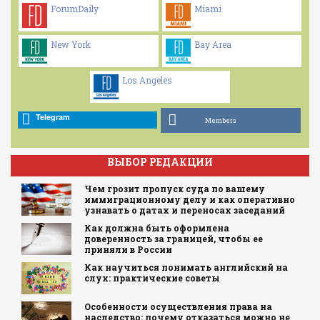
ForumDaily
Miami
New York
Bay Area
Los Angeles
Telegram
Members
ВЫБОР РЕДАКЦИИ
Чем грозит пропуск суда по вашему
иммиграционному делу и как оперативно
узнавать о датах и переносах заседаний
Как должна быть оформлена
доверенность за границей, чтобы ее
приняли в России
Как научиться понимать английский на
слух: практические советы
Особенности осуществления права на
наследство: почему отказаться можно не