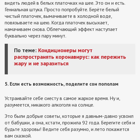
видеть людей в белых платочках на шее. Это он и есть.
Гениальная штука. Просто попробуйте. Берёте белый
чистый платочек, вымачиваете в холодной воде,
повязываете на шею. Когда платочек высыхает,
намачиваем снова. Облегчающий эффект наступает
буквально через пару минут.
По теме:
Кондиционеры могут
распространять коронавирус: как пережить
жару и не заразиться
5. Если есть возможность, поделите сон пополам
Устраивайте себе сиесту в самое жаркое время. Ну и,
разумеется, никакого алкоголя на солнце.
Это были добрые советы, которые я давным-давно усвоил
от бабушки, а она, кстати, прожила 92 года. Берегите себя и
будьте здоровы! Ведите себя разумно, и лето покажется
вам сказкой.