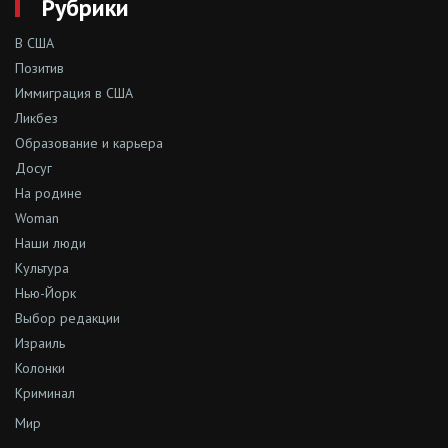
Рубрики
В США
Позитив
Иммиграция в США
Ликбез
Образование и карьера
Досуг
На родине
Woman
Наши люди
Культура
Нью-Йорк
Выбор редакции
Израиль
Колонки
Криминал
Мир