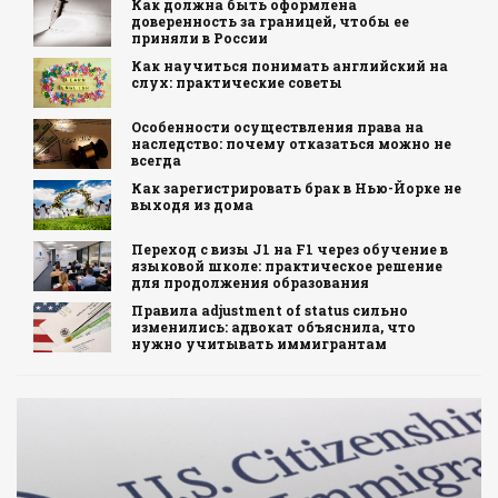
Как должна быть оформлена
доверенность за границей, чтобы ее
приняли в России
Как научиться понимать английский на
слух: практические советы
Особенности осуществления права на
наследство: почему отказаться можно не
всегда
Как зарегистрировать брак в Нью-Йорке не
выходя из дома
Переход с визы J1 на F1 через обучение в
языковой школе: практическое решение
для продолжения образования
Правила adjustment of status сильно
изменились: адвокат объяснила, что
нужно учитывать иммигрантам