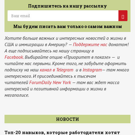
Подпишитесь на нашу рассылку
Мы будем писать вам только о самом важном
Хотите больше важных и интересных новостей о жизни в
США и иммиграции в Америку? —
Поддержите нас
донатом!
А еще подписывайтесь на нашу страницу в
Facebook.
Выбирайте опцию «Приоритет в показе» — и
читайте нас первыми. Кроме того, не забудьте оформить
подписку на наш
канал в Telegram
и в
Instagram
— там много
интересного. И присоединяйтесь к тысячам
читателей
ForumDaily New York
— там вас ждет масса
интересной и позитивной информации о жизни в
мегаполисе.
НОВОСТИ
Топ-20 навыков, которые работодатели хотят