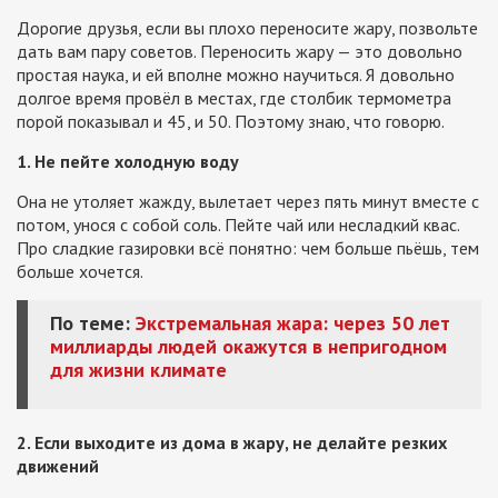
Дорогие друзья, если вы плохо переносите жару, позвольте
дать вам пару советов. Переносить жару — это довольно
простая наука, и ей вполне можно научиться. Я довольно
долгое время провёл в местах, где столбик термометра
порой показывал и 45, и 50. Поэтому знаю, что говорю.
1. Не пейте холодную воду
Она не утоляет жажду, вылетает через пять минут вместе с
потом, унося с собой соль. Пейте чай или несладкий квас.
Про сладкие газировки всё понятно: чем больше пьёшь, тем
больше хочется.
По теме:
Экстремальная жара: через 50 лет
миллиарды людей окажутся в непригодном
для жизни климате
2. Если выходите из дома в жару, не делайте резких
движений