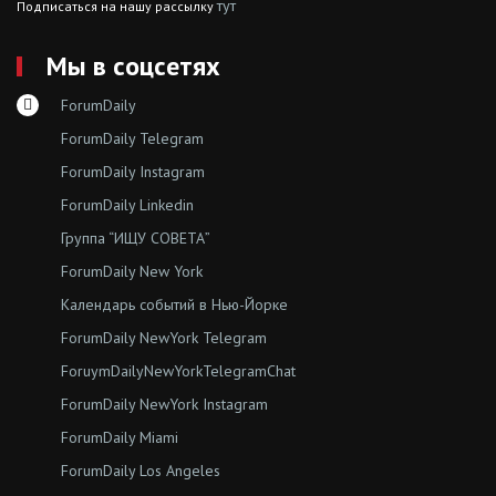
тут
Подписаться на нашу рассылку
Мы в соцсетях
ForumDaily
ForumDaily Telegram
ForumDaily Instagram
ForumDaily Linkedin
Группа “ИЩУ СОВЕТА”
ForumDaily New York
Календарь событий в Нью-Йорке
ForumDaily NewYork Telegram
ForuymDailyNewYorkTelegramChat
ForumDaily NewYork Instagram
ForumDaily Miami
ForumDaily Los Angeles