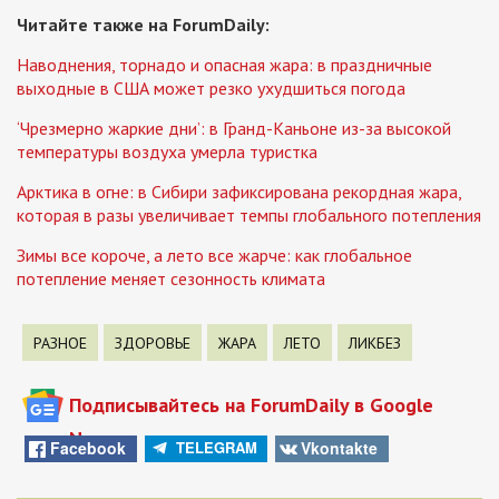
Читайте также на ForumDaily:
Наводнения, торнадо и опасная жара: в праздничные
выходные в США может резко ухудшиться погода
‘Чрезмерно жаркие дни’: в Гранд-Каньоне из-за высокой
температуры воздуха умерла туристка
Арктика в огне: в Сибири зафиксирована рекордная жара,
которая в разы увеличивает темпы глобального потепления
Зимы все короче, а лето все жарче: как глобальное
потепление меняет сезонность климата
РАЗНОЕ
ЗДОРОВЬЕ
ЖАРА
ЛЕТО
ЛИКБЕЗ
Подписывайтесь на ForumDaily в Google
News
Facebook
Vkontakte
TELEGRAM