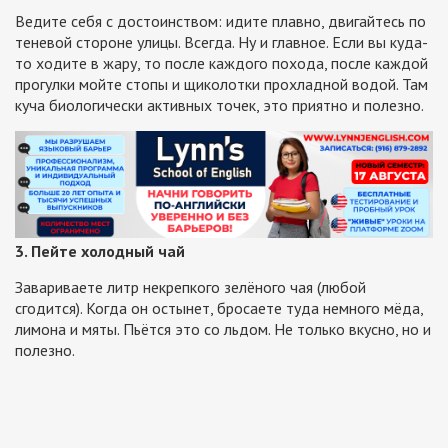
Ведите себя с достоинством: идите плавно, двигайтесь по
теневой стороне улицы. Всегда. Ну и главное. Если вы куда-
то ходите в жару, то после каждого похода, после каждой
прогулки мойте стопы и щиколотки прохладной водой. Там
куча биологически активных точек, это приятно и полезно.
3. Пейте холодный чай
Завариваете литр некрепкого зелёного чая (любой
сгодится). Когда он остынет, бросаете туда немного мёда,
лимона и мяты. Пьётся это со льдом. Не только вкусно, но и
полезно.