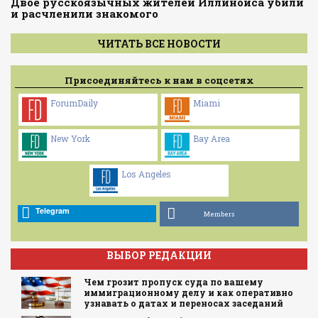
Двое русскоязычных жителей Иллинойса убили
и расчленили знакомого
ЧИТАТЬ ВСЕ НОВОСТИ
Присоединяйтесь к нам в соцсетях
ForumDaily
Miami
New York
Bay Area
Los Angeles
Telegram
Members
ВЫБОР РЕДАКЦИИ
Чем грозит пропуск суда по вашему
иммиграционному делу и как оперативно
узнавать о датах и переносах заседаний