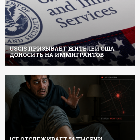
USCIS ПРИЗЫВАЕТ ЖИТЕЛЕЙ США
ДОНОСИТЬ НА ИММИГРАНТОВ
ICE ОТСЛЕЖИВАЕТ 54 ТЫСЯЧИ