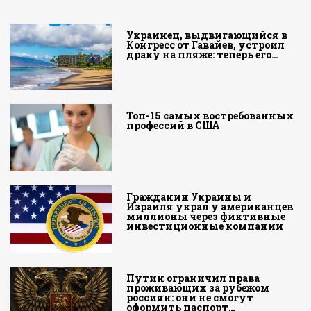
Украинец, выдвигающийся в
Конгресс от Гавайев, устроил
драку на пляже: теперь его…
Топ-15 самых востребованных
профессий в США
Гражданин Украины и
Израиля украл у американцев
миллионы через фиктивные
инвестиционные компании
Путин ограничил права
проживающих за рубежом
россиян: они не смогут
оформить паспорт…