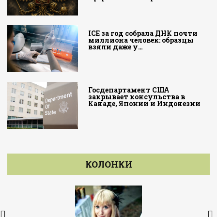
ICE за год собрала ДНК почти
миллиона человек: образцы
взяли даже у…
Госдепартамент США
закрывает консульства в
Канаде, Японии и Индонезии
КОЛОНКИ