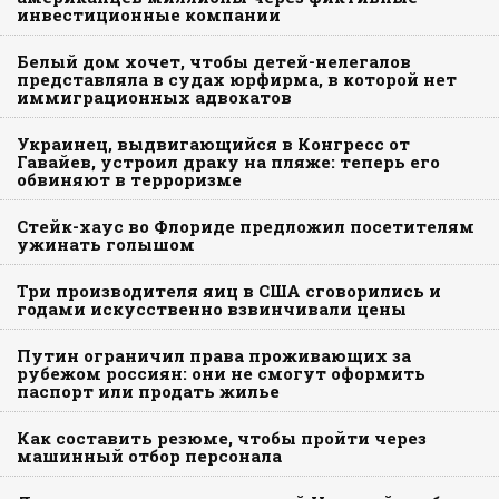
инвестиционные компании
Белый дом хочет, чтобы детей-нелегалов
представляла в судах юрфирма, в которой нет
иммиграционных адвокатов
Украинец, выдвигающийся в Конгресс от
Гавайев, устроил драку на пляже: теперь его
обвиняют в терроризме
Стейк-хаус во Флориде предложил посетителям
ужинать голышом
Три производителя яиц в США сговорились и
годами искусственно взвинчивали цены
Путин ограничил права проживающих за
рубежом россиян: они не смогут оформить
паспорт или продать жилье
Как составить резюме, чтобы пройти через
машинный отбор персонала