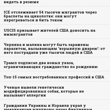
видеть в резюме
ICE отслеживает 54 тысячи мигрантов через
браслеты на щиколотке: они могут
перегреваться и бить током
USCIS призывает жителей США доносить на
иммигрантов
Черника и малина могут быть заражены
паразитом, вызывающим ‘взрывную диарею’: от
него пострадали уже тысячи людей в США
Трамп подписал два новых указа,
ограничивающих гражданство по рождению
Топ-15 самых востребованных профессий в США
Ученые вывели генетически
модифицированных собак, которые не
вызывают аллергии
Гражданин Украины и Израиля украл у
американцев миллионы через фиктивные