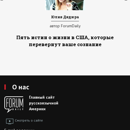
Юлия Дядюра
автор ForumDaily
Пять истин о жизни в США, которые
перевернут ваше сознание
О нас
Главный сайт
русскоязычной
Америки
Смотреть о сайте