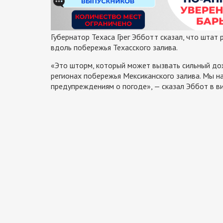
Губернатор Техаса Грег Эбботт сказал, что штат
вдоль побережья Техасского залива.
«Это шторм, который может вызвать сильный дож
регионах побережья Мексиканского залива. Мы н
предупреждениям о погоде», — сказал Эббот в 