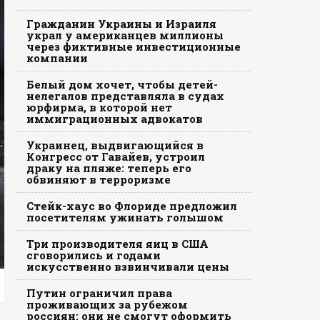
Гражданин Украины и Израиля
украл у американцев миллионы
через фиктивные инвестиционные
компании
Белый дом хочет, чтобы детей-
нелегалов представляла в судах
юрфирма, в которой нет
иммиграционных адвокатов
Украинец, выдвигающийся в
Конгресс от Гавайев, устроил
драку на пляже: теперь его
обвиняют в терроризме
Стейк-хаус во Флориде предложил
посетителям ужинать голышом
Три производителя яиц в США
сговорились и годами
искусственно взвинчивали цены
Путин ограничил права
проживающих за рубежом
россиян: они не смогут оформить