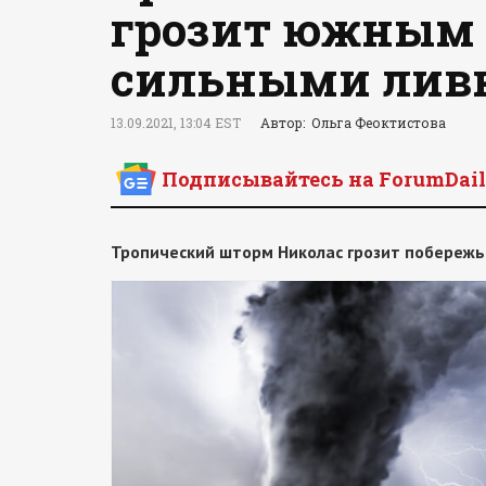
грозит южным
сильными лив
13.09.2021, 13:04 EST
Автор: Ольга Феоктистова
Подписывайтесь на ForumDail
Тропический шторм Николас грозит побереж