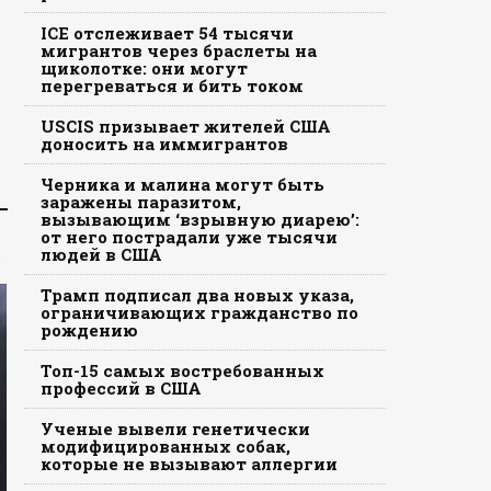
ICE отслеживает 54 тысячи
мигрантов через браслеты на
щиколотке: они могут
перегреваться и бить током
USCIS призывает жителей США
доносить на иммигрантов
Черника и малина могут быть
заражены паразитом,
вызывающим ‘взрывную диарею’:
от него пострадали уже тысячи
.
людей в США
Трамп подписал два новых указа,
ограничивающих гражданство по
рождению
Топ-15 самых востребованных
профессий в США
Ученые вывели генетически
модифицированных собак,
которые не вызывают аллергии