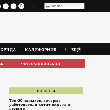
Russian
ЛОРИДА
КАЛИФОРНИЯ
ЕЩЁ
КЕ
УЧИТЬ АНГЛИЙСКИЙ
м
НОВОСТИ
Топ-20 навыков, которые
работодатели хотят видеть в
резюме