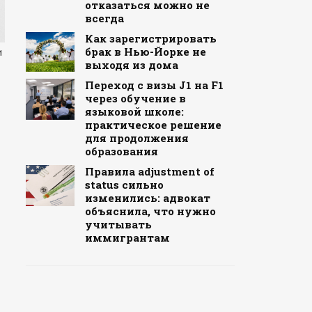
отказаться можно не
всегда
Как зарегистрировать
брак в Нью-Йорке не
и
выходя из дома
Переход с визы J1 на F1
через обучение в
языковой школе:
практическое решение
для продолжения
образования
Правила adjustment of
status сильно
изменились: адвокат
объяснила, что нужно
учитывать
иммигрантам