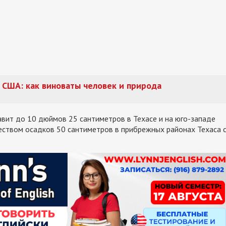
 США: как виноваты человек и природа
авит до 10 дюймов
25 сантиметров в
Техасе и на юго-западе
еством осадков 50 сантиметров в прибрежных районах Техаса 