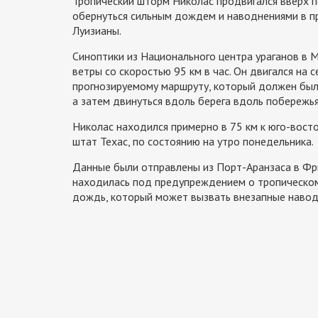
Тропический шторм Николас продвигался вверх п
обернуться сильным дождем и наводнениями в п
Луизианы.
Синоптики из Национального центра ураганов в М
ветры со скоростью 95 км в час. Он двигался на 
прогнозируемому маршруту, который должен был
а затем двинуться вдоль берега вдоль побережья
Николас находился примерно в 75 км к юго-восток
штат Техас, по состоянию на утро понедельника.
Данные были отправлены из Порт-Аранзаса в Фри
находилась под предупреждением о тропическом
дождь, который может вызвать внезапные наводн