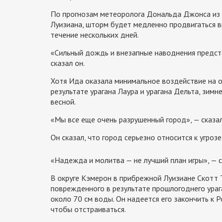
По прогнозам метеоролога Дональда Джонса из 
Луизиана, шторм будет медленно продвигаться 
течение нескольких дней.
«Сильный дождь и внезапные наводнения предста
сказал он.
Хотя Ида оказала минимальное воздействие на о
результате урагана Лаура и урагана Дельта, зим
весной.
«Мы все еще очень разрушенный город», — сказал
Он сказал, что город серьезно относится к угрозе
«Надежда и молитва — не лучший план игры», — с
В округе Кэмерон в прибрежной Луизиане Скотт 
поврежденного в результате прошлогоднего урага
около 70 см
воды. Он надеется его закончить к 
чтобы отстраиваться.