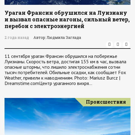
Ураган Франсин обрушился на Луизиану
и вызвал опасные нагоны, сильный ветер,
перебои с электроэнергией
2 года назад
Автор: Людмила Заглада
11 сентября ураган Франсин обрушился на побережье
Луизианы. Скорость ветра, достигая 155 км в час, вызвала
опасные штормы, что лишило электроснабжения сотни
тысяч потребителей. Обильные осадки, как сообщает Fox
Weather, привели к наводнениям. Photo: Mariusz Burcz |
Dreamstime.comЦентр ураганного вихря…
Происшествия