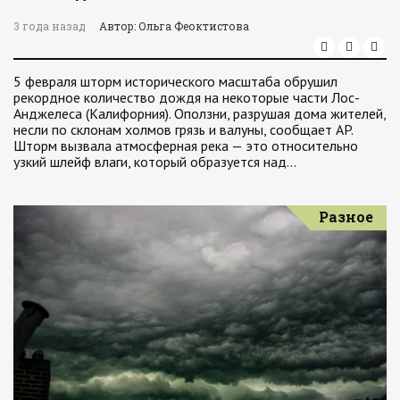
3 года назад
Автор: Ольга Феоктистова
5 февраля шторм исторического масштаба обрушил
рекордное количество дождя на некоторые части Лос-
Анджелеса (Калифорния). Оползни, разрушая дома жителей,
несли по склонам холмов грязь и валуны, сообщает AP.
Шторм вызвала атмосферная река — это относительно
узкий шлейф влаги, который образуется над…
Разное