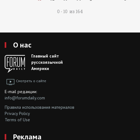
0 - 10 из 164
О нас
Главный сайт
русскоязычной
Америки
Смотреть о сайте
E-mail редакции:
info@forumdaily.com
Правила использования материалов
Privacy Policy
Terms of Use
Реклама