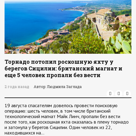
Торнадо потопил роскошную яхту у
берегов Сицилии: британский магнат и
еще 5 человек пропали без вести
2 года назад
Автор: Людмила Заглада
19 августа спасателям довелось провести поисковую
операцию: шесть человек, в том числе британский
технологический магнат Майк Линч, пропали без вести
после того, как роскошная яхта оказалась в плену торнадо
и затонула у берегов Сицилии. Один человек из 22,
находившихся на…