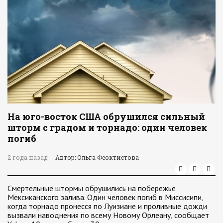
На юго-восток США обрушился сильный
шторм с градом и торнадо: один человек
погиб
2 года назад
Автор: Ольга Феоктистова
Смертельные штормы обрушились на побережье
Мексиканского залива. Один человек погиб в Миссисипи,
когда торнадо пронесся по Луизиане и проливные дожди
вызвали наводнения по всему Новому Орлеану, сообщает