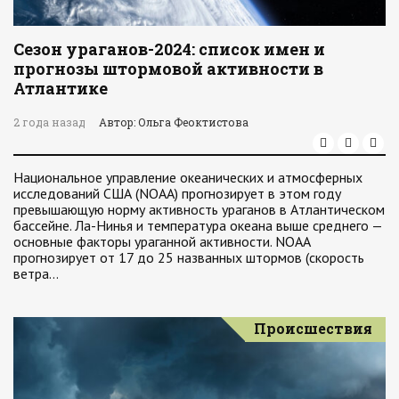
Сезон ураганов-2024: список имен и
прогнозы штормовой активности в
Атлантике
2 года назад
Автор: Ольга Феоктистова
Национальное управление океанических и атмосферных
исследований США (NOAA) прогнозирует в этом году
превышающую норму активность ураганов в Атлантическом
бассейне. Ла-Нинья и температура океана выше среднего —
основные факторы ураганной активности. NOAA
прогнозирует от 17 до 25 названных штормов (скорость
ветра…
Происшествия