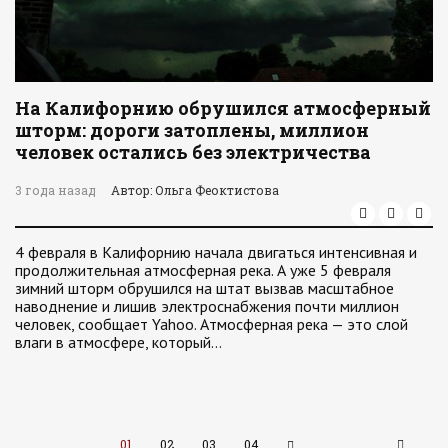
На Калифорнию обрушился атмосферный
шторм: дороги затоплены, миллион
человек остались без электричества
3 года назад
Автор: Ольга Феоктистова
4 февраля в Калифорнию начала двигаться интенсивная и
продолжительная атмосферная река. А уже 5 февраля
зимний шторм обрушился на штат вызвав масштабное
наводнение и лишив электроснабжения почти миллион
человек, сообщает Yahoo. Атмосферная река — это слой
влаги в атмосфере, который…
01
02
03
04