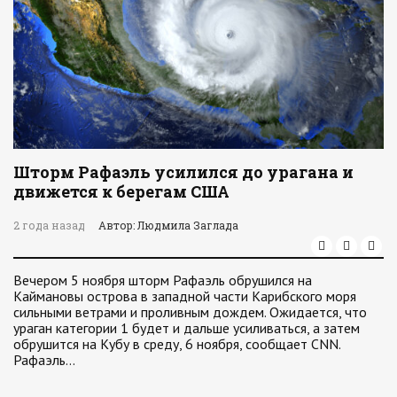
Шторм Рафаэль усилился до урагана и
движется к берегам США
2 года назад
Автор: Людмила Заглада
Вечером 5 ноября шторм Рафаэль обрушился на
Каймановы острова в западной части Карибского моря
сильными ветрами и проливным дождем. Ожидается, что
ураган категории 1 будет и дальше усиливаться, а затем
обрушится на Кубу в среду, 6 ноября, сообщает CNN.
Рафаэль…