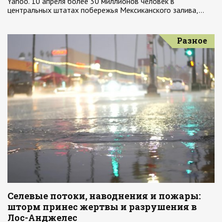
Yahoo. 10 апреля более 30 миллионов человек в
центральных штатах побережья Мексиканского залива,…
Разное
Селевые потоки, наводнения и пожары:
шторм принес жертвы и разрушения в
Лос-Анджелес