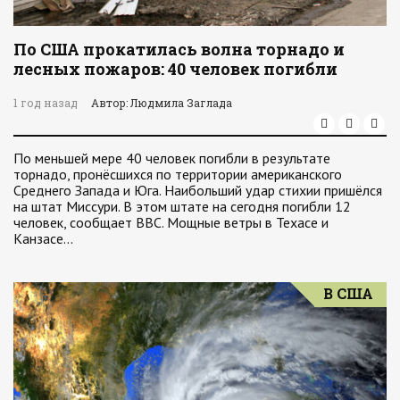
По США прокатилась волна торнадо и
лесных пожаров: 40 человек погибли
1 год назад
Автор: Людмила Заглада
По меньшей мере 40 человек погибли в результате
торнадо, пронёсшихся по территории американского
Среднего Запада и Юга. Наибольший удар стихии пришёлся
на штат Миссури. В этом штате на сегодня погибли 12
человек, сообщает ВВС. Мощные ветры в Техасе и
Канзасе…
В США