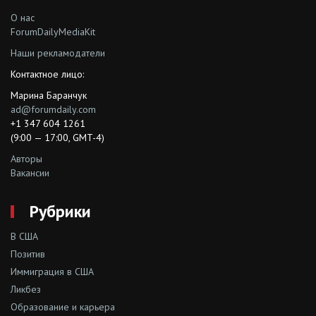
О нас
ForumDailyMediaKit
Наши рекламодатели
Контактное лицо:
Марина Баранчук
ad@forumdaily.com
+1 347 604 1261
(9:00 — 17:00, GMT-4)
Авторы
Вакансии
Рубрики
В США
Позитив
Иммиграция в США
Ликбез
Образование и карьера