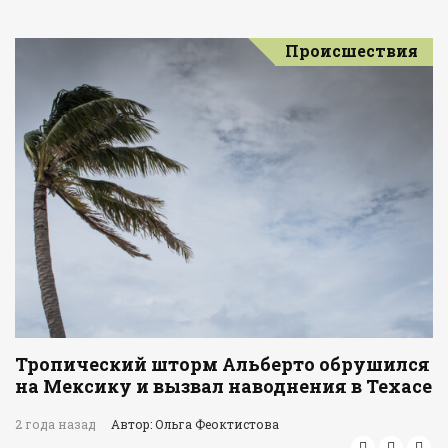
Происшествия
Тропический шторм Альберто обрушился
на Мексику и вызвал наводнения в Техасе
2 года назад
Автор: Ольга Феоктистова