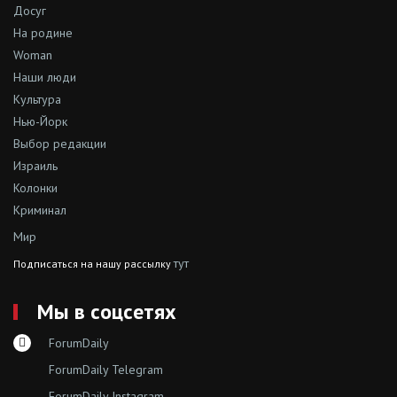
Досуг
На родине
Woman
Наши люди
Культура
Нью-Йорк
Выбор редакции
Израиль
Колонки
Криминал
Мир
тут
Подписаться на нашу рассылку
Мы в соцсетях
ForumDaily
ForumDaily Telegram
ForumDaily Instagram