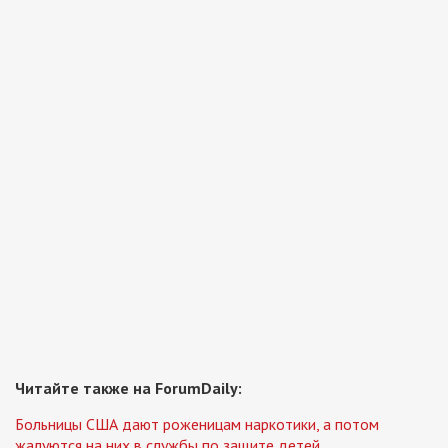
Читайте также на ForumDaily:
Больницы США дают роженицам наркотики, а потом
жалуются на них в службы по защите детей