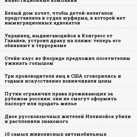
инвестиционные компании
Белый дом хочет, чтобы детей-нелегалов
представляла в судах юрфирма, в которой нет
иммиграционных адвокатов
Украинец, выдвигающийся в Конгресс от
Гавайев, устроил драку на пляже: теперь его
обвиняют в терроризме
Стейк-хаус во Флориде предложил посетителям
ужинать голышом
Три производителя яиц в США сговорились и
годами искусственно взвинчивали цены
Путин ограничил права проживающих за
рубежом россиян: они не смогут оформить
паспорт или продать жилье
Двое русскоязычных жителей Иллинойса убили
и расчленили знакомого
10 самых живописных автомобильных