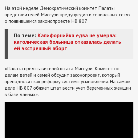
На этой неделе Демократический комитет Палаты
представителей Миссури предупредил в социальных сетях
о появившемся законопроекте HB 807.
По теме:
Калифорнийка едва не умерла:
католическая больница отказалась делать
ей экстренный аборт
«Палата представителей штата Миссури, Комитет по
делам детей и семей обсудит законопроект, который
преподносят как реформу системы усыновления. На самом
деле HB 807 обяжет штат вести учет беременных женщин
в базе данных».