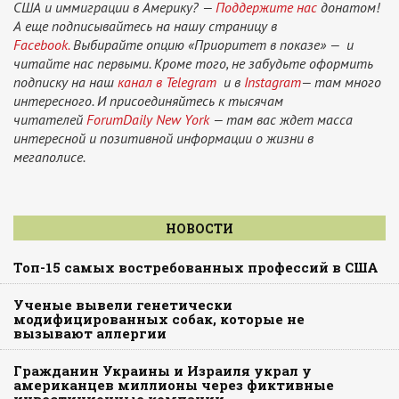
США и иммиграции в Америку? —
Поддержите нас
донатом!
А еще подписывайтесь на нашу страницу в
Facebook.
Выбирайте опцию «Приоритет в показе» — и
читайте нас первыми. Кроме того, не забудьте оформить
подписку на наш
канал в Telegram
и в
Instagram
— там много
интересного. И присоединяйтесь к тысячам
читателей
ForumDaily New York
— там вас ждет масса
интересной и позитивной информации о жизни в
мегаполисе.
НОВОСТИ
Топ-15 самых востребованных профессий в США
Ученые вывели генетически
модифицированных собак, которые не
вызывают аллергии
Гражданин Украины и Израиля украл у
американцев миллионы через фиктивные