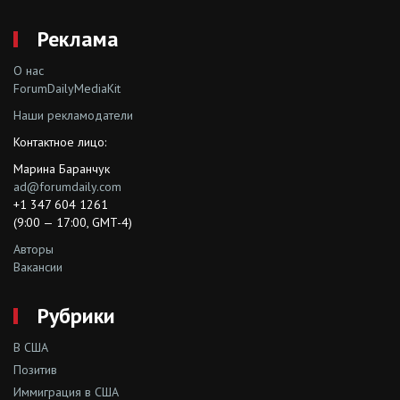
Реклама
О нас
ForumDailyMediaKit
Наши рекламодатели
Контактное лицо:
Марина Баранчук
ad@forumdaily.com
+1 347 604 1261
(9:00 — 17:00, GMT-4)
Авторы
Вакансии
Рубрики
В США
Позитив
Иммиграция в США