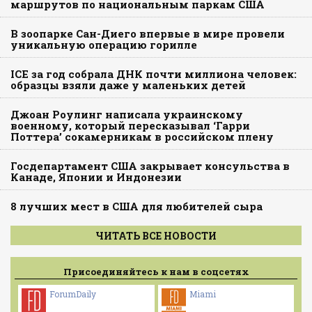
маршрутов по национальным паркам США
В зоопарке Сан-Диего впервые в мире провели
уникальную операцию горилле
ICE за год собрала ДНК почти миллиона человек:
образцы взяли даже у маленьких детей
Джоан Роулинг написала украинскому
военному, который пересказывал ‘Гарри
Поттера’ сокамерникам в российском плену
Госдепартамент США закрывает консульства в
Канаде, Японии и Индонезии
8 лучших мест в США для любителей сыра
ЧИТАТЬ ВСЕ НОВОСТИ
Присоединяйтесь к нам в соцсетях
ForumDaily
Miami