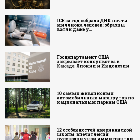
ICE за год собрала ДНК почти
миллиона человек: образцы
взяли даже у…
Госдепартамент США
закрывает консульства в
Канаде, Японии и Индонезии
10 самых живописных
автомобильных маршрутов по
национальным паркам США
12 особенностей американской
школы: впечатления
русскоязычной иммигрантки