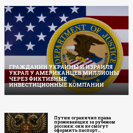
ГРАЖДАНИН УКРАИНЫ И ИЗРАИЛЯ
УКРАЛ У АМЕРИКАНЦЕВ МИЛЛИОНЫ
ЧЕРЕЗ ФИКТИВНЫЕ
ИНВЕСТИЦИОННЫЕ КОМПАНИИ
Путин ограничил права
проживающих за рубежом
россиян: они не смогут
оформить паспорт…