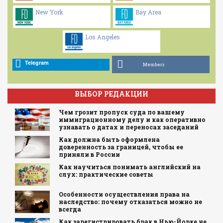
New York
Bay Area
Los Angeles
Telegram
Members
ВЫБОР РЕДАКЦИИ
Чем грозит пропуск суда по вашему
иммиграционному делу и как оперативно
узнавать о датах и переносах заседаний
Как должна быть оформлена
доверенность за границей, чтобы ее
приняли в России
Как научиться понимать английский на
слух: практические советы
Особенности осуществления права на
наследство: почему отказаться можно не
всегда
Как зарегистрировать брак в Нью-Йорке не