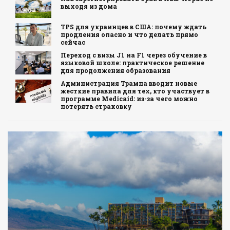
выходя из дома
TPS для украинцев в США: почему ждать
продления опасно и что делать прямо
сейчас
Переход с визы J1 на F1 через обучение в
языковой школе: практическое решение
для продолжения образования
Администрация Трампа вводит новые
жесткие правила для тех, кто участвует в
программе Medicaid: из-за чего можно
потерять страховку