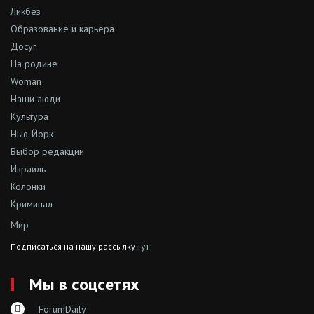
Ликбез
Образование и карьера
Досуг
На родине
Woman
Наши люди
Культура
Нью-Йорк
Выбор редакции
Израиль
Колонки
Криминал
Мир
тут
Подписаться на нашу рассылку
Мы в соцсетях
ForumDaily