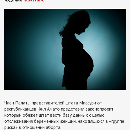
Член Палаты представителей штата Миссури от
республиканцев Фил Амато представил законопроект,
который обяжет штат вести базу данных с целью
отслеживания беременных женщин, находящихся в «группе
риска» в отношении аборта.