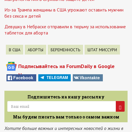
Из-за Трампа женщины в США угрожают оставить мужчин
без секса и детей
Девушку в Небраске отправили в тюрьму за использование
таблеток для аборта
В США
АБОРТЫ
БЕРЕМЕННОСТЬ
ШТАТ МИССУРИ
Подписывайтесь на ForumDaily в Google
News
Facebook
Vkontakte
TELEGRAM
Подпишитесь на нашу рассылку
Мы будем писать вам только о самом важном
Хотите больше важных и интересных новостей о жизни в