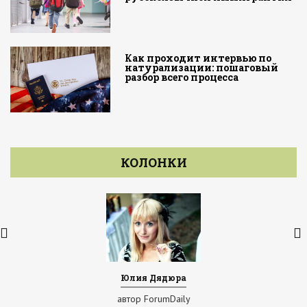
Как проходит интервью по
натурализации: пошаговый
разбор всего процесса
КОЛОНКИ
Юлия Дядюра
автор ForumDaily